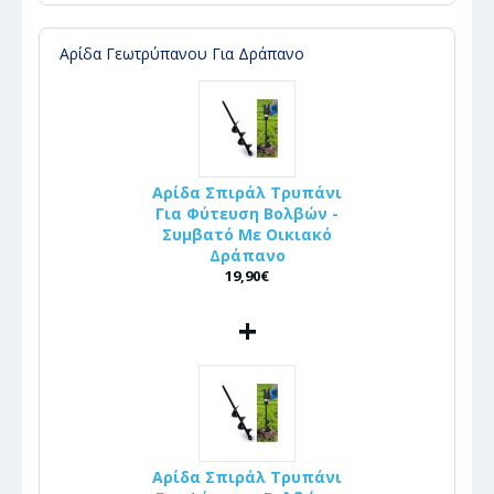
Αρίδα Γεωτρύπανου Για Δράπανο
Αρίδα Σπιράλ Τρυπάνι
Για Φύτευση Βολβών -
Συμβατό Με Οικιακό
Δράπανο
19,90€
+
Αρίδα Σπιράλ Τρυπάνι