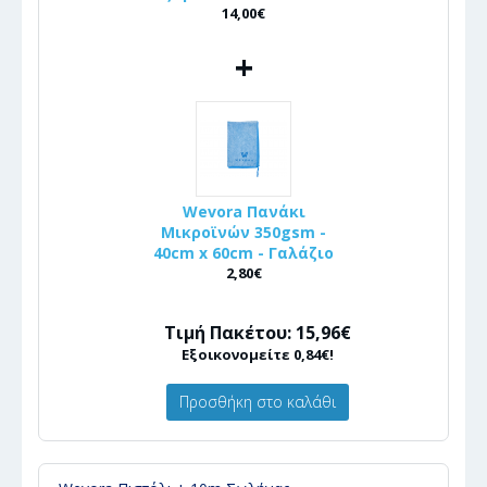
14,00€
+
Wevora Πανάκι
Μικροϊνών 350gsm -
40cm x 60cm - Γαλάζιο
2,80€
Τιμή Πακέτου: 15,96€
Εξοικονομείτε 0,84€!
Προσθήκη στο καλάθι