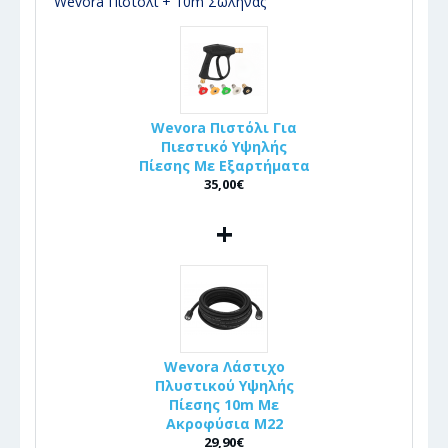
Wevora Πιστόλι + 10m Σωλήνας
Wevora Πιστόλι Για
Πιεστικό Υψηλής
Πίεσης Με Εξαρτήματα
35,00€
+
Wevora Λάστιχο
Πλυστικού Υψηλής
Πίεσης 10m Με
Ακροφύσια Μ22
29,90€