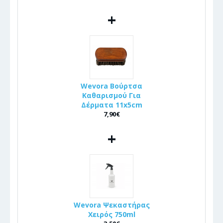
+
Wevora Βούρτσα
Καθαρισμού Για
Δέρματα 11x5cm
7,90€
+
Wevora Ψεκαστήρας
Χειρός 750ml