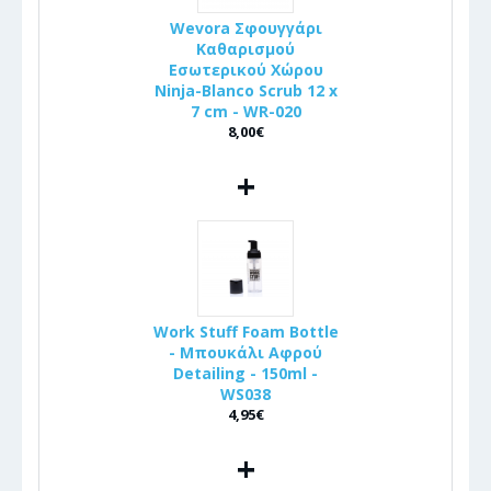
Wevora Σφουγγάρι
Καθαρισμού
Εσωτερικού Χώρου
Ninja-Blanco Scrub 12 x
7 cm - WR-020
8,00€
+
Work Stuff Foam Bottle
- Μπουκάλι Αφρού
Detailing - 150ml -
WS038
4,95€
+