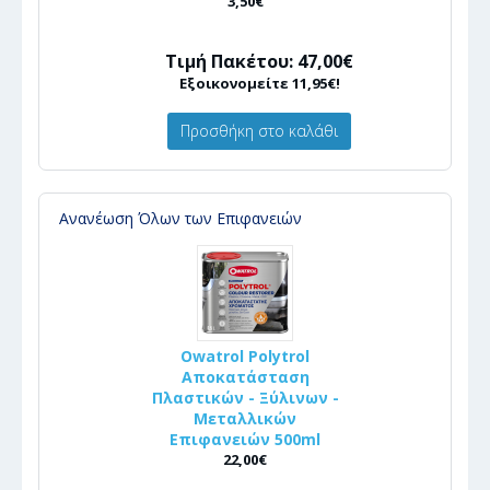
3,50€
Τιμή Πακέτου: 47,00€
Εξοικονομείτε 11,95€!
Προσθήκη στο καλάθι
Ανανέωση Όλων των Επιφανειών
Owatrol Polytrol
Αποκατάσταση
Πλαστικών - Ξύλινων -
Μεταλλικών
Επιφανειών 500ml
22,00€