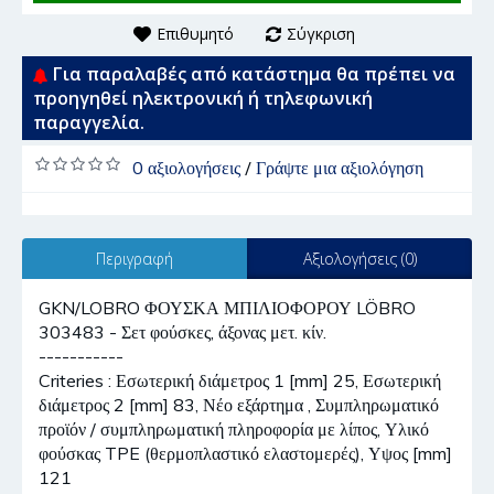
Επιθυμητό
Σύγκριση
Για παραλαβές από κατάστημα θα πρέπει να
προηγηθεί ηλεκτρονική ή τηλεφωνική
παραγγελία.
0 αξιολογήσεις
/
Γράψτε μια αξιολόγηση
Περιγραφή
Αξιολογήσεις (0)
GKN/LOBRO ΦΟΥΣΚΑ ΜΠΙΛΙΟΦΟΡΟΥ LÖBRO
303483 - Σετ φούσκες, άξονας μετ. κίν.
-----------
Criteries : Εσωτερική διάμετρος 1 [mm] 25, Εσωτερική
διάμετρος 2 [mm] 83, Νέο εξάρτημα , Συμπληρωματικό
προϊόν / συμπληρωματική πληροφορία με λίπος, Υλικό
φούσκας TPE (θερμοπλαστικό ελαστομερές), Υψος [mm]
121