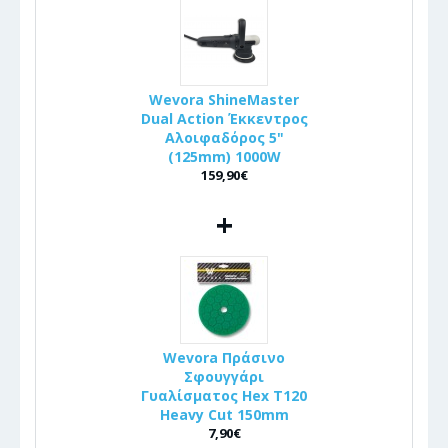
Wevora ShineMaster
Dual Action Έκκεντρος
Αλοιφαδόρος 5"
(125mm) 1000W
159,90€
+
Wevora Πράσινο
Σφουγγάρι
Γυαλίσματος Hex T120
Heavy Cut 150mm
7,90€