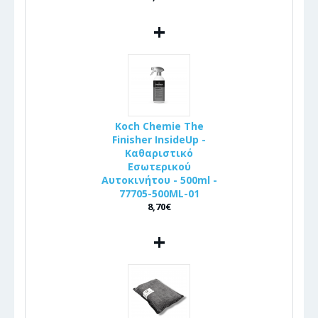
+
Koch Chemie The
Finisher InsideUp -
Καθαριστικό
Εσωτερικού
Αυτοκινήτου - 500ml -
77705-500ML-01
8,70€
+