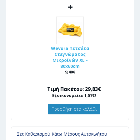
+
Wevora Πετσέτα
Στεγνώματος
Μικροϊνών XL -
80x60cm
9,40€
Τιμή Πακέτου: 29,83€
Εξοικονομείτε 1,57€!
Προσθήκη στο καλάθι
Σετ Καθαρισμού Κάτω Μέρους Αυτοκινήτου