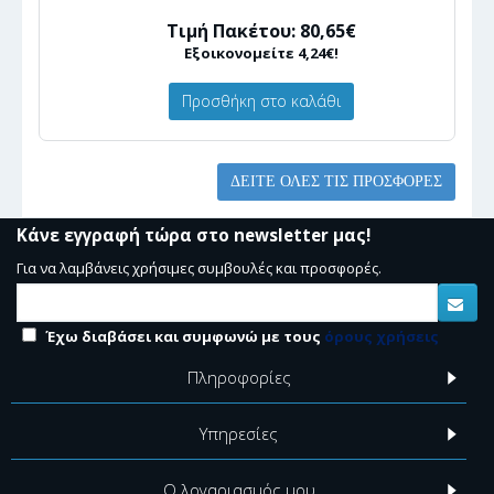
Τιμή Πακέτου: 80,65€
Εξοικονομείτε 4,24€!
Προσθήκη στο καλάθι
ΔΕΊΤΕ ΌΛΕΣ ΤΙΣ ΠΡΟΣΦΟΡΈΣ
Κάνε εγγραφή τώρα στο newsletter μας!
Για να λαμβάνεις χρήσιμες συμβουλές και προσφορές.
Έχω διαβάσει και συμφωνώ με τους
όρους χρήσεις
Πληροφορίες
Υπηρεσίες
Ο λογαριασμός μου