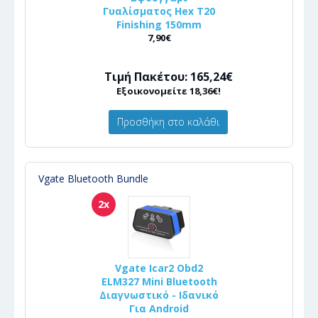
Γυαλίσματος Hex T20
Finishing 150mm
7,90€
Τιμή Πακέτου: 165,24€
Εξοικονομείτε 18,36€!
Προσθήκη στο καλάθι
Vgate Bluetooth Bundle
2x
Vgate Icar2 Obd2
ELM327 Mini Bluetooth
Διαγνωστικό - Ιδανικό
Για Android