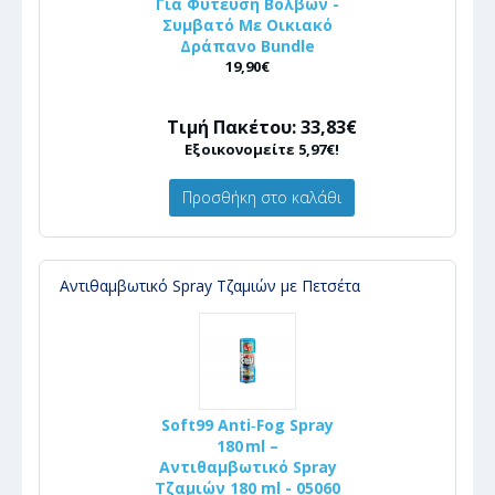
Για Φύτευση Βολβών -
Συμβατό Με Οικιακό
Δράπανο Bundle
19,90€
Τιμή Πακέτου: 33,83€
Εξοικονομείτε 5,97€!
Προσθήκη στο καλάθι
Αντιθαμβωτικό Spray Τζαμιών με Πετσέτα
Soft99 Anti‑Fog Spray
180 ml –
Αντιθαμβωτικό Spray
Τζαμιών 180 ml - 05060