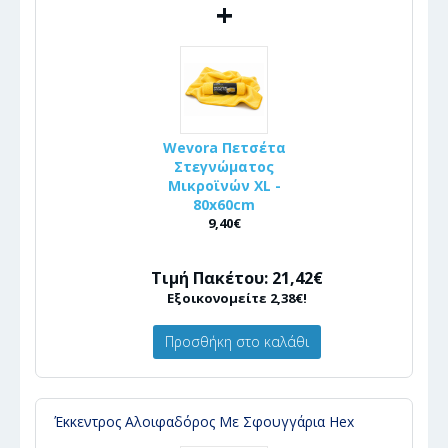
+
Wevora Πετσέτα
Στεγνώματος
Μικροϊνών XL -
80x60cm
9,40€
Τιμή Πακέτου: 21,42€
Εξοικονομείτε 2,38€!
Προσθήκη στο καλάθι
Έκκεντρος Αλοιφαδόρος Με Σφουγγάρια Hex