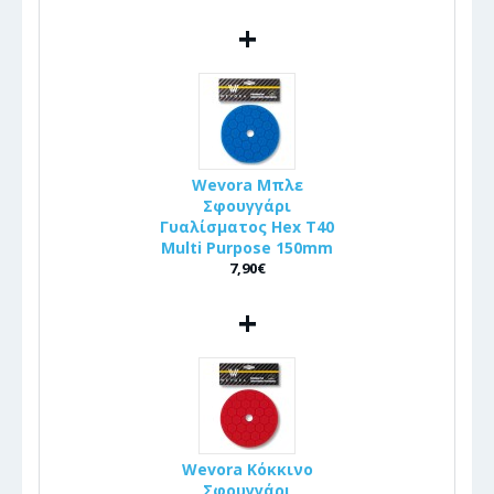
+
Wevora Μπλε
Σφουγγάρι
Γυαλίσματος Hex T40
Multi Purpose 150mm
7,90€
+
Wevora Κόκκινο
Σφουγγάρι