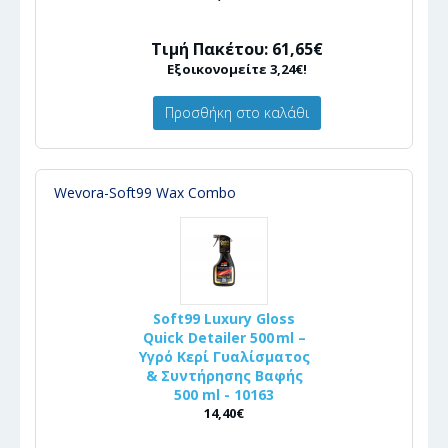
Τιμή Πακέτου: 61,65€
Εξοικονομείτε 3,24€!
Προσθήκη στο καλάθι
Wevora-Soft99 Wax Combo
Soft99 Luxury Gloss
Quick Detailer 500 ml –
Υγρό Κερί Γυαλίσματος
& Συντήρησης Βαφής
500 ml - 10163
14,40€