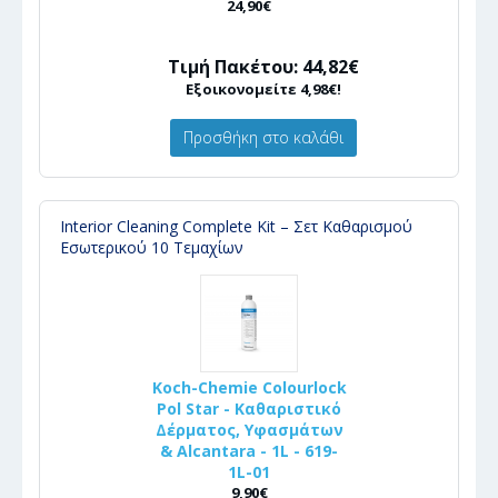
24,90€
Τιμή Πακέτου: 44,82€
Εξοικονομείτε 4,98€!
Προσθήκη στο καλάθι
Interior Cleaning Complete Kit – Σετ Καθαρισμού
Εσωτερικού 10 Τεμαχίων
Koch-Chemie Colourlock
Pol Star - Καθαριστικό
Δέρματος, Υφασμάτων
& Alcantara - 1L - 619-
1L-01
9,90€