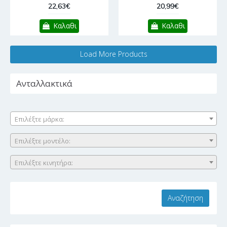
22,63€
20,99€
Καλαθι
Καλαθι
Load More Products
Ανταλλακτικά
Επιλέξτε μάρκα:
Επιλέξτε μοντέλο:
Επιλέξτε κινητήρα: