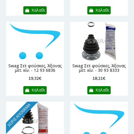
Καλαθι
Καλαθι
Swag Σετ φούσκες, Άξονας
Swag Σετ φούσκες, Άξονας
μετ. κίν. - 12 93 6836
μετ. κίν. - 30 93 8333
19,32€
18,21€
Καλαθι
Καλαθι
ΧΩΡΊΣ ΑΠΌΘΕΜΑ