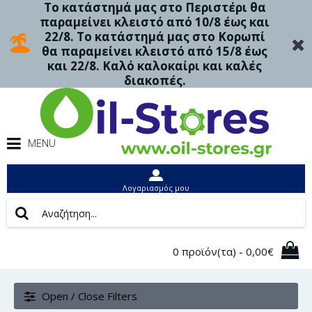
Το κατάστημά μας στο Περιστέρι θα
παραμείνει κλειστό από 10/8 έως και
22/8. Το κατάστημά μας στο Κορωπί
θα παραμείνει κλειστό από 15/8 έως
και 22/8. Καλό καλοκαίρι και καλές
διακοπές.
MENU
Λογαριασμός μου
0 προϊόν(τα) - 0,00€
Open / Close Filters