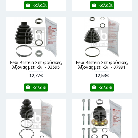
Καλαθι
Καλαθι
Febi Bilstein Σετ φούσκες,
Febi Bilstein Σετ φούσκες,
Άξονας μετ. κίν. - 03595
Άξονας μετ. κίν. - 07991
12,77€
12,53€
Καλαθι
Καλαθι