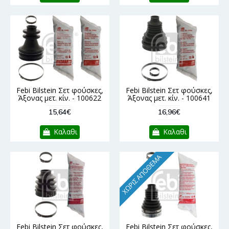
Febi Bilstein Σετ φούσκες,
Febi Bilstein Σετ φούσκες,
Άξονας μετ. κίν. - 100622
Άξονας μετ. κίν. - 100641
15,64€
16,96€
Καλαθι
Καλαθι
ΧΩΡΊΣ ΑΠΌΘΕΜΑ
Febi Bilstein Σετ φούσκες,
Febi Bilstein Σετ φούσκες,