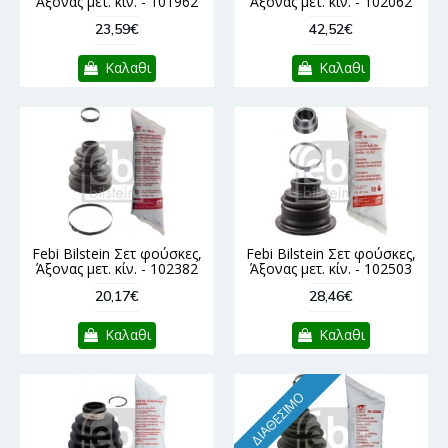
Άξονας μετ. κίν. - 101962
Άξονας μετ. κίν. - 102062
23,59€
42,52€
Καλαθι
Καλαθι
Febi Bilstein Σετ φούσκες,
Febi Bilstein Σετ φούσκες,
Άξονας μετ. κίν. - 102382
Άξονας μετ. κίν. - 102503
20,17€
28,46€
Καλαθι
Καλαθι
ΔΙΑΘΈΣΙΜΟ