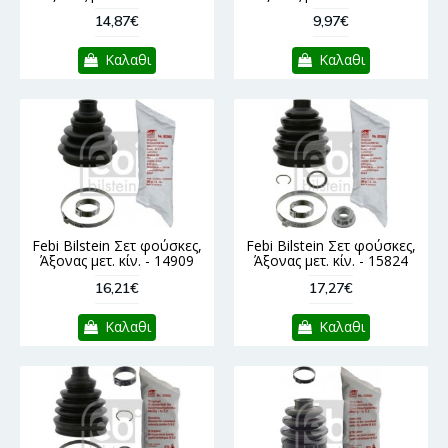
14,87€
9,97€
Καλαθι
Καλαθι
Febi Bilstein Σετ φούσκες,
Febi Bilstein Σετ φούσκες,
Άξονας μετ. κίν. - 14909
Άξονας μετ. κίν. - 15824
16,21€
17,27€
Καλαθι
Καλαθι