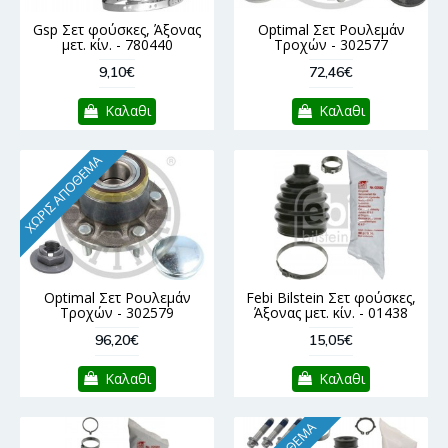
Gsp Σετ φούσκες, Άξονας
Optimal Σετ Ρουλεμάν
μετ. κίν. - 780440
Τροχών - 302577
9,10€
72,46€
Καλαθι
Καλαθι
ΧΩΡΊΣ ΑΠΌΘΕΜΑ
Optimal Σετ Ρουλεμάν
Febi Bilstein Σετ φούσκες,
Τροχών - 302579
Άξονας μετ. κίν. - 01438
96,20€
15,05€
Καλαθι
Καλαθι