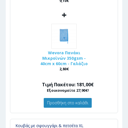
9,10€
+
Wevora Πανάκι
Μικροϊνών 350gsm -
40cm x 60cm - Γαλάζιο
2,80€
Τιμή Πακέτου: 181,00€
Εξοικονομείτε 27,90€!
Προσθήκη στο καλάθι
Κουβάς με σφουγγάρι & πετσέτα XL