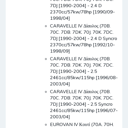
7DJ [1990-2004] - 2.4 D
2370cc/57kw/78hp [1990/09-
1998/04]
CARAVELLE IV Δίαυλος (70B.
70C. 7DB. 7DK. 70J. 70K. 7DC.
7DJ [1990-2004] - 2.4 D Syncro
2370cc/57kw/78hp [1992/10-
1998/09]
CARAVELLE IV Δίαυλος (70B.
70C. 7DB. 7DK. 70J. 70K. 7DC.
7DJ [1990-2004] - 2.5
2461cc/85kw/115hp [1996/08-
2003/04]
CARAVELLE IV Δίαυλος (70B.
70C. 7DB. 7DK. 70J. 70K. 7DC.
7DJ [1990-2004] - 2.5 Syncro
2461cc/85kw/115hp [1996/07-
2003/04]
EUROVAN IV Κουτί (70A. 70H.