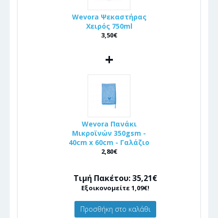
Wevora Ψεκαστήρας
Χειρός 750ml
3,50€
+
Wevora Πανάκι
Μικροϊνών 350gsm -
40cm x 60cm - Γαλάζιο
2,80€
Τιμή Πακέτου: 35,21€
Εξοικονομείτε 1,09€!
Προσθήκη στο καλάθι