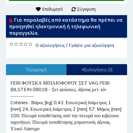
Επιθυμητό
Σύγκριση
Για παραλαβές από κατάστημα θα πρέπει να
προηγηθεί ηλεκτρονική ή τηλεφωνική
παραγγελία.
0 αξιολογήσεις
/
Γράψτε μια αξιολόγηση
Περιγραφή
Αξιολογήσεις (0)
FEBI ΦΟΥΣΚΑ ΜΠΙΛΙΟΦΟΡΟΥ ΣΕΤ VAG FEBI
BILSTEIN 08018 - Σετ φούσκες, άξονας μετ. κίν.
-----------
Criteries : Βάρος [kg] 0,43, Εσωτερική διάμετρος 1
[mm] 24, Εσωτερική διάμετρος 2 [mm] 57, Μήκος [mm]
100, Πλευρά τοποθέτησης από την πλευρά του κιβώτιου
ταχυτήτων, Πλευρά τοποθέτησης μπροστινός άξονας,
Υλικό Λάστιχο