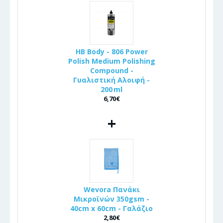
HB Body - 806 Power
Polish Medium Polishing
Compound -
Γυαλιστική Αλοιφή -
200 ml
6,70€
+
Wevora Πανάκι
Μικροϊνών 350gsm -
40cm x 60cm - Γαλάζιο
2,80€