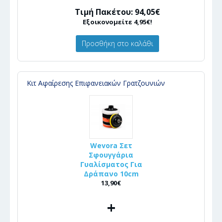
Τιμή Πακέτου: 94,05€
Εξοικονομείτε 4,95€!
Προσθήκη στο καλάθι
Κιτ Αφαίρεσης Επιφανειακών Γρατζουνιών
Wevora Σετ
Σφουγγάρια
Γυαλίσματος Για
Δράπανο 10cm
13,90€
+