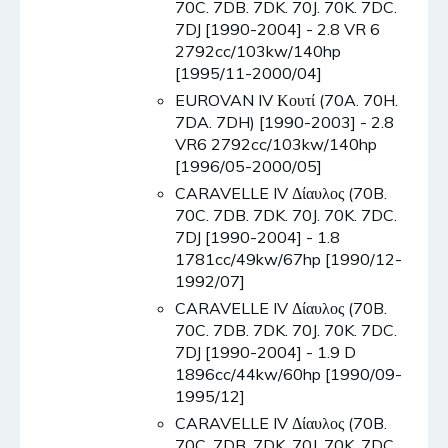
70C. 7DB. 7DK. 70J. 70K. 7DC.
7DJ [1990-2004] - 2.8 VR 6
2792cc/103kw/140hp
[1995/11-2000/04]
EUROVAN IV Κουτί (70A. 70H.
7DA. 7DH) [1990-2003] - 2.8
VR6 2792cc/103kw/140hp
[1996/05-2000/05]
CARAVELLE IV Δίαυλος (70B.
70C. 7DB. 7DK. 70J. 70K. 7DC.
7DJ [1990-2004] - 1.8
1781cc/49kw/67hp [1990/12-
1992/07]
CARAVELLE IV Δίαυλος (70B.
70C. 7DB. 7DK. 70J. 70K. 7DC.
7DJ [1990-2004] - 1.9 D
1896cc/44kw/60hp [1990/09-
1995/12]
CARAVELLE IV Δίαυλος (70B.
70C. 7DB. 7DK. 70J. 70K. 7DC.