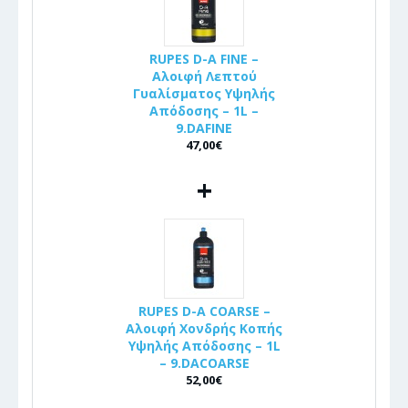
RUPES D-A FINE –
Αλοιφή Λεπτού
Γυαλίσματος Υψηλής
Απόδοσης – 1L –
9.DAFINE
47,00€
+
RUPES D-A COARSE –
Αλοιφή Χονδρής Κοπής
Υψηλής Απόδοσης – 1L
– 9.DACOARSE
52,00€