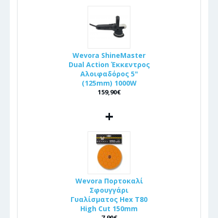
Wevora ShineMaster
Dual Action Έκκεντρος
Αλοιφαδόρος 5"
(125mm) 1000W
159,90€
+
Wevora Πορτοκαλί
Σφουγγάρι
Γυαλίσματος Hex T80
High Cut 150mm
7,90€