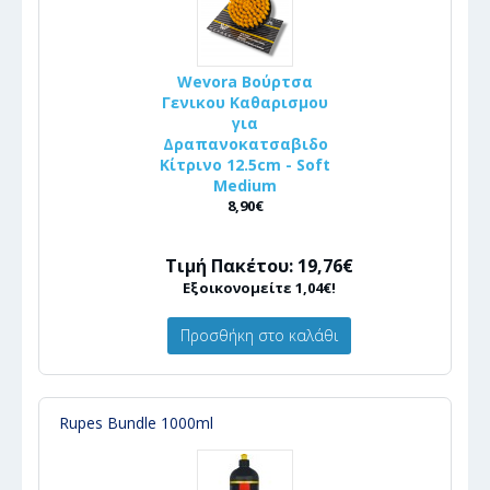
Wevora Βούρτσα
Γενικου Καθαρισμου
για
Δραπανοκατσαβιδο
Κίτρινο 12.5cm - Soft
Medium
8,90€
Τιμή Πακέτου: 19,76€
Εξοικονομείτε 1,04€!
Προσθήκη στο καλάθι
Rupes Bundle 1000ml