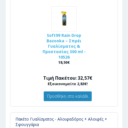
Soft99 Rain Drop
Bazooka – Σπρέι
Γυαλίσματος &
Προστασίας 300 ml -
10526
18,50€
Τιμή Πακέτου: 32,57€
Εξοικονομείτε 2,83€!
Προσθήκη στο καλάθι
Πακέτο Γυαλίσματος - Αλοιφαδόρος + Αλοιφές +
Σφουγγάρια