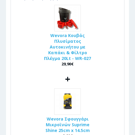
Wevora Κουβάς
Πλυσίματος
Αυτοκινήτου με
Καπάκι & Φίλτρο
Πλέγμα 20Lt - WR-027
29,90€
+
Wevora Σφουγγάρι
Μικροϊνών Suprime
Shine 25cm x 14.5cm