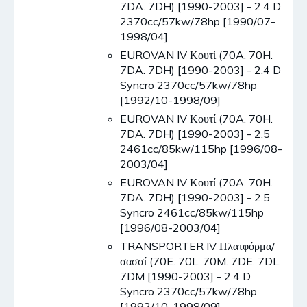
7DA. 7DH) [1990-2003] - 2.4 D
2370cc/57kw/78hp [1990/07-
1998/04]
EUROVAN IV Κουτί (70A. 70H.
7DA. 7DH) [1990-2003] - 2.4 D
Syncro 2370cc/57kw/78hp
[1992/10-1998/09]
EUROVAN IV Κουτί (70A. 70H.
7DA. 7DH) [1990-2003] - 2.5
2461cc/85kw/115hp [1996/08-
2003/04]
EUROVAN IV Κουτί (70A. 70H.
7DA. 7DH) [1990-2003] - 2.5
Syncro 2461cc/85kw/115hp
[1996/08-2003/04]
TRANSPORTER IV Πλατφόρμα/
σασσί (70E. 70L. 70M. 7DE. 7DL.
7DM [1990-2003] - 2.4 D
Syncro 2370cc/57kw/78hp
[1992/10-1998/09]