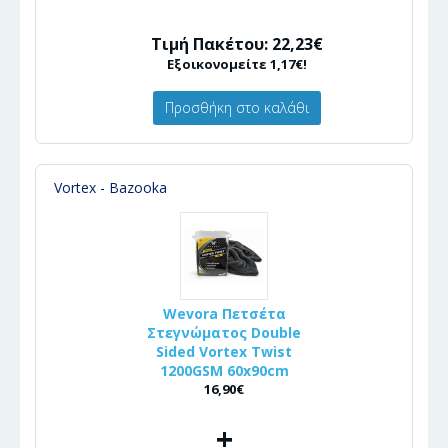
Τιμή Πακέτου: 22,23€
Εξοικονομείτε 1,17€!
Προσθήκη στο καλάθι
Vortex - Bazooka
Wevora Πετσέτα
Στεγνώματος Double
Sided Vortex Twist
1200GSM 60x90cm
16,90€
+