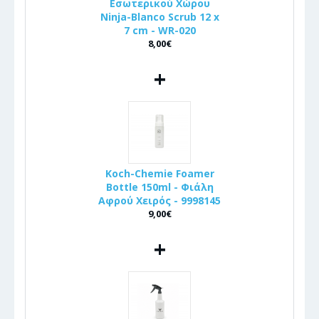
Εσωτερικού Χώρου
Ninja-Blanco Scrub 12 x
7 cm - WR-020
8,00€
+
Koch-Chemie Foamer
Bottle 150ml - Φιάλη
Αφρού Χειρός - 9998145
9,00€
+