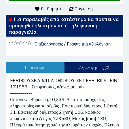
Επιθυμητό
Σύγκριση
Για παραλαβές από κατάστημα θα πρέπει να
προηγηθεί ηλεκτρονική ή τηλεφωνική
παραγγελία.
0 αξιολογήσεις
/
Γράψτε μια αξιολόγηση
Περιγραφή
Αξιολογήσεις (0)
FEBI ΦΟΥΣΚΑ ΜΠΙΛΙΟΦΟΡΟΥ ΣΕΤ FEBI BILSTEIN
171858 - Σετ φούσκες, άξονας μετ. κίν.
-----------
Criteries : Βάρος [kg] 0,239, Δώστε προσοχή στις
πληροφορίες για το σέρβις , Εσωτερική διάμετρος 1 [mm]
31, Εσωτερική διάμετρος 2 [mm] 106, κωδικός
προϊόντος κατά ζεύγος 173539, Μήκος [mm] 139,
Πλευρά τοποθέτησης από την πλευρά των τροχών, Πλευρά