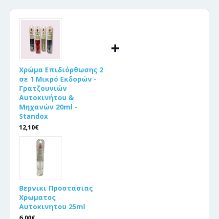
+
Χρώμα Επιδιόρθωσης 2
σε 1 Μικρό Εκδορών -
Γρατζουνιών
Αυτοκινήτου &
Μηχανών 20ml -
Standox
12,10€
Βερνικι Προστασιας
Χρωματος
Αυτοκινητου 25ml
6,00€