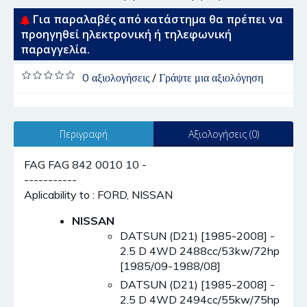
Για παραλαβές από κατάστημα θα πρέπει να
προηγηθεί ηλεκτρονική ή τηλεφωνική
παραγγελία.
0 αξιολογήσεις
/
Γράψτε μια αξιολόγηση
Περιγραφή
Αξιολογήσεις (0)
FAG FAG 842 0010 10 -
-----------
Aplicability to : FORD, NISSAN
NISSAN
DATSUN (D21) [1985-2008] -
2.5 D 4WD 2488cc/53kw/72hp
[1985/09-1988/08]
DATSUN (D21) [1985-2008] -
2.5 D 4WD 2494cc/55kw/75hp