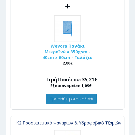
+
Wevora Πανάκι
Μικροϊνών 350gsm -
40cm x 60cm - Γαλάζιο
2,80€
Τιμή Πακέτου: 35,21€
Εξοικονομείτε 1,09€!
Προσθήκη στο καλάθι
Κ2 Προστατευτικό Φαναριών & Υδροφοβικό Τζαμιών