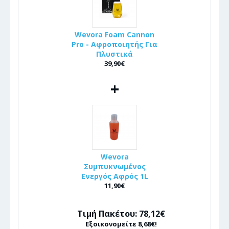
Wevora Foam Cannon
Pro - Αφροποιητής Για
Πλυστικά
39,90€
+
Wevora
Συμπυκνωμένος
Ενεργός Αφρός 1L
11,90€
Τιμή Πακέτου: 78,12€
Εξοικονομείτε 8,68€!