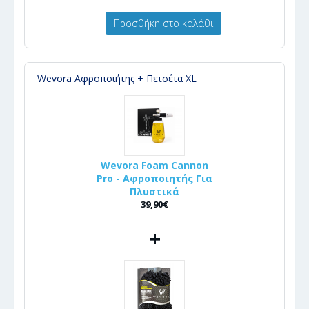
Προσθήκη στο καλάθι
Wevora Αφροποιήτης + Πετσέτα XL
Wevora Foam Cannon
Pro - Αφροποιητής Για
Πλυστικά
39,90€
+