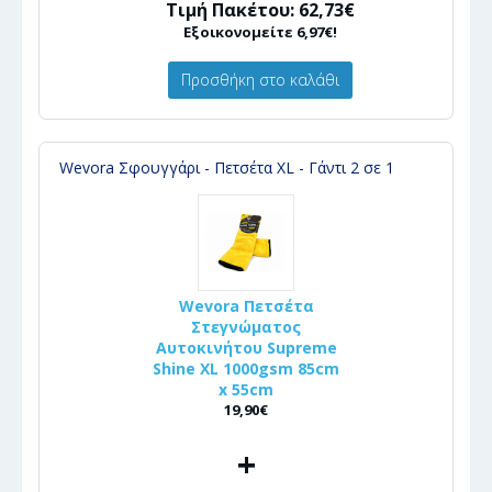
Τιμή Πακέτου: 62,73€
Εξοικονομείτε 6,97€!
Προσθήκη στο καλάθι
Wevora Σφουγγάρι - Πετσέτα XL - Γάντι 2 σε 1
Wevora Πετσέτα
Στεγνώματος
Αυτοκινήτου Supreme
Shine XL 1000gsm 85cm
x 55cm
19,90€
+