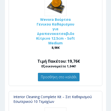
Wevora Βούρτσα
Γενικου Καθαρισμου
για
Δραπανοκατσαβιδο
Κίτρινο 12.5cm - Soft
Medium
8,90€
Τιμή Πακέτου: 19,76€
Εξοικονομείτε 1,04€!
Προσθήκη στο καλάθι
Interior Cleaning Complete Kit – Σετ Καθαρισμού
Εσωτερικού 10 Τεμαχίων