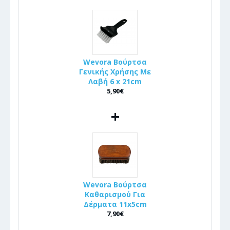
Wevora Βούρτσα
Γενικής Χρήσης Με
Λαβή 6 x 21cm
5,90€
+
Wevora Βούρτσα
Καθαρισμού Για
Δέρματα 11x5cm
7,90€