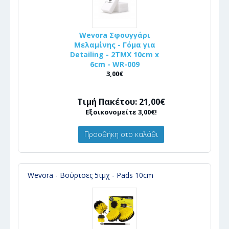
Wevora Σφουγγάρι
Μελαμίνης - Γόμα για
Detailing - 2ΤΜΧ 10cm x
6cm - WR-009
3,00€
Τιμή Πακέτου: 21,00€
Εξοικονομείτε 3,00€!
Προσθήκη στο καλάθι
Wevora - Βούρτσες 5τμχ - Pads 10cm