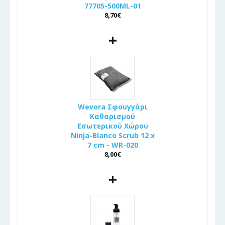
77705-500ML-01
8,70€
+
Wevora Σφουγγάρι
Καθαρισμού
Εσωτερικού Χώρου
Ninja-Blanco Scrub 12 x
7 cm - WR-020
8,00€
+