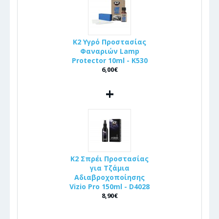
K2 Υγρό Προστασίας
Φαναριών Lamp
Protector 10ml - K530
6,00€
+
K2 Σπρέι Προστασίας
για Τζάμια
Αδιαβροχοποίησης
Vizio Pro 150ml - D4028
8,90€