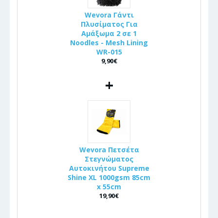
Wevora Γάντι
Πλυσίματος Για
Αμάξωμα 2 σε 1
Noodles - Mesh Lining
WR-015
9,90€
+
Wevora Πετσέτα
Στεγνώματος
Αυτοκινήτου Supreme
Shine XL 1000gsm 85cm
x 55cm
19,90€