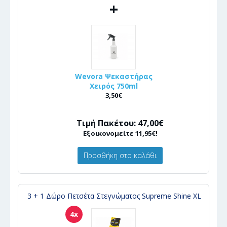
+
Wevora Ψεκαστήρας
Χειρός 750ml
3,50€
Τιμή Πακέτου: 47,00€
Εξοικονομείτε 11,95€!
Προσθήκη στο καλάθι
3 + 1 Δώρο Πετσέτα Στεγνώματος Supreme Shine XL
4x