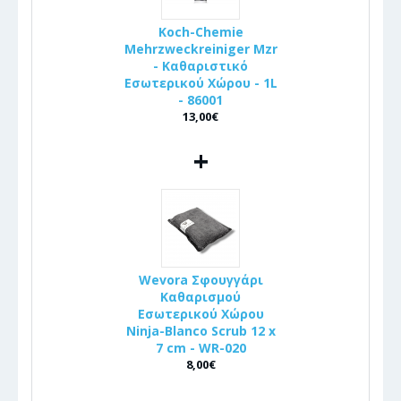
Koch-Chemie
Mehrzweckreiniger Mzr
- Καθαριστικό
Εσωτερικού Χώρου - 1L
- 86001
13,00€
+
Wevora Σφουγγάρι
Καθαρισμού
Εσωτερικού Χώρου
Ninja-Blanco Scrub 12 x
7 cm - WR-020
8,00€