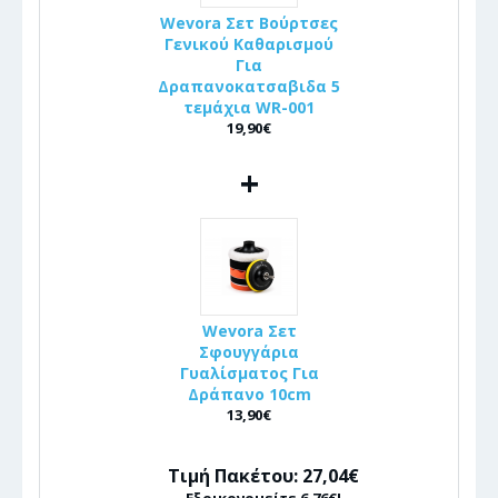
Wevora Σετ Βούρτσες
Γενικού Καθαρισμού
Για
Δραπανοκατσαβιδα 5
τεμάχια WR-001
19,90€
+
Wevora Σετ
Σφουγγάρια
Γυαλίσματος Για
Δράπανο 10cm
13,90€
Τιμή Πακέτου: 27,04€