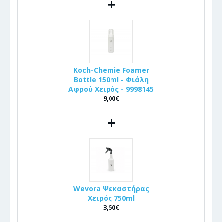
+
Koch-Chemie Foamer
Bottle 150ml - Φιάλη
Αφρού Χειρός - 9998145
9,00€
+
Wevora Ψεκαστήρας
Χειρός 750ml
3,50€