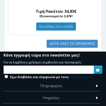
Τιμή Πακέτου: 34,83€
Εξοικονομείτε 3,87€!
Προσθήκη στο καλάθι
ΔΕΊΤΕ ΌΛΕΣ ΤΙΣ ΠΡΟΣΦΟΡΈΣ
Κάνε εγγραφή τώρα στο newsletter μας!
Για να λαμβάνεις χρήσιμες συμβουλές και προσφορές.
Έχω διαβάσει και συμφωνώ με τους
όρους χρήσεις
Πληροφορίες
Υπηρεσίες