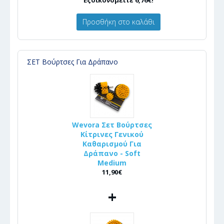
Εξοικονομείτε 6,76€!
Προσθήκη στο καλάθι
ΣΕΤ Βούρτσες Για Δράπανο
Wevora Σετ Βούρτσες
Κίτρινες Γενικού
Καθαρισμού Για
Δράπανο - Soft
Medium
11,90€
+