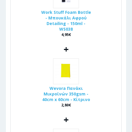
Work Stuff Foam Bottle
- Μπουκάλι Αφρού
Detailing - 150ml -
WS038
4,95€
+
Wevora Πανάκι
Μικροϊνών 350gsm -
40cm x 60cm - Κίτρινο
2,80€
+