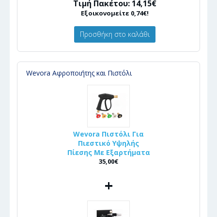
Τιμή Πακέτου: 14,15€
Εξοικονομείτε 0,74€!
Προσθήκη στο καλάθι
Wevora Αφροποιήτης και Πιστόλι
Wevora Πιστόλι Για
Πιεστικό Υψηλής
Πίεσης Με Εξαρτήματα
35,00€
+