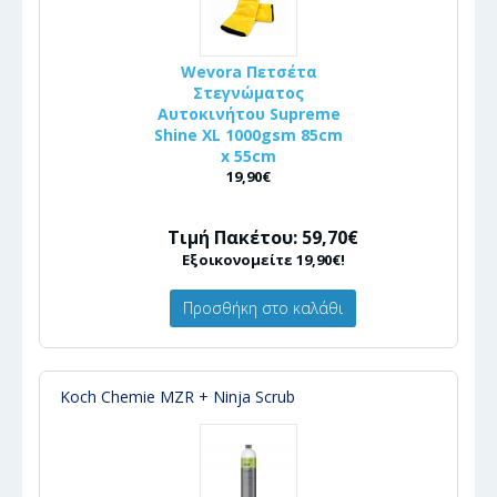
Wevora Πετσέτα
Στεγνώματος
Αυτοκινήτου Supreme
Shine XL 1000gsm 85cm
x 55cm
19,90€
Τιμή Πακέτου: 59,70€
Εξοικονομείτε 19,90€!
Προσθήκη στο καλάθι
Koch Chemie MZR + Ninja Scrub