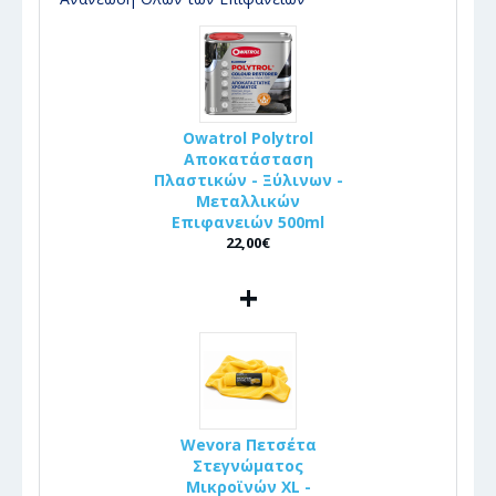
Owatrol Polytrol
Αποκατάσταση
Πλαστικών - Ξύλινων -
Μεταλλικών
Επιφανειών 500ml
22,00€
+
Wevora Πετσέτα
Στεγνώματος
Μικροϊνών XL -