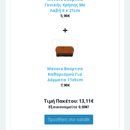
Γενικής Χρήσης Με
Λαβή 6 x 21cm
5,90€
+
Wevora Βούρτσα
Καθαρισμού Για
Δέρματα 11x5cm
7,90€
Τιμή Πακέτου: 13,11€
Εξοικονομείτε 0,69€!
Προσθήκη στο καλάθι