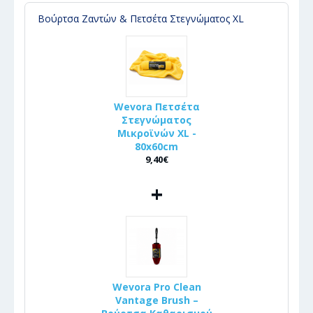
Βούρτσα Ζαντών & Πετσέτα Στεγνώματος XL
Wevora Πετσέτα
Στεγνώματος
Μικροϊνών XL -
80x60cm
9,40€
+
Wevora Pro Clean
Vantage Brush –