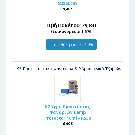
80x60cm
9,40€
Τιμή Πακέτου: 29,83€
Εξοικονομείτε 1,57€!
Προσθήκη στο καλάθι
Κ2 Προστατευτικό Φαναριών & Υδροφοβικό Τζαμιών
K2 Υγρό Προστασίας
Φαναριών Lamp
Protector 10ml - K530
6,00€