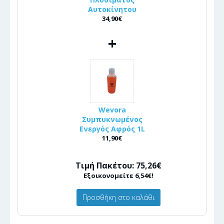
Αυτοκίνητου
34,90€
+
Wevora
Συμπυκνωμένος
Ενεργός Αφρός 1L
11,90€
Τιμή Πακέτου: 75,26€
Εξοικονομείτε 6,54€!
Προσθήκη στο καλάθι