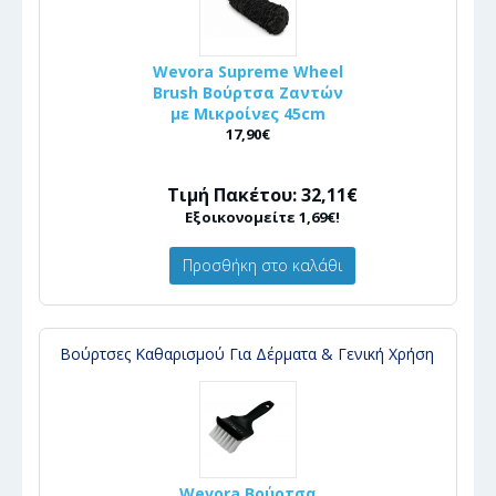
Wevora Supreme Wheel
Brush Βούρτσα Ζαντών
με Μικροίνες 45cm
17,90€
Τιμή Πακέτου: 32,11€
Εξοικονομείτε 1,69€!
Προσθήκη στο καλάθι
Βούρτσες Καθαρισμού Για Δέρματα & Γενική Χρήση
Wevora Βούρτσα