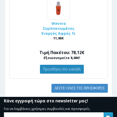
Wevora
Συμπυκνωμένος
Ενεργός Αφρός 1L
11,90€
Τιμή Πακέτου: 78,12€
Εξοικονομείτε 8,68€!
Προσθήκη στο καλάθι
ΔΕΊΤΕ ΌΛΕΣ ΤΙΣ ΠΡΟΣΦΟΡΈΣ
Κάνε εγγραφή τώρα στο newsletter μας!
Για να λαμβάνεις χρήσιμες συμβουλές και προσφορές.