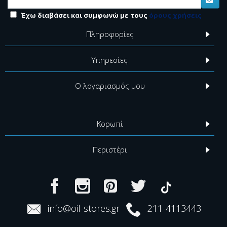
Έχω διαβάσει και συμφωνώ με τους
όρους χρήσεις
Πληροφορίες
Υπηρεσίες
Ο λογαριασμός μου
Κορωπί
Περιστέρι
info@oil-stores.gr
211-4113443