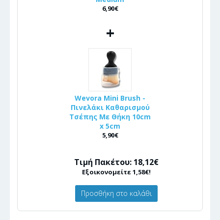
6,90€
+
Wevora Mini Brush -
Πινελάκι Καθαρισμού
Τσέπης Με Θήκη 10cm
x 5cm
5,90€
Τιμή Πακέτου: 18,12€
Εξοικονομείτε 1,58€!
Προσθήκη στο καλάθι