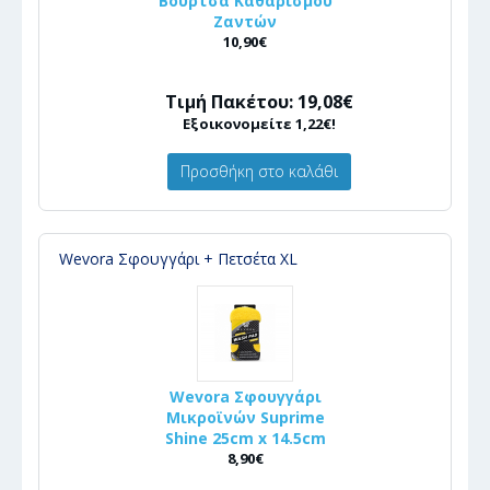
Βούρτσα Καθαρισμού
Ζαντών
10,90€
Τιμή Πακέτου: 19,08€
Εξοικονομείτε 1,22€!
Προσθήκη στο καλάθι
Wevora Σφουγγάρι + Πετσέτα XL
Wevora Σφουγγάρι
Μικροϊνών Suprime
Shine 25cm x 14.5cm
8,90€