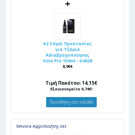
+
K2 Σπρέι Προστασίας
για Τζάμια
Αδιαβροχοποίησης
Vizio Pro 150ml - D4028
8,90€
Τιμή Πακέτου: 14,15€
Εξοικονομείτε 0,74€!
Προσθήκη στο καλάθι
Wevora Αφροποιήτης σετ