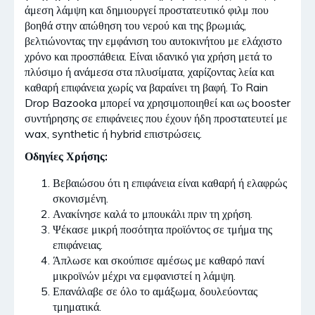
άμεση λάμψη και δημιουργεί προστατευτικό φιλμ που
βοηθά στην απώθηση του νερού και της βρωμιάς,
βελτιώνοντας την εμφάνιση του αυτοκινήτου με ελάχιστο
χρόνο και προσπάθεια. Είναι ιδανικό για χρήση μετά το
πλύσιμο ή ανάμεσα στα πλυσίματα, χαρίζοντας λεία και
καθαρή επιφάνεια χωρίς να βαραίνει τη βαφή. Το Rain
Drop Bazooka μπορεί να χρησιμοποιηθεί και ως booster
συντήρησης σε επιφάνειες που έχουν ήδη προστατευτεί με
wax, synthetic ή hybrid επιστρώσεις.
Οδηγίες Χρήσης:
Βεβαιώσου ότι η επιφάνεια είναι καθαρή ή ελαφρώς
σκονισμένη.
Ανακίνησε καλά το μπουκάλι πριν τη χρήση.
Ψέκασε μικρή ποσότητα προϊόντος σε τμήμα της
επιφάνειας.
Άπλωσε και σκούπισε αμέσως με καθαρό πανί
μικροϊνών μέχρι να εμφανιστεί η λάμψη.
Επανάλαβε σε όλο το αμάξωμα, δουλεύοντας
τμηματικά.