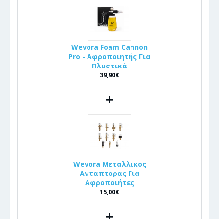
Wevora Foam Cannon
Pro - Αφροποιητής Για
Πλυστικά
39,90€
+
Wevora Μεταλλικος
Ανταπτορας Για
Αφροποιήτες
15,00€
+