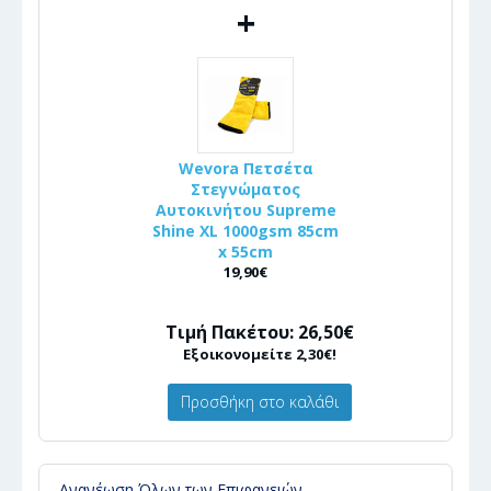
+
Wevora Πετσέτα
Στεγνώματος
Αυτοκινήτου Supreme
Shine XL 1000gsm 85cm
x 55cm
19,90€
Τιμή Πακέτου: 26,50€
Εξοικονομείτε 2,30€!
Προσθήκη στο καλάθι
Ανανέωση Όλων των Επιφανειών