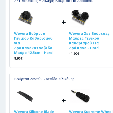
ΣΕΤ Βούρτσες + Σκληρή Βούρτσα Για Δράπανο.
+
Wevora Βούρτσα
Wevora Σετ Βούρτσες
Γενικου Καθαρισμου
Μαύρες Γενικού
για
Καθαρισμού Για
Δραπανοκατσαβιδο
Δράπανο - Hard
Μαύρο 12.5cm - Hard
11,90€
8,90€
Βούρτσα Ζαντών - Λεπίδα Σιλικόνης
+
Wevora Silicone Blade
Wevora Supreme Wheel