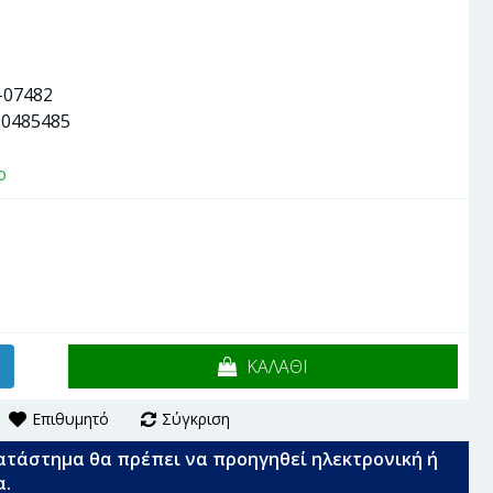
-07482
90485485
ο
ΚΑΛΑΘΙ
Επιθυμητό
Σύγκριση
ατάστημα θα πρέπει να προηγηθεί ηλεκτρονική ή
α.