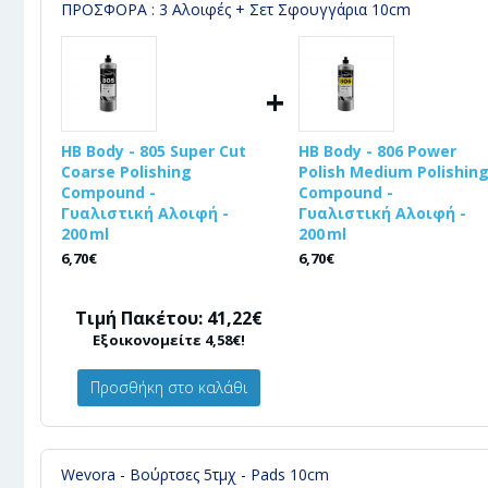
ΠΡΟΣΦΟΡΑ : 3 Αλοιφές + Σετ Σφουγγάρια 10cm
+
HB Body - 805 Super Cut
HB Body - 806 Power
Coarse Polishing
Polish Medium Polishin
Compound -
Compound -
Γυαλιστική Αλοιφή -
Γυαλιστική Αλοιφή -
200 ml
200 ml
6,70€
6,70€
Τιμή Πακέτου: 41,22€
Εξοικονομείτε 4,58€!
Προσθήκη στο καλάθι
Wevora - Βούρτσες 5τμχ - Pads 10cm