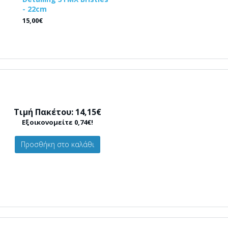
- 22cm
15,00€
Τιμή Πακέτου: 14,15€
Εξοικονομείτε 0,74€!
Προσθήκη στο καλάθι