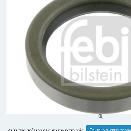
Τσιμούχα, εκκεντρο
Δείτε περισσότερα σε αυτή την κατηγορία :