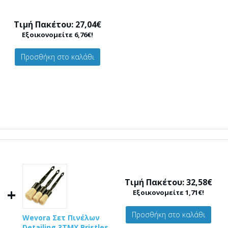
Τιμή Πακέτου: 27,04€
Εξοικονομείτε 6,76€!
Προσθήκη στο καλάθι
Τιμή Πακέτου: 32,58€
+
Εξοικονομείτε 1,71€!
Προσθήκη στο καλάθι
Wevora Σετ Πινέλων
Detailing 3ΤΜΧ Bristles