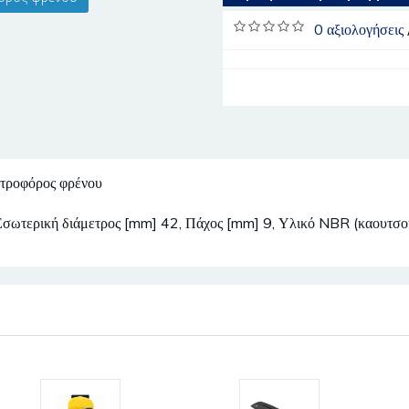
0 αξιολογήσεις
τροφόρος φρένου
 Εσωτερική διάμετρος [mm] 42, Πάχος [mm] 9, Υλικό NBR (καουτσού