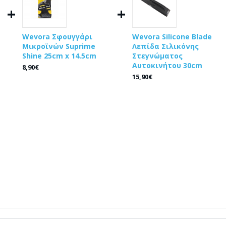
+
+
Wevora Σφουγγάρι
Wevora Silicone Blade
Μικροϊνών Suprime
Λεπίδα Σιλικόνης
Shine 25cm x 14.5cm
Στεγνώματος
Αυτοκινήτου 30cm
8,90€
15,90€