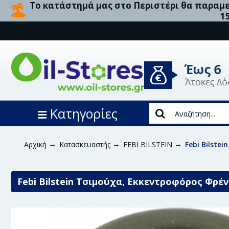
Το κατάστημά μας στο Περιστέρι θα παραμεί
1
Κατηγορίες
Αρχική
Κατασκευαστής
FEBI BILSTEIN
Febi Bilste
Febi Bilstein Τσιμούχα, Εκκεντροφόρος Φρέν