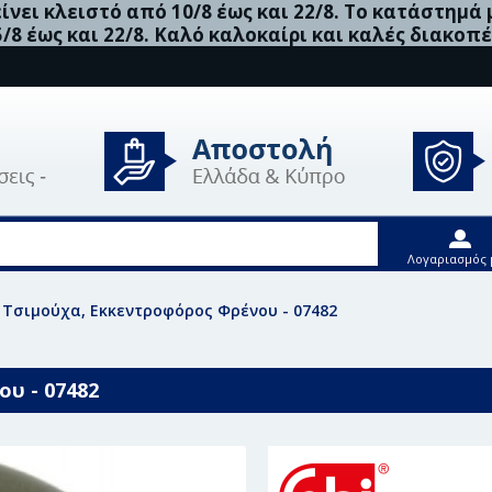
νει κλειστό από 10/8 έως και 22/8. Το κατάστημά
5/8 έως και 22/8. Καλό καλοκαίρι και καλές διακοπέ
Λογαριασμός 
in Τσιμούχα, Εκκεντροφόρος Φρένου - 07482
ου - 07482