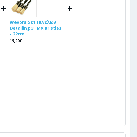
+
+
Wevora Σετ Πινέλων
Detailing 3ΤΜΧ Bristles
- 22cm
15,00€