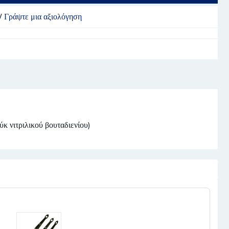
/
Γράψτε μια αξιολόγηση
κ νιτριλικού βουταδιενίου)