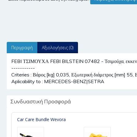
Περιγραφή
Αξιολογήσεις (0)
FEBI ΤΣΙΜΟΥΧΑ FEBI BILSTEIN 07482 - Τσιμούχα, εκκεν
-----------
Criteries : Βάρος [kg] 0,035, Εξωτερική διάμετρος [mm] 55,
Aplicability to : MERCEDES-BENZ|SETRA
Συνδυαστική Προσφορά
Car Care Bundle Wevora