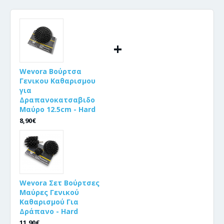
+
Wevora Βούρτσα
Γενικου Καθαρισμου
για
Δραπανοκατσαβιδο
Μαύρο 12.5cm - Hard
8,90€
Wevora Σετ Βούρτσες
Μαύρες Γενικού
Καθαρισμού Για
Δράπανο - Hard
11,90€