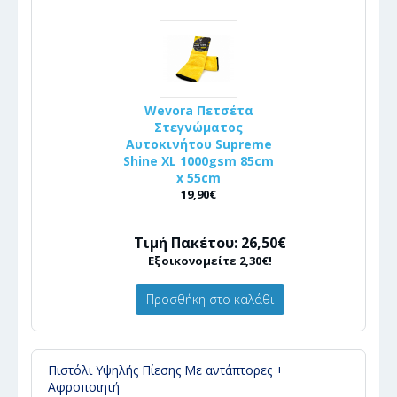
Wevora Πετσέτα
Στεγνώματος
Αυτοκινήτου Supreme
Shine XL 1000gsm 85cm
x 55cm
19,90€
Τιμή Πακέτου: 26,50€
Εξοικονομείτε 2,30€!
Προσθήκη στο καλάθι
Πιστόλι Υψηλής Πίεσης Με αντάπτορες +
Αφροποιητή