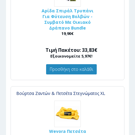
Αρίδα Σπιράλ Τρυπάνι
Για Φύτευση Βολβών -
Συμβατό Με Οικιακό
Δράπανο Bundle
19,90€
Τιμή Πακέτου: 33,83€
Εξοικονομείτε 5,97€!
Προσθήκη στο καλάθι
Βούρτσα Ζαντών & Πετσέτα Στεγνώματος XL
Wevora Πετσέτα