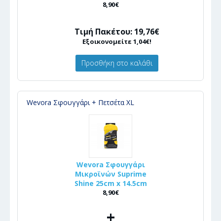
8,90€
Τιμή Πακέτου: 19,76€
Εξοικονομείτε 1,04€!
Προσθήκη στο καλάθι
Wevora Σφουγγάρι + Πετσέτα XL
Wevora Σφουγγάρι
Μικροϊνών Suprime
Shine 25cm x 14.5cm
8,90€
+