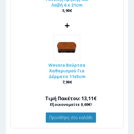
Λαβή 6 x 21cm
5,90€
+
Wevora Βούρτσα
Καθαρισμού Για
Δέρματα 11x5cm
7,90€
Τιμή Πακέτου: 13,11€
Εξοικονομείτε 0,69€!
Προσθήκη στο καλάθι