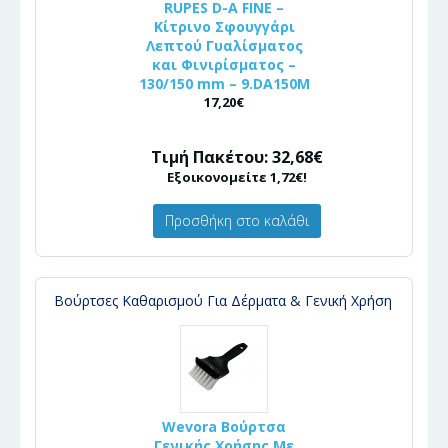
RUPES D-A FINE –
Κίτρινο Σφουγγάρι
Λεπτού Γυαλίσματος
και Φινιρίσματος –
130/150 mm – 9.DA150M
17,20€
Τιμή Πακέτου: 32,68€
Εξοικονομείτε 1,72€!
Προσθήκη στο καλάθι
Βούρτσες Καθαρισμού Για Δέρματα & Γενική Χρήση
Wevora Βούρτσα
Γενικής Χρήσης Με