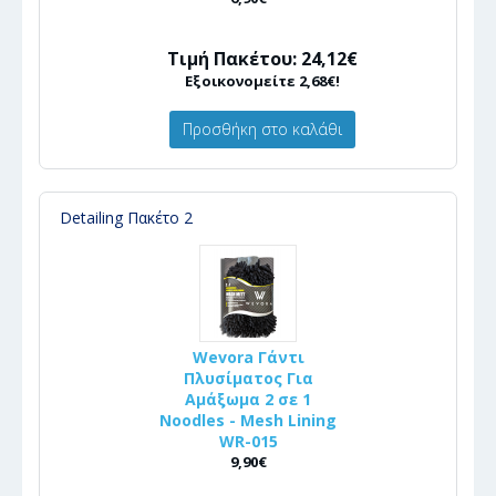
Τιμή Πακέτου: 24,12€
Εξοικονομείτε 2,68€!
Προσθήκη στο καλάθι
Detailing Πακέτο 2
Wevora Γάντι
Πλυσίματος Για
Αμάξωμα 2 σε 1
Noodles - Mesh Lining
WR-015
9,90€