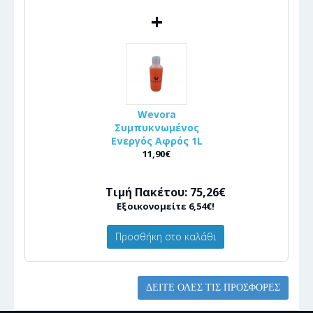
+
Wevora
Συμπυκνωμένος
Ενεργός Αφρός 1L
11,90€
Τιμή Πακέτου: 75,26€
Εξοικονομείτε 6,54€!
Προσθήκη στο καλάθι
ΔΕΊΤΕ ΌΛΕΣ ΤΙΣ ΠΡΟΣΦΟΡΈΣ