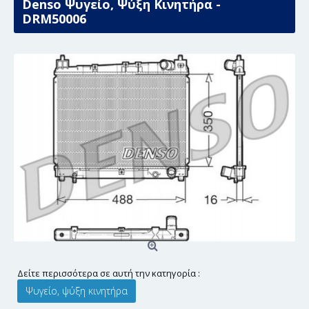
Denso Ψυγείο, Ψύξη Κινητήρα -
DRM50006
Δείτε περισσότερα σε αυτή την κατηγορία :
Ψυγείο, ψύξη κινητήρα