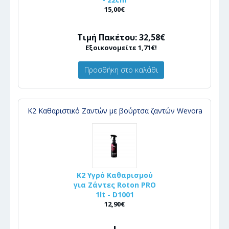
15,00€
Τιμή Πακέτου: 32,58€
Εξοικονομείτε 1,71€!
Προσθήκη στο καλάθι
K2 Καθαριστικό Ζαντών με βούρτσα ζαντών Wevora
K2 Υγρό Καθαρισμού
για Ζάντες Roton PRO
1lt - D1001
12,90€