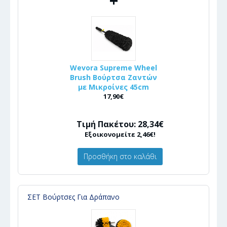
+
Wevora Supreme Wheel
Brush Βούρτσα Ζαντών
με Μικροίνες 45cm
17,90€
Τιμή Πακέτου: 28,34€
Εξοικονομείτε 2,46€!
Προσθήκη στο καλάθι
ΣΕΤ Βούρτσες Για Δράπανο