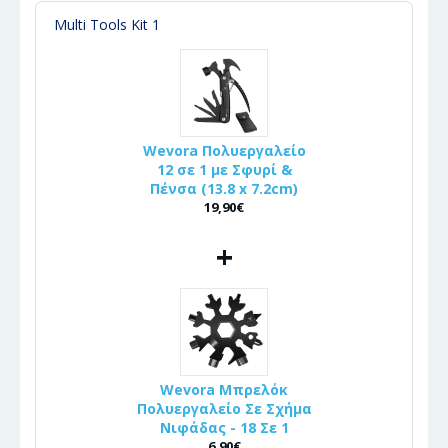
Multi Tools Kit 1
Wevora Πολυεργαλείο
12 σε 1 με Σφυρί &
Πένσα (13.8 x 7.2cm)
19,90€
+
Wevora Μπρελόκ
Πολυεργαλείο Σε Σχήμα
Νιφάδας - 18 Σε 1
6,90€