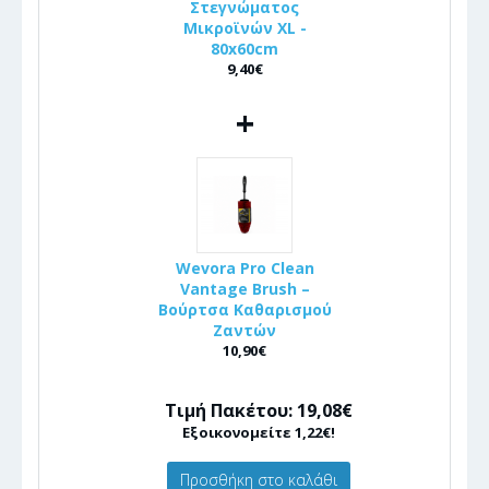
Στεγνώματος
Μικροϊνών XL -
80x60cm
9,40€
+
Wevora Pro Clean
Vantage Brush –
Βούρτσα Καθαρισμού
Ζαντών
10,90€
Τιμή Πακέτου: 19,08€
Εξοικονομείτε 1,22€!
Προσθήκη στο καλάθι