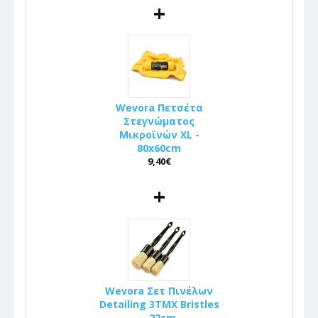
+
Wevora Πετσέτα
Στεγνώματος
Μικροϊνών XL -
80x60cm
9,40€
+
Wevora Σετ Πινέλων
Detailing 3ΤΜΧ Bristles
- 22cm