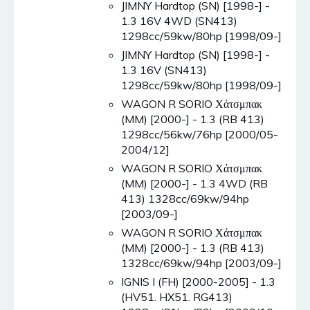
JIMNY Hardtop (SN) [1998-] -
1.3 16V 4WD (SN413)
1298cc/59kw/80hp [1998/09-]
JIMNY Hardtop (SN) [1998-] -
1.3 16V (SN413)
1298cc/59kw/80hp [1998/09-]
WAGON R SORIO Χάτσμπακ
(MM) [2000-] - 1.3 (RB 413)
1298cc/56kw/76hp [2000/05-
2004/12]
WAGON R SORIO Χάτσμπακ
(MM) [2000-] - 1.3 4WD (RB
413) 1328cc/69kw/94hp
[2003/09-]
WAGON R SORIO Χάτσμπακ
(MM) [2000-] - 1.3 (RB 413)
1328cc/69kw/94hp [2003/09-]
IGNIS I (FH) [2000-2005] - 1.3
(HV51. HX51. RG413)