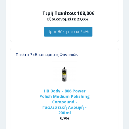
Τιμή Πακέτου: 108,00€
Εξοικονομείτε 27,66€!
Προσθήκη στο καλάθι
Πακέτο Ξεθαμπώματος Φαναριών
HB Body - 806 Power
Polish Medium Polishing
Compound -
Γυαλιστική Αλοιφή -
200 ml
6,70€