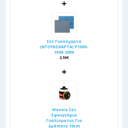
+
Σετ Γυαλόχαρτα
(ΝΤΟΥΚΟΧΑΡΤΑ) P1000-
1500-2000
2,50€
+
Wevora Σετ
Σφουγγάρια
Γυαλίσματος Για
Δράπανο 10cm