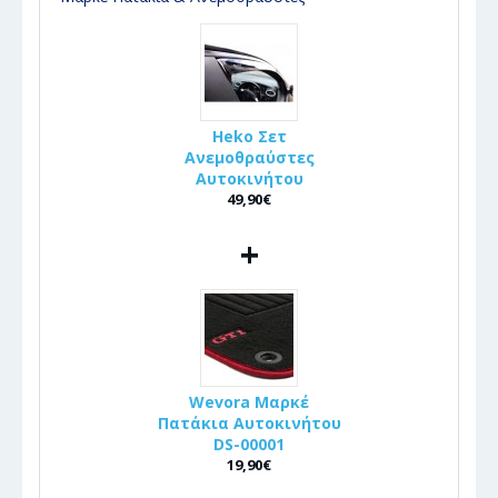
Heko Σετ
Ανεμοθραύστες
Αυτοκινήτου
49,90€
+
Wevora Μαρκέ
Πατάκια Αυτοκινήτου
DS-00001
19,90€