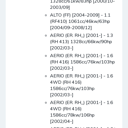
1328cc/61kw/83hp [2000/10-
2003/09]
ALTO (FF) [2004-2009] - 1.1
(RF410) 1061cc/46kw/63hp
[2004/09-2008/12]
AERIO (ER. RH_) [2001-] - 1.3
(RH 413) 1328cc/66kw/90hp
[2002/03-]
AERIO (ER. RH_) [2001-] - 1.6
(RH 416) 1586cc/76kw/103hp
[2002/03-]
AERIO (ER. RH_) [2001-] - 1.6
4WD (RH 416)
1586cc/76kw/103hp
[2002/03-]
AERIO (ER. RH_) [2001-] - 1.6
4WD (RH 416)
1586cc/78kw/106hp
[2002/04-]