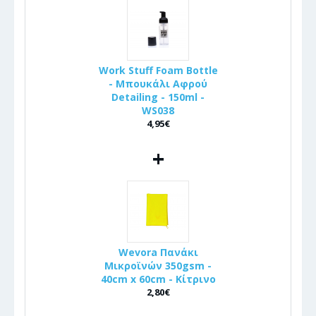
Work Stuff Foam Bottle
- Μπουκάλι Αφρού
Detailing - 150ml -
WS038
4,95€
+
Wevora Πανάκι
Μικροϊνών 350gsm -
40cm x 60cm - Κίτρινο
2,80€