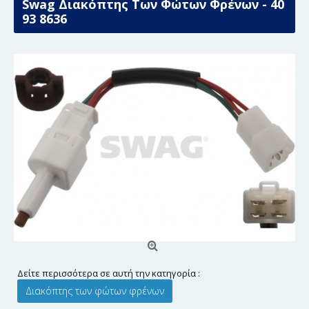
Swag Διακόπτης Των Φώτων Φρένων - 40
93 8636
Δείτε περισσότερα σε αυτή την κατηγορία :
Διακόπτης των φώτων φρένων