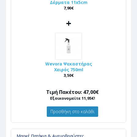
Δέρματα 11x5cm
7,90€
+
Wevora Ψεκαστήρας
Χειρός 750ml
3,50€
Τιμή Πακέτου: 47,00€
Εξοικονομείτε 11,95€!
Προσθήκη στο καλάθι
Μαρκέ Πατάκια & Ανεμοθραύστες