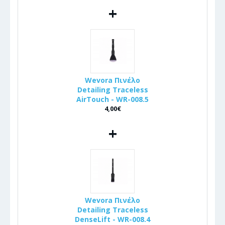
+
Wevora Πινέλo
Detailing Traceless
AirTouch - WR-008.5
4,00€
+
Wevora Πινέλo
Detailing Traceless
DenseLift - WR-008.4