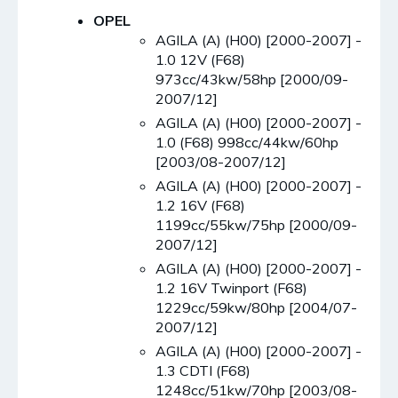
OPEL
AGILA (A) (H00) [2000-2007] -
1.0 12V (F68)
973cc/43kw/58hp [2000/09-
2007/12]
AGILA (A) (H00) [2000-2007] -
1.0 (F68) 998cc/44kw/60hp
[2003/08-2007/12]
AGILA (A) (H00) [2000-2007] -
1.2 16V (F68)
1199cc/55kw/75hp [2000/09-
2007/12]
AGILA (A) (H00) [2000-2007] -
1.2 16V Twinport (F68)
1229cc/59kw/80hp [2004/07-
2007/12]
AGILA (A) (H00) [2000-2007] -
1.3 CDTI (F68)
1248cc/51kw/70hp [2003/08-