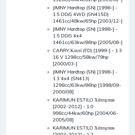
JIMNY Hardtop (SN) [1998-] -
1.5 DDiS 4WD (SN415D)
1461cc/48kw/65hp [2003/12-]
JIMNY Hardtop (SN) [1998-] -
1.5 DDiS 4x4
1461cc/63kw/86hp [2005/08-]
CARRY Κουτί (FD) [1999-] - 1.3
16 V 1298cc/58kw/79hp
[2000/03-]
JIMNY Hardtop (SN) [1998-] -
1.3 4x4 (SN413)
1298cc/63kw/86hp [1998/09-
2000/08]
KARIMUN ESTILO Χάτσμπακ
[2002-2012] - 1.0
998cc/44kw/60hp [2004/06-
2005/08]
KARIMUN ESTILO Χάτσμπακ
[2002-2012] - 1.2