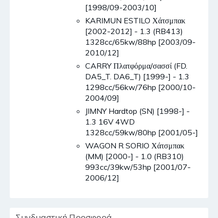
[1998/09-2003/10]
KARIMUN ESTILO Χάτσμπακ
[2002-2012] - 1.3 (RB413)
1328cc/65kw/88hp [2003/09-
2010/12]
CARRY Πλατφόρμα/σασσί (FD.
DA5_T. DA6_T) [1999-] - 1.3
1298cc/56kw/76hp [2000/10-
2004/09]
JIMNY Hardtop (SN) [1998-] -
1.3 16V 4WD
1328cc/59kw/80hp [2001/05-]
WAGON R SORIO Χάτσμπακ
(MM) [2000-] - 1.0 (RB310)
993cc/39kw/53hp [2001/07-
2006/12]
Συνδυαστική Προσφορά