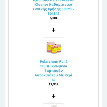
Cleaner Καθαριστικό
Γενικής Χρήσης 500ml -
501542
6,00€
+
Polarchem Pal 2
Συμπυκνωμένο
Σαμπουάν
Αυτοκινήτου Με Κερί
4L
11,90€
+