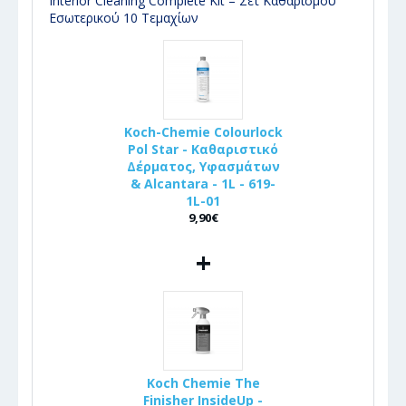
Interior Cleaning Complete Kit – Σετ Καθαρισμού
Εσωτερικού 10 Τεμαχίων
Koch-Chemie Colourlock
Pol Star - Καθαριστικό
Δέρματος, Υφασμάτων
& Alcantara - 1L - 619-
1L-01
9,90€
+
Koch Chemie The
Finisher InsideUp -