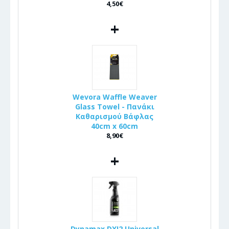
4,50€
+
Wevora Waffle Weaver
Glass Towel - Πανάκι
Καθαρισμού Βάφλας
40cm x 60cm
8,90€
+
Dynamax DXI2 Universal