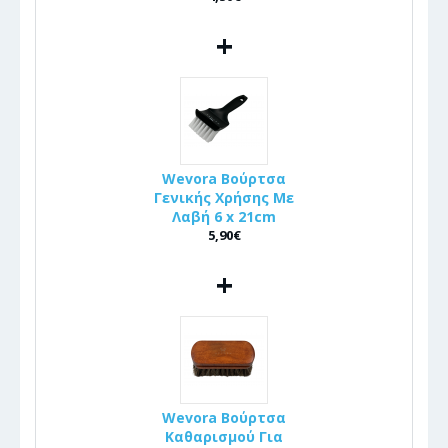
+
Wevora Βούρτσα
Γενικής Χρήσης Με
Λαβή 6 x 21cm
5,90€
+
Wevora Βούρτσα
Καθαρισμού Για