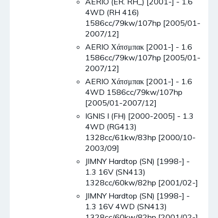
AERIO (ER. RH_) [2001-] - 1.6
4WD (RH 416)
1586cc/79kw/107hp [2005/01-
2007/12]
AERIO Χάτσμπακ [2001-] - 1.6
1586cc/79kw/107hp [2005/01-
2007/12]
AERIO Χάτσμπακ [2001-] - 1.6
4WD 1586cc/79kw/107hp
[2005/01-2007/12]
IGNIS I (FH) [2000-2005] - 1.3
4WD (RG413)
1328cc/61kw/83hp [2000/10-
2003/09]
JIMNY Hardtop (SN) [1998-] -
1.3 16V (SN413)
1328cc/60kw/82hp [2001/02-]
JIMNY Hardtop (SN) [1998-] -
1.3 16V 4WD (SN413)
1328cc/60kw/82hp [2001/02-]