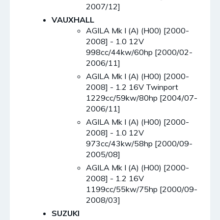
2007/12]
VAUXHALL
AGILA Mk I (A) (H00) [2000-
2008] - 1.0 12V
998cc/44kw/60hp [2000/02-
2006/11]
AGILA Mk I (A) (H00) [2000-
2008] - 1.2 16V Twinport
1229cc/59kw/80hp [2004/07-
2006/11]
AGILA Mk I (A) (H00) [2000-
2008] - 1.0 12V
973cc/43kw/58hp [2000/09-
2005/08]
AGILA Mk I (A) (H00) [2000-
2008] - 1.2 16V
1199cc/55kw/75hp [2000/09-
2008/03]
SUZUKI