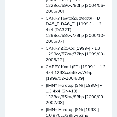
1229cc/59kw/80hp [2004/06-
2005/08]
CARRY Πλατφόρμα/σασσί (FD.
DA5_T. DA6_T) [1999-] - 1.3
4x4 (DA32T)
1298cc/58kw/79hp [2000/10-
2005/07]
CARRY Δίαυλος [1999-] - 1.3
1298cc/57kw/77hp [1999/03-
2006/12]
CARRY Κουτί (FD) [1999-] - 1.3
4x4 1298cc/56kw/76hp
[1999/02-2004/09]
JIMNY Hardtop (SN) [1998-] -
1.3 4x4 (SN413)
1328cc/65kw/88hp [2000/09-
2002/08]
JIMNY Hardtop (SN) [1998-] -
1.0 970cc/39kw/53hp