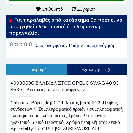
Επιθυμητό
Σύγκριση
Για παραλαβές από κατάστημα θα πρέπει να
προηγηθεί ηλεκτρονική ή τηλεφωνική
παραγγελία.
0 αξιολογήσεις
/
Γράψτε μια αξιολόγηση
Περιγραφή
Αξιολογήσεις (0)
40938636 ΒΑΛΒΙΔΑ ΣΤΟΠ OPEL 0 SWAG 40 93
8636 - Διακόπτης των φώτων φρένων
-----------
Criteries : Βάρος [kg] 0,04, Μήκος [mm] 212, Πλήθος
συνδέσεων 4, Συμπληρωματικό προϊόν / συμπληρωματική
πληροφορία με πλάκα πίεσης, Τρόπος λειτουργίας
ηλεκτρικό, Υλικό Πλαστικό, Χρώμα περιβλήματος λευκό
Aplicability to : OPEL|SUZUKI|VAUXHALL