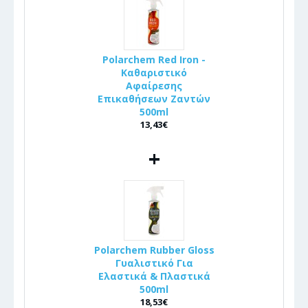
Polarchem Red Iron -
Καθαριστικό
Αφαίρεσης
Επικαθήσεων Ζαντών
500ml
13,43€
+
Polarchem Rubber Gloss
Γυαλιστικό Για
Ελαστικά & Πλαστικά
500ml
18,53€