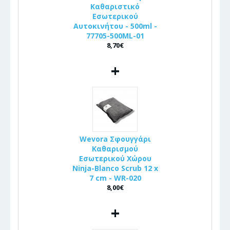
Καθαριστικό
Εσωτερικού
Αυτοκινήτου - 500ml -
77705-500ML-01
8,70€
+
Wevora Σφουγγάρι
Καθαρισμού
Εσωτερικού Χώρου
Ninja-Blanco Scrub 12 x
7 cm - WR-020
8,00€
+