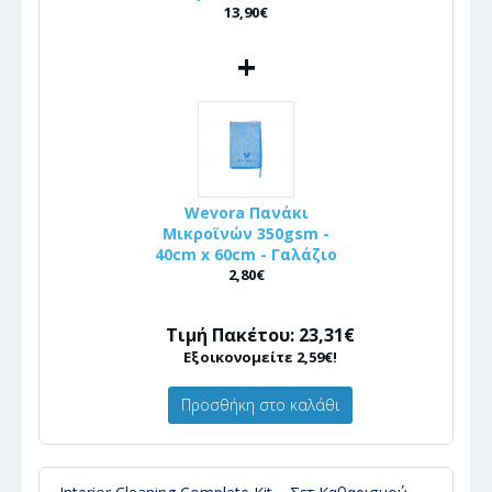
13,90€
+
Wevora Πανάκι
Μικροϊνών 350gsm -
40cm x 60cm - Γαλάζιο
2,80€
Τιμή Πακέτου: 23,31€
Εξοικονομείτε 2,59€!
Προσθήκη στο καλάθι