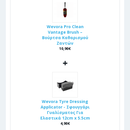
Wevora Pro Clean
Vantage Brush –
Βούρτσα Καθαρισμού
Ζαντών
10,90€
+
Wevora Tyre Dressing
Applicator - Σφουγγάρι
Γυαλίσματος Για
Ελαστικά 12cm x 5.5cm
4,90€