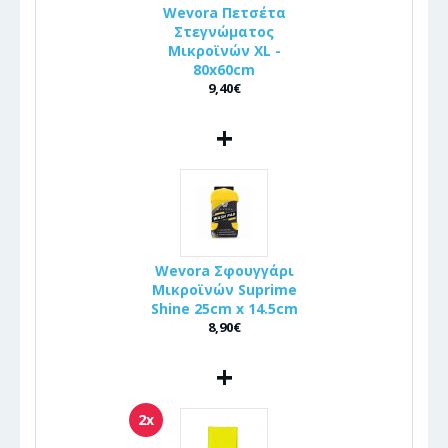
Wevora Πετσέτα
Στεγνώματος
Μικροϊνών XL -
80x60cm
9,40€
+
Wevora Σφουγγάρι
Μικροϊνών Suprime
Shine 25cm x 14.5cm
8,90€
+
2x