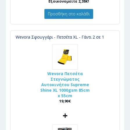
Εξοικονομείτε 2,38€!
Προσθήκη στο καλάθι
Wevora Σφουγγάρι - Πετσέτα XL - Γάντι 2 σε 1
Wevora Πετσέτα
Στεγνώματος
Αυτοκινήτου Supreme
Shine XL 1000gsm 85cm
x 55cm
19,90€
+