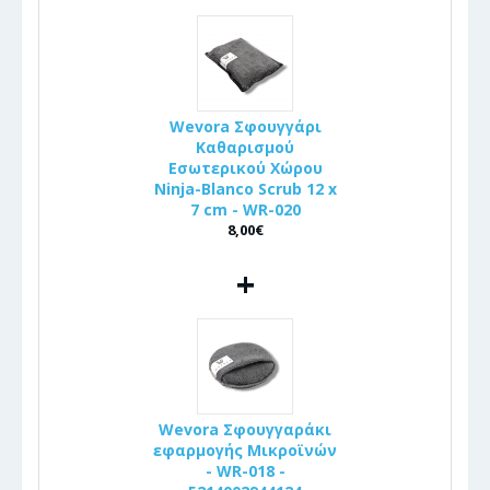
Wevora Σφουγγάρι
Καθαρισμού
Εσωτερικού Χώρου
Ninja-Blanco Scrub 12 x
7 cm - WR-020
8,00€
+
Wevora Σφουγγαράκι
εφαρμογής Μικροϊνών
- WR-018 -