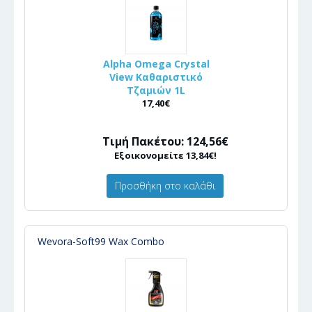
Alpha Omega Crystal
View Καθαριστικό
Τζαμιών 1L
17,40€
Τιμή Πακέτου: 124,56€
Εξοικονομείτε 13,84€!
Προσθήκη στο καλάθι
Wevora-Soft99 Wax Combo