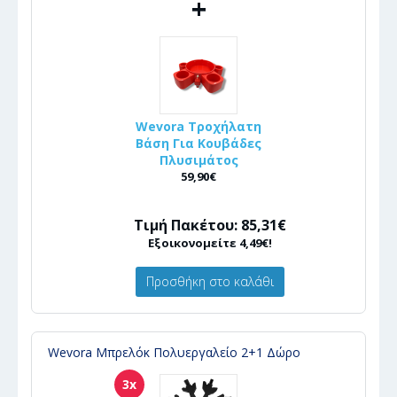
+
Wevora Τροχήλατη
Βάση Για Κουβάδες
Πλυσιμάτος
59,90€
Τιμή Πακέτου: 85,31€
Εξοικονομείτε 4,49€!
Προσθήκη στο καλάθι
Wevora Μπρελόκ Πολυεργαλείο 2+1 Δώρο
3x