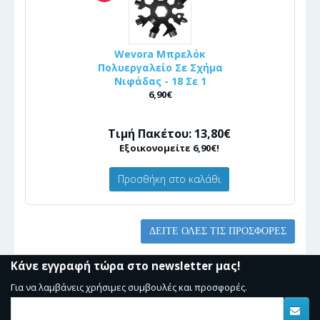
Wevora Μπρελόκ
Πολυεργαλείο Σε Σχήμα
Νιφάδας - 18 Σε 1
6,90€
Τιμή Πακέτου: 13,80€
Εξοικονομείτε 6,90€!
Προσθήκη στο καλάθι
ΔΕΊΤΕ ΌΛΕΣ ΤΙΣ ΠΡΟΣΦΟΡΈΣ
Κάνε εγγραφή τώρα στο newsletter μας!
Για να λαμβάνεις χρήσιμες συμβουλές και προσφορές.