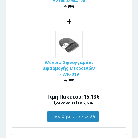
5214002944124
4,90€
+
Wevora Σφουγγαράκι
εφαρμογής Μικροϊνών
- WR-019
4,90€
Τιμή Πακέτου: 15,13€
Εξοικονομείτε 2,67€!
Προσθήκη στο καλάθι