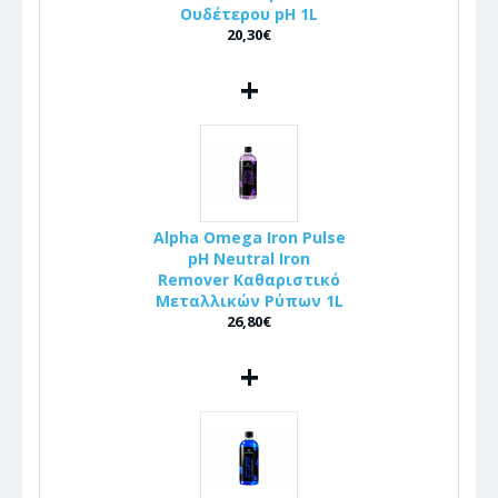
Ουδέτερου pH 1L
20,30€
+
Alpha Omega Iron Pulse
pH Neutral Iron
Remover Καθαριστικό
Μεταλλικών Ρύπων 1L
26,80€
+