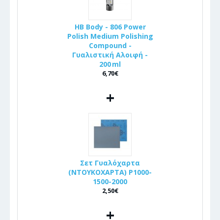
HB Body - 806 Power
Polish Medium Polishing
Compound -
Γυαλιστική Αλοιφή -
200 ml
6,70€
+
Σετ Γυαλόχαρτα
(ΝΤΟΥΚΟΧΑΡΤΑ) P1000-
1500-2000
2,50€
+