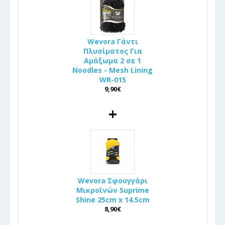
Wevora Γάντι
Πλυσίματος Για
Αμάξωμα 2 σε 1
Noodles - Mesh Lining
WR-015
9,90€
+
Wevora Σφουγγάρι
Μικροϊνών Suprime
Shine 25cm x 14.5cm
8,90€