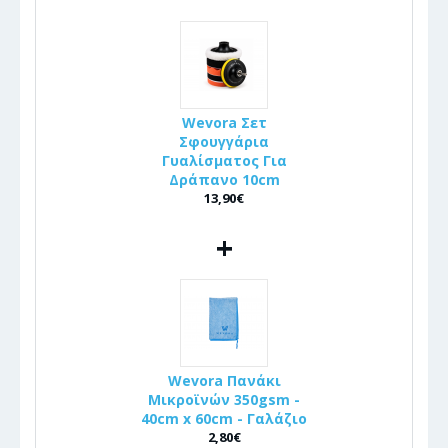
Wevora Σετ
Σφουγγάρια
Γυαλίσματος Για
Δράπανο 10cm
13,90€
+
Wevora Πανάκι
Μικροϊνών 350gsm -
40cm x 60cm - Γαλάζιο
2,80€