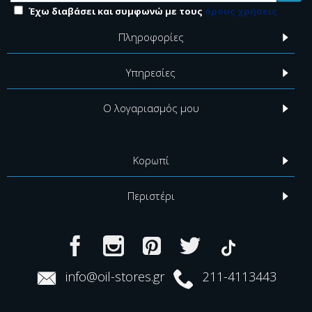
Έχω διαβάσει και συμφωνώ με τους
όρους χρήσεις
Πληροφορίες
Υπηρεσίες
Ο λογαριασμός μου
Κορωπί
Περιστέρι
info@oil-stores.gr
211-4113443