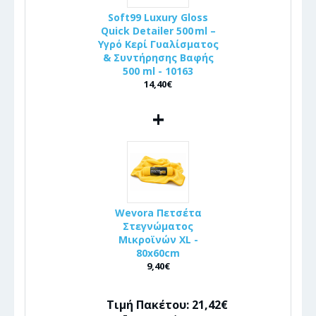
Soft99 Luxury Gloss
Quick Detailer 500 ml –
Υγρό Κερί Γυαλίσματος
& Συντήρησης Βαφής
500 ml - 10163
14,40€
+
Wevora Πετσέτα
Στεγνώματος
Μικροϊνών XL -
80x60cm
9,40€
Τιμή Πακέτου: 21,42€