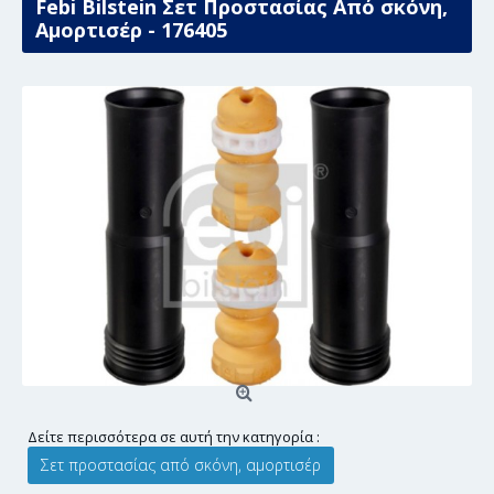
Febi Bilstein Σετ Προστασίας Από σκόνη,
Αμορτισέρ - 176405
Δείτε περισσότερα σε αυτή την κατηγορία :
Σετ προστασίας από σκόνη, αμορτισέρ