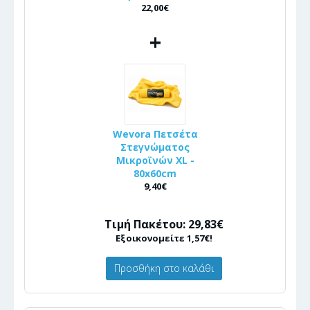
22,00€
+
Wevora Πετσέτα
Στεγνώματος
Μικροϊνών XL -
80x60cm
9,40€
Τιμή Πακέτου: 29,83€
Εξοικονομείτε 1,57€!
Προσθήκη στο καλάθι