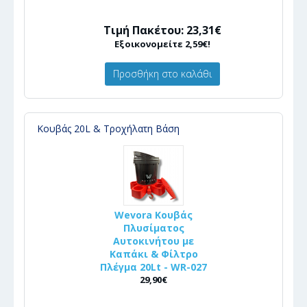
Τιμή Πακέτου: 23,31€
Εξοικονομείτε 2,59€!
Προσθήκη στο καλάθι
Κουβάς 20L & Τροχήλατη Βάση
Wevora Κουβάς
Πλυσίματος
Αυτοκινήτου με
Καπάκι & Φίλτρο
Πλέγμα 20Lt - WR-027
29,90€