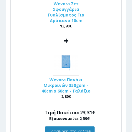
Wevora Σετ
Σφουγγάρια
Γυαλίσματος Για
Δράπανο 10cm
13,90€
+
Wevora Πανάκι
Μικροϊνών 350gsm -
40cm x 60cm - Γαλάζιο
2,80€
Τιμή Πακέτου: 23,31€
Εξοικονομείτε 2,59€!
Προσθήκη στο καλάθι