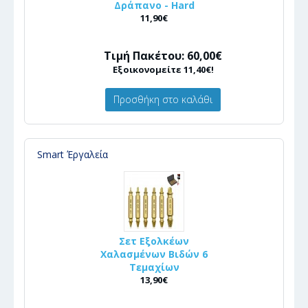
Δράπανο - Hard
11,90€
Τιμή Πακέτου: 60,00€
Εξοικονομείτε 11,40€!
Προσθήκη στο καλάθι
Smart Έργαλεία
Σετ Εξολκέων
Χαλασμένων Βιδών 6
Τεμαχίων
13,90€