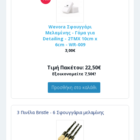
Wevora Σφουγγάρι
Μελαμίνης - Γόμα για
Detailing - 2ΤΜΧ 10cm x
6cm - WR-009
3,00€
Τιμή Πακέτου: 22,50€
Εξοικονομείτε 7,50€!
Προσθήκη στο καλάθι
3 Πινέλα Bristle - 6 Σφουγγάρια μελαμίνης