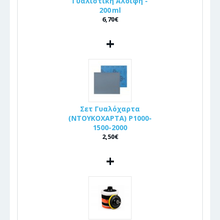
Γυαλιστική Αλοιφή -
200 ml
6,70€
+
Σετ Γυαλόχαρτα
(ΝΤΟΥΚΟΧΑΡΤΑ) P1000-
1500-2000
2,50€
+