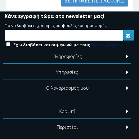
ΔΕΊΤΕ ΌΛΕΣ ΤΙΣ ΠΡΟΣΦΟΡΈΣ
Κάνε εγγραφή τώρα στο newsletter μας!
Για να λαμβάνεις χρήσιμες συμβουλές και προσφορές.
Έχω διαβάσει και συμφωνώ με τους
όρους χρήσεις
Πληροφορίες
Υπηρεσίες
Ο λογαριασμός μου
Κορωπί
Περιστέρι