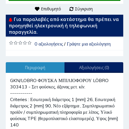
Επιθυμητό
Σύγκριση
Για παραλαβές από κατάστημα θα πρέπει να
προηγηθεί ηλεκτρονική ή τηλεφωνική
παραγγελία.
0 αξιολογήσεις
/
Γράψτε μια αξιολόγηση
Περιγραφή
Αξιολογήσεις (0)
GKN/LOBRO ΦΟΥΣΚΑ ΜΠΙΛΙΟΦΟΡΟΥ LÖBRO
303413 - Σετ φούσκες, άξονας μετ. κίν.
-----------
Criteries : Εσωτερική διάμετρος 1 [mm] 26, Εσωτερική
διάμετρος 2 [mm] 90, Νέο εξάρτημα , Συμπληρωματικό
προϊόν / συμπληρωματική πληροφορία με λίπος, Υλικό
φούσκας TPE (θερμοπλαστικό ελαστομερές), Υψος [mm]
140