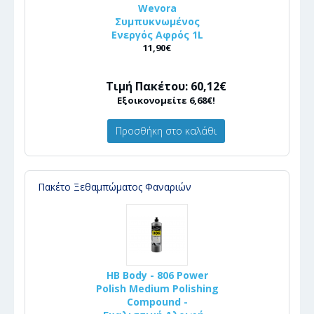
Wevora
Συμπυκνωμένος
Ενεργός Αφρός 1L
11,90€
Τιμή Πακέτου: 60,12€
Εξοικονομείτε 6,68€!
Προσθήκη στο καλάθι
Πακέτο Ξεθαμπώματος Φαναριών
HB Body - 806 Power
Polish Medium Polishing
Compound -