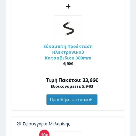
+
Εύκαμπτη Προέκταση
Ηλεκτρονικού
Κατσαβιδιού 300mm
6,90€
Τιμή Πακέτου: 33,66€
Εξοικονομείτε 5,94€!
Προσθήκη στο καλάθι
20 Σφουγγάρια Μελαμίνης
10x