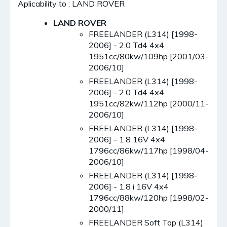
Aplicability to : LAND ROVER
LAND ROVER
FREELANDER (L314) [1998-
2006] - 2.0 Td4 4x4
1951cc/80kw/109hp [2001/03-
2006/10]
FREELANDER (L314) [1998-
2006] - 2.0 Td4 4x4
1951cc/82kw/112hp [2000/11-
2006/10]
FREELANDER (L314) [1998-
2006] - 1.8 16V 4x4
1796cc/86kw/117hp [1998/04-
2006/10]
FREELANDER (L314) [1998-
2006] - 1.8 i 16V 4x4
1796cc/88kw/120hp [1998/02-
2000/11]
FREELANDER Soft Top (L314)