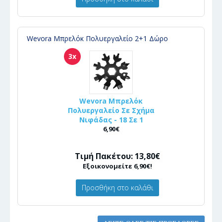
Wevora Μπρελόκ Πολυεργαλείο 2+1 Δώρο
3x
Wevora Μπρελόκ
Πολυεργαλείο Σε Σχήμα
Νιφάδας - 18 Σε 1
6,90€
Τιμή Πακέτου: 13,80€
Εξοικονομείτε 6,90€!
Προσθήκη στο καλάθι