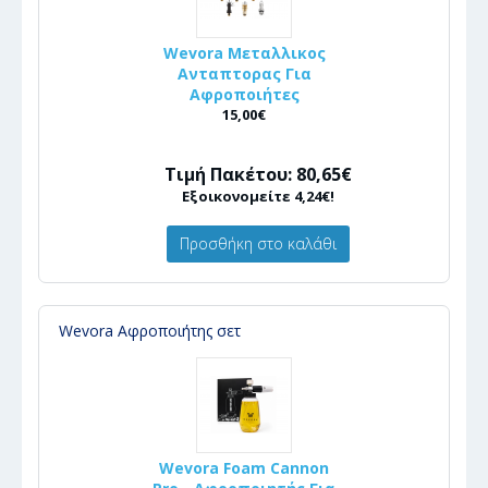
Wevora Μεταλλικος
Ανταπτορας Για
Αφροποιήτες
15,00€
Τιμή Πακέτου: 80,65€
Εξοικονομείτε 4,24€!
Προσθήκη στο καλάθι
Wevora Αφροποιήτης σετ
Wevora Foam Cannon