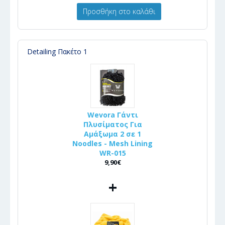
Προσθήκη στο καλάθι
Detailing Πακέτο 1
Wevora Γάντι
Πλυσίματος Για
Αμάξωμα 2 σε 1
Noodles - Mesh Lining
WR-015
9,90€
+