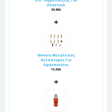
Pro - Αφροποιητής Για
Πλυστικά
39,90€
+
Wevora Μεταλλικος
Ανταπτορας Για
Αφροποιήτες
15,00€
+