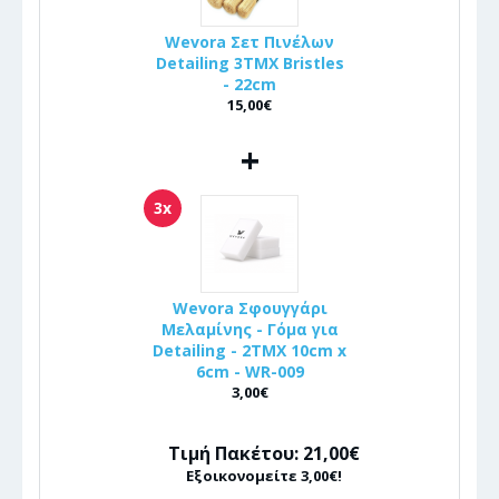
Wevora Σετ Πινέλων
Detailing 3ΤΜΧ Bristles
- 22cm
15,00€
+
3x
Wevora Σφουγγάρι
Μελαμίνης - Γόμα για
Detailing - 2ΤΜΧ 10cm x
6cm - WR-009
3,00€
Τιμή Πακέτου: 21,00€
Εξοικονομείτε 3,00€!