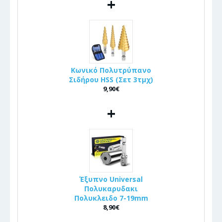
+
Κωνικό Πολυτρύπανο
Σιδήρου HSS (Σετ 3τμχ)
9,90€
+
Έξυπνο Universal
Πολυκαρυδακι
Πολυκλειδο 7-19mm
8,90€