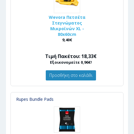
Wevora Πετσέτα
Στεγνώματος
Μικροϊνών XL -
80x60cm
9,40€
Τιμή Πακέτου: 18,33€
Εξοικονομείτε 0,96€!
Προσθήκη στο καλάθι
Rupes Bundle Pads