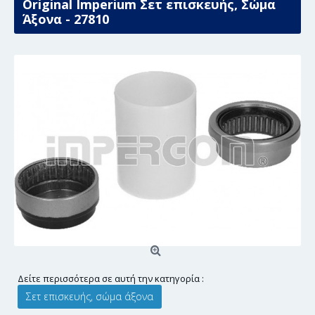
Original Imperium Σετ επισκευής, Σώμα
Άξονα - 27810
Δείτε περισσότερα σε αυτή την κατηγορία :
Σετ επισκευής, σώμα άξονα