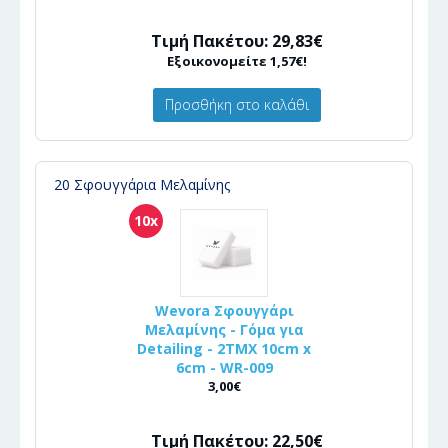
Τιμή Πακέτου: 29,83€
Εξοικονομείτε 1,57€!
Προσθήκη στο καλάθι
20 Σφουγγάρια Μελαμίνης
10x
Wevora Σφουγγάρι
Μελαμίνης - Γόμα για
Detailing - 2ΤΜΧ 10cm x
6cm - WR-009
3,00€
Τιμή Πακέτου: 22,50€