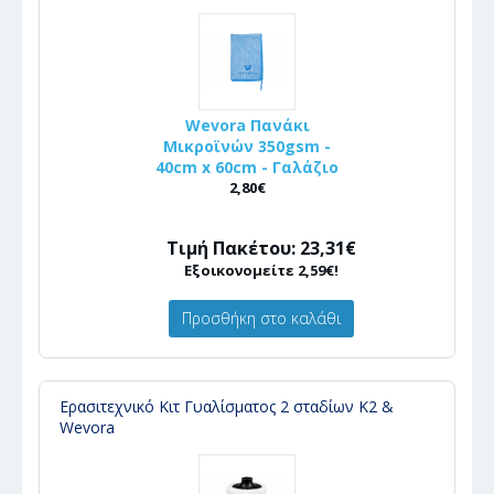
Wevora Πανάκι
Μικροϊνών 350gsm -
40cm x 60cm - Γαλάζιο
2,80€
Τιμή Πακέτου: 23,31€
Εξοικονομείτε 2,59€!
Προσθήκη στο καλάθι
Ερασιτεχνικό Κιτ Γυαλίσματος 2 σταδίων K2 &
Wevora