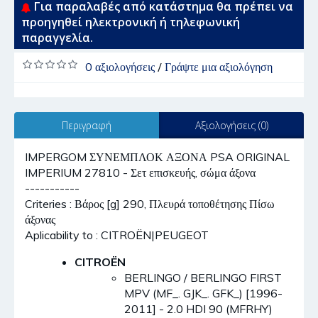
Για παραλαβές από κατάστημα θα πρέπει να
προηγηθεί ηλεκτρονική ή τηλεφωνική
παραγγελία.
0 αξιολογήσεις
/
Γράψτε μια αξιολόγηση
Περιγραφή
Αξιολογήσεις (0)
IMPERGOM ΣΥΝΕΜΠΛΟΚ ΑΞΟΝΑ PSA ORIGINAL
IMPERIUM 27810 - Σετ επισκευής, σώμα άξονα
-----------
Criteries : Βάρος [g] 290, Πλευρά τοποθέτησης Πίσω
άξονας
Aplicability to : CITROËN|PEUGEOT
CITROËN
BERLINGO / BERLINGO FIRST
MPV (MF_. GJK_. GFK_) [1996-
2011] - 2.0 HDI 90 (MFRHY)