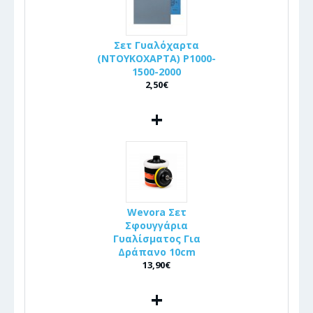
Σετ Γυαλόχαρτα
(ΝΤΟΥΚΟΧΑΡΤΑ) P1000-
1500-2000
2,50€
+
Wevora Σετ
Σφουγγάρια
Γυαλίσματος Για
Δράπανο 10cm
13,90€
+