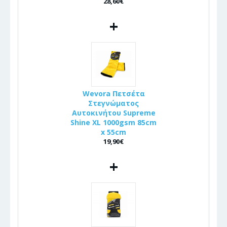
28,60€
+
Wevora Πετσέτα
Στεγνώματος
Αυτοκινήτου Supreme
Shine XL 1000gsm 85cm
x 55cm
19,90€
+