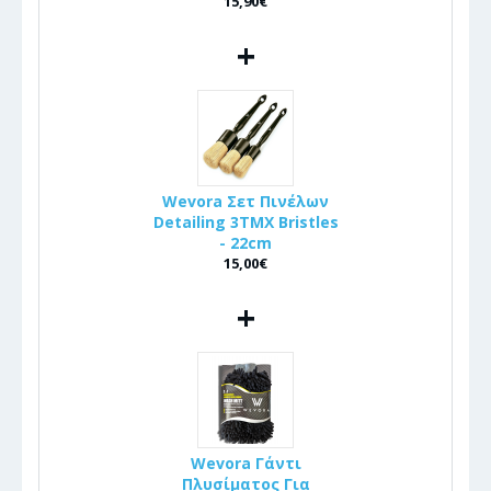
15,90€
+
Wevora Σετ Πινέλων
Detailing 3ΤΜΧ Bristles
- 22cm
15,00€
+
Wevora Γάντι
Πλυσίματος Για