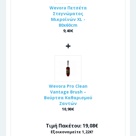
Wevora Πετσέτα
Στεγνώματος
Μικροϊνών XL -
80x60cm
9,40€
+
Wevora Pro Clean
Vantage Brush –
Βούρτσα Καθαρισμού
Ζαντών
10,90€
Τιμή Πακέτου: 19,08€
Εξοικονομείτε 1,22€!