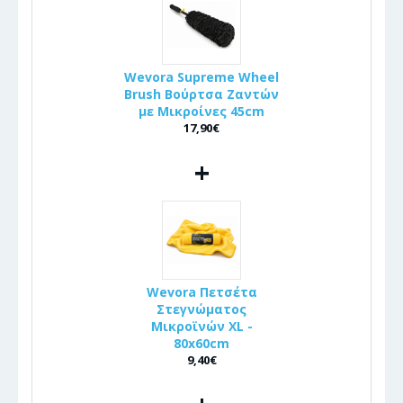
Wevora Supreme Wheel
Brush Βούρτσα Ζαντών
με Μικροίνες 45cm
17,90€
+
Wevora Πετσέτα
Στεγνώματος
Μικροϊνών XL -
80x60cm
9,40€