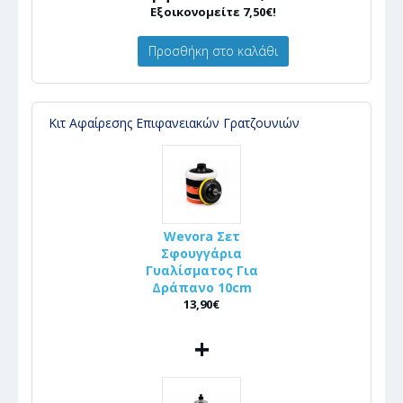
Εξοικονομείτε 7,50€!
Προσθήκη στο καλάθι
Κιτ Αφαίρεσης Επιφανειακών Γρατζουνιών
Wevora Σετ
Σφουγγάρια
Γυαλίσματος Για
Δράπανο 10cm
13,90€
+