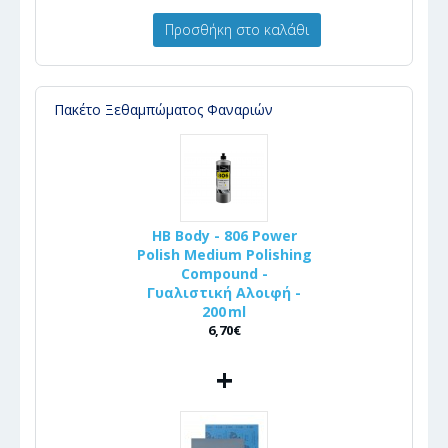
Προσθήκη στο καλάθι
Πακέτο Ξεθαμπώματος Φαναριών
HB Body - 806 Power
Polish Medium Polishing
Compound -
Γυαλιστική Αλοιφή -
200 ml
6,70€
+