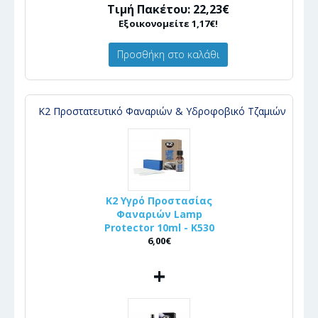
Τιμή Πακέτου: 22,23€
Εξοικονομείτε 1,17€!
Προσθήκη στο καλάθι
Κ2 Προστατευτικό Φαναριών & Υδροφοβικό Τζαμιών
K2 Υγρό Προστασίας
Φαναριών Lamp
Protector 10ml - K530
6,00€
+