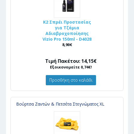
K2 Σπρέι Προστασίας
για Τζάμια
Αδιαβροχοποίησης
Vizio Pro 150ml - D4028
8,90€
Τιμή Πακέτου: 14,15€
Εξοικονομείτε 0,74€!
Προσθήκη στο καλάθι
Βούρτσα Ζαντών & Πετσέτα Στεγνώματος XL