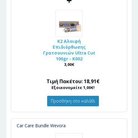
+
K2 Αλοιφή
Επιδιόρθωσης
Γρατσουνιών Ultra Cut
100gr - Κ002
3,00€
Τιμή Πακέτου: 18,91€
Εξοικονομείτε 1,00€!
Προσθήκη στο καλάθι
Car Care Bundle Wevora