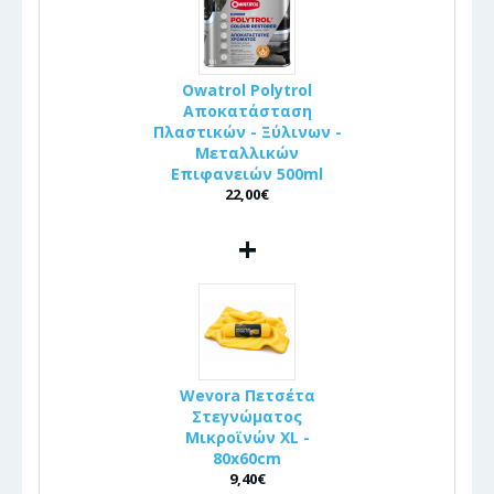
Owatrol Polytrol
Αποκατάσταση
Πλαστικών - Ξύλινων -
Μεταλλικών
Επιφανειών 500ml
22,00€
+
Wevora Πετσέτα
Στεγνώματος
Μικροϊνών XL -
80x60cm
9,40€