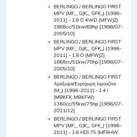
BERLINGO / BERLINGO FIRST
MPV (MF_. GJK_. GFK_) [1996-
2011] - 1.9 D 4WD (MFWJZ)
1868cc/51kw/69hp [1998/07-
2005/10]
BERLINGO / BERLINGO FIRST
MPV (MF_. GJK_. GFK_) [1996-
2011] - 1.9 D (MFWJZ)
1868cc/51kw/70hp [1998/07-
2005/10]
BERLINGO / BERLINGO FIRST
Αμάξωμα/Ευρύχωρη λιμουζίνα
(M_) [1996-2011] - 1.4 i
(MBKFX. MBKFW)
1360cc/55kw/75hp [1996/07-
2011/12]
BERLINGO / BERLINGO FIRST
MPV (MF_. GJK_. GFK_) [1996-
2011] - 1.6 HDI 75 (MF9HW.