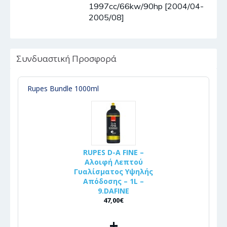
1997cc/66kw/90hp [2004/04-
2005/08]
Συνδυαστική Προσφορά
Rupes Bundle 1000ml
RUPES D-A FINE –
Αλοιφή Λεπτού
Γυαλίσματος Υψηλής
Απόδοσης – 1L –
9.DAFINE
47,00€
+