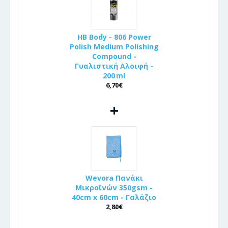
HB Body - 806 Power
Polish Medium Polishing
Compound -
Γυαλιστική Αλοιφή -
200 ml
6,70€
+
Wevora Πανάκι
Μικροϊνών 350gsm -
40cm x 60cm - Γαλάζιο
2,80€