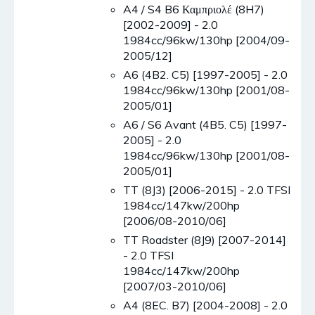
A4 / S4 B6 Καμπριολέ (8H7)
[2002-2009] - 2.0
1984cc/96kw/130hp [2004/09-
2005/12]
A6 (4B2. C5) [1997-2005] - 2.0
1984cc/96kw/130hp [2001/08-
2005/01]
A6 / S6 Avant (4B5. C5) [1997-
2005] - 2.0
1984cc/96kw/130hp [2001/08-
2005/01]
TT (8J3) [2006-2015] - 2.0 TFSI
1984cc/147kw/200hp
[2006/08-2010/06]
TT Roadster (8J9) [2007-2014]
- 2.0 TFSI
1984cc/147kw/200hp
[2007/03-2010/06]
A4 (8EC. B7) [2004-2008] - 2.0