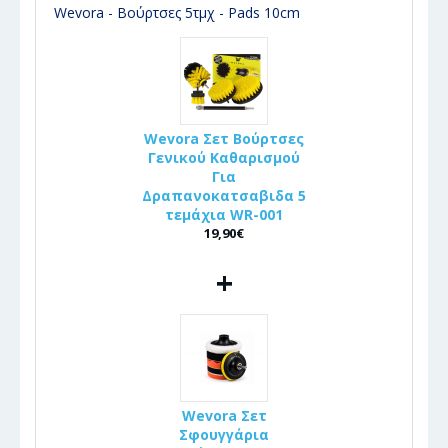
Wevora - Βούρτσες 5τμχ - Pads 10cm
Wevora Σετ Βούρτσες
Γενικού Καθαρισμού
Για
Δραπανοκατσαβιδα 5
τεμάχια WR-001
19,90€
+
Wevora Σετ
Σφουγγάρια