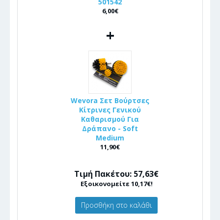
501542
6,00€
+
Wevora Σετ Βούρτσες
Κίτρινες Γενικού
Καθαρισμού Για
Δράπανο - Soft
Medium
11,90€
Τιμή Πακέτου: 57,63€
Εξοικονομείτε 10,17€!
Προσθήκη στο καλάθι