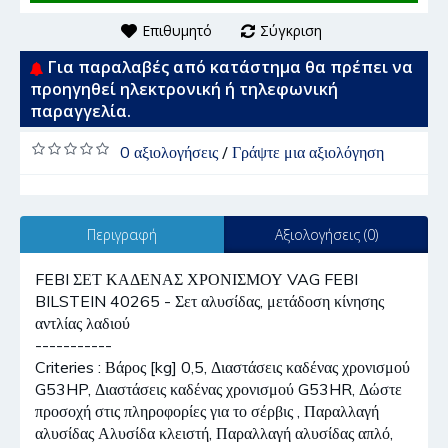
Επιθυμητό
Σύγκριση
Για παραλαβές από κατάστημα θα πρέπει να
προηγηθεί ηλεκτρονική ή τηλεφωνική
παραγγελία.
0 αξιολογήσεις
/
Γράψτε μια αξιολόγηση
Περιγραφή
Αξιολογήσεις (0)
FEBI ΣΕΤ ΚΑΔΕΝΑΣ ΧΡΟΝΙΣΜΟΥ VAG FEBI
BILSTEIN 40265 - Σετ αλυσίδας, μετάδοση κίνησης
αντλίας λαδιού
-----------
Criteries : Βάρος [kg] 0,5, Διαστάσεις καδένας χρονισμού
G53HP, Διαστάσεις καδένας χρονισμού G53HR, Δώστε
προσοχή στις πληροφορίες για το σέρβις , Παραλλαγή
αλυσίδας Αλυσίδα κλειστή, Παραλλαγή αλυσίδας απλό,