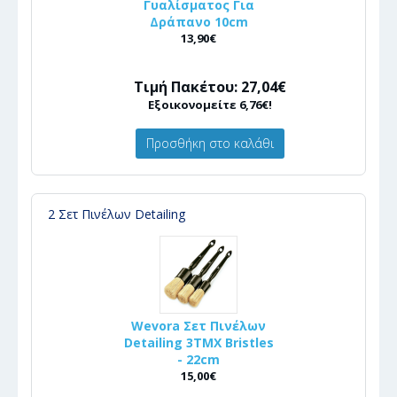
Γυαλίσματος Για
Δράπανο 10cm
13,90€
Τιμή Πακέτου: 27,04€
Εξοικονομείτε 6,76€!
Προσθήκη στο καλάθι
2 Σετ Πινέλων Detailing
Wevora Σετ Πινέλων
Detailing 3ΤΜΧ Bristles
- 22cm
15,00€