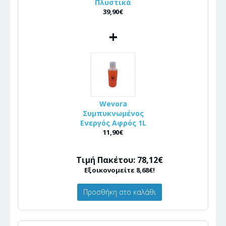
Πλυστικά
39,90€
+
Wevora
Συμπυκνωμένος
Ενεργός Αφρός 1L
11,90€
Τιμή Πακέτου: 78,12€
Εξοικονομείτε 8,68€!
Προσθήκη στο καλάθι