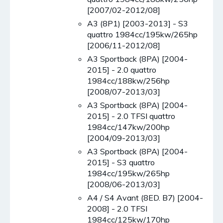
[2007/02-2012/08]
A3 (8P1) [2003-2013] - S3
quattro 1984cc/195kw/265hp
[2006/11-2012/08]
A3 Sportback (8PA) [2004-
2015] - 2.0 quattro
1984cc/188kw/256hp
[2008/07-2013/03]
A3 Sportback (8PA) [2004-
2015] - 2.0 TFSI quattro
1984cc/147kw/200hp
[2004/09-2013/03]
A3 Sportback (8PA) [2004-
2015] - S3 quattro
1984cc/195kw/265hp
[2008/06-2013/03]
A4 / S4 Avant (8ED. B7) [2004-
2008] - 2.0 TFSI
1984cc/125kw/170hp