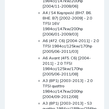
1984cc/147kw/200hp
[2004/11-2008/06]
A4 / S4 Καμπριολέ (8H7. B6.
8HE. B7) [2002-2009] - 2.0
TFSI 16V
1984cc/147kw/200hp
[2006/01-2009/03]
A6 (4F2. C6) [2004-2011] - 2.0
TFSI 1984cc/125kw/170hp
[2005/06-2011/03]
A6 Avant (4F5. C6) [2004-
2011] - 2.0 TFSI
1984cc/125kw/170hp
[2005/06-2011/08]
A3 (8P1) [2003-2013] - 2.0
TFSI quattro
1984cc/147kw/200hp
[2004/09-2012/08]
A3 (8P1) [2003-2013] - S3
quattro 1984cc/188kw/256hp