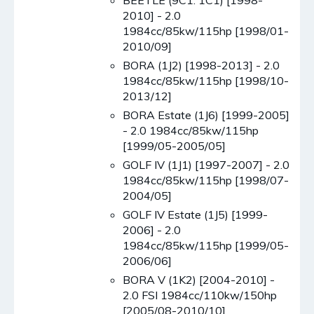
BEETLE (9C1. 1C1) [1998-
2010] - 2.0
1984cc/85kw/115hp [1998/01-
2010/09]
BORA (1J2) [1998-2013] - 2.0
1984cc/85kw/115hp [1998/10-
2013/12]
BORA Estate (1J6) [1999-2005]
- 2.0 1984cc/85kw/115hp
[1999/05-2005/05]
GOLF IV (1J1) [1997-2007] - 2.0
1984cc/85kw/115hp [1998/07-
2004/05]
GOLF IV Estate (1J5) [1999-
2006] - 2.0
1984cc/85kw/115hp [1999/05-
2006/06]
BORA V (1K2) [2004-2010] -
2.0 FSI 1984cc/110kw/150hp
[2005/08-2010/10]