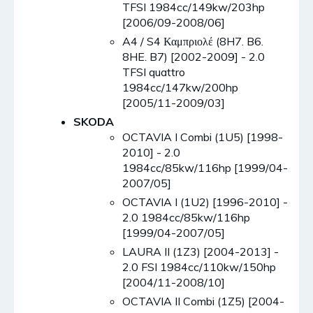
TFSI 1984cc/149kw/203hp
[2006/09-2008/06]
A4 / S4 Καμπριολέ (8H7. B6.
8HE. B7) [2002-2009] - 2.0
TFSI quattro
1984cc/147kw/200hp
[2005/11-2009/03]
SKODA
OCTAVIA I Combi (1U5) [1998-
2010] - 2.0
1984cc/85kw/116hp [1999/04-
2007/05]
OCTAVIA I (1U2) [1996-2010] -
2.0 1984cc/85kw/116hp
[1999/04-2007/05]
LAURA II (1Z3) [2004-2013] -
2.0 FSI 1984cc/110kw/150hp
[2004/11-2008/10]
OCTAVIA II Combi (1Z5) [2004-