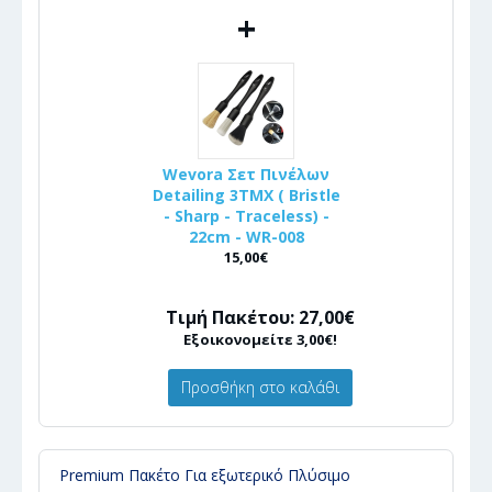
+
Wevora Σετ Πινέλων
Detailing 3ΤΜΧ ( Bristle
- Sharp - Traceless) -
22cm - WR-008
15,00€
Τιμή Πακέτου: 27,00€
Εξοικονομείτε 3,00€!
Προσθήκη στο καλάθι
Premium Πακέτο Για εξωτερικό Πλύσιμο