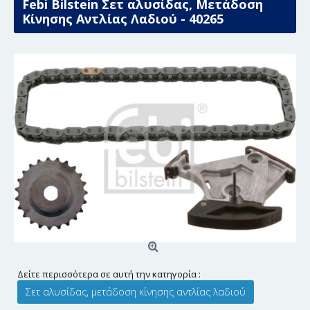
Febi Bilstein Σετ αλυσίδας, Μετάδοση
Κίνησης Αντλίας Λαδιού - 40265
Δείτε περισσότερα σε αυτή την κατηγορία :
Σετ αλυσίδας, μετάδοση κίνησης αντλίας λαδιού