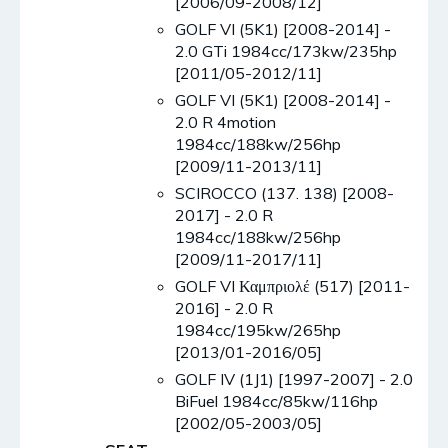
[2006/09-2008/12]
GOLF VI (5K1) [2008-2014] -
2.0 GTi 1984cc/173kw/235hp
[2011/05-2012/11]
GOLF VI (5K1) [2008-2014] -
2.0 R 4motion
1984cc/188kw/256hp
[2009/11-2013/11]
SCIROCCO (137. 138) [2008-
2017] - 2.0 R
1984cc/188kw/256hp
[2009/11-2017/11]
GOLF VI Καμπριολέ (517) [2011-
2016] - 2.0 R
1984cc/195kw/265hp
[2013/01-2016/05]
GOLF IV (1J1) [1997-2007] - 2.0
BiFuel 1984cc/85kw/116hp
[2002/05-2003/05]