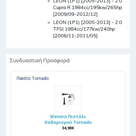
LEON (1P1) [2005-2013] - 2.0
Cupra R 1984cc/195kw/265hp
[2009/09-2012/12]
LEON (1P1) [2005-2013] - 2.0
TFSI 1984cc/177kw/240hp
[2006/11-2011/05]
Συνδυαστική Προσφορά
Πακέτο Tornado
Wevora Πιστόλι
Καθαρισμού Tornado
34,90€