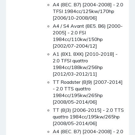
A4 (8EC. B7) [2004-2008] - 2.0
TFSI 1984cc/125kw/170hp
[2006/10-2008/06]
A4 / S4 Avant (8E5. B6) [2000-
2005] - 2.0 FSI
1984cc/110kw/150hp
[2002/07-2004/12]
A1 (8X1. 8XK) [2010-2018] -
2.0 TFSI quattro
1984cc/188kw/256hp
[2012/03-2012/11]
TT Roadster (8J9) [2007-2014]
- 2.0 TTS quattro
1984cc/195kw/265hp
[2008/05-2014/06]
TT (8J3) [2006-2015] - 2.0 TTS
quattro 1984cc/195kw/265hp
[2008/05-2014/06]
A4 (8EC. B7) [2004-2008] - 2.0