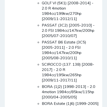
GOLF VI (5K1) [2008-2014] -
2.0 R 4motion
1984cc/199kw/270hp
[2009/11-2012/11]
PASSAT (3C2) [2005-2010] -
2.0 FSI 1984cc/147kw/200hp
[2005/07-2010/07]
PASSAT B6 Estate (3C5)
[2005-2011] - 2.0 FSI
1984cc/147kw/200hp
[2005/08-2010/11]
SCIROCCO (137. 138) [2008-
2017] - 2.0 R
1984cc/195kw/265hp
[2009/11-2017/11]
BORA (1J2) [1998-2013] - 2.0
4motion 1984cc/85kw/115hp
[2000/04-2005/05]
BORA Estate (1J6) [1999-2005]