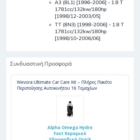
A3 (8L1) [1996-2006] - 1.8 T
1781cc/132kw/180hp
[1998/12-2003/05]
TT (8N3) [1998-2006] - 1.8 T
1781cc/132kw/180hp
[1998/10-2006/06]
Συνδυαστική Προσφορά
Wevora Ultimate Car Care Kit – Πλήρες Πακέτο
Περιποίησης Αυτοκινήτου 16 Τεμαχίων
Alpha Omega Hydro
Fast Κεραμικό
Υδροφοβικό Quick