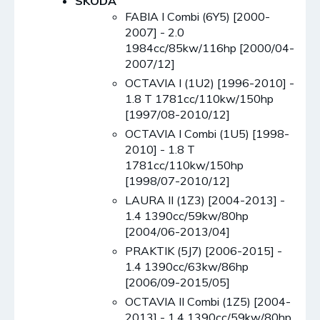
SKODA
FABIA I Combi (6Y5) [2000-
2007] - 2.0
1984cc/85kw/116hp [2000/04-
2007/12]
OCTAVIA I (1U2) [1996-2010] -
1.8 T 1781cc/110kw/150hp
[1997/08-2010/12]
OCTAVIA I Combi (1U5) [1998-
2010] - 1.8 T
1781cc/110kw/150hp
[1998/07-2010/12]
LAURA II (1Z3) [2004-2013] -
1.4 1390cc/59kw/80hp
[2004/06-2013/04]
PRAKTIK (5J7) [2006-2015] -
1.4 1390cc/63kw/86hp
[2006/09-2015/05]
OCTAVIA II Combi (1Z5) [2004-
2013] - 1.4 1390cc/59kw/80hp