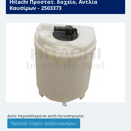
Hitachi Προστατ. δοχείο, Αντλία
Καυσίμων - 2503373
Δείτε περισσότερα σε αυτή την κατηγορία :
Προστατ. δοχείο, αντλία καυσίμων