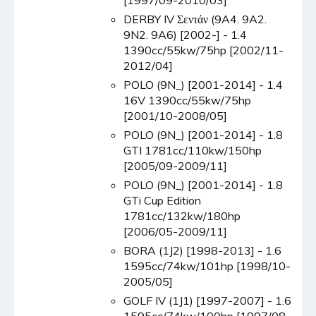
[1997/09-2010/03]
DERBY IV Σεντάν (9A4. 9A2.
9N2. 9A6) [2002-] - 1.4
1390cc/55kw/75hp [2002/11-
2012/04]
POLO (9N_) [2001-2014] - 1.4
16V 1390cc/55kw/75hp
[2001/10-2008/05]
POLO (9N_) [2001-2014] - 1.8
GTI 1781cc/110kw/150hp
[2005/09-2009/11]
POLO (9N_) [2001-2014] - 1.8
GTi Cup Edition
1781cc/132kw/180hp
[2006/05-2009/11]
BORA (1J2) [1998-2013] - 1.6
1595cc/74kw/101hp [1998/10-
2005/05]
GOLF IV (1J1) [1997-2007] - 1.6