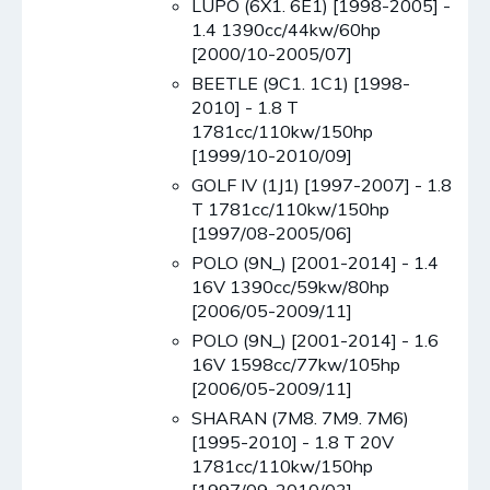
LUPO (6X1. 6E1) [1998-2005] -
1.4 1390cc/44kw/60hp
[2000/10-2005/07]
BEETLE (9C1. 1C1) [1998-
2010] - 1.8 T
1781cc/110kw/150hp
[1999/10-2010/09]
GOLF IV (1J1) [1997-2007] - 1.8
T 1781cc/110kw/150hp
[1997/08-2005/06]
POLO (9N_) [2001-2014] - 1.4
16V 1390cc/59kw/80hp
[2006/05-2009/11]
POLO (9N_) [2001-2014] - 1.6
16V 1598cc/77kw/105hp
[2006/05-2009/11]
SHARAN (7M8. 7M9. 7M6)
[1995-2010] - 1.8 T 20V
1781cc/110kw/150hp