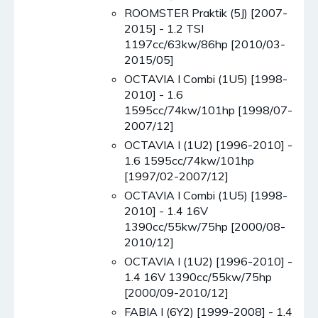
ROOMSTER Praktik (5J) [2007-
2015] - 1.2 TSI
1197cc/63kw/86hp [2010/03-
2015/05]
OCTAVIA I Combi (1U5) [1998-
2010] - 1.6
1595cc/74kw/101hp [1998/07-
2007/12]
OCTAVIA I (1U2) [1996-2010] -
1.6 1595cc/74kw/101hp
[1997/02-2007/12]
OCTAVIA I Combi (1U5) [1998-
2010] - 1.4 16V
1390cc/55kw/75hp [2000/08-
2010/12]
OCTAVIA I (1U2) [1996-2010] -
1.4 16V 1390cc/55kw/75hp
[2000/09-2010/12]
FABIA I (6Y2) [1999-2008] - 1.4