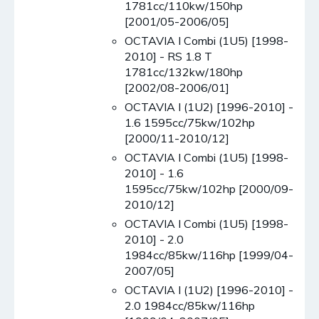
1781cc/110kw/150hp
[2001/05-2006/05]
OCTAVIA I Combi (1U5) [1998-
2010] - RS 1.8 T
1781cc/132kw/180hp
[2002/08-2006/01]
OCTAVIA I (1U2) [1996-2010] -
1.6 1595cc/75kw/102hp
[2000/11-2010/12]
OCTAVIA I Combi (1U5) [1998-
2010] - 1.6
1595cc/75kw/102hp [2000/09-
2010/12]
OCTAVIA I Combi (1U5) [1998-
2010] - 2.0
1984cc/85kw/116hp [1999/04-
2007/05]
OCTAVIA I (1U2) [1996-2010] -
2.0 1984cc/85kw/116hp