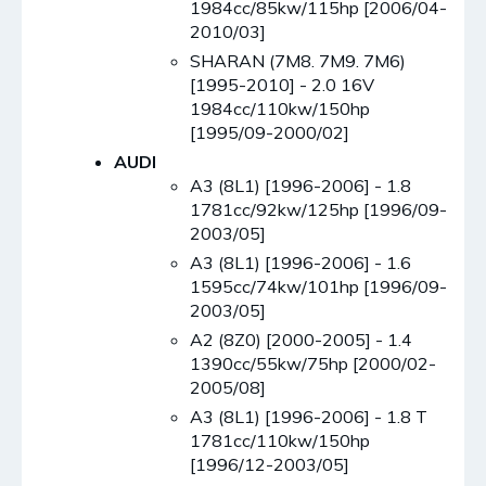
1984cc/85kw/115hp [2006/04-
2010/03]
SHARAN (7M8. 7M9. 7M6)
[1995-2010] - 2.0 16V
1984cc/110kw/150hp
[1995/09-2000/02]
AUDI
A3 (8L1) [1996-2006] - 1.8
1781cc/92kw/125hp [1996/09-
2003/05]
A3 (8L1) [1996-2006] - 1.6
1595cc/74kw/101hp [1996/09-
2003/05]
A2 (8Z0) [2000-2005] - 1.4
1390cc/55kw/75hp [2000/02-
2005/08]
A3 (8L1) [1996-2006] - 1.8 T
1781cc/110kw/150hp
[1996/12-2003/05]