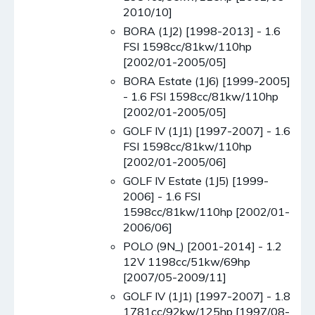
2010/10]
BORA (1J2) [1998-2013] - 1.6
FSI 1598cc/81kw/110hp
[2002/01-2005/05]
BORA Estate (1J6) [1999-2005]
- 1.6 FSI 1598cc/81kw/110hp
[2002/01-2005/05]
GOLF IV (1J1) [1997-2007] - 1.6
FSI 1598cc/81kw/110hp
[2002/01-2005/06]
GOLF IV Estate (1J5) [1999-
2006] - 1.6 FSI
1598cc/81kw/110hp [2002/01-
2006/06]
POLO (9N_) [2001-2014] - 1.2
12V 1198cc/51kw/69hp
[2007/05-2009/11]
GOLF IV (1J1) [1997-2007] - 1.8
1781cc/92kw/125hp [1997/08-