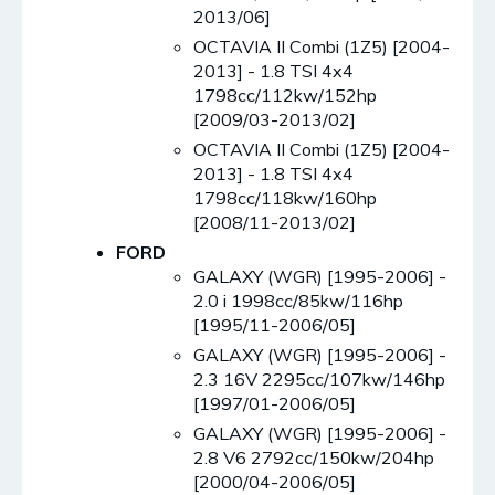
2013/06]
OCTAVIA II Combi (1Z5) [2004-
2013] - 1.8 TSI 4x4
1798cc/112kw/152hp
[2009/03-2013/02]
OCTAVIA II Combi (1Z5) [2004-
2013] - 1.8 TSI 4x4
1798cc/118kw/160hp
[2008/11-2013/02]
FORD
GALAXY (WGR) [1995-2006] -
2.0 i 1998cc/85kw/116hp
[1995/11-2006/05]
GALAXY (WGR) [1995-2006] -
2.3 16V 2295cc/107kw/146hp
[1997/01-2006/05]
GALAXY (WGR) [1995-2006] -
2.8 V6 2792cc/150kw/204hp
[2000/04-2006/05]