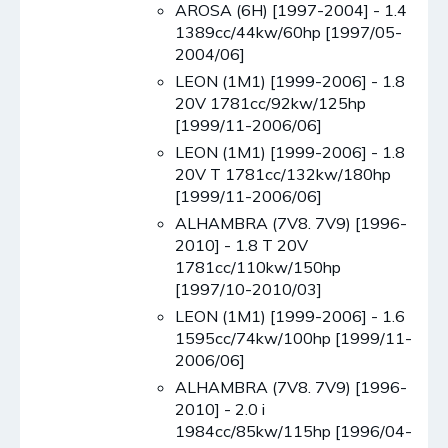
AROSA (6H) [1997-2004] - 1.4
1389cc/44kw/60hp [1997/05-
2004/06]
LEON (1M1) [1999-2006] - 1.8
20V 1781cc/92kw/125hp
[1999/11-2006/06]
LEON (1M1) [1999-2006] - 1.8
20V T 1781cc/132kw/180hp
[1999/11-2006/06]
ALHAMBRA (7V8. 7V9) [1996-
2010] - 1.8 T 20V
1781cc/110kw/150hp
[1997/10-2010/03]
LEON (1M1) [1999-2006] - 1.6
1595cc/74kw/100hp [1999/11-
2006/06]
ALHAMBRA (7V8. 7V9) [1996-
2010] - 2.0 i
1984cc/85kw/115hp [1996/04-