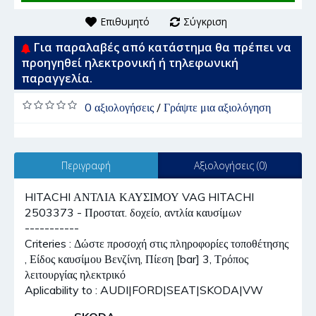
Επιθυμητό
Σύγκριση
Για παραλαβές από κατάστημα θα πρέπει να
προηγηθεί ηλεκτρονική ή τηλεφωνική
παραγγελία.
0 αξιολογήσεις
/
Γράψτε μια αξιολόγηση
Περιγραφή
Αξιολογήσεις (0)
HITACHI ΑΝΤΛΙΑ ΚΑΥΣΙΜΟΥ VAG HITACHI
2503373 - Προστατ. δοχείο, αντλία καυσίμων
-----------
Criteries : Δώστε προσοχή στις πληροφορίες τοποθέτησης
, Είδος καυσίμου Βενζίνη, Πίεση [bar] 3, Τρόπος
λειτουργίας ηλεκτρικό
Aplicability to : AUDI|FORD|SEAT|SKODA|VW