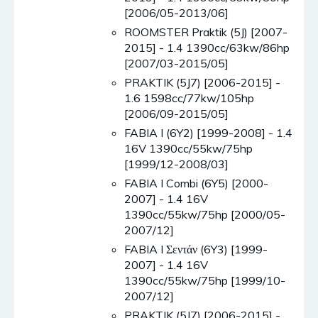
[2006/05-2013/06]
ROOMSTER Praktik (5J) [2007-
2015] - 1.4 1390cc/63kw/86hp
[2007/03-2015/05]
PRAKTIK (5J7) [2006-2015] -
1.6 1598cc/77kw/105hp
[2006/09-2015/05]
FABIA I (6Y2) [1999-2008] - 1.4
16V 1390cc/55kw/75hp
[1999/12-2008/03]
FABIA I Combi (6Y5) [2000-
2007] - 1.4 16V
1390cc/55kw/75hp [2000/05-
2007/12]
FABIA I Σεντάν (6Y3) [1999-
2007] - 1.4 16V
1390cc/55kw/75hp [1999/10-
2007/12]
PRAKTIK (5J7) [2006-2015] -