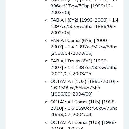
996cc/37kw/50hp [1999/12-
2002/08]
FABIA I (6Y2) [1999-2008] - 1.4
1397cc/50kw/68hp [1999/08-
2003/05]
FABIA I Combi (6Y5) [2000-
2007] - 1.4 1397cc/50kw/68hp
[2000/04-2003/05]
FABIA I Σεντάν (6Y3) [1999-
2007] - 1.4 1397cc/50kw/68hp
[2001/07-2003/05]
OCTAVIA I (1U2) [1996-2010] -
1.6 1598cc/55kw/75hp
[1996/09-2004/09]
OCTAVIA I Combi (1U5) [1998-
2010] - 1.6 1598cc/55kw/75hp
[1998/07-2004/09]
OCTAVIA I Combi (1U5) [1998-
2010] - 2.0 4x4