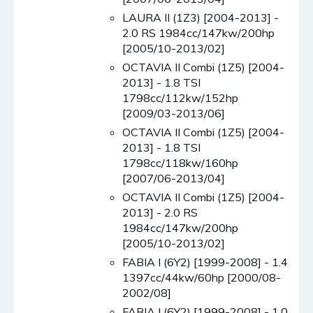
LAURA II (1Z3) [2004-2013] -
2.0 RS 1984cc/147kw/200hp
[2005/10-2013/02]
OCTAVIA II Combi (1Z5) [2004-
2013] - 1.8 TSI
1798cc/112kw/152hp
[2009/03-2013/06]
OCTAVIA II Combi (1Z5) [2004-
2013] - 1.8 TSI
1798cc/118kw/160hp
[2007/06-2013/04]
OCTAVIA II Combi (1Z5) [2004-
2013] - 2.0 RS
1984cc/147kw/200hp
[2005/10-2013/02]
FABIA I (6Y2) [1999-2008] - 1.4
1397cc/44kw/60hp [2000/08-
2002/08]
FABIA I (6Y2) [1999-2008] - 1.0