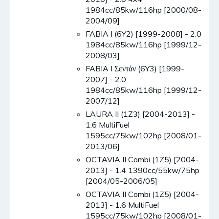
1984cc/85kw/116hp [2000/08-
2004/09]
FABIA I (6Y2) [1999-2008] - 2.0
1984cc/85kw/116hp [1999/12-
2008/03]
FABIA I Σεντάν (6Y3) [1999-
2007] - 2.0
1984cc/85kw/116hp [1999/12-
2007/12]
LAURA II (1Z3) [2004-2013] -
1.6 MultiFuel
1595cc/75kw/102hp [2008/01-
2013/06]
OCTAVIA II Combi (1Z5) [2004-
2013] - 1.4 1390cc/55kw/75hp
[2004/05-2006/05]
OCTAVIA II Combi (1Z5) [2004-
2013] - 1.6 MultiFuel
1595cc/75kw/102hp [2008/01-