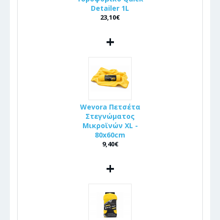
Detailer 1L
23,10€
+
Wevora Πετσέτα
Στεγνώματος
Μικροϊνών XL -
80x60cm
9,40€
+