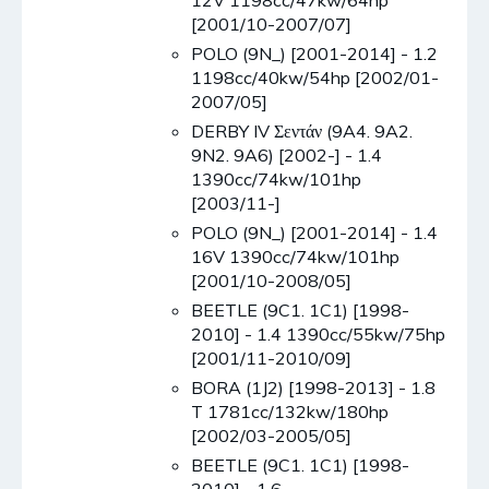
12V 1198cc/47kw/64hp
[2001/10-2007/07]
POLO (9N_) [2001-2014] - 1.2
1198cc/40kw/54hp [2002/01-
2007/05]
DERBY IV Σεντάν (9A4. 9A2.
9N2. 9A6) [2002-] - 1.4
1390cc/74kw/101hp
[2003/11-]
POLO (9N_) [2001-2014] - 1.4
16V 1390cc/74kw/101hp
[2001/10-2008/05]
BEETLE (9C1. 1C1) [1998-
2010] - 1.4 1390cc/55kw/75hp
[2001/11-2010/09]
BORA (1J2) [1998-2013] - 1.8
T 1781cc/132kw/180hp
[2002/03-2005/05]
BEETLE (9C1. 1C1) [1998-