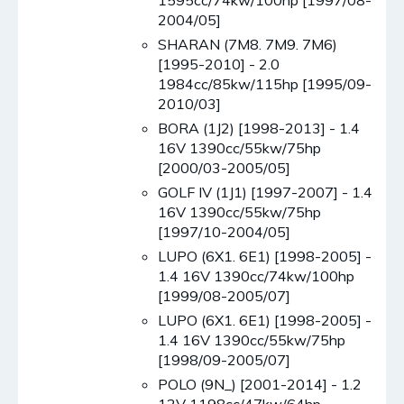
1595cc/74kw/100hp [1997/08-
2004/05]
SHARAN (7M8. 7M9. 7M6)
[1995-2010] - 2.0
1984cc/85kw/115hp [1995/09-
2010/03]
BORA (1J2) [1998-2013] - 1.4
16V 1390cc/55kw/75hp
[2000/03-2005/05]
GOLF IV (1J1) [1997-2007] - 1.4
16V 1390cc/55kw/75hp
[1997/10-2004/05]
LUPO (6X1. 6E1) [1998-2005] -
1.4 16V 1390cc/74kw/100hp
[1999/08-2005/07]
LUPO (6X1. 6E1) [1998-2005] -
1.4 16V 1390cc/55kw/75hp
[1998/09-2005/07]
POLO (9N_) [2001-2014] - 1.2