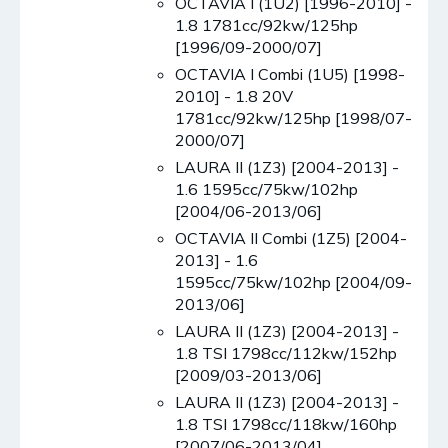
OCTAVIA I (1U2) [1996-2010] -
1.8 1781cc/92kw/125hp
[1996/09-2000/07]
OCTAVIA I Combi (1U5) [1998-
2010] - 1.8 20V
1781cc/92kw/125hp [1998/07-
2000/07]
LAURA II (1Z3) [2004-2013] -
1.6 1595cc/75kw/102hp
[2004/06-2013/06]
OCTAVIA II Combi (1Z5) [2004-
2013] - 1.6
1595cc/75kw/102hp [2004/09-
2013/06]
LAURA II (1Z3) [2004-2013] -
1.8 TSI 1798cc/112kw/152hp
[2009/03-2013/06]
LAURA II (1Z3) [2004-2013] -
1.8 TSI 1798cc/118kw/160hp
[2007/06-2013/04]