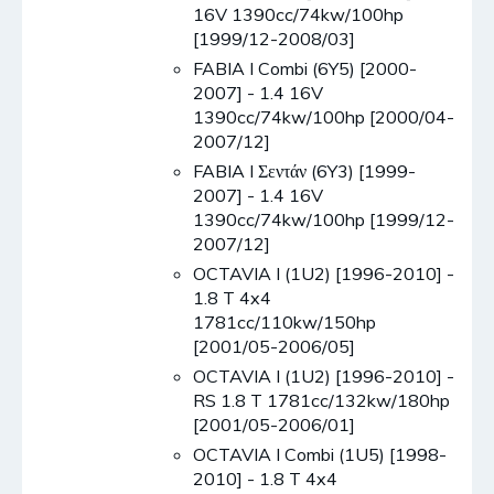
16V 1390cc/74kw/100hp
[1999/12-2008/03]
FABIA I Combi (6Y5) [2000-
2007] - 1.4 16V
1390cc/74kw/100hp [2000/04-
2007/12]
FABIA I Σεντάν (6Y3) [1999-
2007] - 1.4 16V
1390cc/74kw/100hp [1999/12-
2007/12]
OCTAVIA I (1U2) [1996-2010] -
1.8 T 4x4
1781cc/110kw/150hp
[2001/05-2006/05]
OCTAVIA I (1U2) [1996-2010] -
RS 1.8 T 1781cc/132kw/180hp
[2001/05-2006/01]
OCTAVIA I Combi (1U5) [1998-
2010] - 1.8 T 4x4