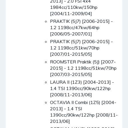
2013] - 2.0 FSI 4x4
1984cc/110kw/150hp
[2004/11-2009/04]
PRAKTIK (5J7) [2006-2015] -
1.2 1198cc/47kw/64hp
[2006/05-2007/01]
PRAKTIK (5J7) [2006-2015] -
1.2 1198cc/51kw/70hp
[2007/01-2015/05]
ROOMSTER Praktik (5J) [2007-
2015] - 1.2 1198cc/51kw/70hp
[2007/03-2015/05]
LAURA II (1Z3) [2004-2013] -
1.4 TSI 1390cc/90kw/122hp
[2008/11-2013/06]
OCTAVIA II Combi (1Z5) [2004-
2013] - 1.4 TSI
1390cc/90kw/122hp [2008/11-
2013/06]