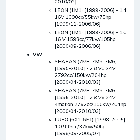
2010/03]
LEON (1M1) [1999-2006] - 1.4
16V 1390cc/55kw/75hp
[1999/11-2006/06]
LEON (1M1) [1999-2006] - 1.6
16 V 1598cc/77kw/105hp
[2000/09-2006/06]
VW
SHARAN (7M8. 7M9. 7M6)
[1995-2010] - 2.8 V6 24V
2792cc/150kw/204hp
[2000/04-2010/03]
SHARAN (7M8. 7M9. 7M6)
[1995-2010] - 2.8 V6 24V
4motion 2792cc/150kw/204hp
[2000/04-2010/03]
LUPO (6X1. 6E1) [1998-2005] -
1.0 999cc/37kw/50hp
[1998/09-2005/07]