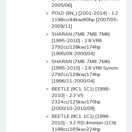
2005/06]
POLO (9N_) [2001-2014] - 1.2
1198cc/44kw/60hp [2007/05-
2009/11]
SHARAN (7M8. 7M9. 7M6)
[1995-2010] - 2.8 VR6
2792cc/128kw/174hp
[1995/09-2000/04]
SHARAN (7M8. 7M9. 7M6)
[1995-2010] - 2.8 VR6 Syncro
2792cc/128kw/174hp
[1996/11-2000/04]
BEETLE (9C1. 1C1) [1998-
2010] - 2.3 V5
2324cc/125kw/170hp
[2000/10-2010/09]
BEETLE (9C1. 1C1) [1998-
2010] - 3.2 RSI 4motion (1C9)
3188cc/165kw/224hp