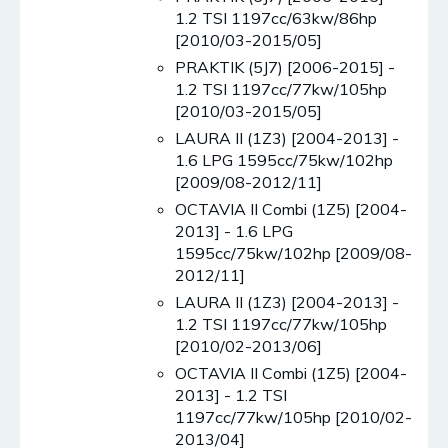
1.2 TSI 1197cc/63kw/86hp
[2010/03-2015/05]
PRAKTIK (5J7) [2006-2015] -
1.2 TSI 1197cc/77kw/105hp
[2010/03-2015/05]
LAURA II (1Z3) [2004-2013] -
1.6 LPG 1595cc/75kw/102hp
[2009/08-2012/11]
OCTAVIA II Combi (1Z5) [2004-
2013] - 1.6 LPG
1595cc/75kw/102hp [2009/08-
2012/11]
LAURA II (1Z3) [2004-2013] -
1.2 TSI 1197cc/77kw/105hp
[2010/02-2013/06]
OCTAVIA II Combi (1Z5) [2004-
2013] - 1.2 TSI
1197cc/77kw/105hp [2010/02-
2013/04]