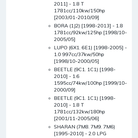
2011] - 1.8 T
1781cc/110kw/150hp
[2003/01-2010/09]
BORA (1J2) [1998-2013] - 1.8
1781cc/92kw/125hp [1998/10-
2005/05]
LUPO (6X1. 6E1) [1998-2005] -
1.0 997cc/37kw/50hp
[1998/10-2000/05]
BEETLE (9C1. 1C1) [1998-
2010] - 1.6
1595cc/74kw/100hp [1999/10-
2000/09]
BEETLE (9C1. 1C1) [1998-
2010] - 1.8 T
1781cc/132kw/180hp
[2001/11-2005/06]
SHARAN (7M8. 7M9. 7M6)
[1995-2010] - 2.0 LPG