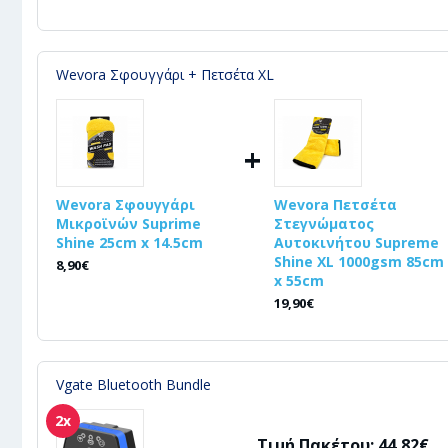
Wevora Σφουγγάρι + Πετσέτα XL
+
Wevora Σφουγγάρι
Wevora Πετσέτα
Μικροϊνών Suprime
Στεγνώματος
Shine 25cm x 14.5cm
Αυτοκινήτου Supreme
Shine XL 1000gsm 85cm
8,90€
x 55cm
19,90€
Vgate Bluetooth Bundle
2x
Τιμή Πακέτου: 44,82€