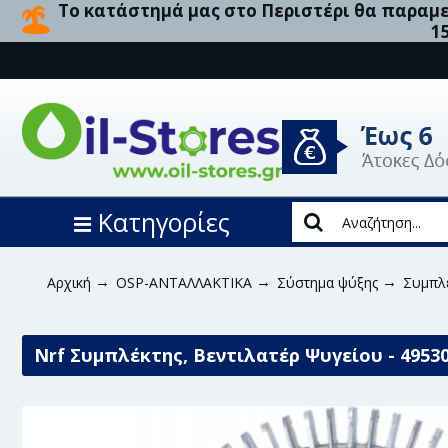
Το κατάστημά μας στο Περιστέρι θα παραμεί
1
Κατηγορίες
Αρχική
OSP-ΑΝΤΑΛΛΑΚΤΙΚΑ
Σύστημα ψύξης
Συμπλέ
Nrf Συμπλέκτης, Βεντιλατέρ Ψυγείου - 4953