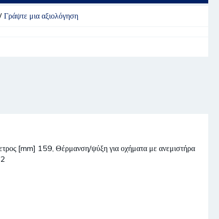
/
Γράψτε μια αξιολόγηση
μετρος [mm] 159, Θέρμανση/ψύξη για οχήματα με ανεμιστήρα
42