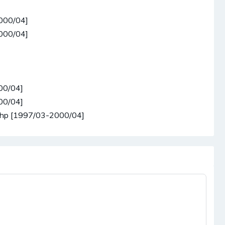
000/04]
000/04]
00/04]
00/04]
2hp [1997/03-2000/04]