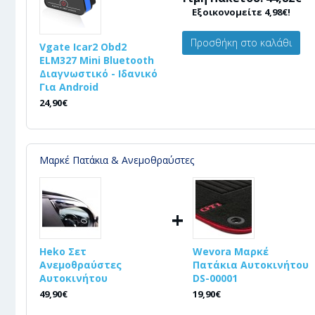
Εξοικονομείτε 4,98€!
Προσθήκη στο καλάθι
Vgate Icar2 Obd2
ELM327 Mini Bluetooth
Διαγνωστικό - Ιδανικό
Για Android
24,90€
Μαρκέ Πατάκια & Ανεμοθραύστες
+
Heko Σετ
Wevora Μαρκέ
Ανεμοθραύστες
Πατάκια Αυτοκινήτου
Αυτοκινήτου
DS-00001
49,90€
19,90€