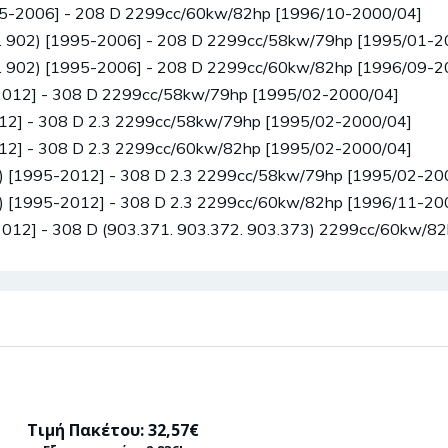
995-2006] - 208 D 2299cc/60kw/82hp [1996/10-2000/04]
1. 902) [1995-2006] - 208 D 2299cc/58kw/79hp [1995/01-2
1. 902) [1995-2006] - 208 D 2299cc/60kw/82hp [1996/09-2
-2012] - 308 D 2299cc/58kw/79hp [1995/02-2000/04]
012] - 308 D 2.3 2299cc/58kw/79hp [1995/02-2000/04]
012] - 308 D 2.3 2299cc/60kw/82hp [1995/02-2000/04]
3) [1995-2012] - 308 D 2.3 2299cc/58kw/79hp [1995/02-20
3) [1995-2012] - 308 D 2.3 2299cc/60kw/82hp [1996/11-20
2012] - 308 D (903.371. 903.372. 903.373) 2299cc/60kw/8
Τιμή Πακέτου: 32,57€