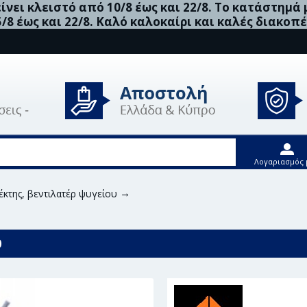
νει κλειστό από 10/8 έως και 22/8. Το κατάστημά
5/8 έως και 22/8. Καλό καλοκαίρι και καλές διακοπέ
Λογαριασμός 
κτης, βεντιλατέρ ψυγείου
Nrf Συμπλέκτης, Βεντιλατέρ Ψυγεί
0