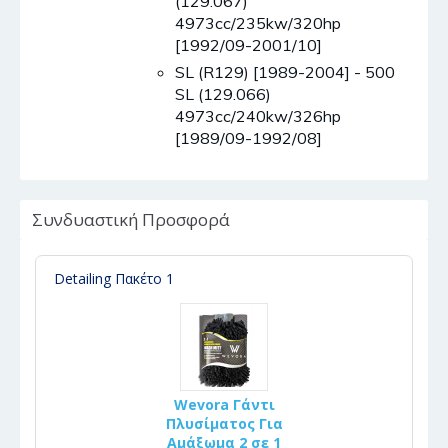
(129.067)
4973cc/235kw/320hp
[1992/09-2001/10]
SL (R129) [1989-2004] - 500
SL (129.066)
4973cc/240kw/326hp
[1989/09-1992/08]
Συνδυαστική Προσφορά
Detailing Πακέτο 1
Wevora Γάντι
Πλυσίματος Για
Αμάξωμα 2 σε 1