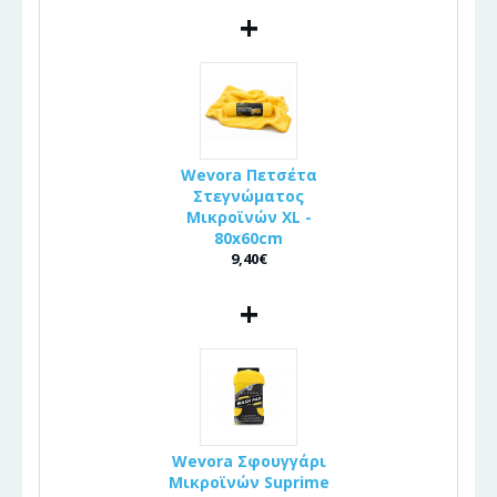
+
Wevora Πετσέτα
Στεγνώματος
Μικροϊνών XL -
80x60cm
9,40€
+
Wevora Σφουγγάρι
Μικροϊνών Suprime