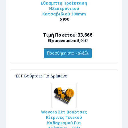
Εύκαμπτη Προέκταση
Ηλεκτρονικού
Κατσαβιδιού 300mm
6,90€
Τιμή Πακέτου: 33,66€
Εξοικονομείτε 5,94€!
Προσθήκη στο καλάθι
ΣΕΤ Βούρτσες Για Δράπανο
Wevora Σετ Βούρτσες
Κίτρινες Γενικού
Καθαρισμού Για