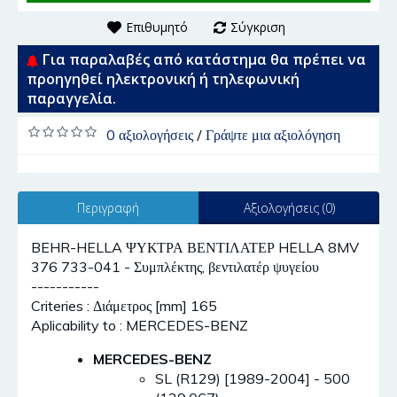
Επιθυμητό
Σύγκριση
Για παραλαβές από κατάστημα θα πρέπει να
προηγηθεί ηλεκτρονική ή τηλεφωνική
παραγγελία.
0 αξιολογήσεις
/
Γράψτε μια αξιολόγηση
Περιγραφή
Αξιολογήσεις (0)
BEHR-HELLA ΨΥΚΤΡΑ ΒΕΝΤΙΛΑΤΕΡ HELLA 8MV
376 733-041 - Συμπλέκτης, βεντιλατέρ ψυγείου
-----------
Criteries : Διάμετρος [mm] 165
Aplicability to : MERCEDES-BENZ
MERCEDES-BENZ
SL (R129) [1989-2004] - 500