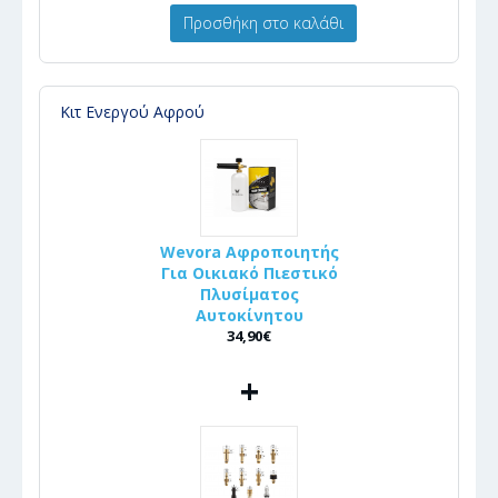
Προσθήκη στο καλάθι
Κιτ Ενεργού Αφρού
Wevora Αφροποιητής
Για Οικιακό Πιεστικό
Πλυσίματος
Αυτοκίνητου
34,90€
+