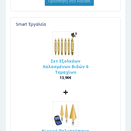
Προσθήκη στο καλάθι
Smart Έργαλεία
Σετ Εξολκέων
Χαλασμένων Βιδών 6
Τεμαχίων
13,90€
+
Κωνικό Πολυτρύπανο