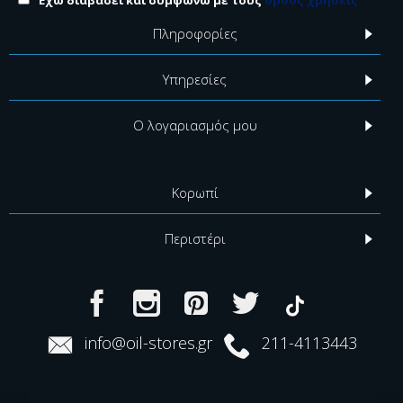
Έχω διαβάσει και συμφωνώ με τους
όρους χρήσεις
Πληροφορίες
Υπηρεσίες
Ο λογαριασμός μου
Κορωπί
Περιστέρι
info@oil-stores.gr
211-4113443