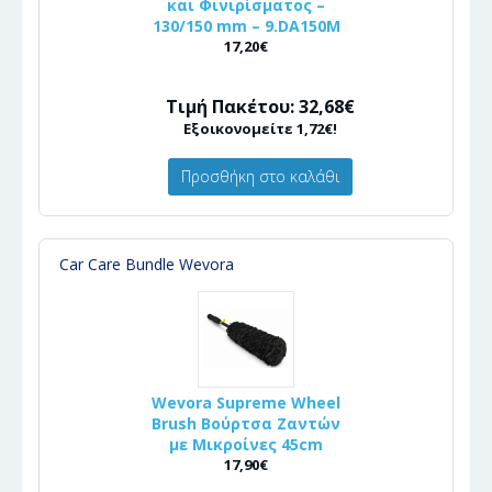
και Φινιρίσματος –
130/150 mm – 9.DA150M
17,20€
Τιμή Πακέτου: 32,68€
Εξοικονομείτε 1,72€!
Προσθήκη στο καλάθι
Car Care Bundle Wevora
Wevora Supreme Wheel
Brush Βούρτσα Ζαντών
με Μικροίνες 45cm
17,90€