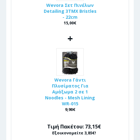
Wevora Σετ Πινέλων
Detailing 3ΤΜΧ Bristles
- 22cm
15,00€
+
Wevora Γάντι
Πλυσίματος Για
Αμάξωμα 2 σε 1
Noodles - Mesh Lining
WR-015
9,90€
Τιμή Πακέτου: 73,15€
Εξοικονομείτε 3,85€!