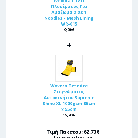
Wevora Γάντι
Πλυσίματος Για
Αμάξωμα 2 σε 1
Noodles - Mesh Lining
WR-015
9,90€
+
Wevora Πετσέτα
Στεγνώματος
Αυτοκινήτου Supreme
Shine XL 1000gsm 85cm
x 55cm
19,90€
Τιμή Πακέτου: 62,73€