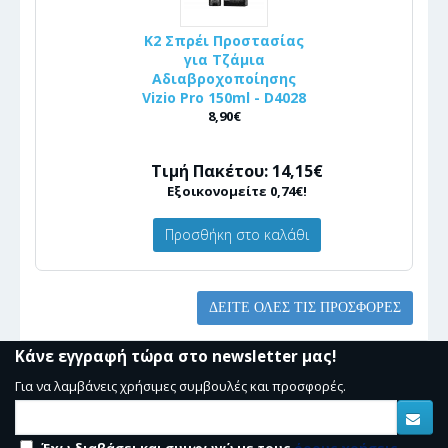
K2 Σπρέι Προστασίας
για Τζάμια
Αδιαβροχοποίησης
Vizio Pro 150ml - D4028
8,90€
Τιμή Πακέτου: 14,15€
Εξοικονομείτε 0,74€!
Προσθήκη στο καλάθι
ΔΕΊΤΕ ΌΛΕΣ ΤΙΣ ΠΡΟΣΦΟΡΈΣ
Κάνε εγγραφή τώρα στο newsletter μας!
Για να λαμβάνεις χρήσιμες συμβουλές και προσφορές.