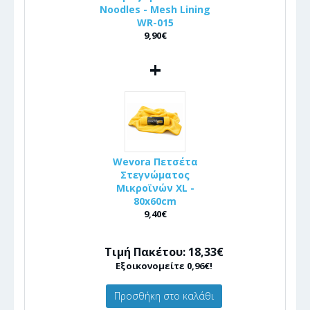
Noodles - Mesh Lining
WR-015
9,90€
+
Wevora Πετσέτα
Στεγνώματος
Μικροϊνών XL -
80x60cm
9,40€
Τιμή Πακέτου: 18,33€
Εξοικονομείτε 0,96€!
Προσθήκη στο καλάθι