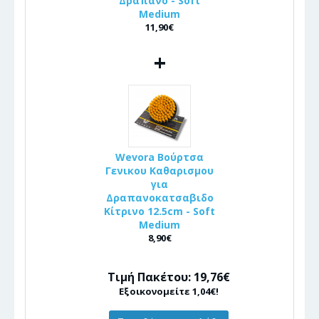
Δράπανο - Soft
Medium
11,90€
+
Wevora Βούρτσα
Γενικου Καθαρισμου
για
Δραπανοκατσαβιδο
Κίτρινο 12.5cm - Soft
Medium
8,90€
Τιμή Πακέτου: 19,76€
Εξοικονομείτε 1,04€!