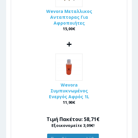
Wevora Μεταλλικος
Ανταπτορας Για
Αφροποιήτες
15,00€
+
Wevora
Συμπυκνωμένος
Ενεργός Αφρός 1L
11,90€
Τιμή Πακέτου: 58,71€
Εξοικονομείτε 3,09€!