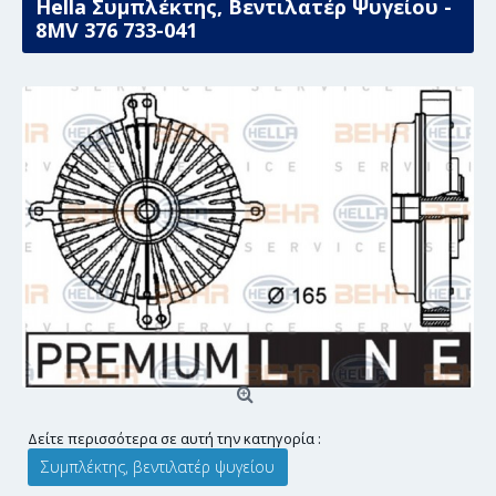
Hella Συμπλέκτης, Βεντιλατέρ Ψυγείου -
8MV 376 733-041
Δείτε περισσότερα σε αυτή την κατηγορία :
Συμπλέκτης, βεντιλατέρ ψυγείου