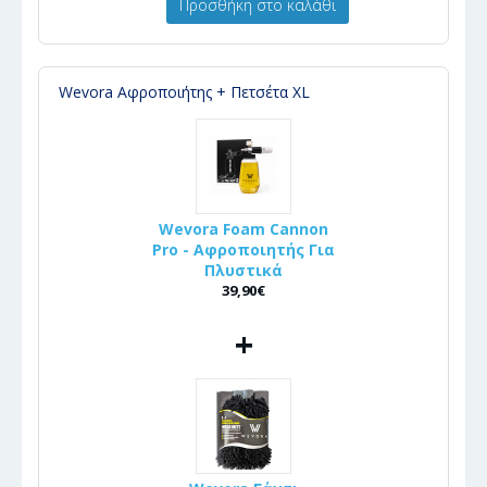
Προσθήκη στο καλάθι
Wevora Αφροποιήτης + Πετσέτα XL
Wevora Foam Cannon
Pro - Αφροποιητής Για
Πλυστικά
39,90€
+