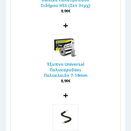
Σιδήρου HSS (Σετ 3τμχ)
9,90€
+
Έξυπνο Universal
Πολυκαρυδακι
Πολυκλειδο 7-19mm
8,90€
+