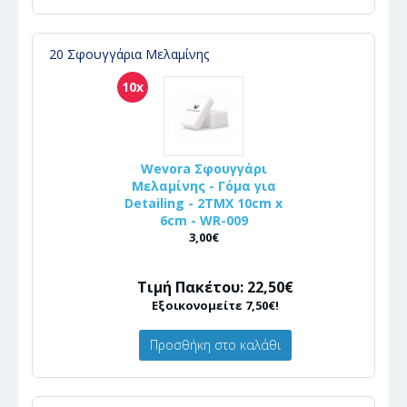
20 Σφουγγάρια Μελαμίνης
10x
Wevora Σφουγγάρι
Μελαμίνης - Γόμα για
Detailing - 2ΤΜΧ 10cm x
6cm - WR-009
3,00€
Τιμή Πακέτου: 22,50€
Εξοικονομείτε 7,50€!
Προσθήκη στο καλάθι