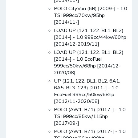
POLO CityVan (6R) [2009-] - 1.0
TSI 999cc/70kw/95hp
[2014/11-]
LOAD UP (121. 122. BL1. BL2)
[2014-] - 1.0 999cc/44kw/60hp
[2014/12-2019/11]
LOAD UP (121. 122. BL1. BL2)
[2014-] - 1.0 EcoFuel
999cc/50kw/68hp [2014/12-
2020/08]
UP (121. 122. BL1. BL2. 6A1.
6A5. BL3. 123) [2011-] - 1.0
EcoFuel 999cc/50kw/68hp
[2012/11-2020/08]
POLO (AW1. BZ1) [2017-] - 1.0
TSI 999cc/85kw/115hp
[2017/09-]
POLO (AW1. BZ1) [2017-] - 1.0
TGI 999cc/66kw/90hp