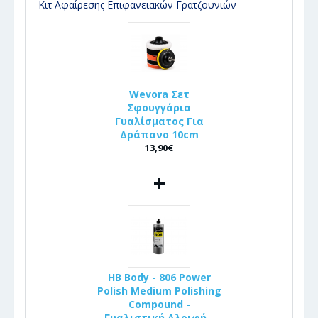
Κιτ Αφαίρεσης Επιφανειακών Γρατζουνιών
Wevora Σετ
Σφουγγάρια
Γυαλίσματος Για
Δράπανο 10cm
13,90€
+
HB Body - 806 Power
Polish Medium Polishing
Compound -
Γυαλιστική Αλοιφή -