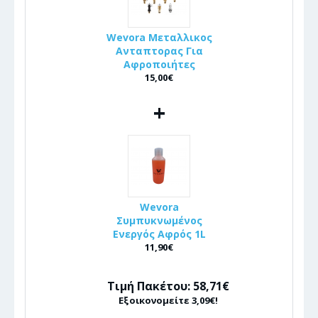
Wevora Μεταλλικος
Ανταπτορας Για
Αφροποιήτες
15,00€
+
Wevora
Συμπυκνωμένος
Ενεργός Αφρός 1L
11,90€
Τιμή Πακέτου: 58,71€
Εξοικονομείτε 3,09€!