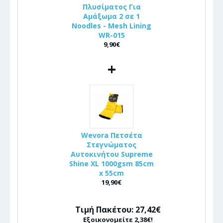
Πλυσίματος Για
Αμάξωμα 2 σε 1
Noodles - Mesh Lining
WR-015
9,90€
+
Wevora Πετσέτα
Στεγνώματος
Αυτοκινήτου Supreme
Shine XL 1000gsm 85cm
x 55cm
19,90€
Τιμή Πακέτου: 27,42€
Εξοικονομείτε 2,38€!