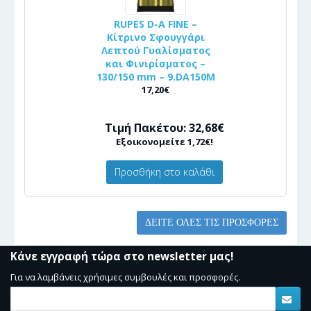
RUPES D-A FINE –
Κίτρινο Σφουγγάρι
Λεπτού Γυαλίσματος
και Φινιρίσματος –
130/150 mm – 9.DA150M
17,20€
Τιμή Πακέτου: 32,68€
Εξοικονομείτε 1,72€!
Προσθήκη στο καλάθι
ΔΕΊΤΕ ΌΛΕΣ ΤΙΣ ΠΡΟΣΦΟΡΈΣ
Κάνε εγγραφή τώρα στο newsletter μας!
Για να λαμβάνεις χρήσιμες συμβουλές και προσφορές.