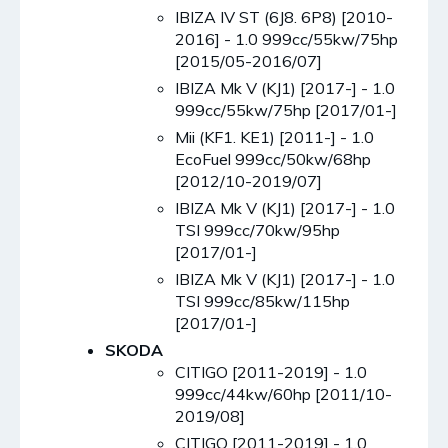
IBIZA IV ST (6J8. 6P8) [2010-
2016] - 1.0 999cc/55kw/75hp
[2015/05-2016/07]
IBIZA Mk V (KJ1) [2017-] - 1.0
999cc/55kw/75hp [2017/01-]
Mii (KF1. KE1) [2011-] - 1.0
EcoFuel 999cc/50kw/68hp
[2012/10-2019/07]
IBIZA Mk V (KJ1) [2017-] - 1.0
TSI 999cc/70kw/95hp
[2017/01-]
IBIZA Mk V (KJ1) [2017-] - 1.0
TSI 999cc/85kw/115hp
[2017/01-]
SKODA
CITIGO [2011-2019] - 1.0
999cc/44kw/60hp [2011/10-
2019/08]
CITIGO [2011-2019] - 1.0