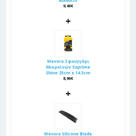
80x60cm
9,40€
+
Wevora Σφουγγάρι
Μικροϊνών Suprime
Shine 25cm x 14.5cm
8,90€
+
Wevora Silicone Blade