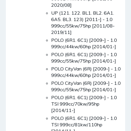
2020/08]
UP (121. 122. BL1. BL2. 6A1.
6A5. BL3. 123) [2011-] - 1.0
999cc/55kw/75hp [2011/08-
2019/11]
POLO (6R1. 6C1) [2009-] - 1.0
999cc/44kw/60hp [2014/01-]
POLO (6R1. 6C1) [2009-] - 1.0
999cc/55kw/75hp [2014/01-]
POLO CityVan (6R) [2009-] - 1.0
999cc/44kw/60hp [2014/01-]
POLO CityVan (6R) [2009-] - 1.0
999cc/55kw/75hp [2014/01-]
POLO (6R1. 6C1) [2009-] - 1.0
TSI 999cc/70kw/95hp
[2014/11-]
POLO (6R1. 6C1) [2009-] - 1.0
TSI 999cc/81kw/110hp
[2014/11-]