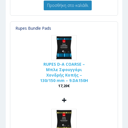
Προσθήκη στο καλάθι
Rupes Bundle Pads
RUPES D-A COARSE –
Μπλε Σφουγγάρι
Χονδρής Κοπής –
130/150 mm – 9.DA150H
17,20€
+