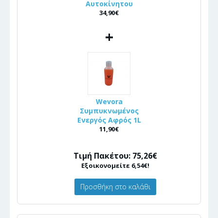
Αυτοκίνητου
34,90€
+
Wevora
Συμπυκνωμένος
Ενεργός Αφρός 1L
11,90€
Τιμή Πακέτου: 75,26€
Εξοικονομείτε 6,54€!
Προσθήκη στο καλάθι