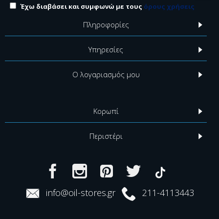
Έχω διαβάσει και συμφωνώ με τους
όρους χρήσεις
Πληροφορίες
Υπηρεσίες
Ο λογαριασμός μου
Κορωπί
Περιστέρι
info@oil-stores.gr
211-4113443