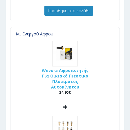
Προσθήκη στο καλάθι
Κιτ Ενεργού Αφρού
Wevora Αφροποιητής
Για Οικιακό Πιεστικό
Πλυσίματος
Αυτοκίνητου
34,90€
+