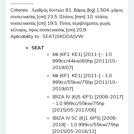
-----------
Criteries : Αριθμός δοντιών 81, Βάρος [kg] 1,504, μήκος
συσκευασίας [cm] 23,5, Πλάτος [mm] 10, πλάτος
συσκευασίας [cm] 19,5, Τύπος περιβλήματος χωρίς
κέλυφος, ύψος συσκευασίας [cm] 20,9
Aplicability to : SEAT|SKODA|VW
SEAT
Mii (KF1. KE1) [2011-] - 1.0
999cc/44kw/60hp [2011/10-
2019/07]
Mii (KF1. KE1) [2011-] - 1.0
999cc/55kw/75hp [2011/10-
2019/07]
IBIZA IV (6J5. 6P1) [2008-2017]
- 1.0 999cc/55kw/75hp
[2015/05-2017/06]
IBIZA IV SC (6J1. 6P5) [2008-
2018] - 1.0 999cc/55kw/75hp
[2015/05-2016/12]