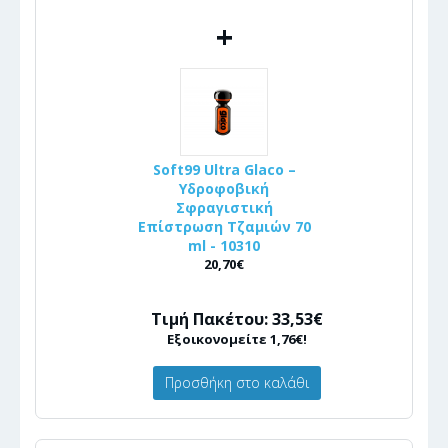
+
Soft99 Ultra Glaco –
Υδροφοβική
Σφραγιστική
Επίστρωση Τζαμιών 70
ml - 10310
20,70€
Τιμή Πακέτου: 33,53€
Εξοικονομείτε 1,76€!
Προσθήκη στο καλάθι