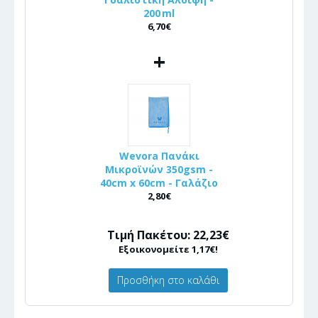
200 ml
6,70€
+
Wevora Πανάκι
Μικροϊνών 350gsm -
40cm x 60cm - Γαλάζιο
2,80€
Τιμή Πακέτου: 22,23€
Εξοικονομείτε 1,17€!
Προσθήκη στο καλάθι