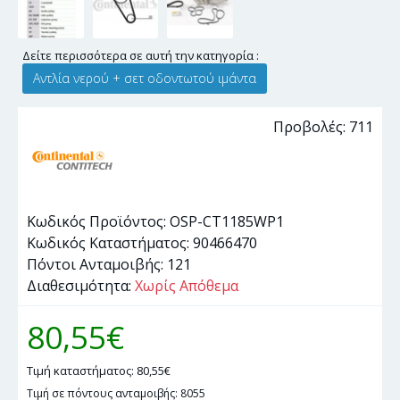
Δείτε περισσότερα σε αυτή την κατηγορία :
Αντλία νερού + σετ οδοντωτού ιμάντα
Προβολές: 711
Κωδικός Προϊόντος:
OSP-CT1185WP1
Κωδικός Καταστήματος:
90466470
Πόντοι Ανταμοιβής:
121
Διαθεσιμότητα:
Χωρίς Απόθεμα
80,55€
Τιμή καταστήματος: 80,55€
Τιμή σε πόντους ανταμοιβής: 8055