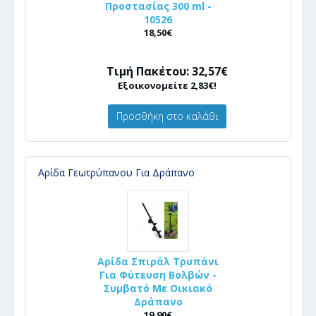
Προστασίας 300 ml -
10526
18,50€
Τιμή Πακέτου: 32,57€
Εξοικονομείτε 2,83€!
Προσθήκη στο καλάθι
Αρίδα Γεωτρύπανου Για Δράπανο
Αρίδα Σπιράλ Τρυπάνι
Για Φύτευση Βολβών -
Συμβατό Με Οικιακό
Δράπανο
19,90€