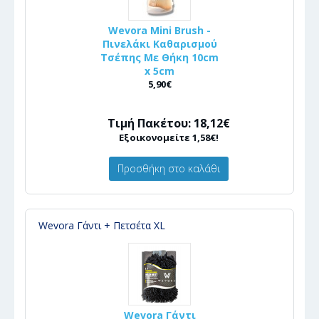
Wevora Mini Brush -
Πινελάκι Καθαρισμού
Τσέπης Με Θήκη 10cm
x 5cm
5,90€
Τιμή Πακέτου: 18,12€
Εξοικονομείτε 1,58€!
Προσθήκη στο καλάθι
Wevora Γάντι + Πετσέτα XL
Wevora Γάντι