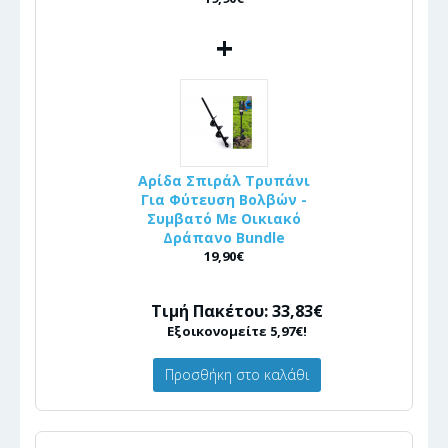
+
Αρίδα Σπιράλ Τρυπάνι
Για Φύτευση Βολβών -
Συμβατό Με Οικιακό
Δράπανο Bundle
19,90€
Τιμή Πακέτου: 33,83€
Εξοικονομείτε 5,97€!
Προσθήκη στο καλάθι