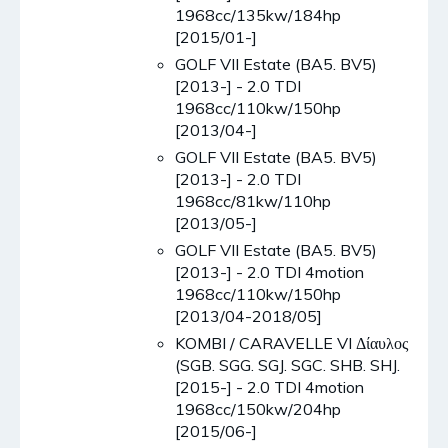
1968cc/135kw/184hp
[2015/01-]
GOLF VII Estate (BA5. BV5)
[2013-] - 2.0 TDI
1968cc/110kw/150hp
[2013/04-]
GOLF VII Estate (BA5. BV5)
[2013-] - 2.0 TDI
1968cc/81kw/110hp
[2013/05-]
GOLF VII Estate (BA5. BV5)
[2013-] - 2.0 TDI 4motion
1968cc/110kw/150hp
[2013/04-2018/05]
KOMBI / CARAVELLE VI Δίαυλος
(SGB. SGG. SGJ. SGC. SHB. SHJ.
[2015-] - 2.0 TDI 4motion
1968cc/150kw/204hp
[2015/06-]