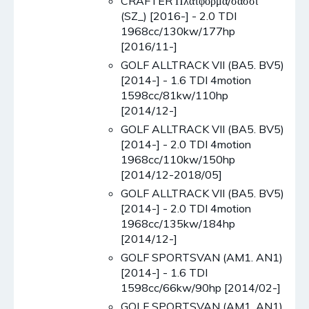
CRAFTER Πλατφόρμα/σασσί
(SZ_) [2016-] - 2.0 TDI
1968cc/130kw/177hp
[2016/11-]
GOLF ALLTRACK VII (BA5. BV5)
[2014-] - 1.6 TDI 4motion
1598cc/81kw/110hp
[2014/12-]
GOLF ALLTRACK VII (BA5. BV5)
[2014-] - 2.0 TDI 4motion
1968cc/110kw/150hp
[2014/12-2018/05]
GOLF ALLTRACK VII (BA5. BV5)
[2014-] - 2.0 TDI 4motion
1968cc/135kw/184hp
[2014/12-]
GOLF SPORTSVAN (AM1. AN1)
[2014-] - 1.6 TDI
1598cc/66kw/90hp [2014/02-]
GOLF SPORTSVAN (AM1. AN1)