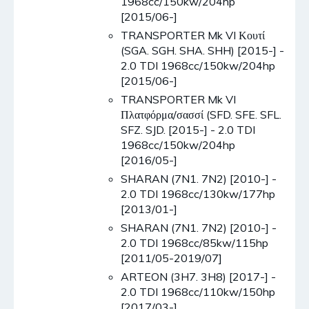
1968cc/150kw/204hp
[2015/06-]
TRANSPORTER Mk VI Κουτί
(SGA. SGH. SHA. SHH) [2015-] -
2.0 TDI 1968cc/150kw/204hp
[2015/06-]
TRANSPORTER Mk VI
Πλατφόρμα/σασσί (SFD. SFE. SFL.
SFZ. SJD. [2015-] - 2.0 TDI
1968cc/150kw/204hp
[2016/05-]
SHARAN (7N1. 7N2) [2010-] -
2.0 TDI 1968cc/130kw/177hp
[2013/01-]
SHARAN (7N1. 7N2) [2010-] -
2.0 TDI 1968cc/85kw/115hp
[2011/05-2019/07]
ARTEON (3H7. 3H8) [2017-] -
2.0 TDI 1968cc/110kw/150hp
[2017/03-]