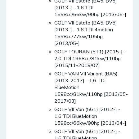
GOLF VII Estate (BA5. BV5)
[2013-] - 1.6 TDI
1598cc/66kw/90hp [2013/05-]
GOLF VII Estate (BA5. BV5)
[2013-] - 1.6 TDI 4motion
1598cc/77kw/105hp
[2013/05-]
GOLF TOURAN (5T1) [2015-] -
2.0 TDI 1968cc/81kw/110hp
[2015/11-2019/07]
GOLF VAN VII Variant (BA5)
[2013-2017] - 1.6 TDi
BlueMotion
1598cc/81kw/110hp [2013/05-
2017/03]
GOLF VII Van (5G1) [2012-] -
1.6 TDi BlueMotion
1598cc/66kw/90hp [2013/04-]
GOLF VII Van (5G1) [2012-] -
1.6 TDi BlueMotion