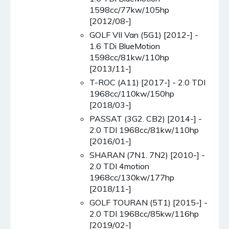
1598cc/77kw/105hp
[2012/08-]
GOLF VII Van (5G1) [2012-] -
1.6 TDi BlueMotion
1598cc/81kw/110hp
[2013/11-]
T-ROC (A11) [2017-] - 2.0 TDI
1968cc/110kw/150hp
[2018/03-]
PASSAT (3G2. CB2) [2014-] -
2.0 TDI 1968cc/81kw/110hp
[2016/01-]
SHARAN (7N1. 7N2) [2010-] -
2.0 TDI 4motion
1968cc/130kw/177hp
[2018/11-]
GOLF TOURAN (5T1) [2015-] -
2.0 TDI 1968cc/85kw/116hp
[2019/02-]