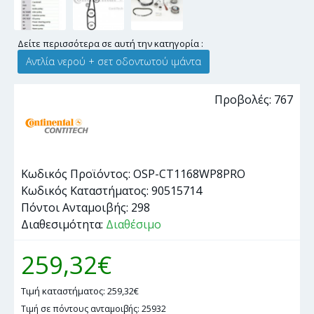
Δείτε περισσότερα σε αυτή την κατηγορία :
Αντλία νερού + σετ οδοντωτού ιμάντα
Προβολές: 767
Κωδικός Προϊόντος:
OSP-CT1168WP8PRO
Κωδικός Καταστήματος:
90515714
Πόντοι Ανταμοιβής:
298
Διαθεσιμότητα:
Διαθέσιμο
259,32€
Τιμή καταστήματος: 259,32€
Τιμή σε πόντους ανταμοιβής: 25932