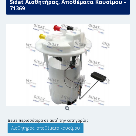
Sidat Αισθητήρας, Αποθέματα Καυσίμου -
71369
Δείτε περισσότερα σε αυτή την κατηγορία :
Αισθητήρας, αποθέματα καυσίμου