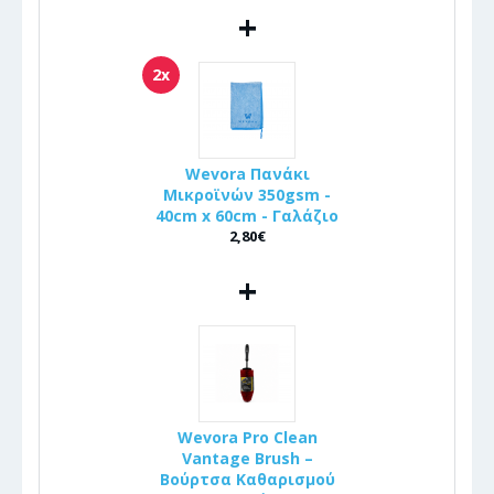
+
2x
Wevora Πανάκι
Μικροϊνών 350gsm -
40cm x 60cm - Γαλάζιο
2,80€
+
Wevora Pro Clean
Vantage Brush –
Βούρτσα Καθαρισμού