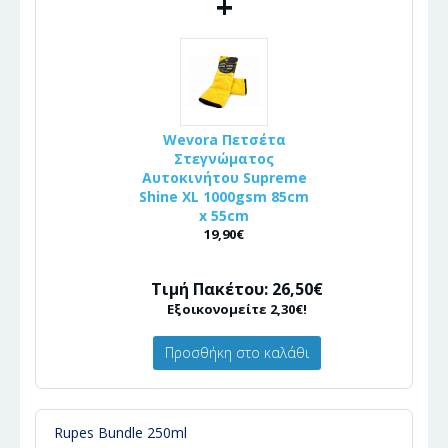
+
Wevora Πετσέτα
Στεγνώματος
Αυτοκινήτου Supreme
Shine XL 1000gsm 85cm
x 55cm
19,90€
Τιμή Πακέτου: 26,50€
Εξοικονομείτε 2,30€!
Προσθήκη στο καλάθι
Rupes Bundle 250ml