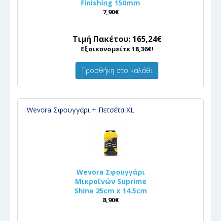
Finishing 150mm
7,90€
Τιμή Πακέτου: 165,24€
Εξοικονομείτε 18,36€!
Προσθήκη στο καλάθι
Wevora Σφουγγάρι + Πετσέτα XL
Wevora Σφουγγάρι
Μικροϊνών Suprime
Shine 25cm x 14.5cm
8,90€