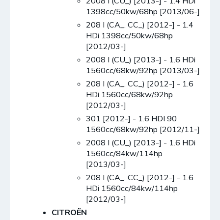
2008 I (CU_) [2013-] - 1.4 HDi
1398cc/50kw/68hp [2013/06-]
208 I (CA_. CC_) [2012-] - 1.4
HDi 1398cc/50kw/68hp
[2012/03-]
2008 I (CU_) [2013-] - 1.6 HDi
1560cc/68kw/92hp [2013/03-]
208 I (CA_. CC_) [2012-] - 1.6
HDi 1560cc/68kw/92hp
[2012/03-]
301 [2012-] - 1.6 HDI 90
1560cc/68kw/92hp [2012/11-]
2008 I (CU_) [2013-] - 1.6 HDi
1560cc/84kw/114hp
[2013/03-]
208 I (CA_. CC_) [2012-] - 1.6
HDi 1560cc/84kw/114hp
[2012/03-]
CITROËN