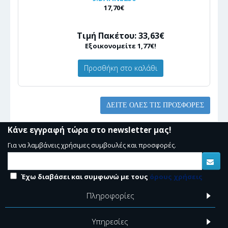
17,70€
Τιμή Πακέτου: 33,63€
Εξοικονομείτε 1,77€!
Προσθήκη στο καλάθι
ΔΕΊΤΕ ΌΛΕΣ ΤΙΣ ΠΡΟΣΦΟΡΈΣ
Κάνε εγγραφή τώρα στο newsletter μας!
Για να λαμβάνεις χρήσιμες συμβουλές και προσφορές.
Έχω διαβάσει και συμφωνώ με τους
όρους χρήσεις
Πληροφορίες
Υπηρεσίες