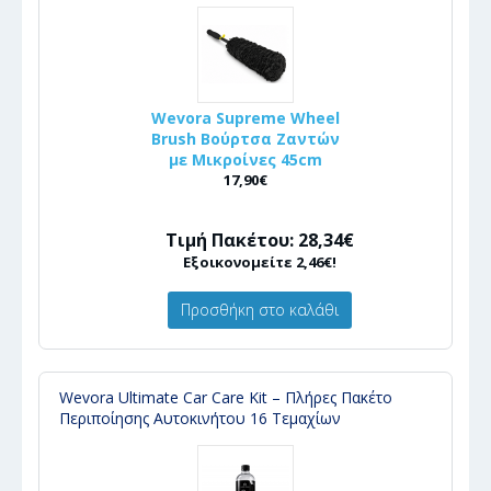
Wevora Supreme Wheel
Brush Βούρτσα Ζαντών
με Μικροίνες 45cm
17,90€
Τιμή Πακέτου: 28,34€
Εξοικονομείτε 2,46€!
Προσθήκη στο καλάθι
Wevora Ultimate Car Care Kit – Πλήρες Πακέτο
Περιποίησης Αυτοκινήτου 16 Τεμαχίων