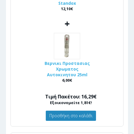
Standox
12,10€
+
Βερνικι Προστασιας
Χρωματος
Αυτοκινητου 25ml
6,00€
Τιμή Πακέτου: 16,29€
Εξοικονομείτε 1,81€!
Προσθήκη στο καλάθι