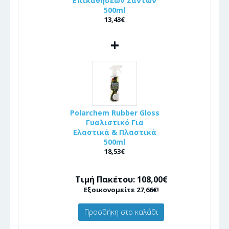
Επικαθήσεων Ζαντών
500ml
13,43€
+
Polarchem Rubber Gloss
Γυαλιστικό Για
Ελαστικά & Πλαστικά
500ml
18,53€
Τιμή Πακέτου: 108,00€
Εξοικονομείτε 27,66€!
Προσθήκη στο καλάθι