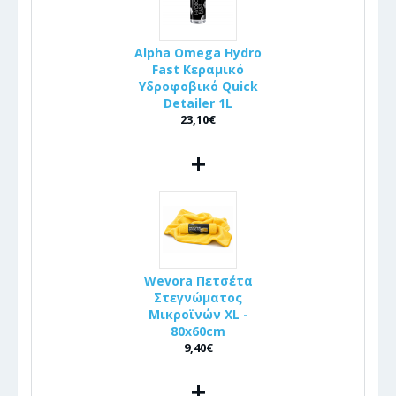
Alpha Omega Hydro
Fast Κεραμικό
Υδροφοβικό Quick
Detailer 1L
23,10€
+
Wevora Πετσέτα
Στεγνώματος
Μικροϊνών XL -
80x60cm
9,40€
+