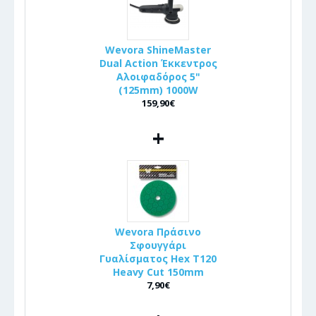
Wevora ShineMaster
Dual Action Έκκεντρος
Αλοιφαδόρος 5"
(125mm) 1000W
159,90€
+
Wevora Πράσινο
Σφουγγάρι
Γυαλίσματος Hex T120
Heavy Cut 150mm
7,90€