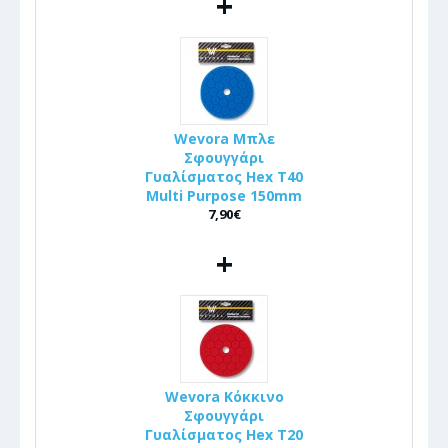
+
Wevora Μπλε
Σφουγγάρι
Γυαλίσματος Hex T40
Multi Purpose 150mm
7,90€
+
Wevora Κόκκινο
Σφουγγάρι
Γυαλίσματος Hex T20