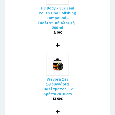
HB Body - 807 Seal
Polish Fine Polishing
Compound -
Γυαλιστική Αλοιφή -
200 ml
9,10€
+
Wevora Σετ
Σφουγγάρια
Γυαλίσματος Για
Δράπανο 10cm
13,90€
+