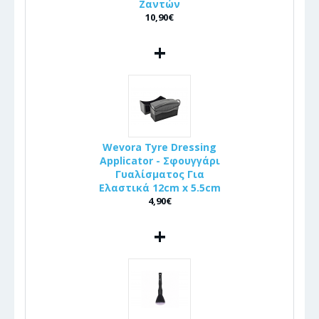
Ζαντών
10,90€
+
Wevora Tyre Dressing
Applicator - Σφουγγάρι
Γυαλίσματος Για
Ελαστικά 12cm x 5.5cm
4,90€
+