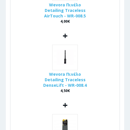
Wevora Πινέλo
Detailing Traceless
AirTouch - WR-008.5
4,00€
+
Wevora Πινέλo
Detailing Traceless
DenseLift - WR-008.4
4,50€
+