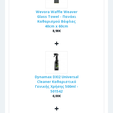
Wevora Waffle Weaver
Glass Towel - Πανάκι
Καθαρισμού Βάφλας
40cm x 60cm
8,90€
+
Dynamax DXI2 Universal
Cleaner Καθαριστικό
Γενικής Χρήσης 500ml -
501542
6,00€
+