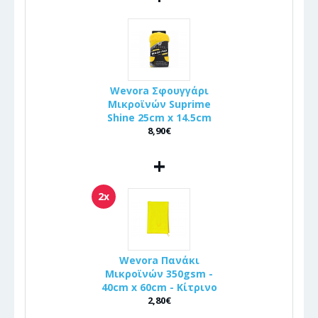
Wevora Σφουγγάρι
Μικροϊνών Suprime
Shine 25cm x 14.5cm
8,90€
+
2x
Wevora Πανάκι
Μικροϊνών 350gsm -
40cm x 60cm - Κίτρινο
2,80€