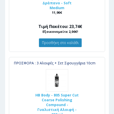
Δράπανο - Soft
Medium
11,90€
Τιμή Πακέτου: 23,74€
Εξοικονομείτε 2,06€!
Προσθήκη στο καλάθι
ΠΡΟΣΦΟΡΑ : 3 Αλοιφές + Σετ Σφουγγάρια 10cm
HB Body - 805 Super Cut
Coarse Polishing
Compound -
Γυαλιστική Αλοιφή -