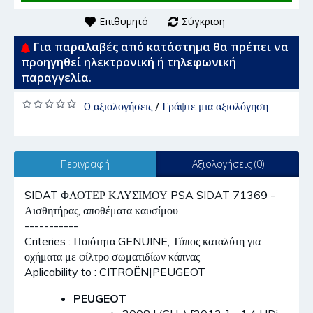
Επιθυμητό
Σύγκριση
Για παραλαβές από κατάστημα θα πρέπει να
προηγηθεί ηλεκτρονική ή τηλεφωνική
παραγγελία.
0 αξιολογήσεις
/
Γράψτε μια αξιολόγηση
Περιγραφή
Αξιολογήσεις (0)
SIDAT ΦΛΟΤΕΡ ΚΑΥΣΙΜΟΥ PSA SIDAT 71369 -
Αισθητήρας, αποθέματα καυσίμου
-----------
Criteries : Ποιότητα GENUINE, Τύπος καταλύτη για
οχήματα με φίλτρο σωματιδίων κάπνας
Aplicability to : CITROËN|PEUGEOT
PEUGEOT