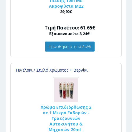
Πίεσης 10m Με
Ακροφύσια Μ22
29,90€
Τιμή Πακέτου: 61,65€
Εξοικονομείτε 3,24€!
Προσθήκη στο καλάθι
Πινελάκι / Στυλό Χρώματος + Βερνίκι
Χρώμα Επιδιόρθωσης 2
σε 1 Μικρό Εκδορών -
Γρατζουνιών
Αυτοκινήτου &
Μηχανών 20ml -