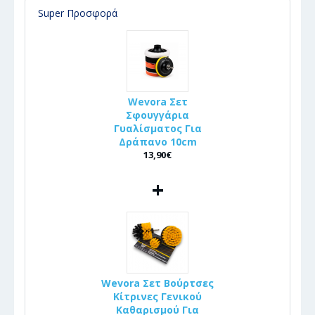
Super Προσφορά
Wevora Σετ
Σφουγγάρια
Γυαλίσματος Για
Δράπανο 10cm
13,90€
+
Wevora Σετ Βούρτσες
Κίτρινες Γενικού
Καθαρισμού Για