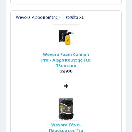
Wevora Αφροποιήτης + Πετσέτα XL
Wevora Foam Cannon
Pro - Αφροποιητής Για
Πλυστικά
39,90€
+
Wevora Γάντι
Πλυσίματος Για