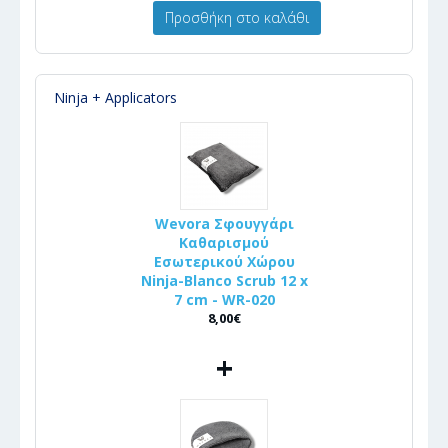
Προσθήκη στο καλάθι
Ninja + Applicators
Wevora Σφουγγάρι
Καθαρισμού
Εσωτερικού Χώρου
Ninja-Blanco Scrub 12 x
7 cm - WR-020
8,00€
+