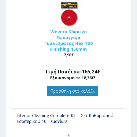
Wevora Κόκκινο
Σφουγγάρι
Γυαλίσματος Hex T20
Finishing 150mm
7,90€
Τιμή Πακέτου: 165,24€
Εξοικονομείτε 18,36€!
Προσθήκη στο καλάθι
Interior Cleaning Complete Kit – Σετ Καθαρισμού
Εσωτερικού 10 Τεμαχίων