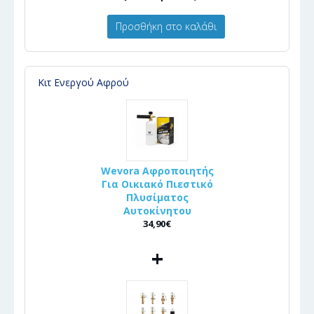
Προσθήκη στο καλάθι
Κιτ Ενεργού Αφρού
Wevora Αφροποιητής
Για Οικιακό Πιεστικό
Πλυσίματος
Αυτοκίνητου
34,90€
+