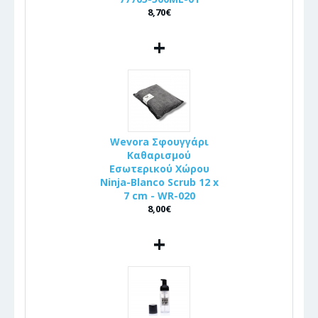
8,70€
+
Wevora Σφουγγάρι
Καθαρισμού
Εσωτερικού Χώρου
Ninja-Blanco Scrub 12 x
7 cm - WR-020
8,00€
+