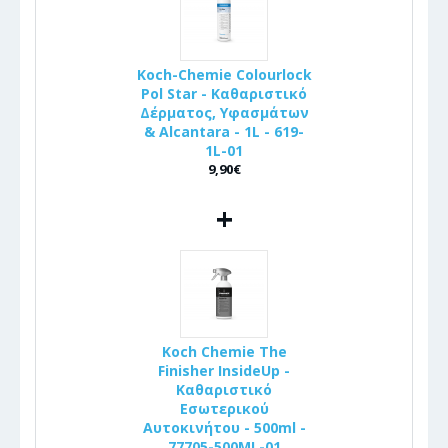
Koch-Chemie Colourlock
Pol Star - Καθαριστικό
Δέρματος, Υφασμάτων
& Alcantara - 1L - 619-
1L-01
9,90€
+
Koch Chemie The
Finisher InsideUp -
Καθαριστικό
Εσωτερικού
Αυτοκινήτου - 500ml -
77705-500ML-01