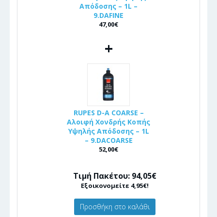
Απόδοσης – 1L –
9.DAFINE
47,00€
+
RUPES D-A COARSE –
Αλοιφή Χονδρής Κοπής
Υψηλής Απόδοσης – 1L
– 9.DACOARSE
52,00€
Τιμή Πακέτου: 94,05€
Εξοικονομείτε 4,95€!
Προσθήκη στο καλάθι