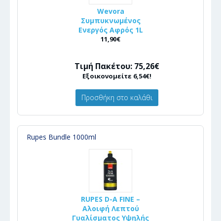
Wevora
Συμπυκνωμένος
Ενεργός Αφρός 1L
11,90€
Τιμή Πακέτου: 75,26€
Εξοικονομείτε 6,54€!
Προσθήκη στο καλάθι
Rupes Bundle 1000ml
RUPES D-A FINE –
Αλοιφή Λεπτού
Γυαλίσματος Υψηλής