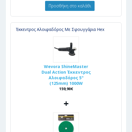
Προσθήκη στο καλάθι
Έκκεντρος Αλοιφαδόρος Με Σφουγγάρια Hex
Wevora ShineMaster
Dual Action Έκκεντρος
Αλοιφαδόρος 5"
(125mm) 1000W
159,90€
+