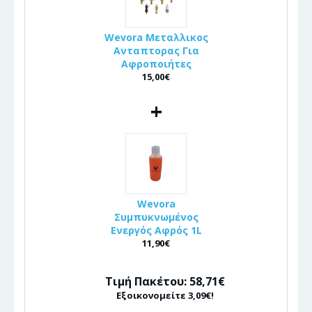
Wevora Μεταλλικος
Ανταπτορας Για
Αφροποιήτες
15,00€
+
Wevora
Συμπυκνωμένος
Ενεργός Αφρός 1L
11,90€
Τιμή Πακέτου: 58,71€
Εξοικονομείτε 3,09€!