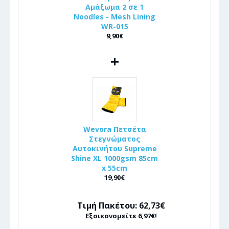
Αμάξωμα 2 σε 1
Noodles - Mesh Lining
WR-015
9,90€
+
Wevora Πετσέτα
Στεγνώματος
Αυτοκινήτου Supreme
Shine XL 1000gsm 85cm
x 55cm
19,90€
Τιμή Πακέτου: 62,73€
Εξοικονομείτε 6,97€!