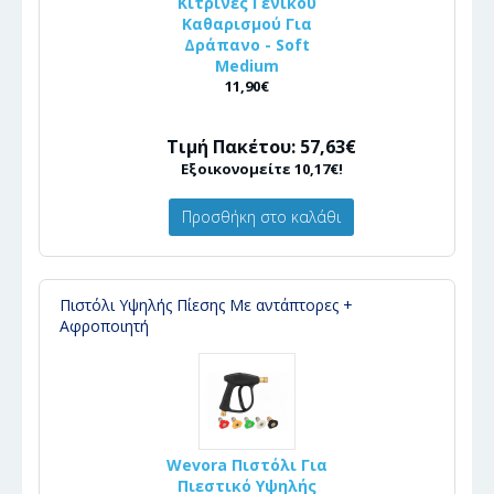
Κίτρινες Γενικού
Καθαρισμού Για
Δράπανο - Soft
Medium
11,90€
Τιμή Πακέτου: 57,63€
Εξοικονομείτε 10,17€!
Προσθήκη στο καλάθι
Πιστόλι Υψηλής Πίεσης Με αντάπτορες +
Αφροποιητή
Wevora Πιστόλι Για
Πιεστικό Υψηλής