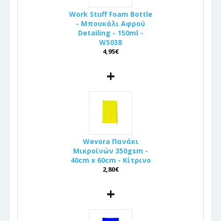
Work Stuff Foam Bottle
- Μπουκάλι Αφρού
Detailing - 150ml -
WS038
4,95€
+
Wevora Πανάκι
Μικροϊνών 350gsm -
40cm x 60cm - Κίτρινο
2,80€
+