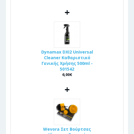
+
Dynamax DXI2 Universal
Cleaner Καθαριστικό
Γενικής Χρήσης 500ml -
501542
6,00€
+
Wevora Σετ Βούρτσες