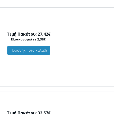
Τιμή Πακέτου: 27,42€
Εξοικονομείτε 2,38€!
Προσθήκη στο καλάθι
Τιμή Πακέτου: 32,57€