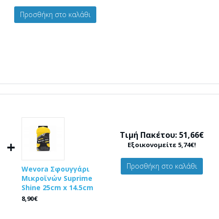
Προσθήκη στο καλάθι
Τιμή Πακέτου: 51,66€
+
Εξοικονομείτε 5,74€!
Προσθήκη στο καλάθι
Wevora Σφουγγάρι
Μικροϊνών Suprime
Shine 25cm x 14.5cm
8,90€