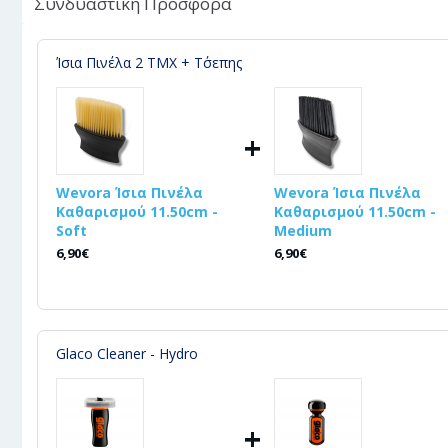
Συνδυαστική Προσφορά
Ίσια Πινέλα 2 ΤΜΧ + Τ΄σεπης
+
Wevora Ίσια Πινέλα
Wevora Ίσια Πινέλα
Καθαρισμού 11.50cm -
Καθαρισμού 11.50cm -
Soft
Medium
6,90€
6,90€
Glaco Cleaner - Hydro
+