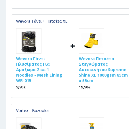
Wevora Γάντι + Πετσέτα XL
+
Wevora Γάντι
Wevora Πετσέτα
Πλυσίματος Για
Στεγνώματος
Αμάξωμα 2 σε 1
Αυτοκινήτου Supreme
Noodles - Mesh Lining
Shine XL 1000gsm 85cm
WR-015
x 55cm
9,90€
19,90€
Vortex - Bazooka