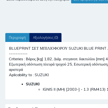
Περιγραφή
Αξιολογήσεις (0)
BLUEPRINT ΣΕΤ ΜΠΙΛΙΟΦΟΡΟΥ SUZUKI BLUE PRINT ADK88
-----------
Criteries : Βάρος [kg] 1,82, Διάμ. στεγανοπ. δακτυλίου [mm]
Εξωτερική οδόντωση πλευρά τροχού 25, Εσωτερική οδόντωση,
αριστερά
Aplicability to : SUZUKI
SUZUKI
IGNIS II (MH) [2003-] - 1.3 (RM413