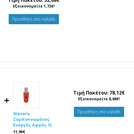
Τιμή Πακέτου: 32,68€
Εξοικονομείτε 1,72€!
Προσθήκη στο καλάθι
Τιμή Πακέτου: 78,12€
+
Εξοικονομείτε 8,68€!
Προσθήκη στο καλάθι
Wevora
Συμπυκνωμένος
Ενεργός Αφρός 1L
11,90€