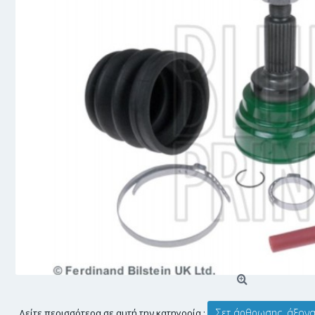
Σετ άρθρωσης, άξονας
Δείτε περισσότερα σε αυτή την κατηγορία :