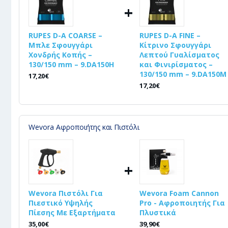
+
RUPES D-A COARSE –
RUPES D-A FINE –
Μπλε Σφουγγάρι
Κίτρινο Σφουγγάρι
Χονδρής Κοπής –
Λεπτού Γυαλίσματος
130/150 mm – 9.DA150H
και Φινιρίσματος –
130/150 mm – 9.DA150M
17,20€
17,20€
Wevora Αφροποιήτης και Πιστόλι
+
Wevora Πιστόλι Για
Wevora Foam Cannon
Πιεστικό Υψηλής
Pro - Αφροποιητής Για
Πίεσης Με Εξαρτήματα
Πλυστικά
35,00€
39,90€