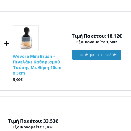
Τιμή Πακέτου: 18,12€
+
Εξοικονομείτε 1,58€!
Προσθήκη στο καλάθι
Wevora Mini Brush -
Πινελάκι Καθαρισμού
Τσέπης Με Θήκη 10cm
x 5cm
5,90€
Τιμή Πακέτου: 33,53€
Εξοικονομείτε 1,76€!