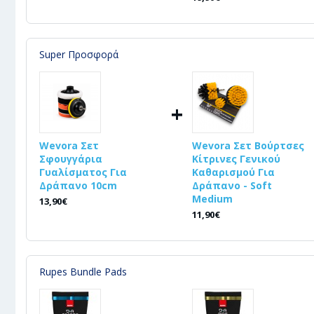
Super Προσφορά
+
Wevora Σετ
Wevora Σετ Βούρτσες
Σφουγγάρια
Κίτρινες Γενικού
Γυαλίσματος Για
Καθαρισμού Για
Δράπανο 10cm
Δράπανο - Soft
Medium
13,90€
11,90€
Rupes Bundle Pads