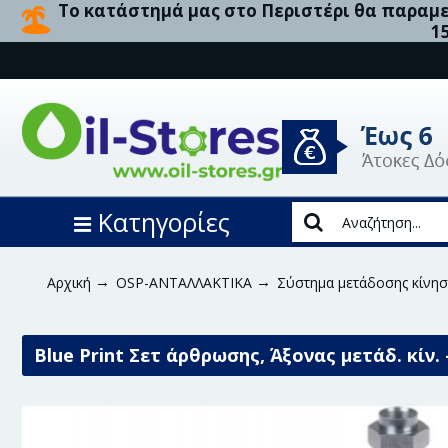
Το κατάστημά μας στο Περιστέρι θα παραμεί
1
Κατηγορίες
Αρχική
OSP-ΑΝΤΑΛΛΑΚΤΙΚΑ
Σύστημα μετάδοσης κίνη
Blue Print Σετ άρθρωσης, Άξονας μετάδ. κίν.