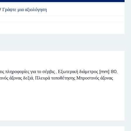
/
Γράψτε μια αξιολόγηση
ις πληροφορίες για το σέρβις , Εξωτερική διάμετρος [mm] 80,
νός άξονας δεξιά, Πλευρά τοποθέτησης Μπροστινός άξονας