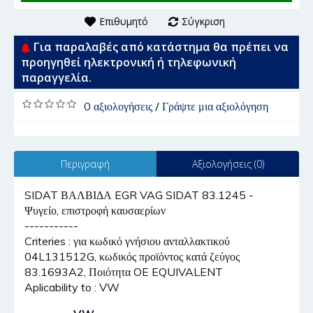
Επιθυμητό
Σύγκριση
Για παραλαβές από κατάστημα θα πρέπει να
προηγηθεί ηλεκτρονική ή τηλεφωνική
παραγγελία.
0 αξιολογήσεις
/
Γράψτε μια αξιολόγηση
Περιγραφή
Αξιολογήσεις (0)
SIDAT ΒΑΛΒΙΔΑ EGR VAG SIDAT 83.1245 -
Ψυγείο, επιστροφή καυσαερίων
-----------
Criteries : για κωδικό γνήσιου ανταλλακτικού
04L131512G, κωδικός προϊόντος κατά ζεύγος
83.1693A2, Ποιότητα OE EQUIVALENT
Aplicability to : VW