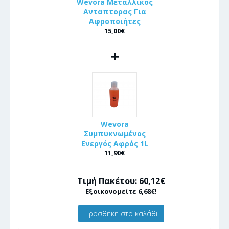
Wevora Μεταλλικος
Ανταπτορας Για
Αφροποιήτες
15,00€
+
Wevora
Συμπυκνωμένος
Ενεργός Αφρός 1L
11,90€
Τιμή Πακέτου: 60,12€
Εξοικονομείτε 6,68€!
Προσθήκη στο καλάθι