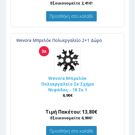
Εξοικονομείτε 2,41€!
Προσθήκη στο καλάθι
Wevora Μπρελόκ Πολυεργαλείο 2+1 Δώρο
3x
Wevora Μπρελόκ
Πολυεργαλείο Σε Σχήμα
Νιφάδας - 18 Σε 1
6,90€
Τιμή Πακέτου: 13,80€
Εξοικονομείτε 6,90€!
Προσθήκη στο καλάθι