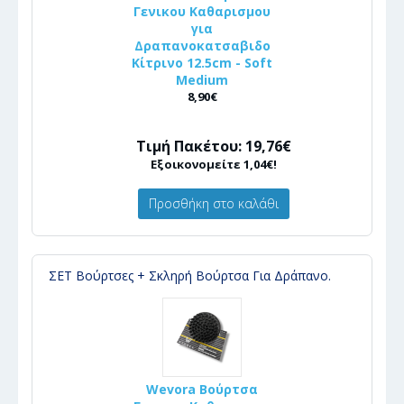
Γενικου Καθαρισμου
για
Δραπανοκατσαβιδο
Κίτρινο 12.5cm - Soft
Medium
8,90€
Τιμή Πακέτου: 19,76€
Εξοικονομείτε 1,04€!
Προσθήκη στο καλάθι
ΣΕΤ Βούρτσες + Σκληρή Βούρτσα Για Δράπανο.
Wevora Βούρτσα