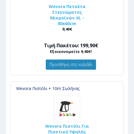
Wevora Πετσέτα
Στεγνώματος
Μικροϊνών XL -
80x60cm
9,40€
Τιμή Πακέτου: 199,90€
Εξοικονομείτε 9,40€!
Προσθήκη στο καλάθι
Wevora Πιστόλι + 10m Σωλήνας
Wevora Πιστόλι Για
Πιεστικό Υψηλής