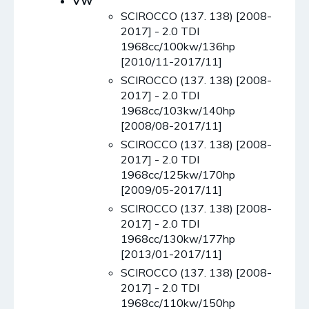
VW
SCIROCCO (137. 138) [2008-
2017] - 2.0 TDI
1968cc/100kw/136hp
[2010/11-2017/11]
SCIROCCO (137. 138) [2008-
2017] - 2.0 TDI
1968cc/103kw/140hp
[2008/08-2017/11]
SCIROCCO (137. 138) [2008-
2017] - 2.0 TDI
1968cc/125kw/170hp
[2009/05-2017/11]
SCIROCCO (137. 138) [2008-
2017] - 2.0 TDI
1968cc/130kw/177hp
[2013/01-2017/11]
SCIROCCO (137. 138) [2008-
2017] - 2.0 TDI
1968cc/110kw/150hp