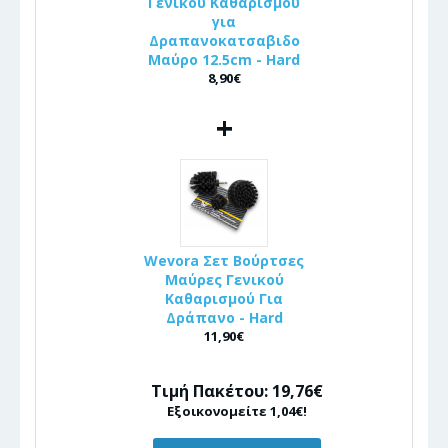
Γενικου Καθαρισμου
για
Δραπανοκατσαβιδο
Μαύρο 12.5cm - Hard
8,90€
+
Wevora Σετ Βούρτσες
Μαύρες Γενικού
Καθαρισμού Για
Δράπανο - Hard
11,90€
Τιμή Πακέτου: 19,76€
Εξοικονομείτε 1,04€!