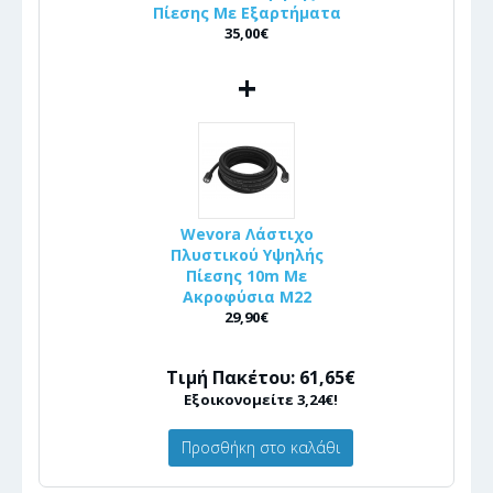
Πίεσης Με Εξαρτήματα
35,00€
+
Wevora Λάστιχο
Πλυστικού Υψηλής
Πίεσης 10m Με
Ακροφύσια Μ22
29,90€
Τιμή Πακέτου: 61,65€
Εξοικονομείτε 3,24€!
Προσθήκη στο καλάθι