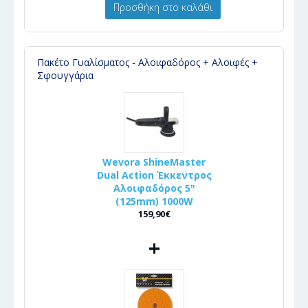
Προσθήκη στο καλάθι
Πακέτο Γυαλίσματος - Αλοιφαδόρος + Αλοιφές +
Σφουγγάρια
Wevora ShineMaster
Dual Action Έκκεντρος
Αλοιφαδόρος 5"
(125mm) 1000W
159,90€
+