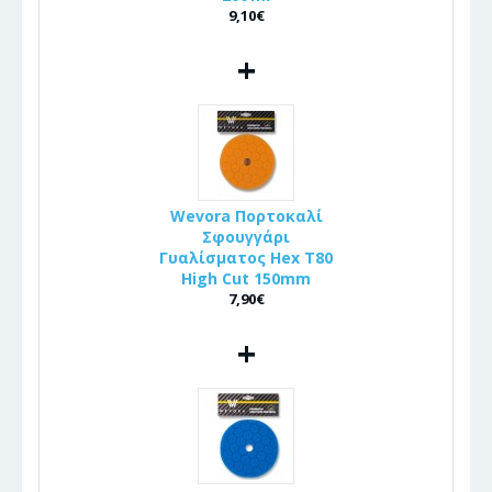
9,10€
+
Wevora Πορτοκαλί
Σφουγγάρι
Γυαλίσματος Hex T80
High Cut 150mm
7,90€
+