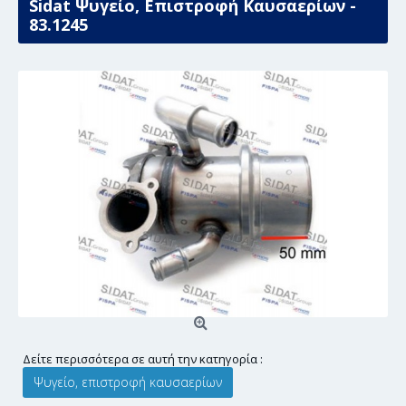
Sidat Ψυγείο, Επιστροφή Καυσαερίων -
83.1245
Δείτε περισσότερα σε αυτή την κατηγορία :
Ψυγείο, επιστροφή καυσαερίων