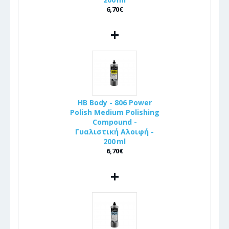
6,70€
+
HB Body - 806 Power
Polish Medium Polishing
Compound -
Γυαλιστική Αλοιφή -
200 ml
6,70€
+