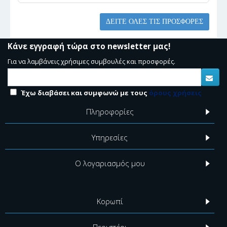
ΔΕΊΤΕ ΌΛΕΣ ΤΙΣ ΠΡΟΣΦΟΡΈΣ
Κάνε εγγραφή τώρα στο newsletter μας!
Για να λαμβάνεις χρήσιμες συμβουλές και προσφορές.
Έχω διαβάσει και συμφωνώ με τους
όρους χρήσεις
Πληροφορίες
Υπηρεσίες
Ο λογαριασμός μου
Κορωπί