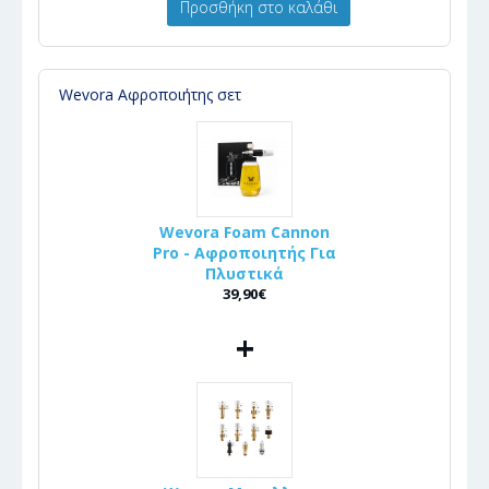
Προσθήκη στο καλάθι
Wevora Αφροποιήτης σετ
Wevora Foam Cannon
Pro - Αφροποιητής Για
Πλυστικά
39,90€
+