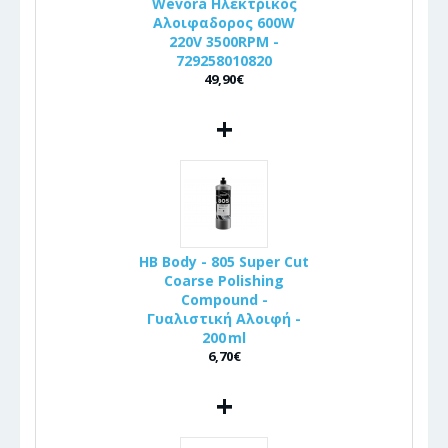
Wevora Ηλεκτρικος
Αλοιφαδορος 600W
220V 3500RPM -
729258010820
49,90€
+
HB Body - 805 Super Cut
Coarse Polishing
Compound -
Γυαλιστική Αλοιφή -
200 ml
6,70€
+