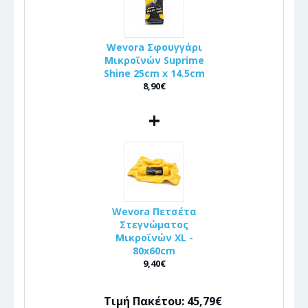
Wevora Σφουγγάρι
Μικροϊνών Suprime
Shine 25cm x 14.5cm
8,90€
+
Wevora Πετσέτα
Στεγνώματος
Μικροϊνών XL -
80x60cm
9,40€
Τιμή Πακέτου: 45,79€