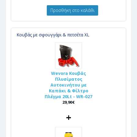
Προσθήκη στο καλάθι
Κουβάς με σφουγγάρι & πετσέτα XL
Wevora Κουβάς
Πλυσίματος
Αυτοκινήτου με
Καπάκι & Φίλτρο
Πλέγμα 20Lt - WR-027
29,90€
+