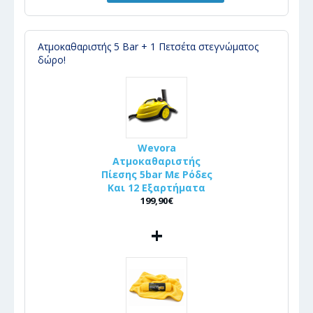
Ατμοκαθαριστής 5 Bar + 1 Πετσέτα στεγνώματος
δώρο!
Wevora
Ατμοκαθαριστής
Πίεσης 5bar Με Ρόδες
Και 12 Εξαρτήματα
199,90€
+