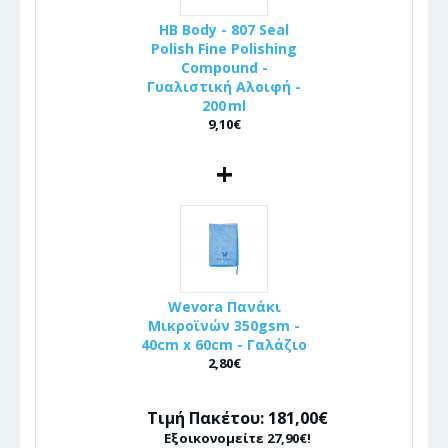
HB Body - 807 Seal
Polish Fine Polishing
Compound -
Γυαλιστική Αλοιφή -
200 ml
9,10€
+
Wevora Πανάκι
Μικροϊνών 350gsm -
40cm x 60cm - Γαλάζιο
2,80€
Τιμή Πακέτου: 181,00€
Εξοικονομείτε 27,90€!