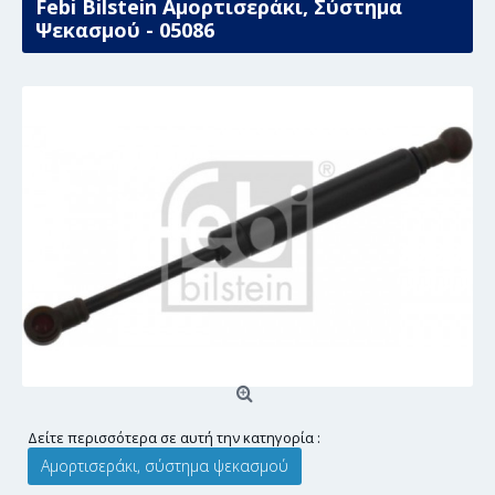
Febi Bilstein Αμορτισεράκι, Σύστημα
Ψεκασμού - 05086
Δείτε περισσότερα σε αυτή την κατηγορία :
Αμορτισεράκι, σύστημα ψεκασμού