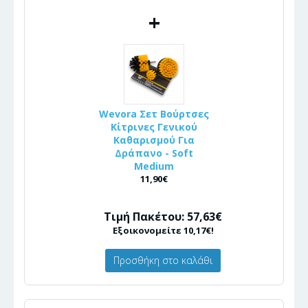
+
Wevora Σετ Βούρτσες
Κίτρινες Γενικού
Καθαρισμού Για
Δράπανο - Soft
Medium
11,90€
Τιμή Πακέτου: 57,63€
Εξοικονομείτε 10,17€!
Προσθήκη στο καλάθι