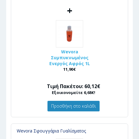
+
Wevora
Συμπυκνωμένος
Ενεργός Αφρός 1L
11,90€
Τιμή Πακέτου: 60,12€
Εξοικονομείτε 6,68€!
Προσθήκη στο καλάθι
Wevora Σφουγγάρια Γυαλίσματος