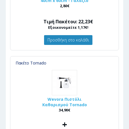
40cm x 60cm - Γαλάζιο
2,80€
Τιμή Πακέτου: 22,23€
Εξοικονομείτε 1,17€!
Προσθήκη στο καλάθι
Πακέτο Tornado
Wevora Πιστόλι
Καθαρισμού Tornado
34,90€
+