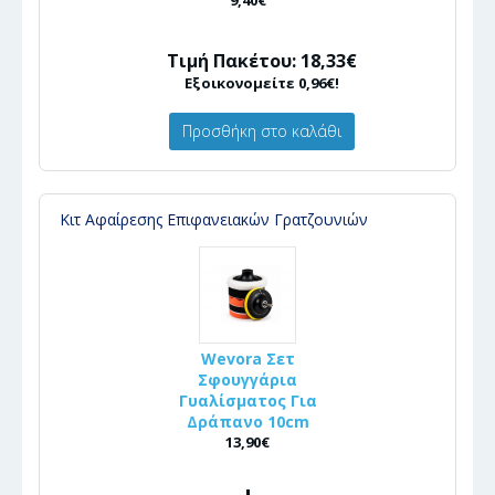
9,40€
Τιμή Πακέτου: 18,33€
Εξοικονομείτε 0,96€!
Προσθήκη στο καλάθι
Κιτ Αφαίρεσης Επιφανειακών Γρατζουνιών
Wevora Σετ
Σφουγγάρια
Γυαλίσματος Για
Δράπανο 10cm
13,90€