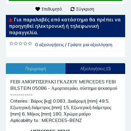
Επιθυμητό
Σύγκριση
Για παραλαβές από κατάστημα θα πρέπει να
προηγηθεί ηλεκτρονική ή τηλεφωνική
παραγγελία.
0 αξιολογήσεις
/
Γράψτε μια αξιολόγηση
Περιγραφή
Αξιολογήσεις (0)
FEBI ΑΜΟΡΤΙΣΕΡΑΚΙ ΓΚΑΖΙΟΥ MERCEDES FEBI
BILSTEIN 05086 - Αμορτισεράκι, σύστημα ψεκασμού
-----------
Criteries : Βάρος [kg] 0,083, Διαδρομή [mm] 49,5,
Εξωτερική διάμετρος [mm] 15, Εξωτερική διάμετρος
[mm] 6, Μήκος [mm] 180, Χρώμα μαύρο
Aplicability to : MERCEDES-BENZ