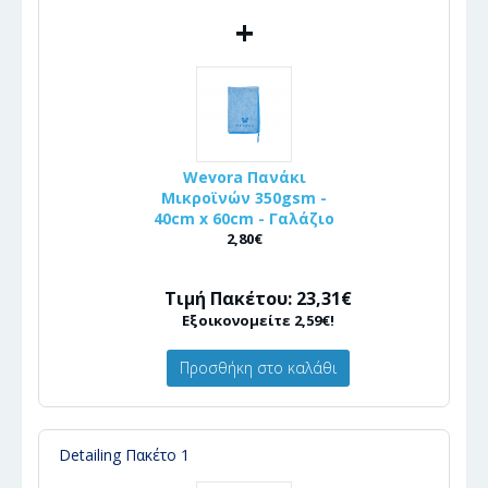
+
Wevora Πανάκι
Μικροϊνών 350gsm -
40cm x 60cm - Γαλάζιο
2,80€
Τιμή Πακέτου: 23,31€
Εξοικονομείτε 2,59€!
Προσθήκη στο καλάθι
Detailing Πακέτο 1