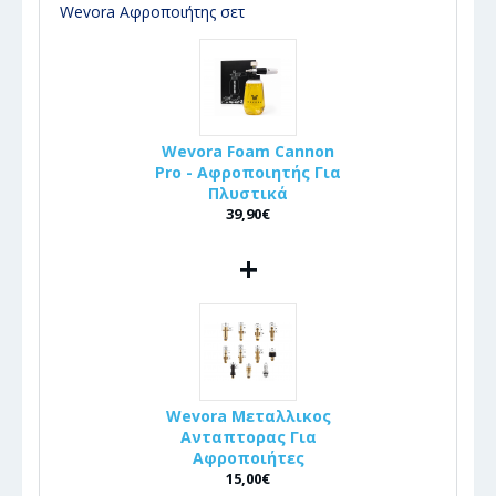
Wevora Αφροποιήτης σετ
Wevora Foam Cannon
Pro - Αφροποιητής Για
Πλυστικά
39,90€
+
Wevora Μεταλλικος
Ανταπτορας Για
Αφροποιήτες
15,00€