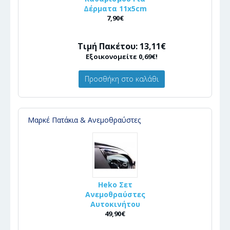
Δέρματα 11x5cm
7,90€
Τιμή Πακέτου: 13,11€
Εξοικονομείτε 0,69€!
Προσθήκη στο καλάθι
Μαρκέ Πατάκια & Ανεμοθραύστες
Heko Σετ
Ανεμοθραύστες
Αυτοκινήτου
49,90€