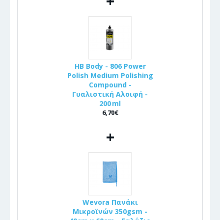
+
HB Body - 806 Power
Polish Medium Polishing
Compound -
Γυαλιστική Αλοιφή -
200 ml
6,70€
+
Wevora Πανάκι
Μικροϊνών 350gsm -