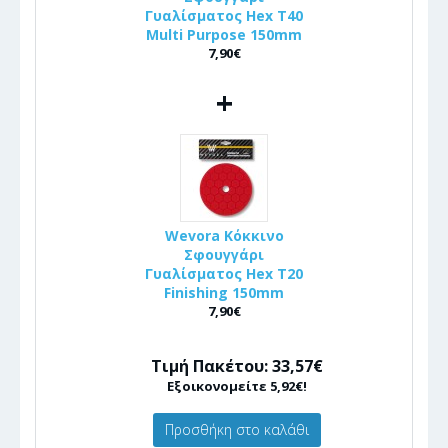
Γυαλίσματος Hex T40
Multi Purpose 150mm
7,90€
+
Wevora Κόκκινο
Σφουγγάρι
Γυαλίσματος Hex T20
Finishing 150mm
7,90€
Τιμή Πακέτου: 33,57€
Εξοικονομείτε 5,92€!
Προσθήκη στο καλάθι