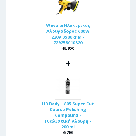
Wevora Ηλεκτρικος
Αλοιφαδορος 600W
220V 3500RPM -
729258010820
49,90€
+
HB Body - 805 Super Cut
Coarse Polishing
Compound -
Γυαλιστική Αλοιφή -
200 ml
6,70€