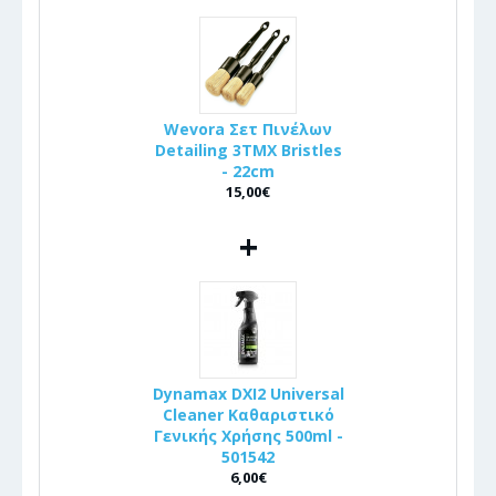
Wevora Σετ Πινέλων
Detailing 3ΤΜΧ Bristles
- 22cm
15,00€
+
Dynamax DXI2 Universal
Cleaner Καθαριστικό
Γενικής Χρήσης 500ml -
501542
6,00€