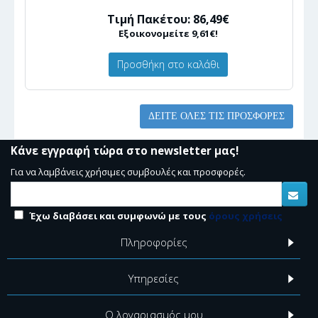
Τιμή Πακέτου: 86,49€
Εξοικονομείτε 9,61€!
Προσθήκη στο καλάθι
ΔΕΊΤΕ ΌΛΕΣ ΤΙΣ ΠΡΟΣΦΟΡΈΣ
Κάνε εγγραφή τώρα στο newsletter μας!
Για να λαμβάνεις χρήσιμες συμβουλές και προσφορές.
Έχω διαβάσει και συμφωνώ με τους
όρους χρήσεις
Πληροφορίες
Υπηρεσίες
Ο λογαριασμός μου