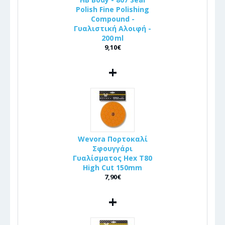
Polish Fine Polishing
Compound -
Γυαλιστική Αλοιφή -
200 ml
9,10€
+
Wevora Πορτοκαλί
Σφουγγάρι
Γυαλίσματος Hex T80
High Cut 150mm
7,90€
+