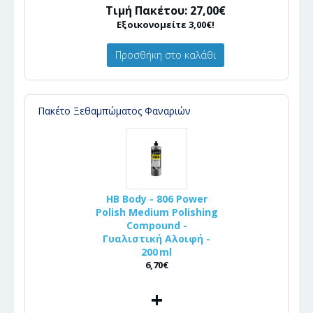
Τιμή Πακέτου: 27,00€
Εξοικονομείτε 3,00€!
Προσθήκη στο καλάθι
Πακέτο Ξεθαμπώματος Φαναριών
HB Body - 806 Power
Polish Medium Polishing
Compound -
Γυαλιστική Αλοιφή -
200 ml
6,70€
+