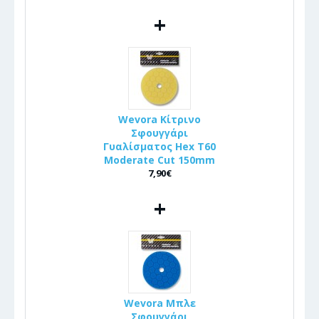
+
Wevora Κίτρινο
Σφουγγάρι
Γυαλίσματος Hex T60
Moderate Cut 150mm
7,90€
+
Wevora Μπλε
Σφουγγάρι