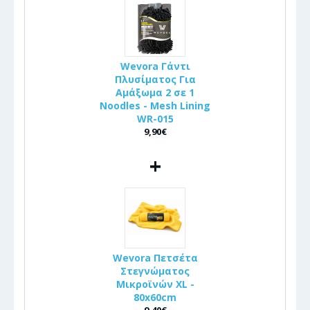
Wevora Γάντι
Πλυσίματος Για
Αμάξωμα 2 σε 1
Noodles - Mesh Lining
WR-015
9,90€
+
Wevora Πετσέτα
Στεγνώματος
Μικροϊνών XL -
80x60cm