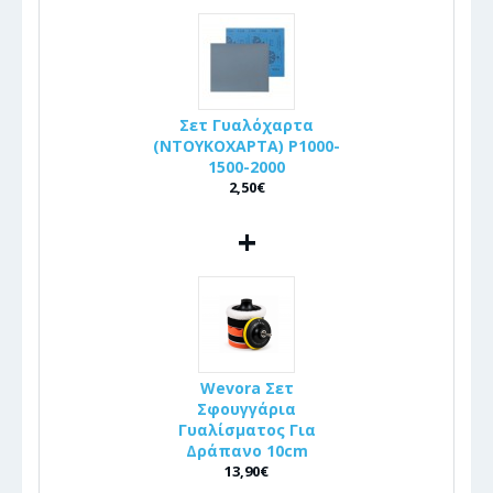
Σετ Γυαλόχαρτα
(ΝΤΟΥΚΟΧΑΡΤΑ) P1000-
1500-2000
2,50€
+
Wevora Σετ
Σφουγγάρια
Γυαλίσματος Για
Δράπανο 10cm
13,90€