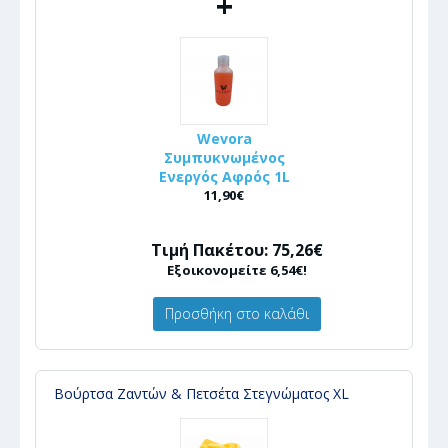
+
Wevora
Συμπυκνωμένος
Ενεργός Αφρός 1L
11,90€
Τιμή Πακέτου: 75,26€
Εξοικονομείτε 6,54€!
Προσθήκη στο καλάθι
Βούρτσα Ζαντών & Πετσέτα Στεγνώματος XL