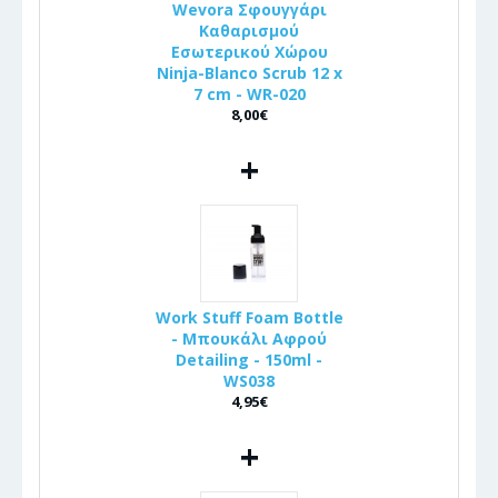
Wevora Σφουγγάρι
Καθαρισμού
Εσωτερικού Χώρου
Ninja-Blanco Scrub 12 x
7 cm - WR-020
8,00€
+
Work Stuff Foam Bottle
- Μπουκάλι Αφρού
Detailing - 150ml -
WS038
4,95€
+