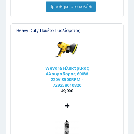
Προσθήκη στο καλάθι
Heavy Duty Πακέτο Γυαλίσματος
Wevora Ηλεκτρικος
Αλοιφαδορος 600W
220V 3500RPM -
729258010820
49,90€
+