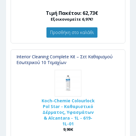
Τιμή Πακέτου: 62,73€
Εξοικονομείτε 6,97€!
Προσθήκη στο καλάθι
Interior Cleaning Complete Kit – Σετ Καθαρισμού
Εσωτερικού 10 Τεμαχίων
Koch-Chemie Colourlock
Pol Star - Καθαριστικό
Δέρματος, Υφασμάτων
& Alcantara - 1L - 619-
1L-01
9,90€