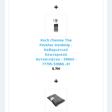
+
Koch Chemie The
Finisher InsideUp -
Καθαριστικό
Εσωτερικού
Αυτοκινήτου - 500ml -
77705-500ML-01
8,70€
+