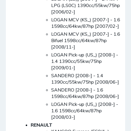
LPG (LS0C) 1390cc/55kw/75hp
[2006/02-]
LOGAN MCV (KS_) [2007-] - 1.6
1598cc/64kw/87hp [2007/02-]
LOGAN MCV (KS_) [2007-] - 1.6
Bifuel 1598cc/64kw/87hp
[2008/11-]
LOGAN Pick-up (US_) [2008-] -
1.4 1390cc/55kw/75hp
[2009/01-]
SANDERO [2008-] - 1.4
1390cc/55kw/75hp [2008/06-]
SANDERO [2008-] - 1.6
1598cc/64kw/87hp [2008/06-]
LOGAN Pick-up (US_) [2008-] -
1.6 1598cc/64kw/87hp
[2008/03-]
RENAULT