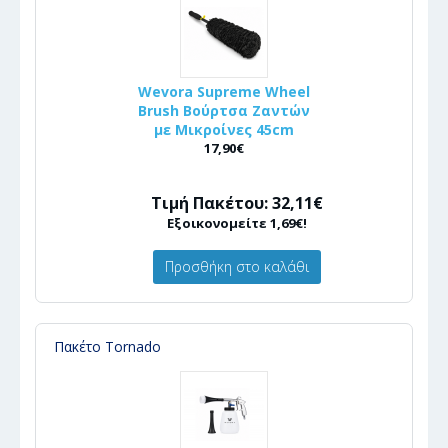
Wevora Supreme Wheel
Brush Βούρτσα Ζαντών
με Μικροίνες 45cm
17,90€
Τιμή Πακέτου: 32,11€
Εξοικονομείτε 1,69€!
Προσθήκη στο καλάθι
Πακέτο Tornado