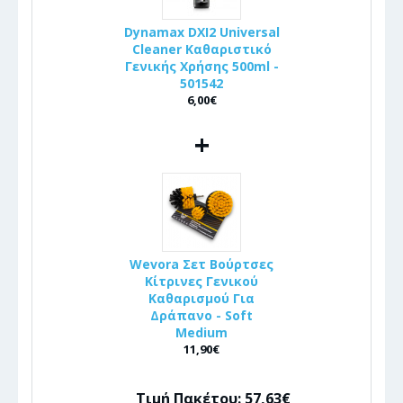
Dynamax DXI2 Universal
Cleaner Καθαριστικό
Γενικής Χρήσης 500ml -
501542
6,00€
+
Wevora Σετ Βούρτσες
Κίτρινες Γενικού
Καθαρισμού Για
Δράπανο - Soft
Medium
11,90€
Τιμή Πακέτου: 57,63€