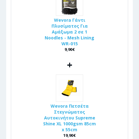
Wevora Γάντι
Πλυσίματος Για
Αμάξωμα 2 σε 1
Noodles - Mesh Lining
WR-015
9,90€
+
Wevora Πετσέτα
Στεγνώματος
Αυτοκινήτου Supreme
Shine XL 1000gsm 85cm
x 55cm
19,90€