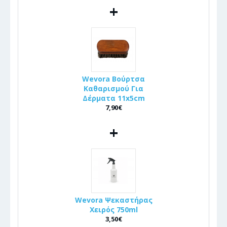
+
Wevora Βούρτσα
Καθαρισμού Για
Δέρματα 11x5cm
7,90€
+
Wevora Ψεκαστήρας
Χειρός 750ml
3,50€