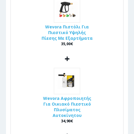
Wevora Πιστόλι Για
Πιεστικό Υψηλής
Πίεσης Με Εξαρτήματα
35,00€
+
Wevora Αφροποιητής
Για Οικιακό Πιεστικό
Πλυσίματος
Αυτοκίνητου
34,90€