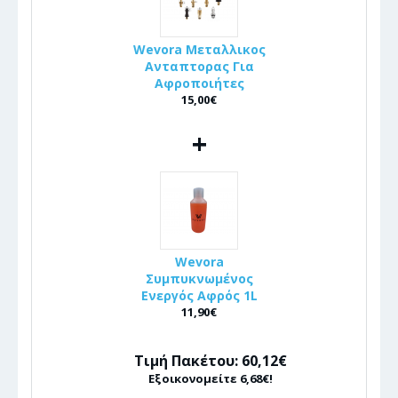
Wevora Μεταλλικος
Ανταπτορας Για
Αφροποιήτες
15,00€
+
Wevora
Συμπυκνωμένος
Ενεργός Αφρός 1L
11,90€
Τιμή Πακέτου: 60,12€
Εξοικονομείτε 6,68€!