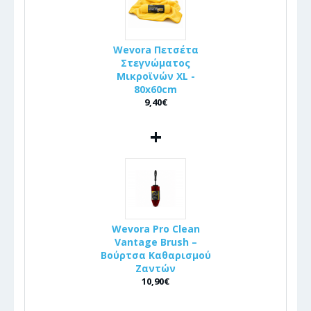
Wevora Πετσέτα
Στεγνώματος
Μικροϊνών XL -
80x60cm
9,40€
+
Wevora Pro Clean
Vantage Brush –
Βούρτσα Καθαρισμού
Ζαντών
10,90€