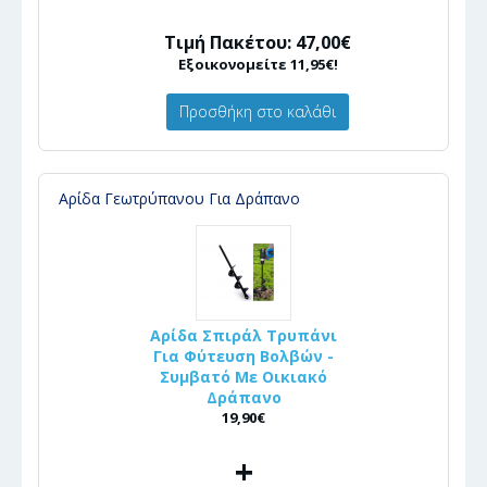
Τιμή Πακέτου: 47,00€
Εξοικονομείτε 11,95€!
Προσθήκη στο καλάθι
Αρίδα Γεωτρύπανου Για Δράπανο
Αρίδα Σπιράλ Τρυπάνι
Για Φύτευση Βολβών -
Συμβατό Με Οικιακό
Δράπανο
19,90€
+