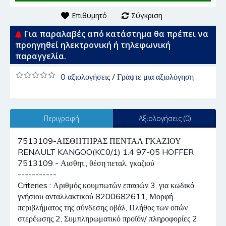
Επιθυμητό
Σύγκριση
Για παραλαβές από κατάστημα θα πρέπει να
προηγηθεί ηλεκτρονική ή τηλεφωνική
παραγγελία.
0 αξιολογήσεις
/
Γράψτε μια αξιολόγηση
Περιγραφή
Αξιολογήσεις (0)
7513109-ΑΙΣΘΗΤΗΡΑΣ ΠΕΝΤΑΛ ΓΚΑΖΙΟΥ
RENAULT KANGOO(KC0/1) 1.4 97-05 HOFFER
7513109 - Αισθητ., θέση πεταλ. γκαζιού
-----------
Criteries : Αριθμός κουμπωτών επαφών 3, για κωδικό
γνήσιου ανταλλακτικού 8200682611, Μορφή
περιβλήματος της σύνδεσης οβάλ, Πλήθος των οπών
στερέωσης 2, Συμπληρωματικό προϊόν/ πληροφορίες 2