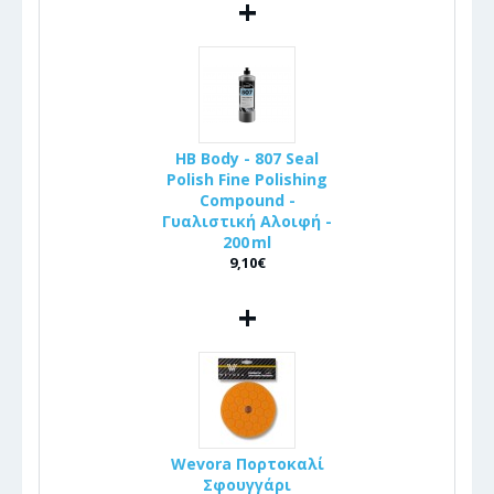
+
HB Body - 807 Seal
Polish Fine Polishing
Compound -
Γυαλιστική Αλοιφή -
200 ml
9,10€
+
Wevora Πορτοκαλί
Σφουγγάρι