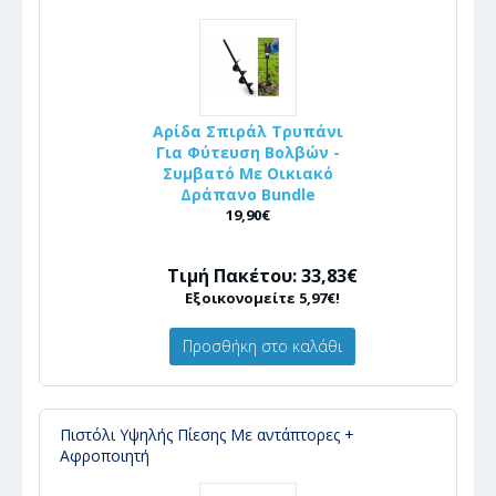
Αρίδα Σπιράλ Τρυπάνι
Για Φύτευση Βολβών -
Συμβατό Με Οικιακό
Δράπανο Bundle
19,90€
Τιμή Πακέτου: 33,83€
Εξοικονομείτε 5,97€!
Προσθήκη στο καλάθι
Πιστόλι Υψηλής Πίεσης Με αντάπτορες +
Αφροποιητή