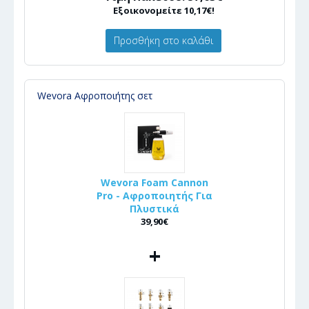
Εξοικονομείτε 10,17€!
Προσθήκη στο καλάθι
Wevora Αφροποιήτης σετ
Wevora Foam Cannon
Pro - Αφροποιητής Για
Πλυστικά
39,90€
+