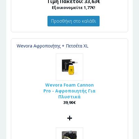
Τιμή Πακέτου: 33,63€
Εξοικονομείτε 1,77€!
Προσθήκη στο καλάθι
Wevora Αφροποιήτης + Πετσέτα XL
Wevora Foam Cannon
Pro - Αφροποιητής Για
Πλυστικά
39,90€
+