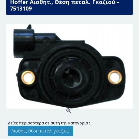
Hoffer Αισθητ., Θέση πεταλ. Γκαζιού -
7513109
Δείτε περισσότερα σε αυτή την κατηγορία :
Αισθητ., θέση πεταλ. γκαζιού