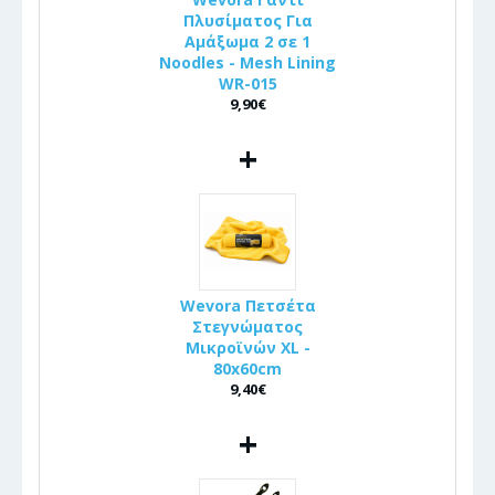
Πλυσίματος Για
Αμάξωμα 2 σε 1
Noodles - Mesh Lining
WR-015
9,90€
+
Wevora Πετσέτα
Στεγνώματος
Μικροϊνών XL -
80x60cm
9,40€
+