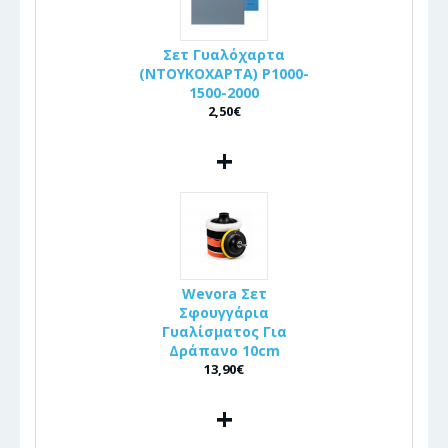
Σετ Γυαλόχαρτα
(ΝΤΟΥΚΟΧΑΡΤΑ) P1000-
1500-2000
2,50€
+
Wevora Σετ
Σφουγγάρια
Γυαλίσματος Για
Δράπανο 10cm
13,90€
+