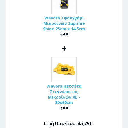
Wevora Σφουγγάρι
Μικροϊνών Suprime
Shine 25cm x 14.5cm
8,90€
+
Wevora Πετσέτα
Στεγνώματος
Μικροϊνών XL -
80x60cm
9,40€
Τιμή Πακέτου: 45,79€