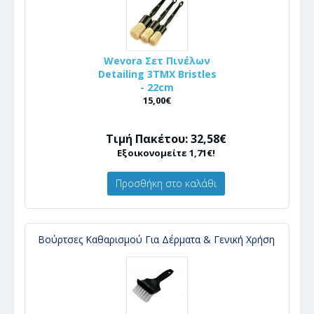
Wevora Σετ Πινέλων
Detailing 3ΤΜΧ Bristles
- 22cm
15,00€
Τιμή Πακέτου: 32,58€
Εξοικονομείτε 1,71€!
Προσθήκη στο καλάθι
Βούρτσες Καθαρισμού Για Δέρματα & Γενική Χρήση