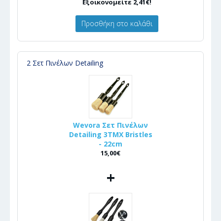
Εξοικονομείτε 2,41€!
Προσθήκη στο καλάθι
2 Σετ Πινέλων Detailing
Wevora Σετ Πινέλων
Detailing 3ΤΜΧ Bristles
- 22cm
15,00€
+