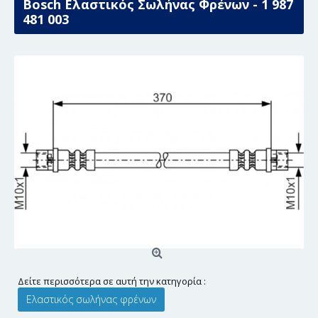
Bosch Ελαστικός Σωλήνας Φρένων - 1 987
481 003
Δείτε περισσότερα σε αυτή την κατηγορία :
Ελαστικός σωλήνας φρένων