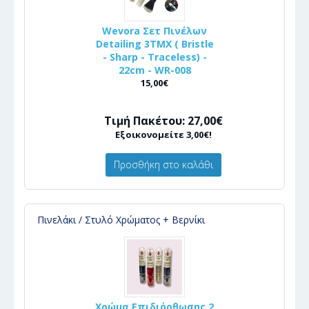
Wevora Σετ Πινέλων
Detailing 3ΤΜΧ ( Bristle
- Sharp - Traceless) -
22cm - WR-008
15,00€
Τιμή Πακέτου: 27,00€
Εξοικονομείτε 3,00€!
Προσθήκη στο καλάθι
Πινελάκι / Στυλό Χρώματος + Βερνίκι
Χρώμα Επιδιόρθωσης 2