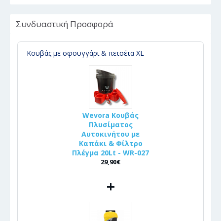
Συνδυαστική Προσφορά
Κουβάς με σφουγγάρι & πετσέτα XL
Wevora Κουβάς
Πλυσίματος
Αυτοκινήτου με
Καπάκι & Φίλτρο
Πλέγμα 20Lt - WR-027
29,90€
+