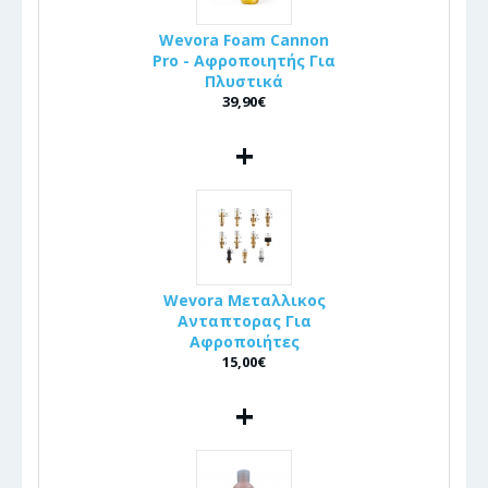
Wevora Foam Cannon
Pro - Αφροποιητής Για
Πλυστικά
39,90€
+
Wevora Μεταλλικος
Ανταπτορας Για
Αφροποιήτες
15,00€
+