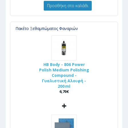
Προσθήκη στο καλάθι
Πακέτο Ξεθαμπώματος Φαναριών
HB Body - 806 Power
Polish Medium Polishing
Compound -
Γυαλιστική Αλοιφή -
200 ml
6,70€
+