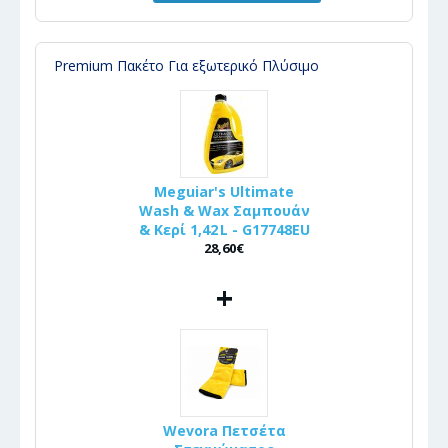
Premium Πακέτο Για εξωτερικό Πλύσιμο
Meguiar's Ultimate
Wash & Wax Σαμπουάν
& Κερί 1,42 L - G17748EU
28,60€
+
Wevora Πετσέτα