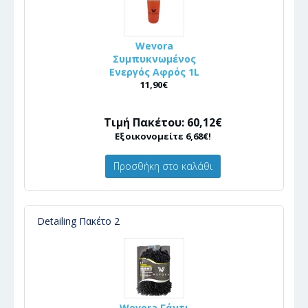
Wevora
Συμπυκνωμένος
Ενεργός Αφρός 1L
11,90€
Τιμή Πακέτου: 60,12€
Εξοικονομείτε 6,68€!
Προσθήκη στο καλάθι
Detailing Πακέτο 2
Wevora Γάντι