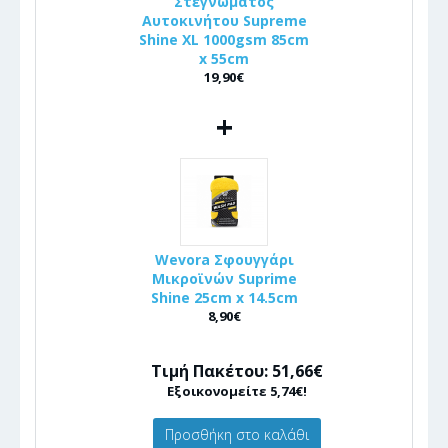
Στεγνώματος
Αυτοκινήτου Supreme
Shine XL 1000gsm 85cm
x 55cm
19,90€
+
Wevora Σφουγγάρι
Μικροϊνών Suprime
Shine 25cm x 14.5cm
8,90€
Τιμή Πακέτου: 51,66€
Εξοικονομείτε 5,74€!
Προσθήκη στο καλάθι