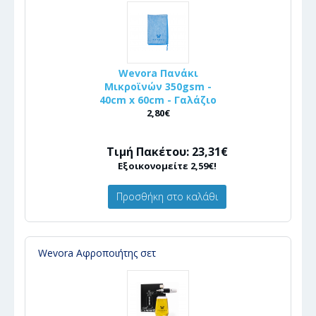
Wevora Πανάκι
Μικροϊνών 350gsm -
40cm x 60cm - Γαλάζιο
2,80€
Τιμή Πακέτου: 23,31€
Εξοικονομείτε 2,59€!
Προσθήκη στο καλάθι
Wevora Αφροποιήτης σετ