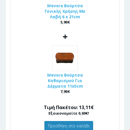
Wevora Βούρτσα
Γενικής Χρήσης Με
Λαβή 6 x 21cm
5,90€
+
Wevora Βούρτσα
Καθαρισμού Για
Δέρματα 11x5cm
7,90€
Τιμή Πακέτου: 13,11€
Εξοικονομείτε 0,69€!
Προσθήκη στο καλάθι