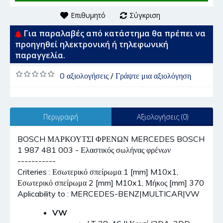
Επιθυμητό
Σύγκριση
Για παραλαβές από κατάστημα θα πρέπει να
προηγηθεί ηλεκτρονική ή τηλεφωνική
παραγγελία.
0 αξιολογήσεις
/
Γράψτε μια αξιολόγηση
Περιγραφή
Αξιολογήσεις (0)
BOSCH ΜΑΡΚΟΥΤΣΙ ΦΡΕΝΩΝ MERCEDES BOSCH
1 987 481 003 - Ελαστικός σωλήνας φρένων
-----------
Criteries : Εσωτερικό σπείρωμα 1 [mm] M10x1,
Εσωτερικό σπείρωμα 2 [mm] M10x1, Μήκος [mm] 370
Aplicability to : MERCEDES-BENZ|MULTICAR|VW
VW