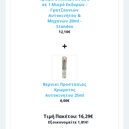
σε 1 Μικρό Εκδορών -
Γρατζουνιών
Αυτοκινήτου &
Μηχανών 20ml -
Standox
12,10€
+
Βερνικι Προστασιας
Χρωματος
Αυτοκινητου 25ml
6,00€
Τιμή Πακέτου: 16,29€
Εξοικονομείτε 1,81€!