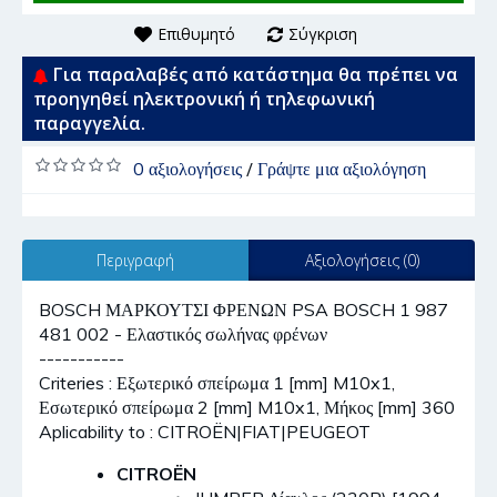
Επιθυμητό
Σύγκριση
Για παραλαβές από κατάστημα θα πρέπει να
προηγηθεί ηλεκτρονική ή τηλεφωνική
παραγγελία.
0 αξιολογήσεις
/
Γράψτε μια αξιολόγηση
Περιγραφή
Αξιολογήσεις (0)
BOSCH ΜΑΡΚΟΥΤΣΙ ΦΡΕΝΩΝ PSA BOSCH 1 987
481 002 - Ελαστικός σωλήνας φρένων
-----------
Criteries : Εξωτερικό σπείρωμα 1 [mm] M10x1,
Εσωτερικό σπείρωμα 2 [mm] M10x1, Μήκος [mm] 360
Aplicability to : CITROËN|FIAT|PEUGEOT
CITROËN