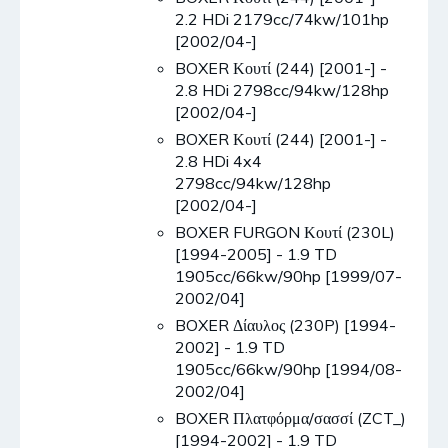
2.2 HDi 2179cc/74kw/101hp
[2002/04-]
BOXER Κουτί (244) [2001-] -
2.8 HDi 2798cc/94kw/128hp
[2002/04-]
BOXER Κουτί (244) [2001-] -
2.8 HDi 4x4
2798cc/94kw/128hp
[2002/04-]
BOXER FURGON Κουτί (230L)
[1994-2005] - 1.9 TD
1905cc/66kw/90hp [1999/07-
2002/04]
BOXER Δίαυλος (230P) [1994-
2002] - 1.9 TD
1905cc/66kw/90hp [1994/08-
2002/04]
BOXER Πλατφόρμα/σασσί (ZCT_)
[1994-2002] - 1.9 TD