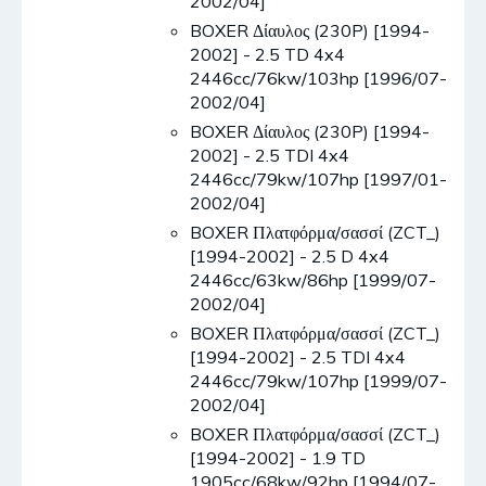
2002/04]
BOXER Δίαυλος (230P) [1994-
2002] - 2.5 TD 4x4
2446cc/76kw/103hp [1996/07-
2002/04]
BOXER Δίαυλος (230P) [1994-
2002] - 2.5 TDI 4x4
2446cc/79kw/107hp [1997/01-
2002/04]
BOXER Πλατφόρμα/σασσί (ZCT_)
[1994-2002] - 2.5 D 4x4
2446cc/63kw/86hp [1999/07-
2002/04]
BOXER Πλατφόρμα/σασσί (ZCT_)
[1994-2002] - 2.5 TDI 4x4
2446cc/79kw/107hp [1999/07-
2002/04]
BOXER Πλατφόρμα/σασσί (ZCT_)
[1994-2002] - 1.9 TD
1905cc/68kw/92hp [1994/07-