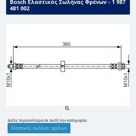
Bosch Ελαστικός Σωλήνας Φρένων - 1 987
481 002
Δείτε περισσότερα σε αυτή την κατηγορία :
Ελαστικός σωλήνας φρένων