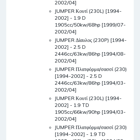
2002/04]
JUMPER Κουτί (230L) [1994-
2002] - 1.9 D
1905cc/50kw/68hp [1999/07-
2002/04]
JUMPER Δίαυλος (230P) [1994-
2002] - 2.5 D
2446cc/63kw/86hp [1994/08-
2002/04]
JUMPER Πλατφόρμα/σασσί (230)
[1994-2002] - 2.5 D
2446cc/63kw/86hp [1994/03-
2002/04]
JUMPER Κουτί (230L) [1994-
2002] - 1.9 TD
1905cc/66kw/90hp [1994/03-
2002/04]
JUMPER Πλατφόρμα/σασσί (230)
[1994-2002] - 1.9 TD