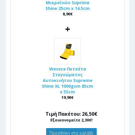
Μικροϊνών Suprime
Shine 25cm x 14.5cm
8,90€
+
Wevora Πετσέτα
Στεγνώματος
Αυτοκινήτου Supreme
Shine XL 1000gsm 85cm
x 55cm
19,90€
Τιμή Πακέτου: 26,50€
Εξοικονομείτε 2,30€!
Προσθήκη στο καλάθι