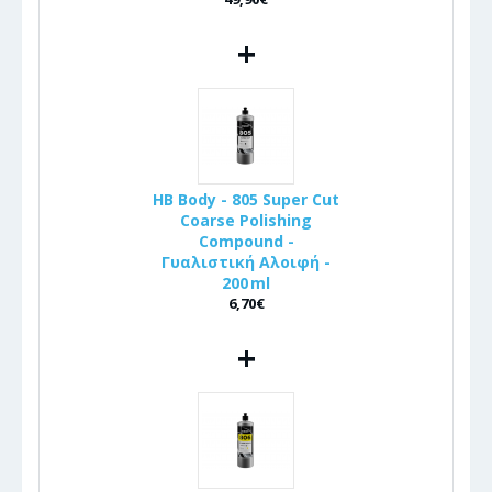
+
HB Body - 805 Super Cut
Coarse Polishing
Compound -
Γυαλιστική Αλοιφή -
200 ml
6,70€
+