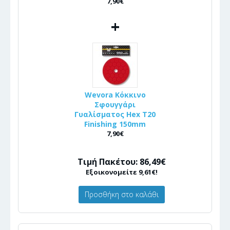
7,90€
+
Wevora Κόκκινο
Σφουγγάρι
Γυαλίσματος Hex T20
Finishing 150mm
7,90€
Τιμή Πακέτου: 86,49€
Εξοικονομείτε 9,61€!
Προσθήκη στο καλάθι