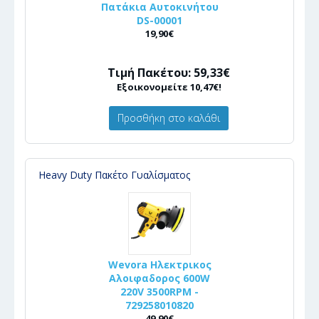
Πατάκια Αυτοκινήτου
DS-00001
19,90€
Τιμή Πακέτου: 59,33€
Εξοικονομείτε 10,47€!
Προσθήκη στο καλάθι
Heavy Duty Πακέτο Γυαλίσματος
Wevora Ηλεκτρικος
Αλοιφαδορος 600W
220V 3500RPM -
729258010820
49,90€