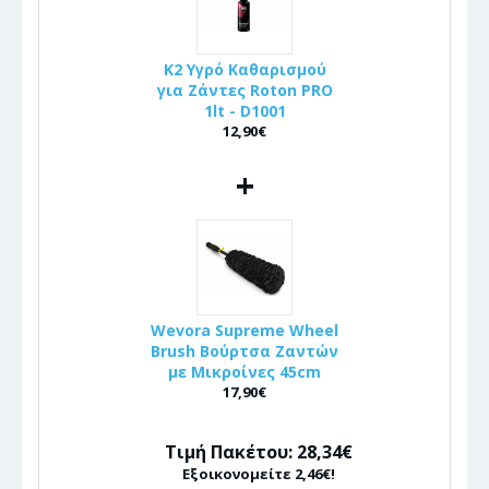
K2 Υγρό Καθαρισμού
για Ζάντες Roton PRO
1lt - D1001
12,90€
+
Wevora Supreme Wheel
Brush Βούρτσα Ζαντών
με Μικροίνες 45cm
17,90€
Τιμή Πακέτου: 28,34€
Εξοικονομείτε 2,46€!