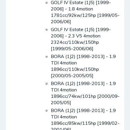
GOLF IV Estate (1J5) [1999-
2006] - 1.8 4motion
1781cc/92kw/125hp [1999/05-
2006/06]
GOLF IV Estate (1J5) [1999-
2006] - 2.3 V5 4motion
2324cc/110kw/150hp
[1999/05-2006/06]
BORA (1J2) [1998-2013] - 1.9
TDI 4motion
1896cc/110kw/150hp
[2000/05-2005/05]
BORA (1J2) [1998-2013] - 1.9
TDI 4motion
1896cc/74kw/101hp [2000/09-
2005/05]
BORA (1J2) [1998-2013] - 1.9
TDI 4motion
1896cc/85kw/115hp [1999/02-
2001/06]