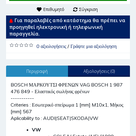
Επιθυμητό
Σύγκριση
Για παραλαβές από κατάστημα θα πρέπει να
προηγηθεί ηλεκτρονική ή τηλεφωνική
παραγγελία.
0 αξιολογήσεις
/
Γράψτε μια αξιολόγηση
Περιγραφή
Αξιολογήσεις (0)
BOSCH ΜΑΡΚΟΥΤΣΙ ΦΡΕΝΩΝ VAG BOSCH 1 987
476 849 - Ελαστικός σωλήνας φρένων
-----------
Criteries : Εσωτερικό σπείρωμα 1 [mm] M10x1, Μήκος
[mm] 567
Aplicability to : AUDI|SEAT|SKODA|VW
VW