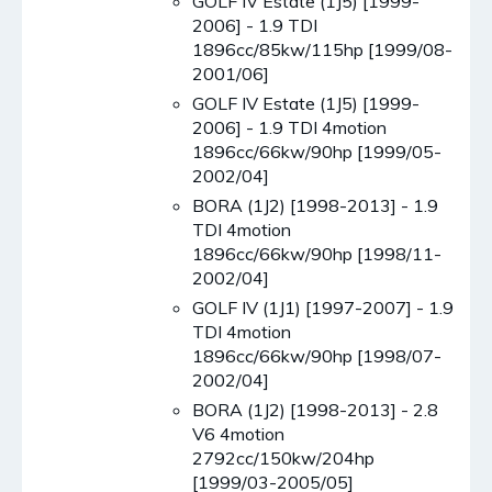
GOLF IV Estate (1J5) [1999-
2006] - 1.9 TDI
1896cc/85kw/115hp [1999/08-
2001/06]
GOLF IV Estate (1J5) [1999-
2006] - 1.9 TDI 4motion
1896cc/66kw/90hp [1999/05-
2002/04]
BORA (1J2) [1998-2013] - 1.9
TDI 4motion
1896cc/66kw/90hp [1998/11-
2002/04]
GOLF IV (1J1) [1997-2007] - 1.9
TDI 4motion
1896cc/66kw/90hp [1998/07-
2002/04]
BORA (1J2) [1998-2013] - 2.8
V6 4motion
2792cc/150kw/204hp
[1999/03-2005/05]