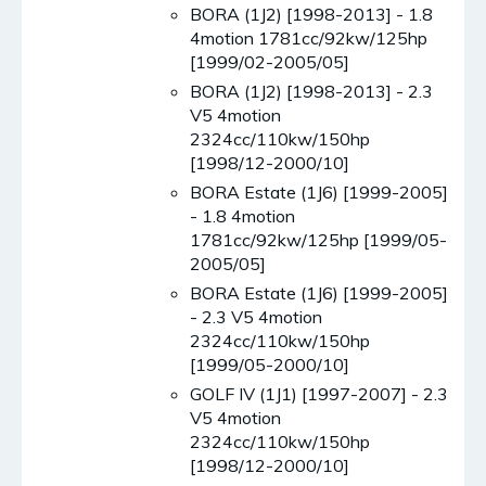
BORA (1J2) [1998-2013] - 1.8
4motion 1781cc/92kw/125hp
[1999/02-2005/05]
BORA (1J2) [1998-2013] - 2.3
V5 4motion
2324cc/110kw/150hp
[1998/12-2000/10]
BORA Estate (1J6) [1999-2005]
- 1.8 4motion
1781cc/92kw/125hp [1999/05-
2005/05]
BORA Estate (1J6) [1999-2005]
- 2.3 V5 4motion
2324cc/110kw/150hp
[1999/05-2000/10]
GOLF IV (1J1) [1997-2007] - 2.3
V5 4motion
2324cc/110kw/150hp
[1998/12-2000/10]