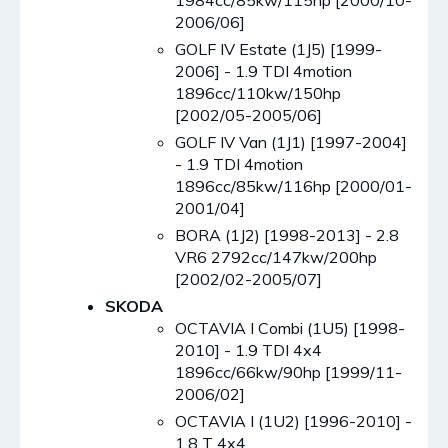
1984cc/85kw/115hp [2000/10-
2006/06]
GOLF IV Estate (1J5) [1999-
2006] - 1.9 TDI 4motion
1896cc/110kw/150hp
[2002/05-2005/06]
GOLF IV Van (1J1) [1997-2004]
- 1.9 TDI 4motion
1896cc/85kw/116hp [2000/01-
2001/04]
BORA (1J2) [1998-2013] - 2.8
VR6 2792cc/147kw/200hp
[2002/02-2005/07]
SKODA
OCTAVIA I Combi (1U5) [1998-
2010] - 1.9 TDI 4x4
1896cc/66kw/90hp [1999/11-
2006/02]
OCTAVIA I (1U2) [1996-2010] -
1.8 T 4x4