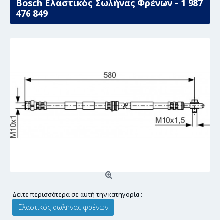
Bosch Ελαστικός Σωλήνας Φρένων - 1 987
476 849
Δείτε περισσότερα σε αυτή την κατηγορία :
Ελαστικός σωλήνας φρένων