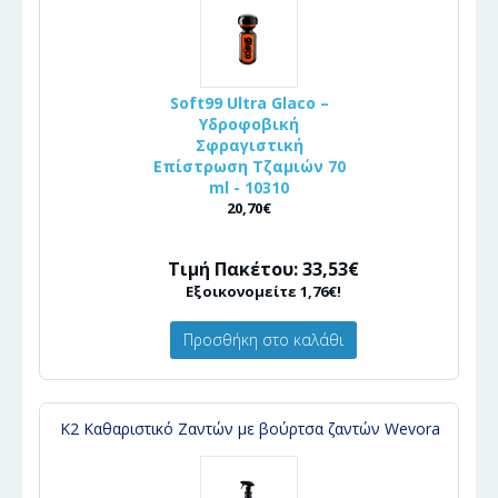
Soft99 Ultra Glaco –
Υδροφοβική
Σφραγιστική
Επίστρωση Τζαμιών 70
ml - 10310
20,70€
Τιμή Πακέτου: 33,53€
Εξοικονομείτε 1,76€!
Προσθήκη στο καλάθι
K2 Καθαριστικό Ζαντών με βούρτσα ζαντών Wevora