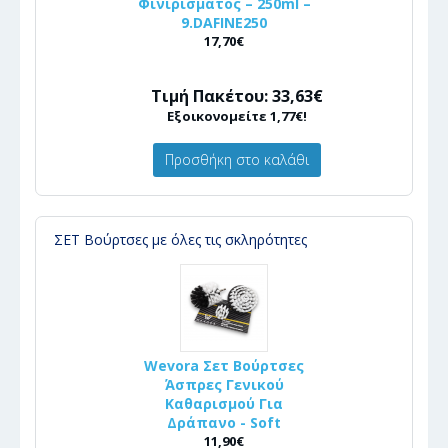
Φινιρίσματος – 250ml –
9.DAFINE250
17,70€
Τιμή Πακέτου: 33,63€
Εξοικονομείτε 1,77€!
Προσθήκη στο καλάθι
ΣΕΤ Βούρτσες με όλες τις σκληρότητες
Wevora Σετ Βούρτσες
Άσπρες Γενικού
Καθαρισμού Για
Δράπανο - Soft
11,90€