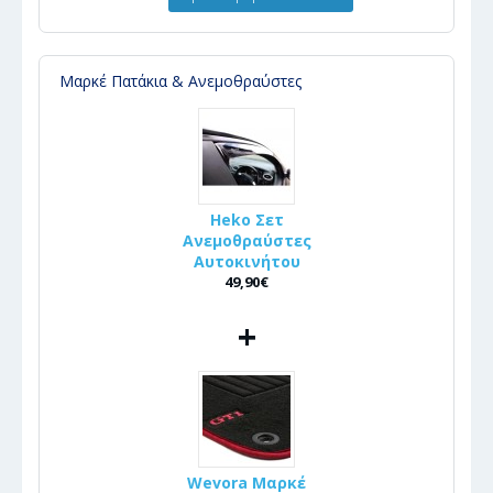
Μαρκέ Πατάκια & Ανεμοθραύστες
Heko Σετ
Ανεμοθραύστες
Αυτοκινήτου
49,90€
+
Wevora Μαρκέ