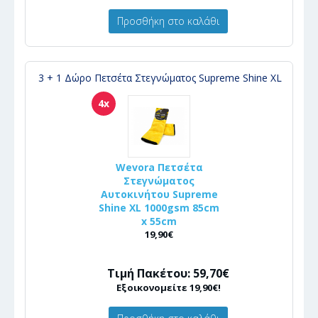
Προσθήκη στο καλάθι
3 + 1 Δώρο Πετσέτα Στεγνώματος Supreme Shine XL
4x
Wevora Πετσέτα
Στεγνώματος
Αυτοκινήτου Supreme
Shine XL 1000gsm 85cm
x 55cm
19,90€
Τιμή Πακέτου: 59,70€
Εξοικονομείτε 19,90€!