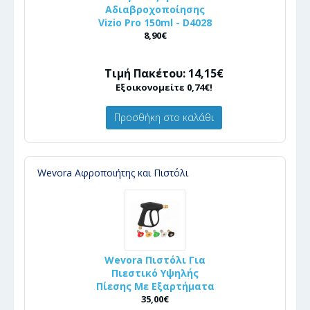
Αδιαβροχοποίησης
Vizio Pro 150ml - D4028
8,90€
Τιμή Πακέτου: 14,15€
Εξοικονομείτε 0,74€!
Προσθήκη στο καλάθι
Wevora Αφροποιήτης και Πιστόλι
Wevora Πιστόλι Για
Πιεστικό Υψηλής
Πίεσης Με Εξαρτήματα
35,00€