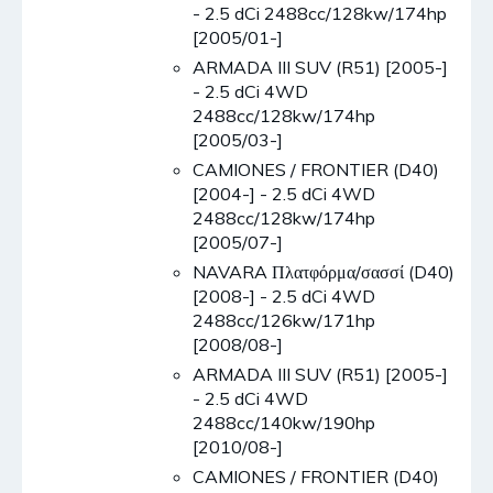
- 2.5 dCi 2488cc/128kw/174hp
[2005/01-]
ARMADA III SUV (R51) [2005-]
- 2.5 dCi 4WD
2488cc/128kw/174hp
[2005/03-]
CAMIONES / FRONTIER (D40)
[2004-] - 2.5 dCi 4WD
2488cc/128kw/174hp
[2005/07-]
NAVARA Πλατφόρμα/σασσί (D40)
[2008-] - 2.5 dCi 4WD
2488cc/126kw/171hp
[2008/08-]
ARMADA III SUV (R51) [2005-]
- 2.5 dCi 4WD
2488cc/140kw/190hp
[2010/08-]
CAMIONES / FRONTIER (D40)