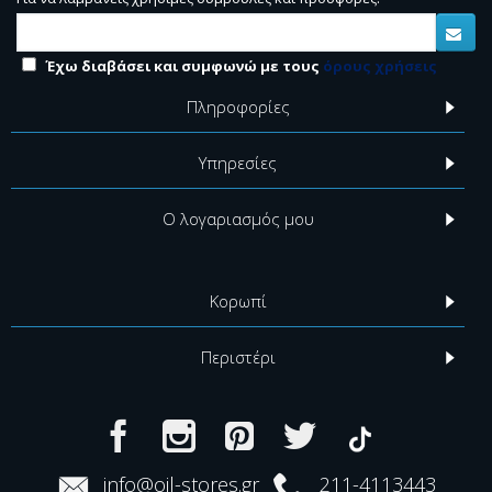
Έχω διαβάσει και συμφωνώ με τους
όρους χρήσεις
Πληροφορίες
Υπηρεσίες
Ο λογαριασμός μου
Κορωπί
Περιστέρι
info@oil-stores.gr
211-4113443