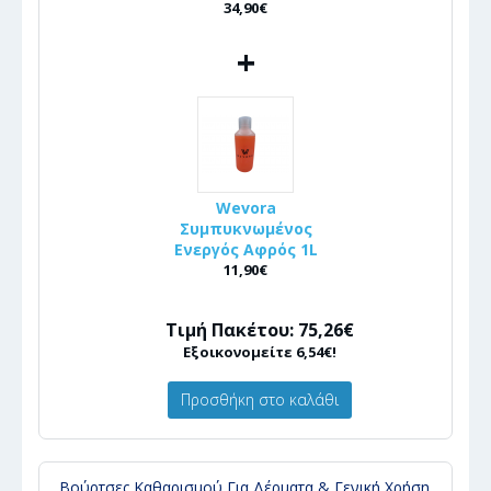
34,90€
+
Wevora
Συμπυκνωμένος
Ενεργός Αφρός 1L
11,90€
Τιμή Πακέτου: 75,26€
Εξοικονομείτε 6,54€!
Προσθήκη στο καλάθι
Βούρτσες Καθαρισμού Για Δέρματα & Γενική Χρήση