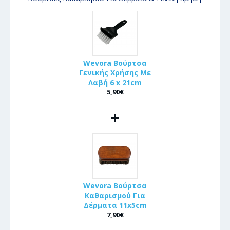
Wevora Βούρτσα
Γενικής Χρήσης Με
Λαβή 6 x 21cm
5,90€
+
Wevora Βούρτσα
Καθαρισμού Για
Δέρματα 11x5cm
7,90€