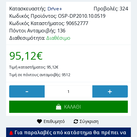
Κατασκευαστής:
Προβολές: 324
Dr!ve+
Κωδικός Προϊόντος:
OSP-DP2010.10.0519
Κωδικός Καταστήματος:
90652777
Πόντοι Ανταμοιβής:
136
Διαθεσιμότητα:
Διαθέσιμο
95,12€
Τιμή καταστήματος: 95,12€
Τιμή σε πόντους ανταμοιβής: 9512
-
+
ΚΑΛΑΘΙ
Επιθυμητό
Σύγκριση
Για παραλαβές από κατάστημα θα πρέπει να