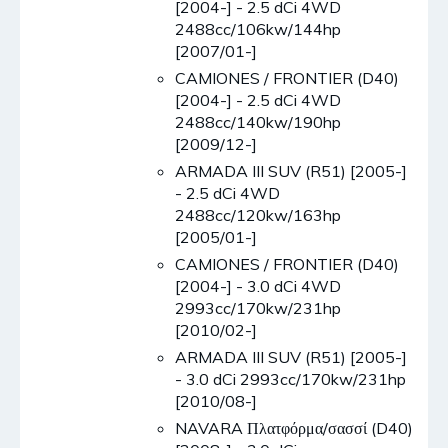
[2004-] - 2.5 dCi 4WD
2488cc/106kw/144hp
[2007/01-]
CAMIONES / FRONTIER (D40)
[2004-] - 2.5 dCi 4WD
2488cc/140kw/190hp
[2009/12-]
ARMADA III SUV (R51) [2005-]
- 2.5 dCi 4WD
2488cc/120kw/163hp
[2005/01-]
CAMIONES / FRONTIER (D40)
[2004-] - 3.0 dCi 4WD
2993cc/170kw/231hp
[2010/02-]
ARMADA III SUV (R51) [2005-]
- 3.0 dCi 2993cc/170kw/231hp
[2010/08-]
NAVARA Πλατφόρμα/σασσί (D40)