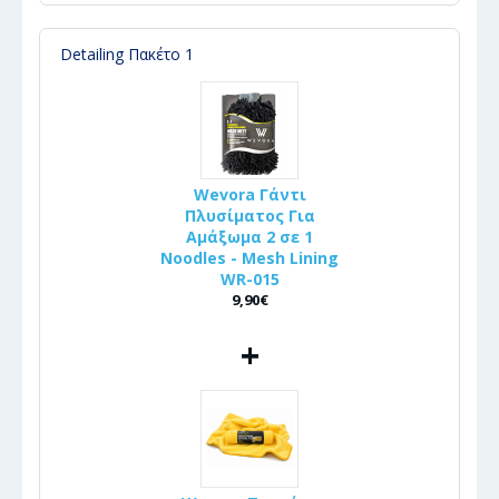
Detailing Πακέτο 1
Wevora Γάντι
Πλυσίματος Για
Αμάξωμα 2 σε 1
Noodles - Mesh Lining
WR-015
9,90€
+