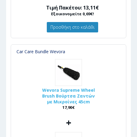
Τιμή Πακέτου: 13,11€
Εξοικονομείτε 0,69€!
Προσθήκη στο καλάθι
Car Care Bundle Wevora
Wevora Supreme Wheel
Brush Βούρτσα Ζαντών
με Μικροίνες 45cm
17,90€
+