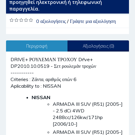
προηγηθεί ηλεκτρονική ή τηλεφωνική
παραγγελία.
0 αξιολογήσεις
/
Γράψτε μια αξιολόγηση
Περιγραφή
Αξιολογήσεις (0)
DRIVE+ ΡΟΥΛΕΜΑΝ ΤΡΟΧΟΥ Dr!ve+
DP2010.10.0519 - Σετ ρουλεμάν τροχών
-----------
Criteries : Ζάντα, αριθμός οπών 6
Aplicability to : NISSAN
NISSAN
ARMADA III SUV (R51) [2005-]
- 2.5 dCi 4WD
2488cc/126kw/171hp
[2006/10-]
ARMADA III SUV (R51) [2005-]