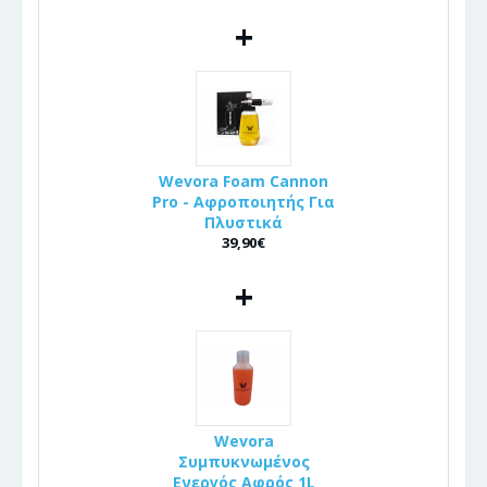
+
Wevora Foam Cannon
Pro - Αφροποιητής Για
Πλυστικά
39,90€
+
Wevora
Συμπυκνωμένος
Ενεργός Αφρός 1L