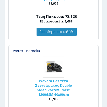
11,90€
Τιμή Πακέτου: 78,12€
Εξοικονομείτε 8,68€!
Προσθήκη στο καλάθι
Vortex - Bazooka
Wevora Πετσέτα
Στεγνώματος Double
Sided Vortex Twist
1200GSM 60x90cm
16,90€