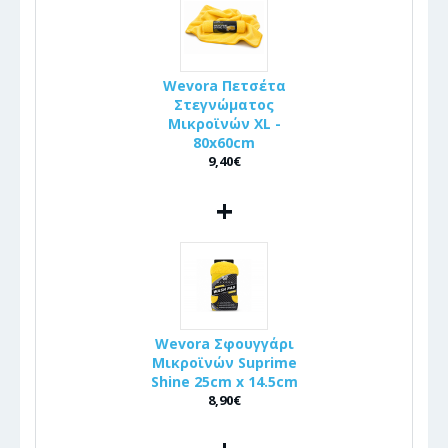
Wevora Πετσέτα
Στεγνώματος
Μικροϊνών XL -
80x60cm
9,40€
+
Wevora Σφουγγάρι
Μικροϊνών Suprime
Shine 25cm x 14.5cm
8,90€