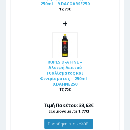
250ml – 9.DACOARSE250
17,70€
+
RUPES D-A FINE –
Αλοιφή Λεπτού
Γυαλίσματος και
Φινιρίσματος – 250ml –
9.DAFINE250
17,70€
Τιμή Πακέτου: 33,63€
Εξοικονομείτε 1,77€!
Προσθήκη στο καλάθι