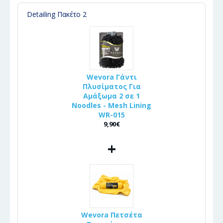
Detailing Πακέτο 2
Wevora Γάντι
Πλυσίματος Για
Αμάξωμα 2 σε 1
Noodles - Mesh Lining
WR-015
9,90€
+
Wevora Πετσέτα