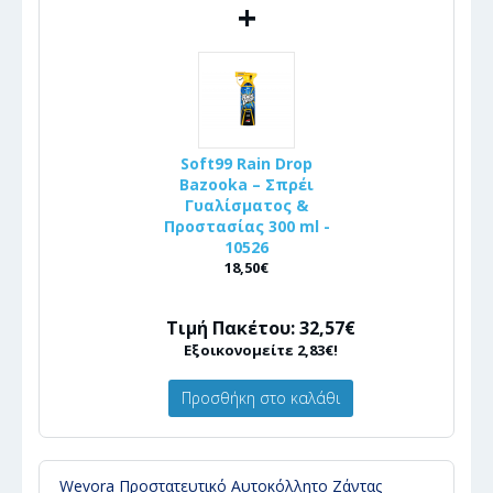
+
Soft99 Rain Drop
Bazooka – Σπρέι
Γυαλίσματος &
Προστασίας 300 ml -
10526
18,50€
Τιμή Πακέτου: 32,57€
Εξοικονομείτε 2,83€!
Προσθήκη στο καλάθι
Wevora Προστατευτικό Αυτοκόλλητο Ζάντας