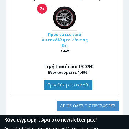
2x
Προστατευτικό
Αυτοκόλλητο Ζάντας
8m
7,44€
Τιμή Πακέτου: 13,39€
Εξοικονομείτε 1,49€!
Προσθήκη στο καλάθι
ΔΕΊΤΕ ΌΛΕΣ ΤΙΣ ΠΡΟΣΦΟΡΈΣ
Κάνε εγγραφή τώρα στο newsletter μας!
Για να λαμβάνεις χρήσιμες συμβουλές και προσφορές.