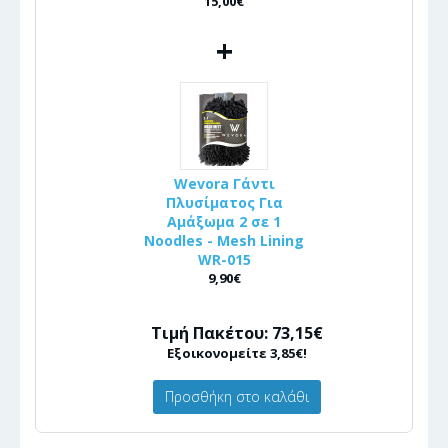
15,00€
+
Wevora Γάντι
Πλυσίματος Για
Αμάξωμα 2 σε 1
Noodles - Mesh Lining
WR-015
9,90€
Τιμή Πακέτου: 73,15€
Εξοικονομείτε 3,85€!
Προσθήκη στο καλάθι