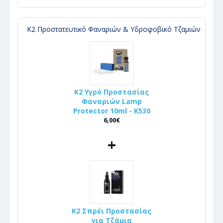
Κ2 Προστατευτικό Φαναριών & Υδροφοβικό Τζαμιών
K2 Υγρό Προστασίας
Φαναριών Lamp
Protector 10ml - K530
6,00€
+
K2 Σπρέι Προστασίας
για Τζάμια