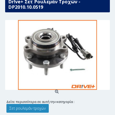
Dr!ve+ Σετ Ρουλεμάν Τροχών -
DP2010.10.0519
Δείτε περισσότερα σε αυτή την κατηγορία :
Σετ ρουλεμάν τροχών