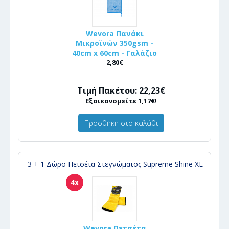
Wevora Πανάκι
Μικροϊνών 350gsm -
40cm x 60cm - Γαλάζιο
2,80€
Τιμή Πακέτου: 22,23€
Εξοικονομείτε 1,17€!
Προσθήκη στο καλάθι
3 + 1 Δώρο Πετσέτα Στεγνώματος Supreme Shine XL
4x
Wevora Πετσέτα