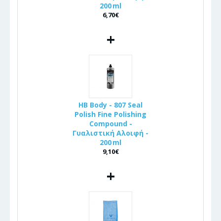
200 ml
6,70€
+
HB Body - 807 Seal
Polish Fine Polishing
Compound -
Γυαλιστική Αλοιφή -
200 ml
9,10€
+