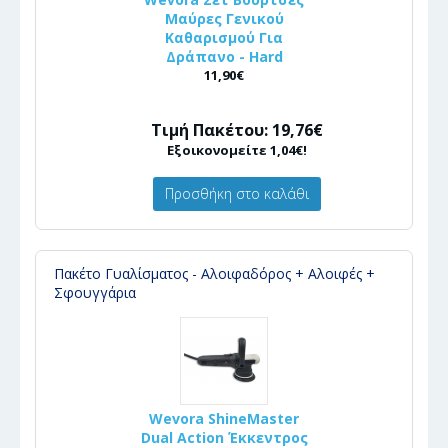
Μαύρες Γενικού
Καθαρισμού Για
Δράπανο - Hard
11,90€
Τιμή Πακέτου: 19,76€
Εξοικονομείτε 1,04€!
Προσθήκη στο καλάθι
Πακέτο Γυαλίσματος - Αλοιφαδόρος + Αλοιφές +
Σφουγγάρια
Wevora ShineMaster
Dual Action Έκκεντρος