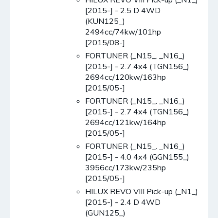
[2015-] - 2.5 D 4WD
(KUN125_)
2494cc/74kw/101hp
[2015/08-]
FORTUNER (_N15_. _N16_)
[2015-] - 2.7 4x4 (TGN156_)
2694cc/120kw/163hp
[2015/05-]
FORTUNER (_N15_. _N16_)
[2015-] - 2.7 4x4 (TGN156_)
2694cc/121kw/164hp
[2015/05-]
FORTUNER (_N15_. _N16_)
[2015-] - 4.0 4x4 (GGN155_)
3956cc/173kw/235hp
[2015/05-]
HILUX REVO VIII Pick-up (_N1_)
[2015-] - 2.4 D 4WD
(GUN125_)