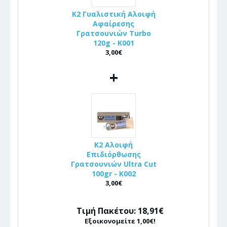
K2 Γυαλιστική Αλοιφή
Αφαίρεσης
Γρατσουνιών Turbo
120g - K001
3,00€
+
K2 Αλοιφή
Επιδιόρθωσης
Γρατσουνιών Ultra Cut
100gr - Κ002
3,00€
Τιμή Πακέτου: 18,91€
Εξοικονομείτε 1,00€!