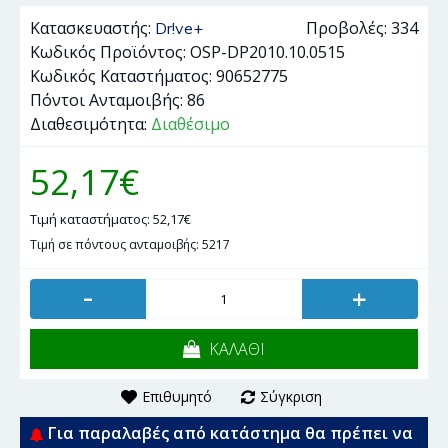
Κατασκευαστής:
Προβολές: 334
Dr!ve+
Κωδικός Προϊόντος:
OSP-DP2010.10.0515
Κωδικός Καταστήματος:
90652775
Πόντοι Ανταμοιβής:
86
Διαθεσιμότητα:
Διαθέσιμο
52,17€
Τιμή καταστήματος: 52,17€
Τιμή σε πόντους ανταμοιβής: 5217
-
+
ΚΑΛΑΘΙ
Επιθυμητό
Σύγκριση
Για παραλαβές από κατάστημα θα πρέπει να