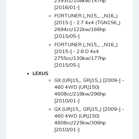
2393cc/108kw/147hp
[2016/01-]
FORTUNER (_N15_. _N16_)
[2015-] - 2.7 4x4 (TGN156_)
2694cc/122kw/166hp
[2015/05-]
FORTUNER (_N15_. _N16_)
[2015-] - 2.8 D 4x4
2755cc/130kw/177hp
[2015/05-]
LEXUS
GX (URJ15_. GRJ15_) [2009-] -
460 4WD (URJ150)
4608cc/218kw/296hp
[2010/01-]
GX (URJ15_. GRJ15_) [2009-] -
460 4WD (URJ150)
4608cc/225kw/306hp
[2010/01-]