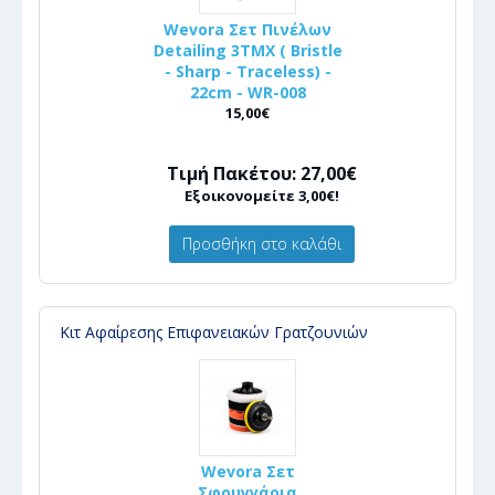
Wevora Σετ Πινέλων
Detailing 3ΤΜΧ ( Bristle
- Sharp - Traceless) -
22cm - WR-008
15,00€
Τιμή Πακέτου: 27,00€
Εξοικονομείτε 3,00€!
Προσθήκη στο καλάθι
Κιτ Αφαίρεσης Επιφανειακών Γρατζουνιών
Wevora Σετ
Σφουγγάρια