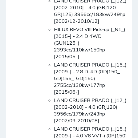
LAND CRUISER PRADO (_J12_)
[2002-2010] - 4.0 (GRJ120.
GRJ125) 3956cc/183kw/249hp
[2002/12-2010/12]
HILUX REVO VIII Pick-up (_N1_)
[2015-] - 2.4 D 4WD
(GUN125_)
2393cc/110kw/150hp
[2015/05-]
LAND CRUISER PRADO (_J15_)
[2009-] - 2.8 D-4D (GDJ150_.
GDJ155_. GDJ150)
2755cc/130kw/177hp
[2015/06-]
LAND CRUISER PRADO (_J12_)
[2002-2010] - 4.0 (GRJ120)
3956cc/179kw/243hp
[2002/09-2010/08]
LAND CRUISER PRADO (_J15_)
[2009-] - 4.0 V6 VVT-i (GRJ150)