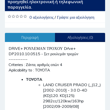
προηγηθεί ηλεκτρονική ή τηλεφωνική
παραγγελία.
0 αξιολογήσεις
/
Γράψτε μια αξιολόγηση
Περιγραφή
Αξιολογήσεις (0)
DRIVE+ ΡΟΥΛΕΜΑΝ ΤΡΟΧΟΥ Dr!ve+
DP2010.10.0515 - Σετ ρουλεμάν τροχών
-----------
Criteries : Ζάντα, αριθμός οπών 4
Aplicability to : TOYOTA
TOYOTA
LAND CRUISER PRADO (_J12_)
[2002-2010] - 3.0 D-4D
(KDJ120. KDJ125)
2982cc/120kw/163hp
[2002/09-2009/08]