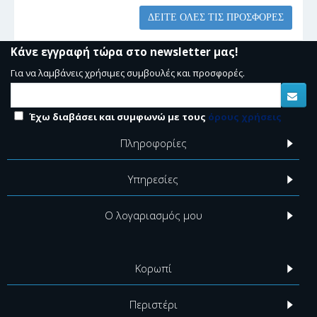
ΔΕΊΤΕ ΌΛΕΣ ΤΙΣ ΠΡΟΣΦΟΡΈΣ
Κάνε εγγραφή τώρα στο newsletter μας!
Για να λαμβάνεις χρήσιμες συμβουλές και προσφορές.
Έχω διαβάσει και συμφωνώ με τους
όρους χρήσεις
Πληροφορίες
Υπηρεσίες
Ο λογαριασμός μου
Κορωπί
Περιστέρι