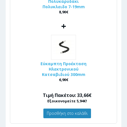
Πολυκαρυδακι
Πολυκλειδο 7-19mm
8,90€
+
Εύκαμπτη Προέκταση
Ηλεκτρονικού
Κατσαβιδιού 300mm
6,90€
Τιμή Πακέτου: 33,66€
Εξοικονομείτε 5,94€!
Προσθήκη στο καλάθι