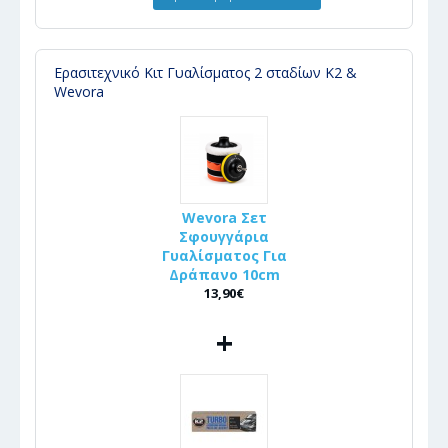
Ερασιτεχνικό Κιτ Γυαλίσματος 2 σταδίων K2 &
Wevora
Wevora Σετ
Σφουγγάρια
Γυαλίσματος Για
Δράπανο 10cm
13,90€
+