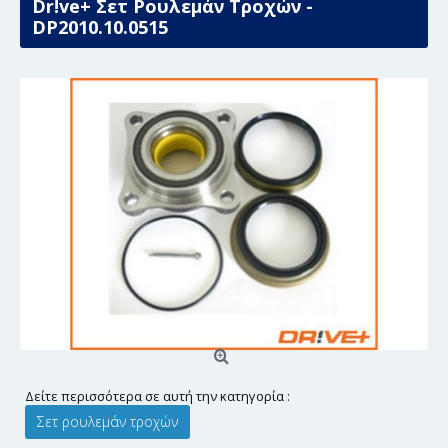
Dr!ve+ Σετ Ρουλεμάν Τροχών -
DP2010.10.0515
Δείτε περισσότερα σε αυτή την κατηγορία :
Σετ ρουλεμάν τροχών