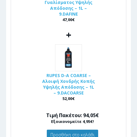
Γυαλίσματος Υψηλής
Απόδοσης – 1L –
9.DAFINE
47,00€
+
RUPES D-A COARSE –
Αλοιφή Χονδρής Κοπής
Υψηλής Απόδοσης – 1L
– 9.DACOARSE
52,00€
Τιμή Πακέτου: 94,05€
Εξοικονομείτε 4,95€!
Προσθήκη στο καλάθι