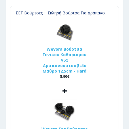
ΣΕΤ Βούρτσες + Σκληρή Βούρτσα Για Δράπανο.
Wevora Βούρτσα
Γενικου Καθαρισμου
για
Δραπανοκατσαβιδο
Μαύρο 12.5cm - Hard
8,90€
+
Wevora Σετ Βούρτσες