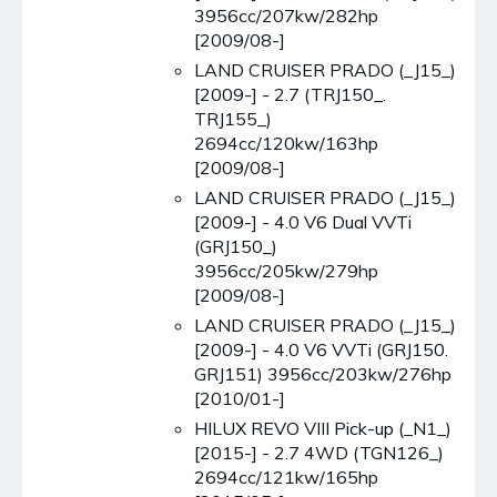
3956cc/207kw/282hp
[2009/08-]
LAND CRUISER PRADO (_J15_)
[2009-] - 2.7 (TRJ150_.
TRJ155_)
2694cc/120kw/163hp
[2009/08-]
LAND CRUISER PRADO (_J15_)
[2009-] - 4.0 V6 Dual VVTi
(GRJ150_)
3956cc/205kw/279hp
[2009/08-]
LAND CRUISER PRADO (_J15_)
[2009-] - 4.0 V6 VVTi (GRJ150.
GRJ151) 3956cc/203kw/276hp
[2010/01-]
HILUX REVO VIII Pick-up (_N1_)
[2015-] - 2.7 4WD (TGN126_)
2694cc/121kw/165hp