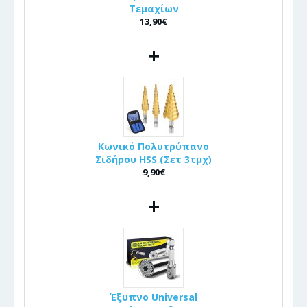
Τεμαχίων
13,90€
+
Κωνικό Πολυτρύπανο
Σιδήρου HSS (Σετ 3τμχ)
9,90€
+
Έξυπνο Universal