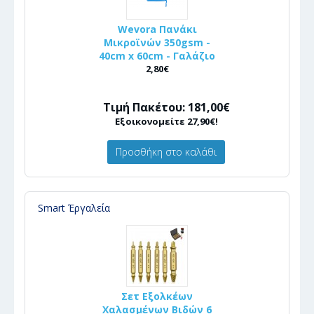
Wevora Πανάκι
Μικροϊνών 350gsm -
40cm x 60cm - Γαλάζιο
2,80€
Τιμή Πακέτου: 181,00€
Εξοικονομείτε 27,90€!
Προσθήκη στο καλάθι
Smart Έργαλεία
Σετ Εξολκέων
Χαλασμένων Βιδών 6