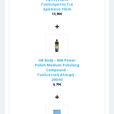
Γυαλίσματος Για
Δράπανο 10cm
13,90€
+
HB Body - 806 Power
Polish Medium Polishing
Compound -
Γυαλιστική Αλοιφή -
200 ml
6,70€
+