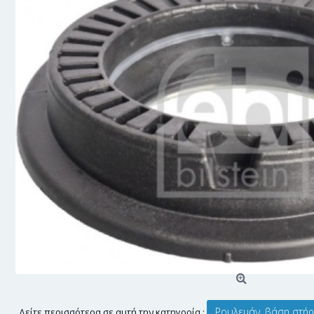
Ρουλεμάν, βάση στήρ
Δείτε περισσότερα σε αυτή την κατηγορία :