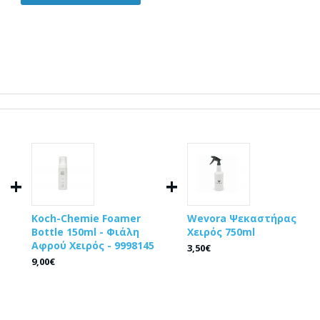
+
+
Koch-Chemie Foamer
Wevora Ψεκαστήρας
Bottle 150ml - Φιάλη
Χειρός 750ml
Αφρού Χειρός - 9998145
3,50€
9,00€