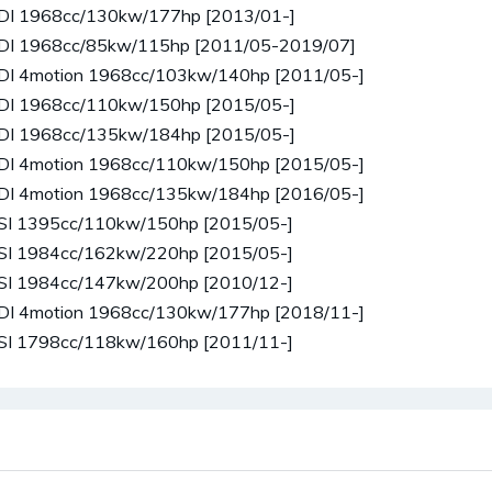
TDI 1968cc/130kw/177hp [2013/01-]
TDI 1968cc/85kw/115hp [2011/05-2019/07]
TDI 4motion 1968cc/103kw/140hp [2011/05-]
TDI 1968cc/110kw/150hp [2015/05-]
TDI 1968cc/135kw/184hp [2015/05-]
TDI 4motion 1968cc/110kw/150hp [2015/05-]
TDI 4motion 1968cc/135kw/184hp [2016/05-]
TSI 1395cc/110kw/150hp [2015/05-]
TSI 1984cc/162kw/220hp [2015/05-]
TSI 1984cc/147kw/200hp [2010/12-]
TDI 4motion 1968cc/130kw/177hp [2018/11-]
TSI 1798cc/118kw/160hp [2011/11-]