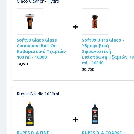
Glaco Cleaner - Hydro
+
Soft99 Glaco Glass
Soft99 Ultra Glaco –
Compound Roll-On –
Υδροφοβική
Καθαριστικό Τζαμιών
Σφραγιστική
100 ml - 10308
Επίστρωση Τζαμιών 70
ml - 10310
14,60€
20,70€
Rupes Bundle 1000ml
+
RUPES D-A FINE –
RUPES D-A COARSE –