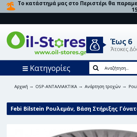
Το κατάστημά μας στο Περιστέρι θα παραμεί
1
Κατηγορίες
Αρχική
OSP-ΑΝΤΑΛΛΑΚΤΙΚΑ
Ανάρτηση τροχών
Ρου
Febi Bilstein Ρουλεμάν, Βάση Στήριξης Γόνα