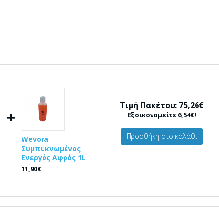
Τιμή Πακέτου: 75,26€
+
Εξοικονομείτε 6,54€!
Προσθήκη στο καλάθι
Wevora
Συμπυκνωμένος
Ενεργός Αφρός 1L
11,90€