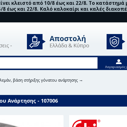
νει κλειστό από 10/8 έως και 22/8. Το κατάστημά
5/8 έως και 22/8. Καλό καλοκαίρι και καλές διακοπέ
Λογαριασμός 
λεμάν, βάση στήριξης γόνατου ανάρτησης
Febi Bilstein Ρουλε
του Ανάρτησης - 107006