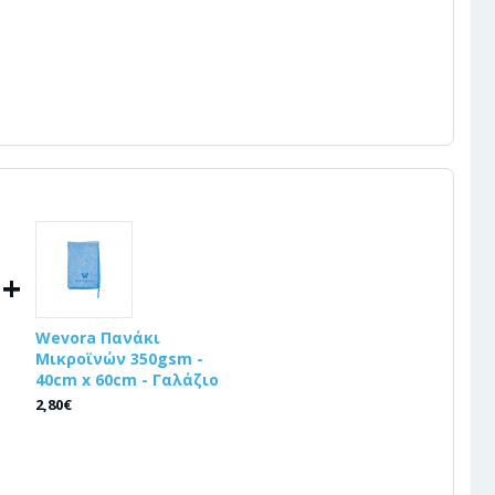
+
Wevora Πανάκι
Μικροϊνών 350gsm -
40cm x 60cm - Γαλάζιο
2,80€