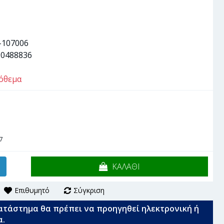
-107006
90488836
όθεμα
7
ΚΑΛΑΘΙ
Επιθυμητό
Σύγκριση
ατάστημα θα πρέπει να προηγηθεί ηλεκτρονική ή
α.