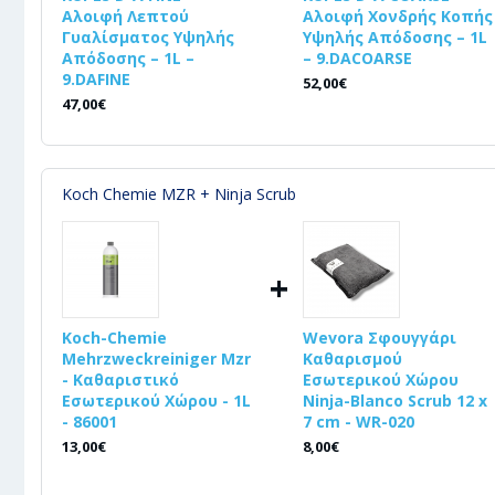
Αλοιφή Λεπτού
Αλοιφή Χονδρής Κοπής
Γυαλίσματος Υψηλής
Υψηλής Απόδοσης – 1L
Απόδοσης – 1L –
– 9.DACOARSE
9.DAFINE
52,00€
47,00€
Koch Chemie MZR + Ninja Scrub
+
Koch-Chemie
Wevora Σφουγγάρι
Mehrzweckreiniger Mzr
Καθαρισμού
- Καθαριστικό
Εσωτερικού Χώρου
Εσωτερικού Χώρου - 1L
Ninja-Blanco Scrub 12 x
- 86001
7 cm - WR-020
13,00€
8,00€