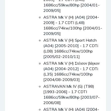
1686cc/59kw/80hp [2004/01-
2009/05]
ASTRA Mk V (H) (A04) [2004-
2009] - 1.7 CDTI (L48)
1686cc/74kw/100hp [2004/01-
2009/05]
ASTRA Mk V (H) Sport Hatch
(A04) [2005-2010] - 1.7 CDTi
(L08) 1686cc/74kw/100hp
[2005/02-2010/11]
ASTRA Mk V (H) Στέισον βάγκον
(A04) [2004-2012] - 1.7 CDTi
(L35) 1686cc/74kw/100hp
[2004/08-2009/03]
ASTRAVAN Mk IV (G) (T98)
[1993-2006] - 1.7 CDTI
1686cc/59kw/80hp [2003/07-
2006/08]
ASTRA Mk V (H) (A04) [2004-