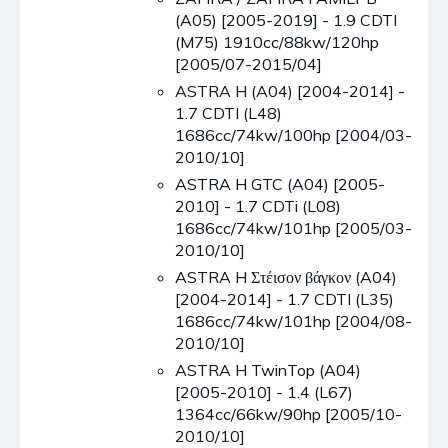
(A05) [2005-2019] - 1.9 CDTI
(M75) 1910cc/88kw/120hp
[2005/07-2015/04]
ASTRA H (A04) [2004-2014] -
1.7 CDTI (L48)
1686cc/74kw/100hp [2004/03-
2010/10]
ASTRA H GTC (A04) [2005-
2010] - 1.7 CDTi (L08)
1686cc/74kw/101hp [2005/03-
2010/10]
ASTRA H Στέισον βάγκον (A04)
[2004-2014] - 1.7 CDTI (L35)
1686cc/74kw/101hp [2004/08-
2010/10]
ASTRA H TwinTop (A04)
[2005-2010] - 1.4 (L67)
1364cc/66kw/90hp [2005/10-
2010/10]