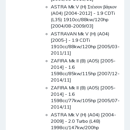
ASTRA Mk V (H) Στέισον βάγκον
(A04) [2004-2012] - 1.9 CDTi
(L35) 1910cc/88kw/120hp
[2004/08-2009/03]
ASTRAVAN Mk V (H) (A04)
[2005-] - 1.9 CDTi
1910cc/88kw/120hp [2005/03-
2011/11]
ZAFIRA Mk II (B) (A05) [2005-
2014] - 1.6
1598cc/85kw/115hp [2007/12-
2014/11]
ZAFIRA Mk II (B) (A05) [2005-
2014] - 1.6
1598cc/77kw/105hp [2005/07-
2014/11]
ASTRA Mk V (H) (A04) [2004-
2009] - 2.0 Turbo (L48)
1998cc/147kw/200hp