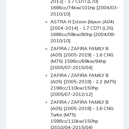
2013] - 1.7 CDTI (L70)
1686cc/74kw/101hp [2004/03-
2010/10]
ASTRA H Στέισον βάγκον (A04)
[2004-2014] - 1.7 CDTI (L35)
1686cc/59kw/80hp [2004/08-
2010/10]
ZAFIRA / ZAFIRA FAMILY B
(A05) [2005-2019] - 1.6 CNG
(M75) 1598cc/69kw/94hp
[2005/07-2015/04]
ZAFIRA / ZAFIRA FAMILY B
(A05) [2005-2019] - 2.2 (M75)
2198cc/110kw/150hp
[2005/07-2012/12]
ZAFIRA / ZAFIRA FAMILY B
(A05) [2005-2019] - 1.6 CNG
Turbo (M75)
1598cc/110kw/150hp
[2010/04-2015/04]