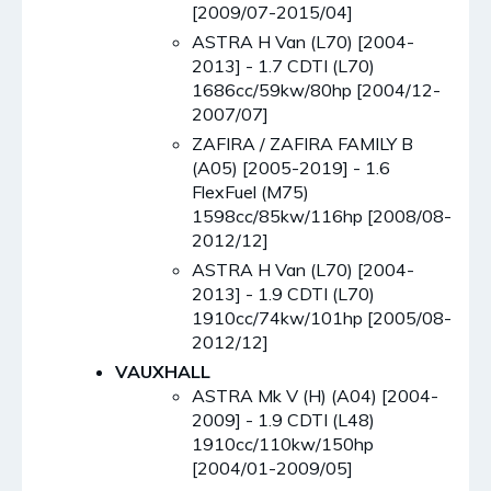
[2009/07-2015/04]
ASTRA H Van (L70) [2004-
2013] - 1.7 CDTI (L70)
1686cc/59kw/80hp [2004/12-
2007/07]
ZAFIRA / ZAFIRA FAMILY B
(A05) [2005-2019] - 1.6
FlexFuel (M75)
1598cc/85kw/116hp [2008/08-
2012/12]
ASTRA H Van (L70) [2004-
2013] - 1.9 CDTI (L70)
1910cc/74kw/101hp [2005/08-
2012/12]
VAUXHALL
ASTRA Mk V (H) (A04) [2004-
2009] - 1.9 CDTI (L48)
1910cc/110kw/150hp
[2004/01-2009/05]