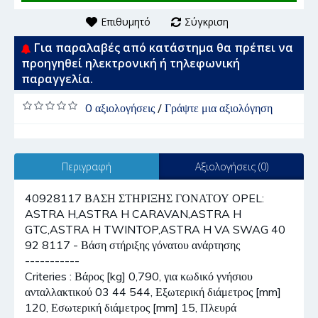
Επιθυμητό
Σύγκριση
Για παραλαβές από κατάστημα θα πρέπει να
προηγηθεί ηλεκτρονική ή τηλεφωνική
παραγγελία.
0 αξιολογήσεις
/
Γράψτε μια αξιολόγηση
Περιγραφή
Αξιολογήσεις (0)
40928117 ΒΑΣΗ ΣΤΗΡΙΞΗΣ ΓΟΝΑΤΟΥ OPEL:
ASTRA H,ASTRA H CARAVAN,ASTRA H
GTC,ASTRA H TWINTOP,ASTRA H VA SWAG 40
92 8117 - Βάση στήριξης γόνατου ανάρτησης
-----------
Criteries : Βάρος [kg] 0,790, για κωδικό γνήσιου
ανταλλακτικού 03 44 544, Εξωτερική διάμετρος [mm]
120, Εσωτερική διάμετρος [mm] 15, Πλευρά