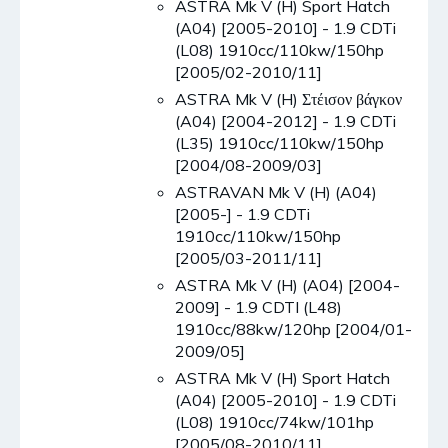
ASTRA Mk V (H) Sport Hatch
(A04) [2005-2010] - 1.9 CDTi
(L08) 1910cc/110kw/150hp
[2005/02-2010/11]
ASTRA Mk V (H) Στέισον βάγκον
(A04) [2004-2012] - 1.9 CDTi
(L35) 1910cc/110kw/150hp
[2004/08-2009/03]
ASTRAVAN Mk V (H) (A04)
[2005-] - 1.9 CDTi
1910cc/110kw/150hp
[2005/03-2011/11]
ASTRA Mk V (H) (A04) [2004-
2009] - 1.9 CDTI (L48)
1910cc/88kw/120hp [2004/01-
2009/05]
ASTRA Mk V (H) Sport Hatch
(A04) [2005-2010] - 1.9 CDTi
(L08) 1910cc/74kw/101hp
[2005/08-2010/11]