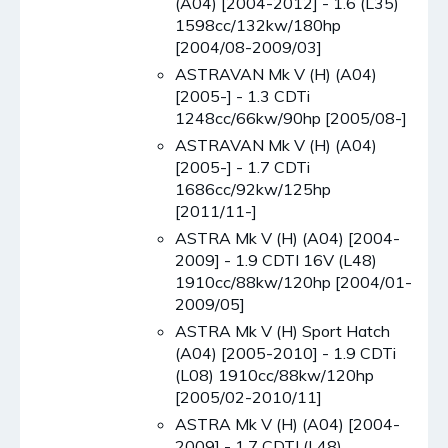
(A04) [2004-2012] - 1.6 (L35)
1598cc/132kw/180hp
[2004/08-2009/03]
ASTRAVAN Mk V (H) (A04)
[2005-] - 1.3 CDTi
1248cc/66kw/90hp [2005/08-]
ASTRAVAN Mk V (H) (A04)
[2005-] - 1.7 CDTi
1686cc/92kw/125hp
[2011/11-]
ASTRA Mk V (H) (A04) [2004-
2009] - 1.9 CDTI 16V (L48)
1910cc/88kw/120hp [2004/01-
2009/05]
ASTRA Mk V (H) Sport Hatch
(A04) [2005-2010] - 1.9 CDTi
(L08) 1910cc/88kw/120hp
[2005/02-2010/11]
ASTRA Mk V (H) (A04) [2004-
2009] - 1.7 CDTI (L48)