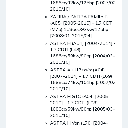
1686cc/92kw/125hp [2007/02-
2010/10]
ZAFIRA / ZAFIRA FAMILY B
(A05) [2005-2019] - 1.7 CDTI
(M75) 1686cc/92kw/125hp
[2008/01-2015/04]
ASTRA H (A04) [2004-2014] -
1.7 CDTI (L48)
1686cc/59kw/80hp [2004/03-
2010/10]
ASTRA A+ H Σεντάν (A04)
[2007-2014] - 1.7 CDTi (L69)
1686cc/74kw/101hp [2007/02-
2010/10]
ASTRA H GTC (A04) [2005-
2010] - 1.7 CDTI (L08)
1686cc/59kw/80hp [2005/03-
2010/10]
ASTRA H Van (L70) [2004-