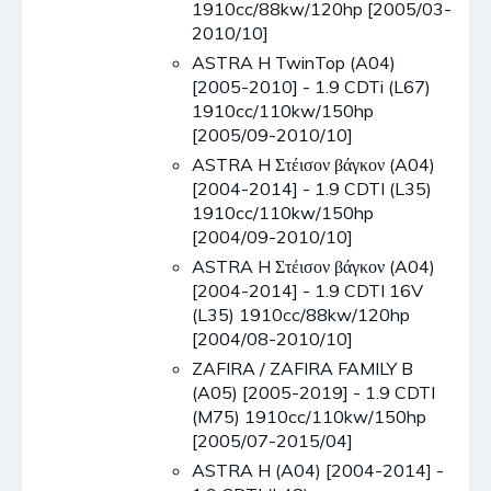
1910cc/88kw/120hp [2005/03-
2010/10]
ASTRA H TwinTop (A04)
[2005-2010] - 1.9 CDTi (L67)
1910cc/110kw/150hp
[2005/09-2010/10]
ASTRA H Στέισον βάγκον (A04)
[2004-2014] - 1.9 CDTI (L35)
1910cc/110kw/150hp
[2004/09-2010/10]
ASTRA H Στέισον βάγκον (A04)
[2004-2014] - 1.9 CDTI 16V
(L35) 1910cc/88kw/120hp
[2004/08-2010/10]
ZAFIRA / ZAFIRA FAMILY B
(A05) [2005-2019] - 1.9 CDTI
(M75) 1910cc/110kw/150hp
[2005/07-2015/04]
ASTRA H (A04) [2004-2014] -