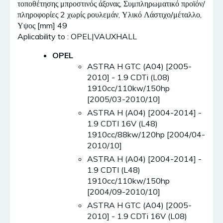
τοποθέτησης μπροστινός άξονας, Συμπληρωματικό προϊόν/
πληροφορίες 2 χωρίς ρουλεμάν, Υλικό Λάστιχο/μέταλλο,
Υψος [mm] 49
Aplicability to : OPEL|VAUXHALL
OPEL
ASTRA H GTC (A04) [2005-
2010] - 1.9 CDTi (L08)
1910cc/110kw/150hp
[2005/03-2010/10]
ASTRA H (A04) [2004-2014] -
1.9 CDTI 16V (L48)
1910cc/88kw/120hp [2004/04-
2010/10]
ASTRA H (A04) [2004-2014] -
1.9 CDTI (L48)
1910cc/110kw/150hp
[2004/09-2010/10]
ASTRA H GTC (A04) [2005-
2010] - 1.9 CDTi 16V (L08)