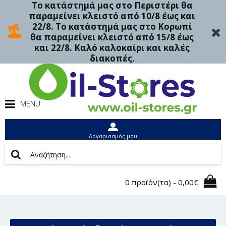
Το κατάστημά μας στο Περιστέρι θα
παραμείνει κλειστό από 10/8 έως και
22/8. Το κατάστημά μας στο Κορωπί
θα παραμείνει κλειστό από 15/8 έως
και 22/8. Καλό καλοκαίρι και καλές
διακοπές.
MENU
Λογαριασμός μου
0 προϊόν(τα) - 0,00€