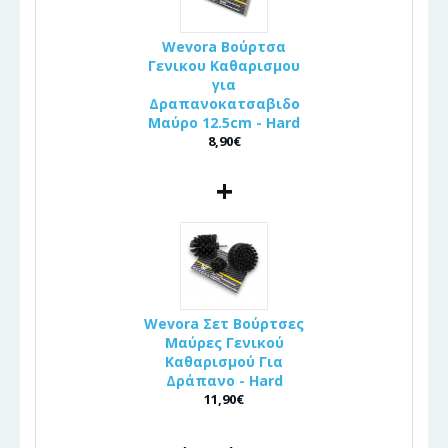
Wevora Βούρτσα
Γενικου Καθαρισμου
για
Δραπανοκατσαβιδο
Μαύρο 12.5cm - Hard
8,90€
+
Wevora Σετ Βούρτσες
Μαύρες Γενικού
Καθαρισμού Για
Δράπανο - Hard
11,90€