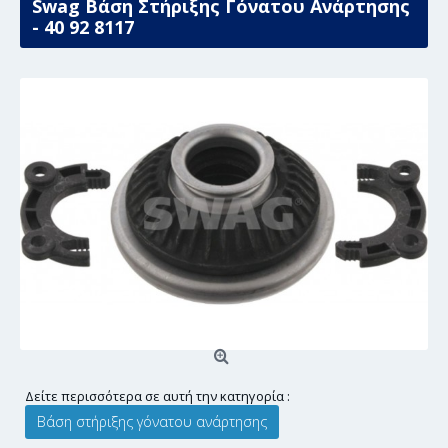
Swag Βάση Στήριξης Γόνατου Ανάρτησης
- 40 92 8117
Δείτε περισσότερα σε αυτή την κατηγορία :
Βάση στήριξης γόνατου ανάρτησης