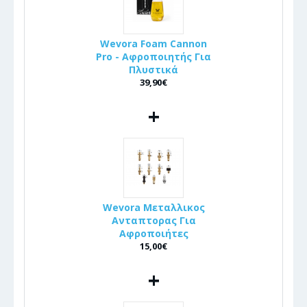
Wevora Foam Cannon
Pro - Αφροποιητής Για
Πλυστικά
39,90€
+
Wevora Μεταλλικος
Ανταπτορας Για
Αφροποιήτες
15,00€
+