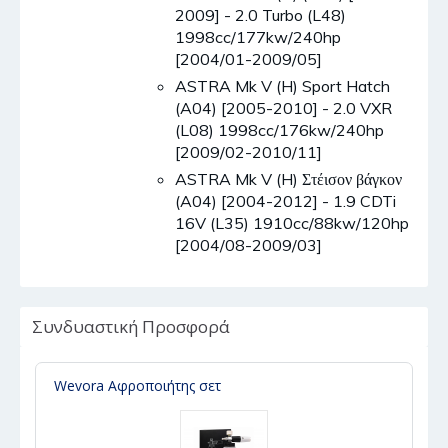
2009] - 2.0 Turbo (L48)
1998cc/177kw/240hp
[2004/01-2009/05]
ASTRA Mk V (H) Sport Hatch
(A04) [2005-2010] - 2.0 VXR
(L08) 1998cc/176kw/240hp
[2009/02-2010/11]
ASTRA Mk V (H) Στέισον βάγκον
(A04) [2004-2012] - 1.9 CDTi
16V (L35) 1910cc/88kw/120hp
[2004/08-2009/03]
Συνδυαστική Προσφορά
Wevora Αφροποιήτης σετ