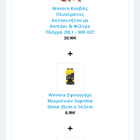
Wevora Κουβάς
Πλυσίματος
Αυτοκινήτου με
Καπάκι & Φίλτρο
Πλέγμα 20Lt - WR-027
29,90€
+
Wevora Σφουγγάρι
Μικροϊνών Suprime
Shine 25cm x 14.5cm
8,90€
+