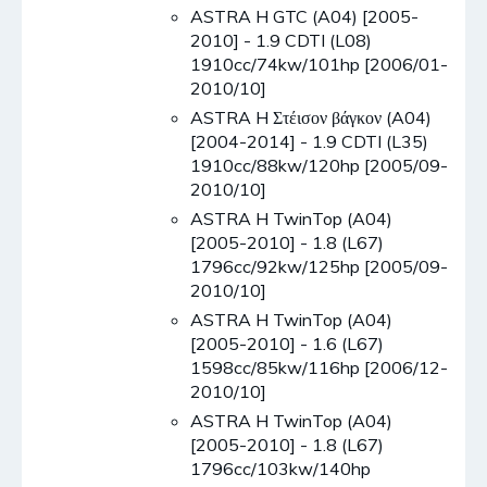
ASTRA H GTC (A04) [2005-
2010] - 1.9 CDTI (L08)
1910cc/74kw/101hp [2006/01-
2010/10]
ASTRA H Στέισον βάγκον (A04)
[2004-2014] - 1.9 CDTI (L35)
1910cc/88kw/120hp [2005/09-
2010/10]
ASTRA H TwinTop (A04)
[2005-2010] - 1.8 (L67)
1796cc/92kw/125hp [2005/09-
2010/10]
ASTRA H TwinTop (A04)
[2005-2010] - 1.6 (L67)
1598cc/85kw/116hp [2006/12-
2010/10]
ASTRA H TwinTop (A04)
[2005-2010] - 1.8 (L67)
1796cc/103kw/140hp