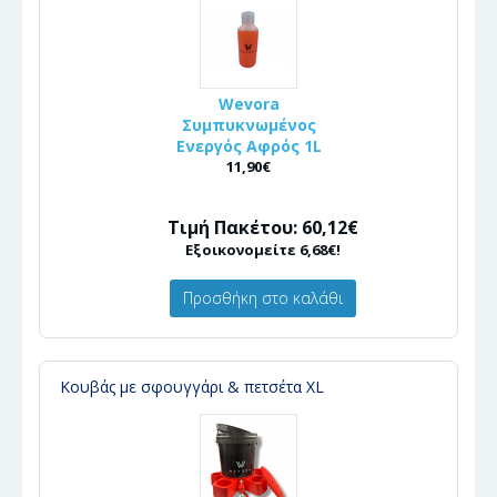
Wevora
Συμπυκνωμένος
Ενεργός Αφρός 1L
11,90€
Τιμή Πακέτου: 60,12€
Εξοικονομείτε 6,68€!
Προσθήκη στο καλάθι
Κουβάς με σφουγγάρι & πετσέτα XL