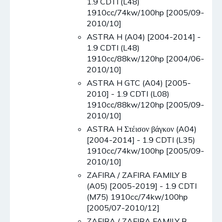
1.9 CDTI (L48)
1910cc/74kw/100hp [2005/09-
2010/10]
ASTRA H (A04) [2004-2014] -
1.9 CDTI (L48)
1910cc/88kw/120hp [2004/06-
2010/10]
ASTRA H GTC (A04) [2005-
2010] - 1.9 CDTI (L08)
1910cc/88kw/120hp [2005/09-
2010/10]
ASTRA H Στέισον βάγκον (A04)
[2004-2014] - 1.9 CDTI (L35)
1910cc/74kw/100hp [2005/09-
2010/10]
ZAFIRA / ZAFIRA FAMILY B
(A05) [2005-2019] - 1.9 CDTI
(M75) 1910cc/74kw/100hp
[2005/07-2010/12]
ZAFIRA / ZAFIRA FAMILY B