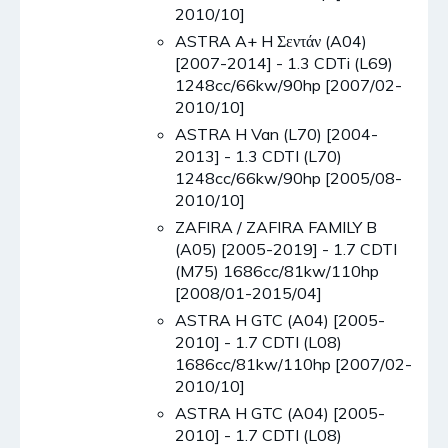
2010/10]
ASTRA A+ H Σεντάν (A04)
[2007-2014] - 1.3 CDTi (L69)
1248cc/66kw/90hp [2007/02-
2010/10]
ASTRA H Van (L70) [2004-
2013] - 1.3 CDTI (L70)
1248cc/66kw/90hp [2005/08-
2010/10]
ZAFIRA / ZAFIRA FAMILY B
(A05) [2005-2019] - 1.7 CDTI
(M75) 1686cc/81kw/110hp
[2008/01-2015/04]
ASTRA H GTC (A04) [2005-
2010] - 1.7 CDTI (L08)
1686cc/81kw/110hp [2007/02-
2010/10]
ASTRA H GTC (A04) [2005-
2010] - 1.7 CDTI (L08)