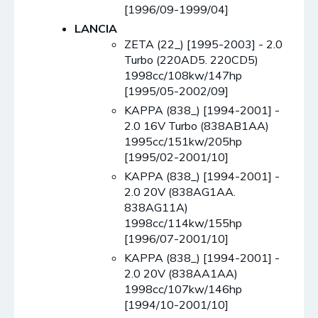
[1996/09-1999/04]
LANCIA
ZETA (22_) [1995-2003] - 2.0
Turbo (220AD5. 220CD5)
1998cc/108kw/147hp
[1995/05-2002/09]
KAPPA (838_) [1994-2001] -
2.0 16V Turbo (838AB1AA)
1995cc/151kw/205hp
[1995/02-2001/10]
KAPPA (838_) [1994-2001] -
2.0 20V (838AG1AA.
838AG11A)
1998cc/114kw/155hp
[1996/07-2001/10]
KAPPA (838_) [1994-2001] -
2.0 20V (838AA1AA)
1998cc/107kw/146hp
[1994/10-2001/10]