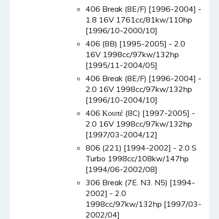
406 Break (8E/F) [1996-2004] -
1.8 16V 1761cc/81kw/110hp
[1996/10-2000/10]
406 (8B) [1995-2005] - 2.0
16V 1998cc/97kw/132hp
[1995/11-2004/05]
406 Break (8E/F) [1996-2004] -
2.0 16V 1998cc/97kw/132hp
[1996/10-2004/10]
406 Κουπέ (8C) [1997-2005] -
2.0 16V 1998cc/97kw/132hp
[1997/03-2004/12]
806 (221) [1994-2002] - 2.0 S
Turbo 1998cc/108kw/147hp
[1994/06-2002/08]
306 Break (7E. N3. N5) [1994-
2002] - 2.0
1998cc/97kw/132hp [1997/03-
2002/04]