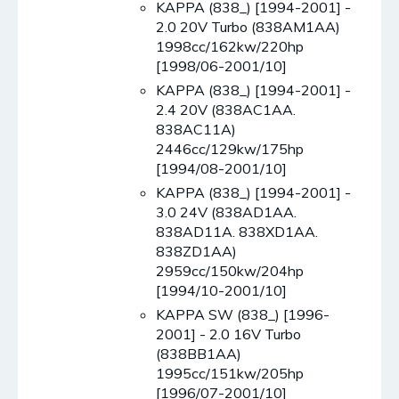
KAPPA (838_) [1994-2001] -
2.0 20V Turbo (838AM1AA)
1998cc/162kw/220hp
[1998/06-2001/10]
KAPPA (838_) [1994-2001] -
2.4 20V (838AC1AA.
838AC11A)
2446cc/129kw/175hp
[1994/08-2001/10]
KAPPA (838_) [1994-2001] -
3.0 24V (838AD1AA.
838AD11A. 838XD1AA.
838ZD1AA)
2959cc/150kw/204hp
[1994/10-2001/10]
KAPPA SW (838_) [1996-
2001] - 2.0 16V Turbo
(838BB1AA)
1995cc/151kw/205hp
[1996/07-2001/10]