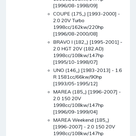
[1996/08-1998/09]
COUPE (175_) [1993-2000] -
2.0 20V Turbo
1998cc/162kw/220hp
[1996/08-2000/08]
BRAVO I (182_) [1995-2001] -
2.0 HGT 20V (182.AD)
1998cc/108kw/147hp
[1995/10-1998/07]
UNO (146_) [1983-2013] - 1.6
R 1581cc/66kw/90hp
[1993/05-1995/12]
MAREA (185_) [1996-2007] -
2.0 150 20V
1998cc/108kw/147hp
[1996/09-1999/04]
MAREA Weekend (185_)
[1996-2007] - 2.0 150 20V
1998cc/108kw/147hp