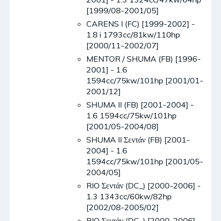
[1999/08-2001/05]
CARENS I (FC) [1999-2002] -
1.8 i 1793cc/81kw/110hp
[2000/11-2002/07]
MENTOR / SHUMA (FB) [1996-
2001] - 1.6
1594cc/75kw/101hp [2001/01-
2001/12]
SHUMA II (FB) [2001-2004] -
1.6 1594cc/75kw/101hp
[2001/05-2004/08]
SHUMA II Σεντάν (FB) [2001-
2004] - 1.6
1594cc/75kw/101hp [2001/05-
2004/05]
RIO Σεντάν (DC_) [2000-2006] -
1.3 1343cc/60kw/82hp
[2002/08-2005/02]
RIO Σεντάν (DC_) [2000-2006] -