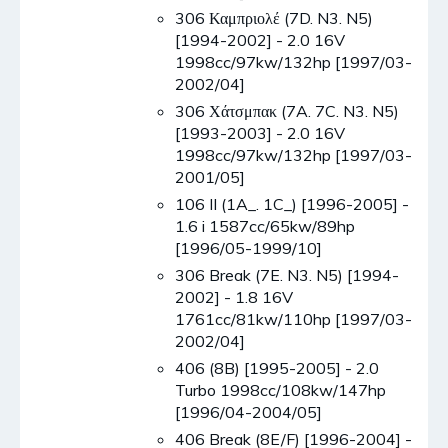
306 Καμπριολέ (7D. N3. N5)
[1994-2002] - 2.0 16V
1998cc/97kw/132hp [1997/03-
2002/04]
306 Χάτσμπακ (7A. 7C. N3. N5)
[1993-2003] - 2.0 16V
1998cc/97kw/132hp [1997/03-
2001/05]
106 II (1A_. 1C_) [1996-2005] -
1.6 i 1587cc/65kw/89hp
[1996/05-1999/10]
306 Break (7E. N3. N5) [1994-
2002] - 1.8 16V
1761cc/81kw/110hp [1997/03-
2002/04]
406 (8B) [1995-2005] - 2.0
Turbo 1998cc/108kw/147hp
[1996/04-2004/05]
406 Break (8E/F) [1996-2004] -