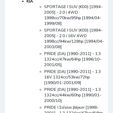
KIA
SPORTAGE I SUV (K00) [1994-
2005] - 2.0 i 4WD
1998cc/70kw/95hp [1994/04-
1999/08]
SPORTAGE I SUV (K00) [1994-
2005] - 2.0 i 16V 4WD
1998cc/94kw/128hp [1994/04-
2003/08]
PRIDE (DA) [1990-2011] - 1.3
1324cc/47kw/64hp [1996/10-
2001/05]
PRIDE (DA) [1990-2011] - 1.3
16V 1324cc/53kw/72hp
[1990/01-2001/09]
PRIDE (DA) [1990-2011] - 1.3
1324cc/44kw/60hp [1990/01-
2000/10]
PRIDE I Στέισον βάγκον [1998-
2001] - 1.3 1324cc/47kw/64hp