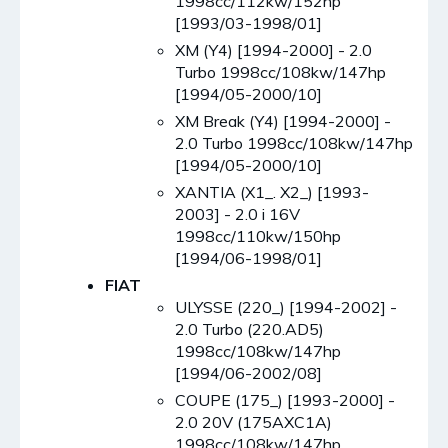
1998cc/112kw/152hp
[1993/03-1998/01]
XM (Y4) [1994-2000] - 2.0
Turbo 1998cc/108kw/147hp
[1994/05-2000/10]
XM Break (Y4) [1994-2000] -
2.0 Turbo 1998cc/108kw/147hp
[1994/05-2000/10]
XANTIA (X1_. X2_) [1993-
2003] - 2.0 i 16V
1998cc/110kw/150hp
[1994/06-1998/01]
FIAT
ULYSSE (220_) [1994-2002] -
2.0 Turbo (220.AD5)
1998cc/108kw/147hp
[1994/06-2002/08]
COUPE (175_) [1993-2000] -
2.0 20V (175AXC1A)
1998cc/108kw/147hp