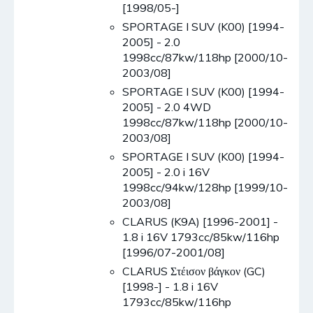
[1998/05-]
SPORTAGE I SUV (K00) [1994-
2005] - 2.0
1998cc/87kw/118hp [2000/10-
2003/08]
SPORTAGE I SUV (K00) [1994-
2005] - 2.0 4WD
1998cc/87kw/118hp [2000/10-
2003/08]
SPORTAGE I SUV (K00) [1994-
2005] - 2.0 i 16V
1998cc/94kw/128hp [1999/10-
2003/08]
CLARUS (K9A) [1996-2001] -
1.8 i 16V 1793cc/85kw/116hp
[1996/07-2001/08]
CLARUS Στέισον βάγκον (GC)
[1998-] - 1.8 i 16V
1793cc/85kw/116hp