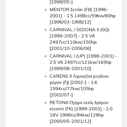
[1998/05-]
MENTOR Σεντάν (FB) [1996-
2001] - 1.5 1498cc/59kw/80hp
[1996/03-1998/12]
CARNIVAL / SEDONA II (GQ)
[1999-2007] - 2.5 V6
2497cc/110kw/150hp
[2001/10-2006/06]
CARNIVAL I (UP) [1998-2001] -
2.5 V6 2497cc/121kw/165hp
[1999/08-2001/10]
CARENS II Λιμουζίνα μεγάλου
χώρου (FJ) [2002-] - 1.6
1594cc/77kw/105hp
[2002/07-]
RETONA Όχημα εκτός δρόμου
κλειστό (FK) [1999-2001] - 2.0
16V 1998cc/94kw/128hp
[2000/05-2001/12]