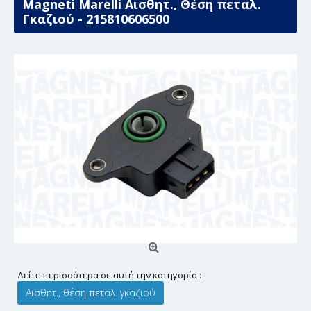
Magneti Marelli Αισθητ., Θέση πεταλ.
Γκαζιού - 215810606500
Δείτε περισσότερα σε αυτή την κατηγορία :
Αισθητ., θέση πεταλ. γκαζιού