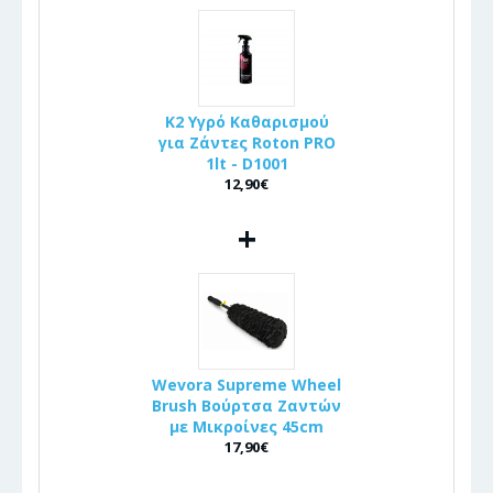
K2 Υγρό Καθαρισμού
για Ζάντες Roton PRO
1lt - D1001
12,90€
+
Wevora Supreme Wheel
Brush Βούρτσα Ζαντών
με Μικροίνες 45cm
17,90€