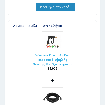
Προσθήκη στο καλάθι
Wevora Πιστόλι + 10m Σωλήνας
Wevora Πιστόλι Για
Πιεστικό Υψηλής
Πίεσης Με Εξαρτήματα
35,00€
+