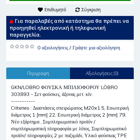
Επιθυμητό
Σύγκριση
Για παραλαβές από κατάστημα θα πρέπει να
προηγηθεί ηλεκτρονική ή τηλεφωνική
παραγγελία.
0 αξιολογήσεις
/
Γράψτε μια αξιολόγηση
Περιγραφή
Αξιολογήσεις (0)
GKN/LOBRO ΦΟΥΣΚΑ ΜΠΙΛΙΟΦΟΡΟΥ LÖBRO
303893 - Σετ φούσκες, άξονας μετ. κίν.
-----------
Criteries : Διαστάσεις σπειρώματος M20x1.5, Εσωτερική
διάμετρος 1 [mm] 22, Εσωτερική διάμετρος 2 [mm] 79,
Νέο εξάρτημα , Συμπληρωματικό προϊόν /
συμπληρωματική πληροφορία με λίπος, Συμπληρωματικό
προϊόν/ πληροφορίες 2 με παξιμάδι, Υλικό φούσκας TPE