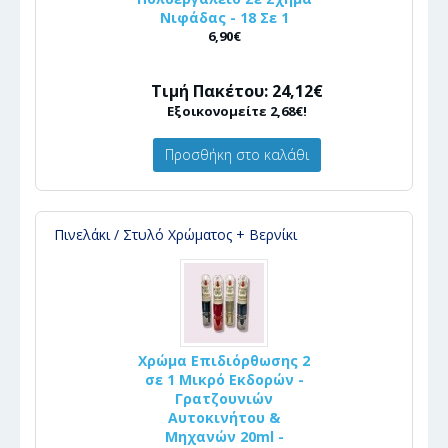
Νιφάδας - 18 Σε 1
6,90€
Τιμή Πακέτου: 24,12€
Εξοικονομείτε 2,68€!
Προσθήκη στο καλάθι
Πινελάκι / Στυλό Χρώματος + Βερνίκι
Χρώμα Επιδιόρθωσης 2
σε 1 Μικρό Εκδορών -
Γρατζουνιών
Αυτοκινήτου &
Μηχανών 20ml -