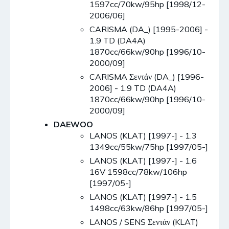
1597cc/70kw/95hp [1998/12-
2006/06]
CARISMA (DA_) [1995-2006] -
1.9 TD (DA4A)
1870cc/66kw/90hp [1996/10-
2000/09]
CARISMA Σεντάν (DA_) [1996-
2006] - 1.9 TD (DA4A)
1870cc/66kw/90hp [1996/10-
2000/09]
DAEWOO
LANOS (KLAT) [1997-] - 1.3
1349cc/55kw/75hp [1997/05-]
LANOS (KLAT) [1997-] - 1.6
16V 1598cc/78kw/106hp
[1997/05-]
LANOS (KLAT) [1997-] - 1.5
1498cc/63kw/86hp [1997/05-]
LANOS / SENS Σεντάν (KLAT)