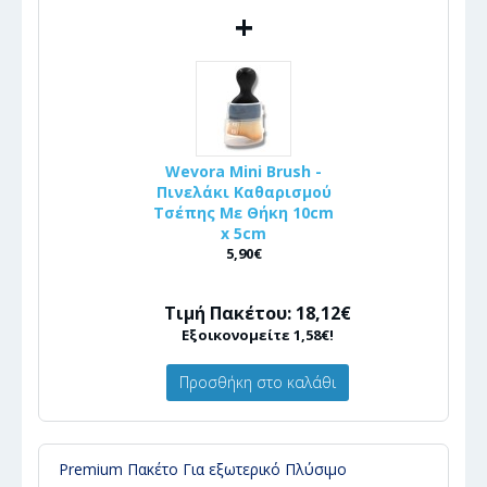
+
Wevora Mini Brush -
Πινελάκι Καθαρισμού
Τσέπης Με Θήκη 10cm
x 5cm
5,90€
Τιμή Πακέτου: 18,12€
Εξοικονομείτε 1,58€!
Προσθήκη στο καλάθι
Premium Πακέτο Για εξωτερικό Πλύσιμο