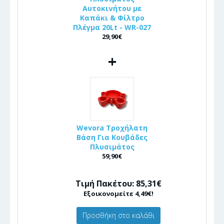
Αυτοκινήτου με
Καπάκι & Φίλτρο
Πλέγμα 20Lt - WR-027
29,90€
+
Wevora Τροχήλατη
Βάση Για Κουβάδες
Πλυσιμάτος
59,90€
Τιμή Πακέτου: 85,31€
Εξοικονομείτε 4,49€!
Προσθήκη στο καλάθι