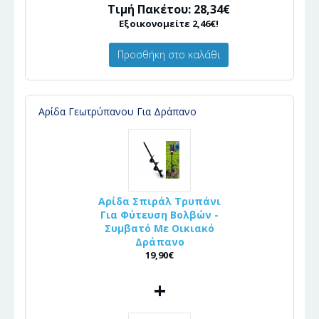
Τιμή Πακέτου: 28,34€
Εξοικονομείτε 2,46€!
Προσθήκη στο καλάθι
Αρίδα Γεωτρύπανου Για Δράπανο
Αρίδα Σπιράλ Τρυπάνι
Για Φύτευση Βολβών -
Συμβατό Με Οικιακό
Δράπανο
19,90€
+