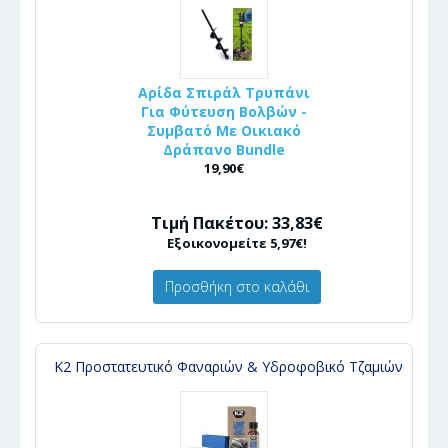
Αρίδα Σπιράλ Τρυπάνι
Για Φύτευση Βολβών -
Συμβατό Με Οικιακό
Δράπανο Bundle
19,90€
Τιμή Πακέτου: 33,83€
Εξοικονομείτε 5,97€!
Προσθήκη στο καλάθι
Κ2 Προστατευτικό Φαναριών & Υδροφοβικό Τζαμιών