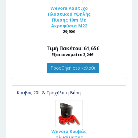
Wevora Λάστιχο
Πλυστικού Υψηλής
Πίεσης 10m Με
Ακροφύσια Μ22
29,90€
Τιμή Πακέτου: 61,65€
Εξοικονομείτε 3,24€!
Προσθήκη στο καλάθι
Κουβάς 20L & Τροχήλατη Βάση
Wevora Κουβάς
Πλυσίματος