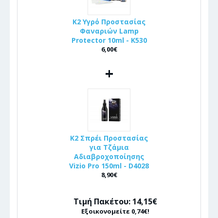
K2 Υγρό Προστασίας
Φαναριών Lamp
Protector 10ml - K530
6,00€
+
K2 Σπρέι Προστασίας
για Τζάμια
Αδιαβροχοποίησης
Vizio Pro 150ml - D4028
8,90€
Τιμή Πακέτου: 14,15€
Εξοικονομείτε 0,74€!