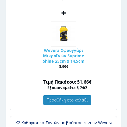
+
Wevora Σφουγγάρι
Μικροϊνών Suprime
Shine 25cm x 14.5cm
8,90€
Τιμή Πακέτου: 51,66€
Εξοικονομείτε 5,74€!
Προσθήκη στο καλάθι
K2 Καθαριστικό Ζαντών με βούρτσα ζαντών Wevora