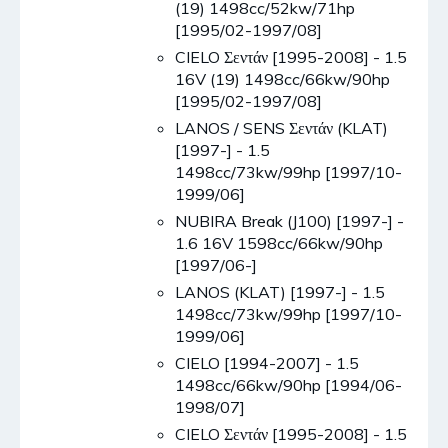
(19) 1498cc/52kw/71hp
[1995/02-1997/08]
CIELO Σεντάν [1995-2008] - 1.5
16V (19) 1498cc/66kw/90hp
[1995/02-1997/08]
LANOS / SENS Σεντάν (KLAT)
[1997-] - 1.5
1498cc/73kw/99hp [1997/10-
1999/06]
NUBIRA Break (J100) [1997-] -
1.6 16V 1598cc/66kw/90hp
[1997/06-]
LANOS (KLAT) [1997-] - 1.5
1498cc/73kw/99hp [1997/10-
1999/06]
CIELO [1994-2007] - 1.5
1498cc/66kw/90hp [1994/06-
1998/07]
CIELO Σεντάν [1995-2008] - 1.5