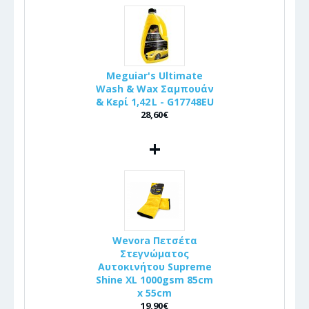
Meguiar's Ultimate
Wash & Wax Σαμπουάν
& Κερί 1,42 L - G17748EU
28,60€
+
Wevora Πετσέτα
Στεγνώματος
Αυτοκινήτου Supreme
Shine XL 1000gsm 85cm
x 55cm
19,90€