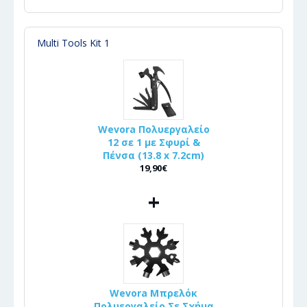
Multi Tools Kit 1
Wevora Πολυεργαλείο
12 σε 1 με Σφυρί &
Πένσα (13.8 x 7.2cm)
19,90€
+
Wevora Μπρελόκ
Πολυεργαλείο Σε Σχήμα