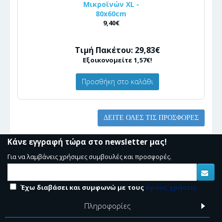
Μικροϊνών XL -
80x60cm
9,40€
Τιμή Πακέτου: 29,83€
Εξοικονομείτε 1,57€!
Προσθήκη στο καλάθι
ΔΕΊΤΕ ΌΛΕΣ ΤΙΣ ΠΡΟΣΦΟΡΈΣ
Κάνε εγγραφή τώρα στο newsletter μας!
Για να λαμβάνεις χρήσιμες συμβουλές και προσφορές.
Έχω διαβάσει και συμφωνώ με τους
όρους χρήσεις
Πληροφορίες