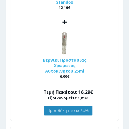
Standox
12,10€
+
Βερνικι Προστασιας
Χρωματος
Αυτοκινητου 25ml
6,00€
Τιμή Πακέτου: 16,29€
Εξοικονομείτε 1,81€!
Προσθήκη στο καλάθι