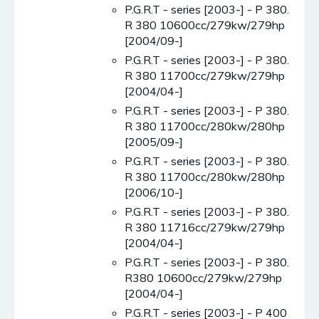
P.G.R.T - series [2003-] - P 380.
R 380 10600cc/279kw/279hp
[2004/09-]
P.G.R.T - series [2003-] - P 380.
R 380 11700cc/279kw/279hp
[2004/04-]
P.G.R.T - series [2003-] - P 380.
R 380 11700cc/280kw/280hp
[2005/09-]
P.G.R.T - series [2003-] - P 380.
R 380 11700cc/280kw/280hp
[2006/10-]
P.G.R.T - series [2003-] - P 380.
R 380 11716cc/279kw/279hp
[2004/04-]
P.G.R.T - series [2003-] - P 380.
R380 10600cc/279kw/279hp
[2004/04-]
P.G.R.T - series [2003-] - P 400