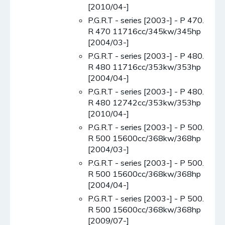
[2010/04-]
P.G.R.T - series [2003-] - P 470.
R 470 11716cc/345kw/345hp
[2004/03-]
P.G.R.T - series [2003-] - P 480.
R 480 11716cc/353kw/353hp
[2004/04-]
P.G.R.T - series [2003-] - P 480.
R 480 12742cc/353kw/353hp
[2010/04-]
P.G.R.T - series [2003-] - P 500.
R 500 15600cc/368kw/368hp
[2004/03-]
P.G.R.T - series [2003-] - P 500.
R 500 15600cc/368kw/368hp
[2004/04-]
P.G.R.T - series [2003-] - P 500.
R 500 15600cc/368kw/368hp
[2009/07-]