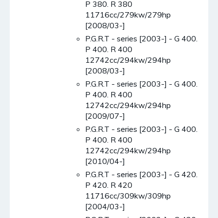
P 380. R 380
11716cc/279kw/279hp
[2008/03-]
P.G.R.T - series [2003-] - G 400.
P 400. R 400
12742cc/294kw/294hp
[2008/03-]
P.G.R.T - series [2003-] - G 400.
P 400. R 400
12742cc/294kw/294hp
[2009/07-]
P.G.R.T - series [2003-] - G 400.
P 400. R 400
12742cc/294kw/294hp
[2010/04-]
P.G.R.T - series [2003-] - G 420.
P 420. R 420
11716cc/309kw/309hp
[2004/03-]