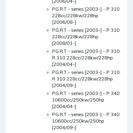
[2006/04-]
P.G.R.T - series [2003-] - P 310
228cc/228kw/228hp
[2006/08-]
P.G.R.T - series [2003-] - P 310
228cc/228kw/228hp
[2008/01-]
P.G.R.T - series [2003-] - P 310.
R 310 228cc/228kw/228hp
[2004/04-]
P.G.R.T - series [2003-] - P 310.
R 310 228cc/228kw/228hp
[2004/09-]
P.G.R.T - series [2003-] - P 340
10600cc/250kw/250hp
[2004/04-]
P.G.R.T - series [2003-] - P 340
10600cc/250kw/250hp
[2004/09-]