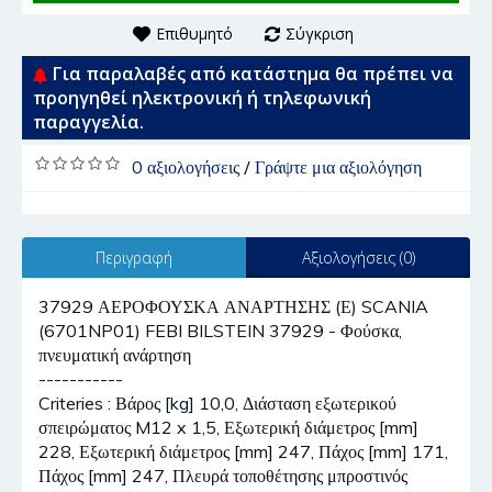
Επιθυμητό
Σύγκριση
Για παραλαβές από κατάστημα θα πρέπει να
προηγηθεί ηλεκτρονική ή τηλεφωνική
παραγγελία.
0 αξιολογήσεις
/
Γράψτε μια αξιολόγηση
Περιγραφή
Αξιολογήσεις (0)
37929 ΑΕΡΟΦΟΥΣΚΑ ΑΝΑΡΤΗΣΗΣ (Ε) SCANIA
(6701NP01) FEBI BILSTEIN 37929 - Φούσκα,
πνευματική ανάρτηση
-----------
Criteries : Βάρος [kg] 10,0, Διάσταση εξωτερικού
σπειρώματος M12 x 1,5, Εξωτερική διάμετρος [mm]
228, Εξωτερική διάμετρος [mm] 247, Πάχος [mm] 171,
Πάχος [mm] 247, Πλευρά τοποθέτησης μπροστινός