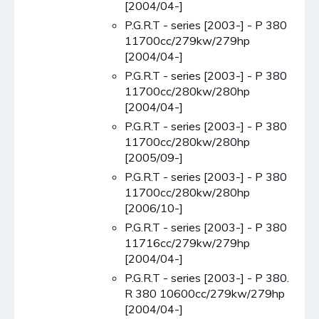
[2004/04-]
P.G.R.T - series [2003-] - P 380
11700cc/279kw/279hp
[2004/04-]
P.G.R.T - series [2003-] - P 380
11700cc/280kw/280hp
[2004/04-]
P.G.R.T - series [2003-] - P 380
11700cc/280kw/280hp
[2005/09-]
P.G.R.T - series [2003-] - P 380
11700cc/280kw/280hp
[2006/10-]
P.G.R.T - series [2003-] - P 380
11716cc/279kw/279hp
[2004/04-]
P.G.R.T - series [2003-] - P 380.
R 380 10600cc/279kw/279hp
[2004/04-]