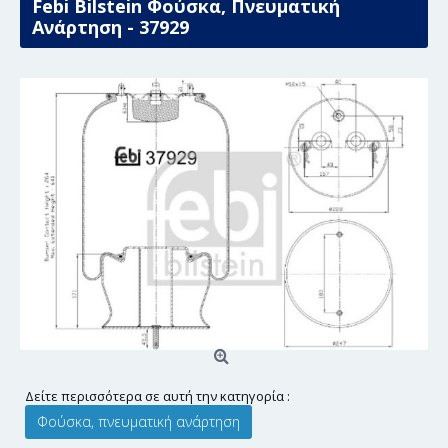
Febi Bilstein Φούσκα, Πνευματική
Ανάρτηση - 37929
Δείτε περισσότερα σε αυτή την κατηγορία :
Φούσκα, πνευματική ανάρτηση