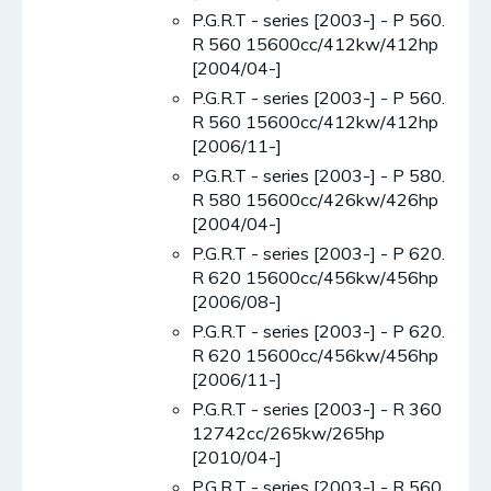
P.G.R.T - series [2003-] - P 560.
R 560 15600cc/412kw/412hp
[2004/04-]
P.G.R.T - series [2003-] - P 560.
R 560 15600cc/412kw/412hp
[2006/11-]
P.G.R.T - series [2003-] - P 580.
R 580 15600cc/426kw/426hp
[2004/04-]
P.G.R.T - series [2003-] - P 620.
R 620 15600cc/456kw/456hp
[2006/08-]
P.G.R.T - series [2003-] - P 620.
R 620 15600cc/456kw/456hp
[2006/11-]
P.G.R.T - series [2003-] - R 360
12742cc/265kw/265hp
[2010/04-]
P.G.R.T - series [2003-] - R 560.