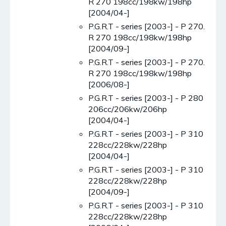
R 270 198cc/198kw/198hp
[2004/04-]
P.G.R.T - series [2003-] - P 270.
R 270 198cc/198kw/198hp
[2004/09-]
P.G.R.T - series [2003-] - P 270.
R 270 198cc/198kw/198hp
[2006/08-]
P.G.R.T - series [2003-] - P 280
206cc/206kw/206hp
[2004/04-]
P.G.R.T - series [2003-] - P 310
228cc/228kw/228hp
[2004/04-]
P.G.R.T - series [2003-] - P 310
228cc/228kw/228hp
[2004/09-]
P.G.R.T - series [2003-] - P 310
228cc/228kw/228hp