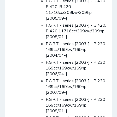
P.G.R.T - series [2003-] - G 420.
P 420. R 420
11716cc/309kw/309hp
[2005/09-]
P.G.R.T - series [2003-] - G 420.
R 420 11716cc/309kw/309hp
[2008/01-]
P.G.R.T - series [2003-] - P 230
169cc/169kw/169hp
[2004/04-]
P.G.R.T - series [2003-] - P 230
169cc/169kw/169hp
[2006/04-]
P.G.R.T - series [2003-] - P 230
169cc/169kw/169hp
[2007/09-]
P.G.R.T - series [2003-] - P 230
169cc/169kw/169hp
[2008/01-]