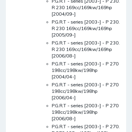
P.G.R.T - series [2003-] - P 230.
R 230 169cc/169kw/169hp
[2004/09-]
P.G.R.T - series [2003-] - P 230.
R 230 169cc/169kw/169hp
[2005/09-]
P.G.R.T - series [2003-] - P 230.
R 230 169cc/169kw/169hp
[2006/08-]
P.G.R.T - series [2003-] - P 270
198cc/198kw/198hp
[2004/04-]
P.G.R.T - series [2003-] - P 270
198cc/198kw/198hp
[2006/04-]
P.G.R.T - series [2003-] - P 270
198cc/198kw/198hp
[2006/08-]
P.G.R.T - series [2003-] - P 270.