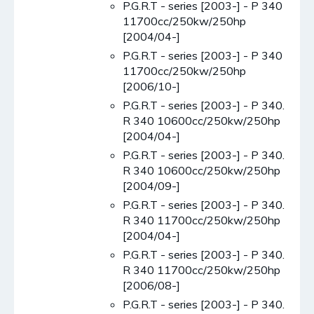
P.G.R.T - series [2003-] - P 340
11700cc/250kw/250hp
[2004/04-]
P.G.R.T - series [2003-] - P 340
11700cc/250kw/250hp
[2006/10-]
P.G.R.T - series [2003-] - P 340.
R 340 10600cc/250kw/250hp
[2004/04-]
P.G.R.T - series [2003-] - P 340.
R 340 10600cc/250kw/250hp
[2004/09-]
P.G.R.T - series [2003-] - P 340.
R 340 11700cc/250kw/250hp
[2004/04-]
P.G.R.T - series [2003-] - P 340.
R 340 11700cc/250kw/250hp
[2006/08-]
P.G.R.T - series [2003-] - P 340.