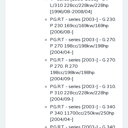
L/310 228cc/228kw/228hp
[1996/08-2008/04]
P.G.R.T - series [2003-] - G 230.
P 230 169cc/169kw/169hp
[2006/08-]
P.G.R.T - series [2003-] - G 270.
P 270 198cc/198kw/198hp
[2004/04-]
P.G.R.T - series [2003-] - G 270.
P 270. R 270
198cc/198kw/198hp
[2004/09-]
P.G.R.T - series [2003-] - G 310.
P 310 228cc/228kw/228hp
[2004/09-]
P.G.R.T - series [2003-] - G 340.
P 340 11700cc/250kw/250hp
[2004/04-]
P.G.R.T - series [2003-] - G 340.