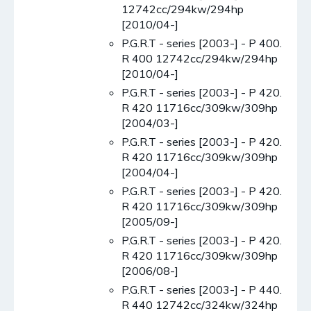
12742cc/294kw/294hp
[2010/04-]
P.G.R.T - series [2003-] - P 400.
R 400 12742cc/294kw/294hp
[2010/04-]
P.G.R.T - series [2003-] - P 420.
R 420 11716cc/309kw/309hp
[2004/03-]
P.G.R.T - series [2003-] - P 420.
R 420 11716cc/309kw/309hp
[2004/04-]
P.G.R.T - series [2003-] - P 420.
R 420 11716cc/309kw/309hp
[2005/09-]
P.G.R.T - series [2003-] - P 420.
R 420 11716cc/309kw/309hp
[2006/08-]
P.G.R.T - series [2003-] - P 440.
R 440 12742cc/324kw/324hp