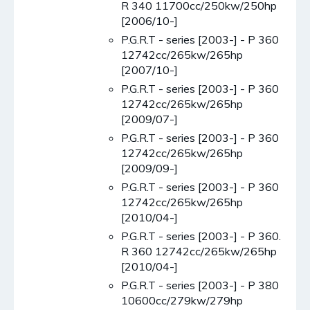
R 340 11700cc/250kw/250hp
[2006/10-]
P.G.R.T - series [2003-] - P 360
12742cc/265kw/265hp
[2007/10-]
P.G.R.T - series [2003-] - P 360
12742cc/265kw/265hp
[2009/07-]
P.G.R.T - series [2003-] - P 360
12742cc/265kw/265hp
[2009/09-]
P.G.R.T - series [2003-] - P 360
12742cc/265kw/265hp
[2010/04-]
P.G.R.T - series [2003-] - P 360.
R 360 12742cc/265kw/265hp
[2010/04-]
P.G.R.T - series [2003-] - P 380
10600cc/279kw/279hp