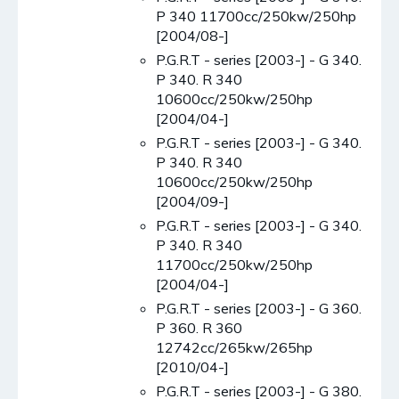
P 340 11700cc/250kw/250hp
[2004/08-]
P.G.R.T - series [2003-] - G 340.
P 340. R 340
10600cc/250kw/250hp
[2004/04-]
P.G.R.T - series [2003-] - G 340.
P 340. R 340
10600cc/250kw/250hp
[2004/09-]
P.G.R.T - series [2003-] - G 340.
P 340. R 340
11700cc/250kw/250hp
[2004/04-]
P.G.R.T - series [2003-] - G 360.
P 360. R 360
12742cc/265kw/265hp
[2010/04-]
P.G.R.T - series [2003-] - G 380.