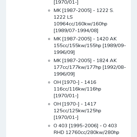
[1970/01-]
MK [1987-2005] - 1222 S.
1222 LS
10964cc/160kw/160hp
[1989/07-1994/08]
MK [1987-2005] - 1420 AK
155cc/155kw/155hp [1989/09-
1996/09]
MK [1987-2005] - 1824 AK
177cc/177kw/177hp [1992/08-
1996/09]
OH [1970-] - 1416
116cc/116kw/116hp
[1970/01-]
OH [1970-] - 1417
125cc/125kw/125hp
[1970/01-]
O 403 [1995-2006] - O 403
RHD 12760cc/280kw/280hp