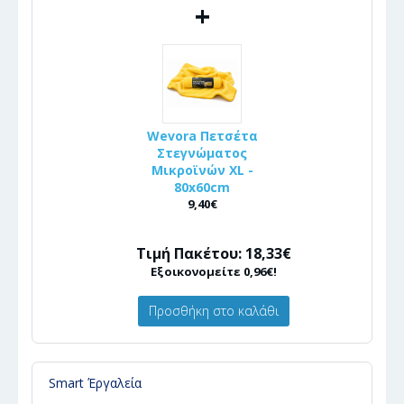
+
Wevora Πετσέτα
Στεγνώματος
Μικροϊνών XL -
80x60cm
9,40€
Τιμή Πακέτου: 18,33€
Εξοικονομείτε 0,96€!
Προσθήκη στο καλάθι
Smart Έργαλεία