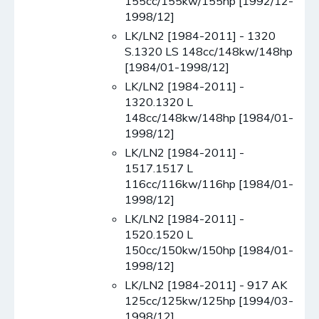
155cc/155kw/155hp [1992/12-
1998/12]
LK/LN2 [1984-2011] - 1320
S.1320 LS 148cc/148kw/148hp
[1984/01-1998/12]
LK/LN2 [1984-2011] -
1320.1320 L
148cc/148kw/148hp [1984/01-
1998/12]
LK/LN2 [1984-2011] -
1517.1517 L
116cc/116kw/116hp [1984/01-
1998/12]
LK/LN2 [1984-2011] -
1520.1520 L
150cc/150kw/150hp [1984/01-
1998/12]
LK/LN2 [1984-2011] - 917 AK
125cc/125kw/125hp [1994/03-
1998/12]