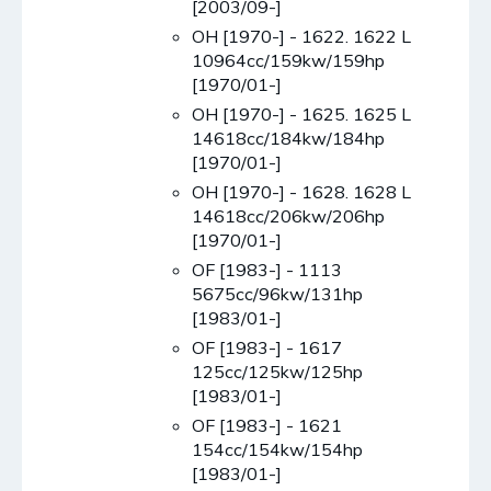
[2003/09-]
OH [1970-] - 1622. 1622 L
10964cc/159kw/159hp
[1970/01-]
OH [1970-] - 1625. 1625 L
14618cc/184kw/184hp
[1970/01-]
OH [1970-] - 1628. 1628 L
14618cc/206kw/206hp
[1970/01-]
OF [1983-] - 1113
5675cc/96kw/131hp
[1983/01-]
OF [1983-] - 1617
125cc/125kw/125hp
[1983/01-]
OF [1983-] - 1621
154cc/154kw/154hp
[1983/01-]