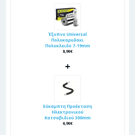
Έξυπνο Universal
Πολυκαρυδακι
Πολυκλειδο 7-19mm
8,90€
+
Εύκαμπτη Προέκταση
Ηλεκτρονικού
Κατσαβιδιού 300mm
6,90€