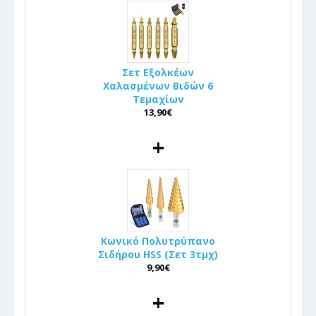
Σετ Εξολκέων
Χαλασμένων Βιδών 6
Τεμαχίων
13,90€
+
Κωνικό Πολυτρύπανο
Σιδήρου HSS (Σετ 3τμχ)
9,90€
+