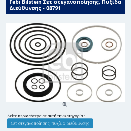
Febi Bilstein Σετ στεγανοποίησης, Πυξίδα
Διεύθυνσης - 08791
Δείτε περισσότερα σε αυτή την κατηγορία :
Σετ στεγανοποίησης, πυξίδα διεύθυνσης