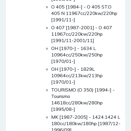
O 405 [1984-] - O 405 ST.O
405 N 11967cc/220kw/220hp
[1991/11-]
O 407 [1987-2001] - O 407
11967cc/220kw/220hp
[1991/11-2001/11]
OH [1970-] - 1634 L
10964cc/250kw/250hp
[1970/01-]
OH [1970-] - 1829L
10964cc/213kw/213hp
[1970/01-]
TOURISMO (O 350) [1994-] -
Tourismo
14618cc/280kw/280hp
[1995/08-]
MK [1987-2005] - 1424.1424 L
180cc/180kw/180hp [1987/12-
1996/09]