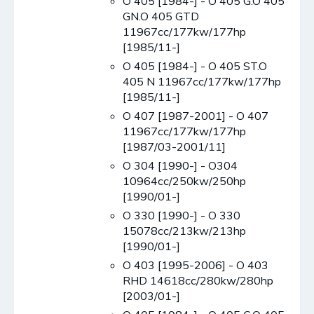
O 405 [1984-] - O 405 G.O 405
GN.O 405 GTD
11967cc/177kw/177hp
[1985/11-]
O 405 [1984-] - O 405 ST.O
405 N 11967cc/177kw/177hp
[1985/11-]
O 407 [1987-2001] - O 407
11967cc/177kw/177hp
[1987/03-2001/11]
O 304 [1990-] - O304
10964cc/250kw/250hp
[1990/01-]
O 330 [1990-] - O 330
15078cc/213kw/213hp
[1990/01-]
O 403 [1995-2006] - O 403
RHD 14618cc/280kw/280hp
[2003/01-]