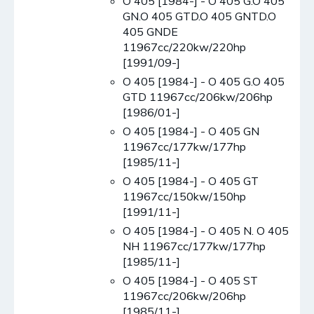
O 405 [1984-] - O 405 G.O 405
GN.O 405 GTD.O 405 GNTD.O
405 GNDE
11967cc/220kw/220hp
[1991/09-]
O 405 [1984-] - O 405 G.O 405
GTD 11967cc/206kw/206hp
[1986/01-]
O 405 [1984-] - O 405 GN
11967cc/177kw/177hp
[1985/11-]
O 405 [1984-] - O 405 GT
11967cc/150kw/150hp
[1991/11-]
O 405 [1984-] - O 405 N. O 405
NH 11967cc/177kw/177hp
[1985/11-]
O 405 [1984-] - O 405 ST
11967cc/206kw/206hp
[1985/11-]