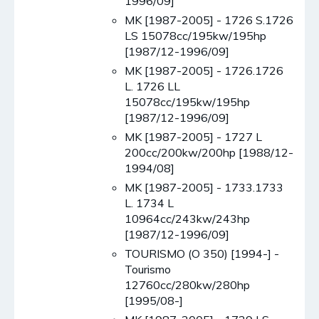
1996/09]
MK [1987-2005] - 1726 S.1726
LS 15078cc/195kw/195hp
[1987/12-1996/09]
MK [1987-2005] - 1726.1726
L. 1726 LL
15078cc/195kw/195hp
[1987/12-1996/09]
MK [1987-2005] - 1727 L
200cc/200kw/200hp [1988/12-
1994/08]
MK [1987-2005] - 1733.1733
L. 1734 L
10964cc/243kw/243hp
[1987/12-1996/09]
TOURISMO (O 350) [1994-] -
Tourismo
12760cc/280kw/280hp
[1995/08-]