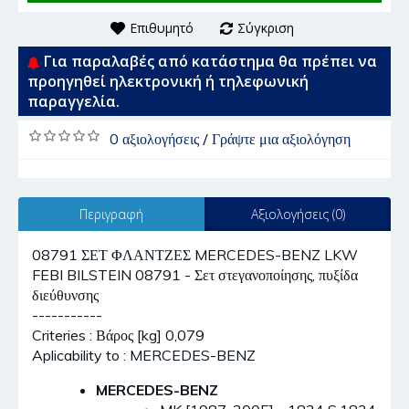
Επιθυμητό
Σύγκριση
Για παραλαβές από κατάστημα θα πρέπει να
προηγηθεί ηλεκτρονική ή τηλεφωνική
παραγγελία.
0 αξιολογήσεις
/
Γράψτε μια αξιολόγηση
Περιγραφή
Αξιολογήσεις (0)
08791 ΣΕΤ ΦΛΑΝΤΖΕΣ MERCEDES-BENZ LKW
FEBI BILSTEIN 08791 - Σετ στεγανοποίησης, πυξίδα
διεύθυνσης
-----------
Criteries : Βάρος [kg] 0,079
Aplicability to : MERCEDES-BENZ
MERCEDES-BENZ