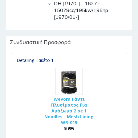
OH [1970-] - 1627 L
15078cc/195kw/195hp
[1970/01-]
Συνδυαστική Προσφορά
Detailing Πακέτο 1
Wevora Γάντι
Πλυσίματος Για
Αμάξωμα 2 σε 1
Noodles - Mesh Lining
WR-015
9,90€