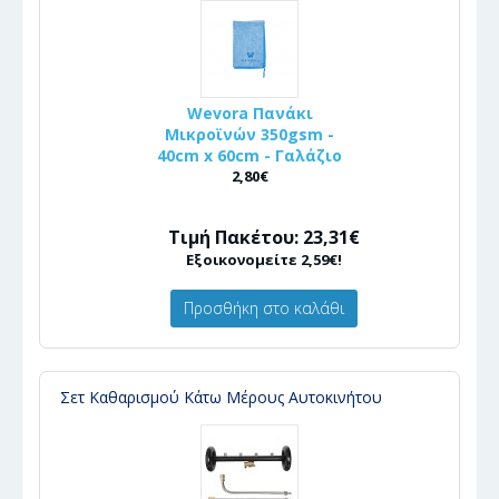
Wevora Πανάκι
Μικροϊνών 350gsm -
40cm x 60cm - Γαλάζιο
2,80€
Τιμή Πακέτου: 23,31€
Εξοικονομείτε 2,59€!
Προσθήκη στο καλάθι
Σετ Καθαρισμού Κάτω Μέρους Αυτοκινήτου