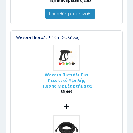
Εξοικονομείτε 0,69€!
Προσθήκη στο καλάθι
Wevora Πιστόλι + 10m Σωλήνας
Wevora Πιστόλι Για
Πιεστικό Υψηλής
Πίεσης Με Εξαρτήματα
35,00€
+