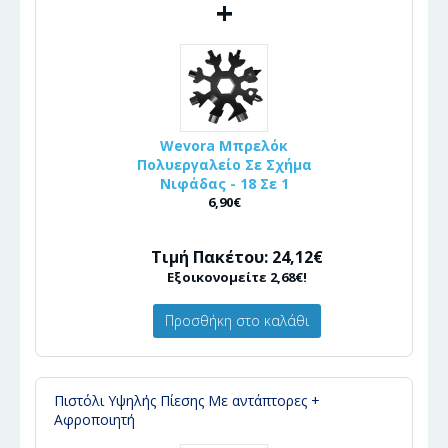
+
Wevora Μπρελόκ
Πολυεργαλείο Σε Σχήμα
Νιφάδας - 18 Σε 1
6,90€
Τιμή Πακέτου: 24,12€
Εξοικονομείτε 2,68€!
Προσθήκη στο καλάθι
Πιστόλι Υψηλής Πίεσης Με αντάπτορες +
Αφροποιητή