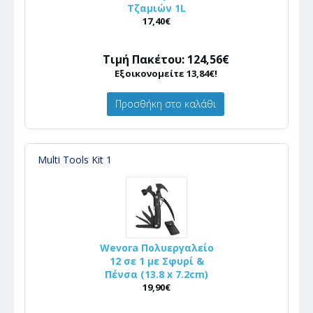
Τζαμιών 1L
17,40€
Τιμή Πακέτου: 124,56€
Εξοικονομείτε 13,84€!
Προσθήκη στο καλάθι
Multi Tools Kit 1
Wevora Πολυεργαλείο
12 σε 1 με Σφυρί &
Πένσα (13.8 x 7.2cm)
19,90€