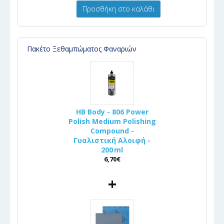
Προσθήκη στο καλάθι
Πακέτο Ξεθαμπώματος Φαναριών
HB Body - 806 Power
Polish Medium Polishing
Compound -
Γυαλιστική Αλοιφή -
200 ml
6,70€
+