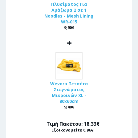
Πλυσίματος Για
Αμάξωμα 2 σε 1
Noodles - Mesh Lining
WR-015
9,90€
+
Wevora Πετσέτα
Στεγνώματος
Μικροϊνών XL -
80x60cm
9,40€
Τιμή Πακέτου: 18,33€
Εξοικονομείτε 0,96€!