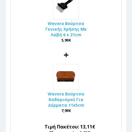
Wevora Βούρτσα
Γενικής Χρήσης Με
Λαβή 6 x 21cm
5,90€
+
Wevora Βούρτσα
Καθαρισμού Για
Δέρματα 11x5cm
7,90€
Τιμή Πακέτου: 13,11€