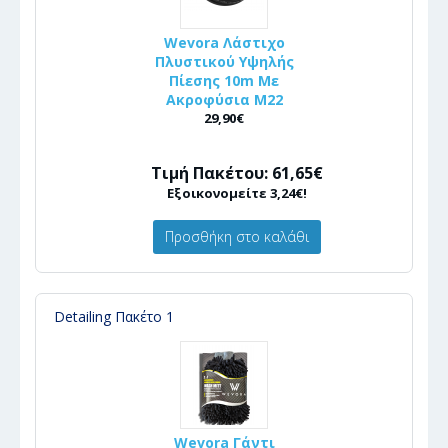
Wevora Λάστιχο
Πλυστικού Υψηλής
Πίεσης 10m Με
Ακροφύσια Μ22
29,90€
Τιμή Πακέτου: 61,65€
Εξοικονομείτε 3,24€!
Προσθήκη στο καλάθι
Detailing Πακέτο 1
Wevora Γάντι