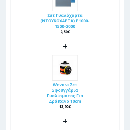
Σετ Γυαλόχαρτα
(ΝΤΟΥΚΟΧΑΡΤΑ) P1000-
1500-2000
2,50€
+
Wevora Σετ
Σφουγγάρια
Γυαλίσματος Για
Δράπανο 10cm
13,90€
+