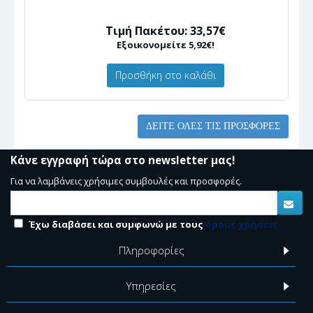
Τιμή Πακέτου: 33,57€
Εξοικονομείτε 5,92€!
Προσθήκη στο καλάθι
ΔΕΊΤΕ ΌΛΕΣ ΤΙΣ ΠΡΟΣΦΟΡΈΣ
Κάνε εγγραφή τώρα στο newsletter μας!
Για να λαμβάνεις χρήσιμες συμβουλές και προσφορές.
Έχω διαβάσει και συμφωνώ με τους
όρους χρήσεις
Πληροφορίες
Υπηρεσίες