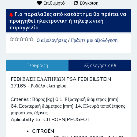
Επιθυμητό
Σύγκριση
Για παραλαβές από κατάστημα θα πρέπει να
προηγηθεί ηλεκτρονική ή τηλεφωνική
παραγγελία.
0 αξιολογήσεις
/
Γράψτε μια αξιολόγηση
Περιγραφή
Αξιολογήσεις (0)
FEBI ΒΑΣΗ ΕΛΑΤΗΡΙΩΝ PSA FEBI BILSTEIN
37165 - Ροδέλα ελατηρίου
-----------
Criteries : Βάρος [kg] 0,1, Εξωτερική διάμετρος [mm]
64, Εσωτερική διάμετρος [mm] 14, Πλευρά τοποθέτησης
μπροστινός άξονας
Aplicability to : CITROËN|PEUGEOT
CITROËN