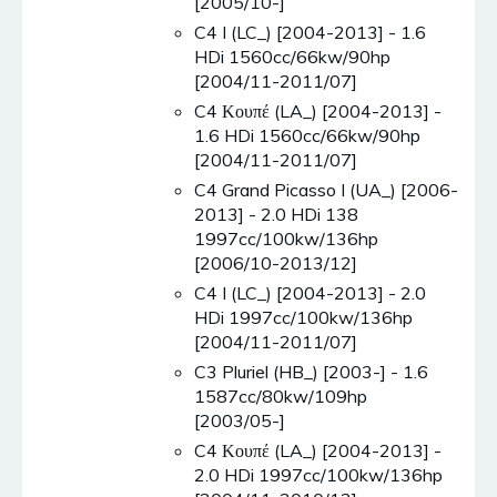
[2005/10-]
C4 I (LC_) [2004-2013] - 1.6
HDi 1560cc/66kw/90hp
[2004/11-2011/07]
C4 Κουπέ (LA_) [2004-2013] -
1.6 HDi 1560cc/66kw/90hp
[2004/11-2011/07]
C4 Grand Picasso I (UA_) [2006-
2013] - 2.0 HDi 138
1997cc/100kw/136hp
[2006/10-2013/12]
C4 I (LC_) [2004-2013] - 2.0
HDi 1997cc/100kw/136hp
[2004/11-2011/07]
C3 Pluriel (HB_) [2003-] - 1.6
1587cc/80kw/109hp
[2003/05-]
C4 Κουπέ (LA_) [2004-2013] -
2.0 HDi 1997cc/100kw/136hp