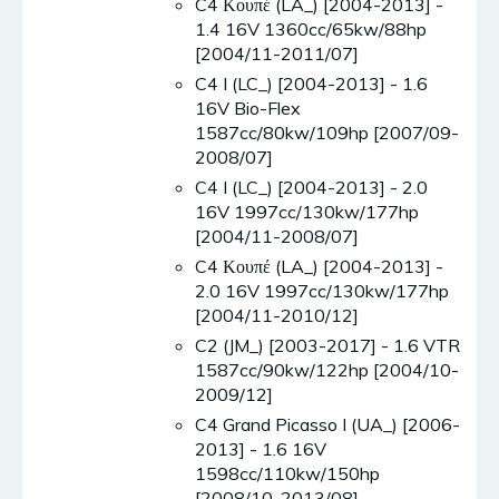
C4 Κουπέ (LA_) [2004-2013] -
1.4 16V 1360cc/65kw/88hp
[2004/11-2011/07]
C4 I (LC_) [2004-2013] - 1.6
16V Bio-Flex
1587cc/80kw/109hp [2007/09-
2008/07]
C4 I (LC_) [2004-2013] - 2.0
16V 1997cc/130kw/177hp
[2004/11-2008/07]
C4 Κουπέ (LA_) [2004-2013] -
2.0 16V 1997cc/130kw/177hp
[2004/11-2010/12]
C2 (JM_) [2003-2017] - 1.6 VTR
1587cc/90kw/122hp [2004/10-
2009/12]
C4 Grand Picasso I (UA_) [2006-
2013] - 1.6 16V
1598cc/110kw/150hp
[2008/10-2013/08]