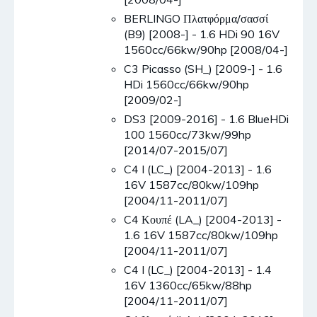
BERLINGO Πλατφόρμα/σασσί
(B9) [2008-] - 1.6 HDi 90 16V
1560cc/66kw/90hp [2008/04-]
C3 Picasso (SH_) [2009-] - 1.6
HDi 1560cc/66kw/90hp
[2009/02-]
DS3 [2009-2016] - 1.6 BlueHDi
100 1560cc/73kw/99hp
[2014/07-2015/07]
C4 I (LC_) [2004-2013] - 1.6
16V 1587cc/80kw/109hp
[2004/11-2011/07]
C4 Κουπέ (LA_) [2004-2013] -
1.6 16V 1587cc/80kw/109hp
[2004/11-2011/07]
C4 I (LC_) [2004-2013] - 1.4
16V 1360cc/65kw/88hp
[2004/11-2011/07]