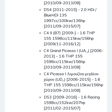
[2010/09-2013/08]
DS4 [2011-2015] - 2.0 HDi /
BlueHDi 135
1997cc/100kw/136hp
[2011/09-2015/07]
C4 II (B7) [2009-] - 1.6 THP
155 1598cc/115kw/156hp
[2009/11-2016/12]
C4 Grand Picasso I (UA_) [2006-
2013] - 1.6 THP 155
1598cc/115kw/156hp
[2010/09-2013/08]
C4 Picasso I Λιμουζίνα μεγάλου
χώρου (UD_) [2006-2015] - 1.6
THP 155 1598cc/115kw/156hp
[2010/09-2013/08]
DS3 [2009-2016] - 1.6 Racing
1598cc/152kw/207hp
[2011/02-2015/07]