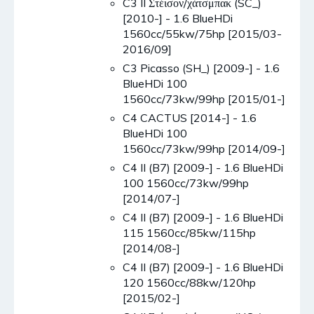
C3 II Στέισον/χάτσμπακ (SC_)
[2010-] - 1.6 BlueHDi
1560cc/55kw/75hp [2015/03-
2016/09]
C3 Picasso (SH_) [2009-] - 1.6
BlueHDi 100
1560cc/73kw/99hp [2015/01-]
C4 CACTUS [2014-] - 1.6
BlueHDi 100
1560cc/73kw/99hp [2014/09-]
C4 II (B7) [2009-] - 1.6 BlueHDi
100 1560cc/73kw/99hp
[2014/07-]
C4 II (B7) [2009-] - 1.6 BlueHDi
115 1560cc/85kw/115hp
[2014/08-]
C4 II (B7) [2009-] - 1.6 BlueHDi
120 1560cc/88kw/120hp
[2015/02-]