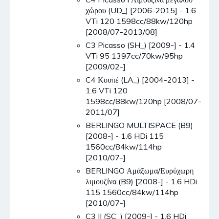
χώρου (UD_) [2006-2015] - 1.6
VTi 120 1598cc/88kw/120hp
[2008/07-2013/08]
C3 Picasso (SH_) [2009-] - 1.4
VTi 95 1397cc/70kw/95hp
[2009/02-]
C4 Κουπέ (LA_) [2004-2013] -
1.6 VTi 120
1598cc/88kw/120hp [2008/07-
2011/07]
BERLINGO MULTISPACE (B9)
[2008-] - 1.6 HDi 115
1560cc/84kw/114hp
[2010/07-]
BERLINGO Αμάξωμα/Ευρύχωρη
λιμουζίνα (B9) [2008-] - 1.6 HDi
115 1560cc/84kw/114hp
[2010/07-]
C3 II (SC_) [2009-] - 1.6 HDi