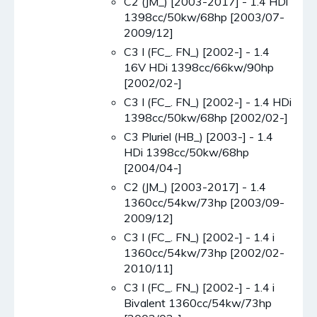
C2 (JM_) [2003-2017] - 1.4 HDi
1398cc/50kw/68hp [2003/07-
2009/12]
C3 I (FC_. FN_) [2002-] - 1.4
16V HDi 1398cc/66kw/90hp
[2002/02-]
C3 I (FC_. FN_) [2002-] - 1.4 HDi
1398cc/50kw/68hp [2002/02-]
C3 Pluriel (HB_) [2003-] - 1.4
HDi 1398cc/50kw/68hp
[2004/04-]
C2 (JM_) [2003-2017] - 1.4
1360cc/54kw/73hp [2003/09-
2009/12]
C3 I (FC_. FN_) [2002-] - 1.4 i
1360cc/54kw/73hp [2002/02-
2010/11]
C3 I (FC_. FN_) [2002-] - 1.4 i
Bivalent 1360cc/54kw/73hp