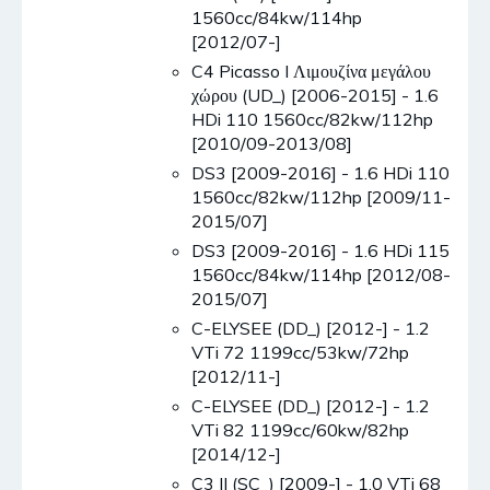
1560cc/84kw/114hp
[2012/07-]
C4 Picasso I Λιμουζίνα μεγάλου
χώρου (UD_) [2006-2015] - 1.6
HDi 110 1560cc/82kw/112hp
[2010/09-2013/08]
DS3 [2009-2016] - 1.6 HDi 110
1560cc/82kw/112hp [2009/11-
2015/07]
DS3 [2009-2016] - 1.6 HDi 115
1560cc/84kw/114hp [2012/08-
2015/07]
C-ELYSEE (DD_) [2012-] - 1.2
VTi 72 1199cc/53kw/72hp
[2012/11-]
C-ELYSEE (DD_) [2012-] - 1.2
VTi 82 1199cc/60kw/82hp
[2014/12-]
C3 II (SC_) [2009-] - 1.0 VTi 68