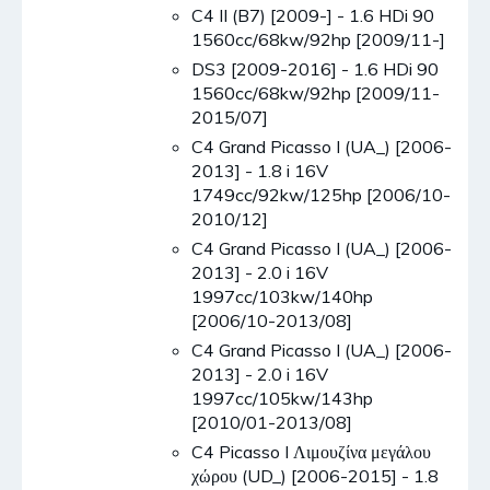
C4 II (B7) [2009-] - 1.6 HDi 90
1560cc/68kw/92hp [2009/11-]
DS3 [2009-2016] - 1.6 HDi 90
1560cc/68kw/92hp [2009/11-
2015/07]
C4 Grand Picasso I (UA_) [2006-
2013] - 1.8 i 16V
1749cc/92kw/125hp [2006/10-
2010/12]
C4 Grand Picasso I (UA_) [2006-
2013] - 2.0 i 16V
1997cc/103kw/140hp
[2006/10-2013/08]
C4 Grand Picasso I (UA_) [2006-
2013] - 2.0 i 16V
1997cc/105kw/143hp
[2010/01-2013/08]
C4 Picasso I Λιμουζίνα μεγάλου
χώρου (UD_) [2006-2015] - 1.8