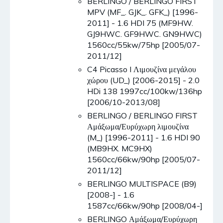
BERLINGO / BERLINGO FIRST
MPV (MF_. GJK_. GFK_) [1996-
2011] - 1.6 HDI 75 (MF9HW.
GJ9HWC. GF9HWC. GN9HWC)
1560cc/55kw/75hp [2005/07-
2011/12]
C4 Picasso I Λιμουζίνα μεγάλου
χώρου (UD_) [2006-2015] - 2.0
HDi 138 1997cc/100kw/136hp
[2006/10-2013/08]
BERLINGO / BERLINGO FIRST
Αμάξωμα/Ευρύχωρη λιμουζίνα
(M_) [1996-2011] - 1.6 HDI 90
(MB9HX. MC9HX)
1560cc/66kw/90hp [2005/07-
2011/12]
BERLINGO MULTISPACE (B9)
[2008-] - 1.6
1587cc/66kw/90hp [2008/04-]
BERLINGO Αμάξωμα/Ευρύχωρη