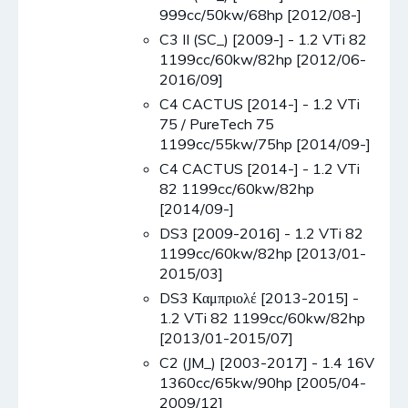
999cc/50kw/68hp [2012/08-]
C3 II (SC_) [2009-] - 1.2 VTi 82
1199cc/60kw/82hp [2012/06-
2016/09]
C4 CACTUS [2014-] - 1.2 VTi
75 / PureTech 75
1199cc/55kw/75hp [2014/09-]
C4 CACTUS [2014-] - 1.2 VTi
82 1199cc/60kw/82hp
[2014/09-]
DS3 [2009-2016] - 1.2 VTi 82
1199cc/60kw/82hp [2013/01-
2015/03]
DS3 Καμπριολέ [2013-2015] -
1.2 VTi 82 1199cc/60kw/82hp
[2013/01-2015/07]
C2 (JM_) [2003-2017] - 1.4 16V
1360cc/65kw/90hp [2005/04-
2009/12]