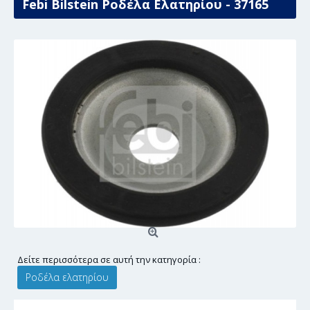
Febi Bilstein Ροδέλα Ελατηρίου - 37165
Δείτε περισσότερα σε αυτή την κατηγορία :
Ροδέλα ελατηρίου