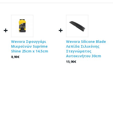
+
+
Wevora Σφουγγάρι
Wevora Silicone Blade
Μικροϊνών Suprime
Λεπίδα Σιλικόνης
Shine 25cm x 14.5cm
Στεγνώματος
Αυτοκινήτου 30cm
8,90€
15,90€