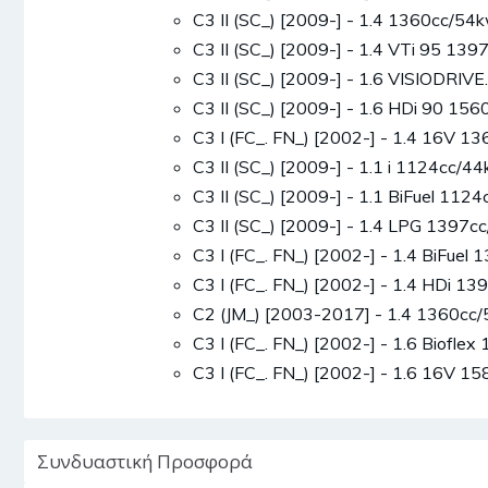
C3 II (SC_) [2009-] - 1.4 1360cc/5
C3 II (SC_) [2009-] - 1.4 VTi 95 13
C3 II (SC_) [2009-] - 1.6 VISIODR
C3 II (SC_) [2009-] - 1.6 HDi 90 1
C3 I (FC_. FN_) [2002-] - 1.4 16V 
C3 II (SC_) [2009-] - 1.1 i 1124cc
C3 II (SC_) [2009-] - 1.1 BiFuel 11
C3 II (SC_) [2009-] - 1.4 LPG 1397
C3 I (FC_. FN_) [2002-] - 1.4 BiFu
C3 I (FC_. FN_) [2002-] - 1.4 HDi 
C2 (JM_) [2003-2017] - 1.4 1360c
C3 I (FC_. FN_) [2002-] - 1.6 Biof
C3 I (FC_. FN_) [2002-] - 1.6 16V
Συνδυαστική Προσφορά