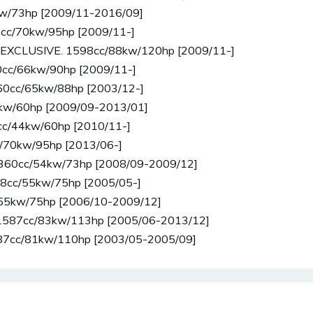
4kw/73hp [2009/11-2016/09]
97cc/70kw/95hp [2009/11-]
IVE.EXCLUSIVE. 1598cc/88kw/120hp [2009/11-]
560cc/66kw/90hp [2009/11-]
1360cc/65kw/88hp [2003/12-]
/44kw/60hp [2009/09-2013/01]
24cc/44kw/60hp [2010/11-]
cc/70kw/95hp [2013/06-]
el 1360cc/54kw/73hp [2008/09-2009/12]
1398cc/55kw/75hp [2005/05-]
c/55kw/75hp [2006/10-2009/12]
lex 1587cc/83kw/113hp [2005/06-2013/12]
 1587cc/81kw/110hp [2003/05-2005/09]