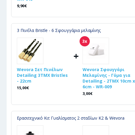
9,90€
3 Πινέλα Bristle - 6 Σφουγγάρια μελαμίνης
3x
+
Wevora Σετ Πινέλων
Wevora Σφουγγάρι
Detailing 3ΤΜΧ Bristles
Μελαμίνης - Γόμα για
- 22cm
Detailing - 2ΤΜΧ 10cm x
6cm - WR-009
15,00€
3,00€
Ερασιτεχνικό Κιτ Γυαλίσματος 2 σταδίων K2 & Wevora