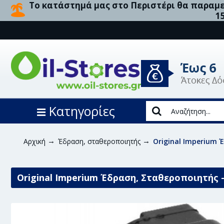
Το κατάστημά μας στο Περιστέρι θα παραμεί
1
Κατηγορίες
Αρχική
Έδραση, σταθεροποιητής
Original Imperium 
Original Imperium Έδραση, Σταθεροποιητής -