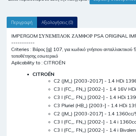
Περιγραφή
Αξιολογήσεις (0)
IMPERGOM ΣΥΝΕΜΠΛΟΚ ΖΑΜΦΟΡ PSA ORIGINAL IMPERI
-----------
Criteries : Βάρος [g] 107, για κωδικό γνήσιου ανταλλακτικο
τοποθέτησης εσωτερικό
Aplicability to : CITROËN
CITROËN
C2 (JM_) [2003-2017] - 1.4 HDi 13
C3 I (FC_. FN_) [2002-] - 1.4 16V 
C3 I (FC_. FN_) [2002-] - 1.4 HDi 
C3 Pluriel (HB_) [2003-] - 1.4 HDi 
C2 (JM_) [2003-2017] - 1.4 1360c
C3 I (FC_. FN_) [2002-] - 1.4 i 13
C3 I (FC_. FN_) [2002-] - 1.4 i Biv