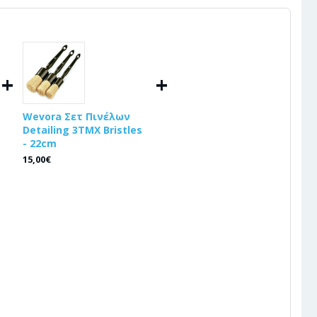
+
+
Wevora Σετ Πινέλων
Detailing 3ΤΜΧ Bristles
- 22cm
15,00€