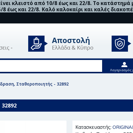
νει κλειστό από 10/8 έως και 22/8. Το κατάστημά
5/8 έως και 22/8. Καλό καλοκαίρι και καλές διακοπέ
Λογαριασμός 
Έδραση, Σταθεροποιητής - 32892
 32892
Κατασκευαστής:
ORIGINA