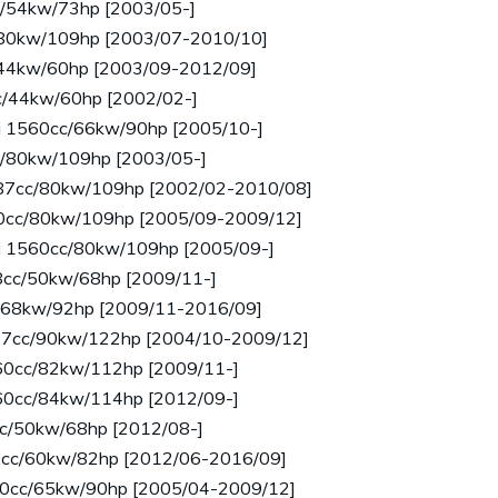
cc/54kw/73hp [2003/05-]
c/80kw/109hp [2003/07-2010/10]
c/44kw/60hp [2003/09-2012/09]
4cc/44kw/60hp [2002/02-]
HDi 1560cc/66kw/90hp [2005/10-]
7cc/80kw/109hp [2003/05-]
 1587cc/80kw/109hp [2002/02-2010/08]
560cc/80kw/109hp [2005/09-2009/12]
HDi 1560cc/80kw/109hp [2005/09-]
398cc/50kw/68hp [2009/11-]
cc/68kw/92hp [2009/11-2016/09]
587cc/90kw/122hp [2004/10-2009/12]
1560cc/82kw/112hp [2009/11-]
1560cc/84kw/114hp [2012/09-]
9cc/50kw/68hp [2012/08-]
199cc/60kw/82hp [2012/06-2016/09]
360cc/65kw/90hp [2005/04-2009/12]