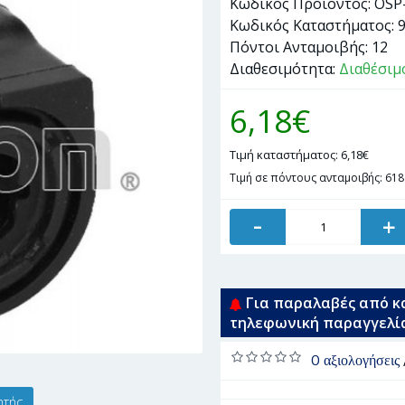
Κωδικός Προϊόντος:
OSP
Κωδικός Καταστήματος:
Πόντοι Ανταμοιβής:
12
Διαθεσιμότητα:
Διαθέσιμ
6,18€
Τιμή καταστήματος: 6,18€
Τιμή σε πόντους ανταμοιβής: 618
-
+
Για παραλαβές από κ
τηλεφωνική παραγγελί
0 αξιολογήσεις
ητής