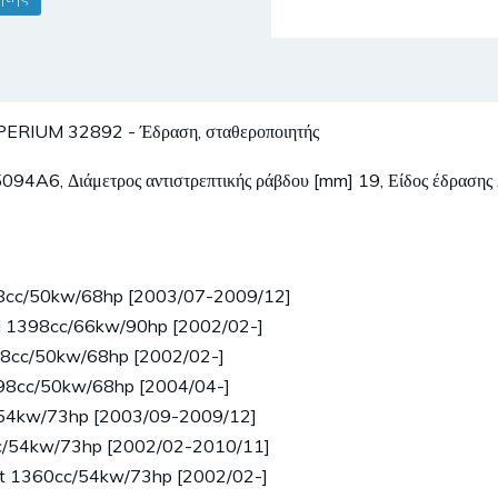
UM 32892 - Έδραση, σταθεροποιητής
ύ 5094A6, Διάμετρος αντιστρεπτικής ράβδου [mm] 19, Είδος έδρασης
98cc/50kw/68hp [2003/07-2009/12]
HDi 1398cc/66kw/90hp [2002/02-]
1398cc/50kw/68hp [2002/02-]
1398cc/50kw/68hp [2004/04-]
c/54kw/73hp [2003/09-2009/12]
60cc/54kw/73hp [2002/02-2010/11]
alent 1360cc/54kw/73hp [2002/02-]