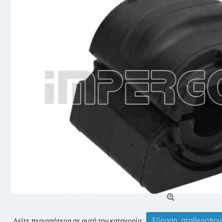
Έδραση, σταθεροποι
Δείτε περισσότερα σε αυτή την κατηγορία :