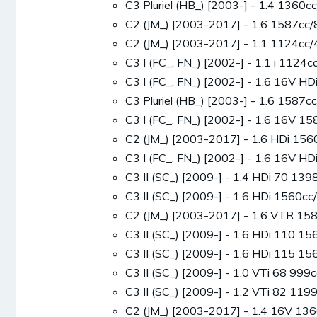
C3 Pluriel (HB_) [2003-] - 1.4 1360
C2 (JM_) [2003-2017] - 1.6 1587c
C2 (JM_) [2003-2017] - 1.1 1124c
C3 I (FC_. FN_) [2002-] - 1.1 i 112
C3 I (FC_. FN_) [2002-] - 1.6 16V 
C3 Pluriel (HB_) [2003-] - 1.6 158
C3 I (FC_. FN_) [2002-] - 1.6 16V
C2 (JM_) [2003-2017] - 1.6 HDi 1
C3 I (FC_. FN_) [2002-] - 1.6 16V 
C3 II (SC_) [2009-] - 1.4 HDi 70 1
C3 II (SC_) [2009-] - 1.6 HDi 1560
C2 (JM_) [2003-2017] - 1.6 VTR 1
C3 II (SC_) [2009-] - 1.6 HDi 110 
C3 II (SC_) [2009-] - 1.6 HDi 115 
C3 II (SC_) [2009-] - 1.0 VTi 68 99
C3 II (SC_) [2009-] - 1.2 VTi 82 1
C2 (JM_) [2003-2017] - 1.4 16V 1