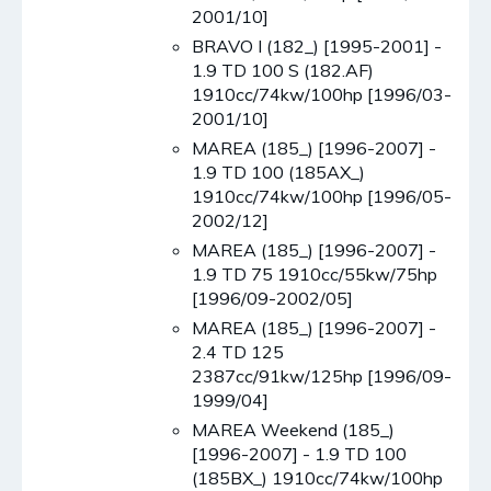
2001/10]
BRAVO I (182_) [1995-2001] -
1.9 TD 100 S (182.AF)
1910cc/74kw/100hp [1996/03-
2001/10]
MAREA (185_) [1996-2007] -
1.9 TD 100 (185AX_)
1910cc/74kw/100hp [1996/05-
2002/12]
MAREA (185_) [1996-2007] -
1.9 TD 75 1910cc/55kw/75hp
[1996/09-2002/05]
MAREA (185_) [1996-2007] -
2.4 TD 125
2387cc/91kw/125hp [1996/09-
1999/04]
MAREA Weekend (185_)
[1996-2007] - 1.9 TD 100
(185BX_) 1910cc/74kw/100hp