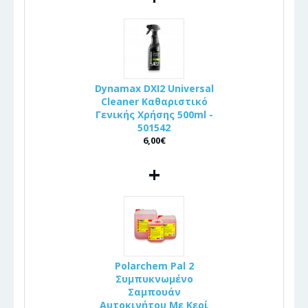
Dynamax DXI2 Universal
Cleaner Καθαριστικό
Γενικής Χρήσης 500ml -
501542
6,00€
+
Polarchem Pal 2
Συμπυκνωμένο
Σαμπουάν
Αυτοκινήτου Με Κερί