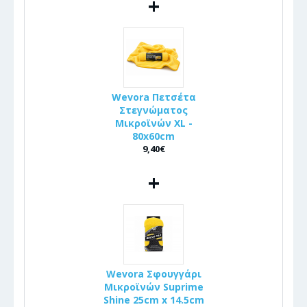
+
Wevora Πετσέτα
Στεγνώματος
Μικροϊνών XL -
80x60cm
9,40€
+
Wevora Σφουγγάρι
Μικροϊνών Suprime
Shine 25cm x 14.5cm