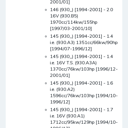
2001/01]
146 (930_) [1994-2001] - 2.0
16V (930.B5)
1970cc/114kw/155hp
[1997/03-2001/10]
145 (930_) [1994-2001] - 1.4
i.e. (930.A3) 1351cc/66kw/90hp
[1994/07-1996/12]
145 (930_) [1994-2001] - 1.4
i.e. 16V T.S. (930.A3A)
1370cc/76kw/103hp [1996/12-
2001/01]
145 (930_) [1994-2001] - 1.6
i.e. (930.A2)
1596cc/76kw/103hp [1994/10-
1996/12]
145 (930_) [1994-2001] - 1.7
i.e. 16V (930.A1)
1712cc/95kw/129hp [1994/10-