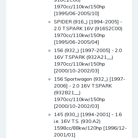
1970cc/110kw/150hp
[1995/06-2005/10]
SPIDER (916_) [1994-2005] -
2.0 T.SPARK 16V (916S2C00)
1970cc/110kw/150hp
[1995/06-2005/04]
156 (932_) [1997-2005] - 2.0
16V T.SPARK (932A21__)
1970cc/110kw/150hp
[2000/10-2002/03]
156 Sportwagon (932_) [1997-
2006] - 2.0 16V T.SPARK
(932B21__)
1970cc/110kw/150hp
[2000/10-2002/03]
145 (930_) [1994-2001] - 1.6
i.e. 16V T.S. (930.A2)
1598cc/88kw/120hp [1996/12-
2001/01]