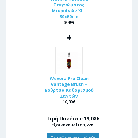
Στεγνώματος
Μικροϊνών XL -
80x60cm
9,40€
+
Wevora Pro Clean
Vantage Brush –
Βούρτσα Καθαρισμού
Ζαντών
10,90€
Τιμή Πακέτου: 19,08€
Εξοικονομείτε 1,22€!