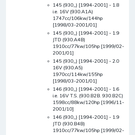
145 (930_) [1994-2001] - 1.8
i.e. 16V (930.A1A)
1747cc/106kw/144hp
[1998/03-2001/01]
145 (930_) [1994-2001] - 1.9
JTD (930.A4B)
1910cc/77kw/105hp [1999/02-
2001/01]
145 (930_) [1994-2001] - 2.0
16V (930.A5)
1970cc/114kw/155hp
[1998/03-2001/01]
146 (930_) [1994-2001] - 1.6
i.e. 16V T.S. (930.B2B. 930.B2C)
1598cc/88kw/120hp [1996/11-
2001/10]
146 (930_) [1994-2001] - 1.9
JTD (930.B4B)
1910cc/77kw/105hp [1999/02-