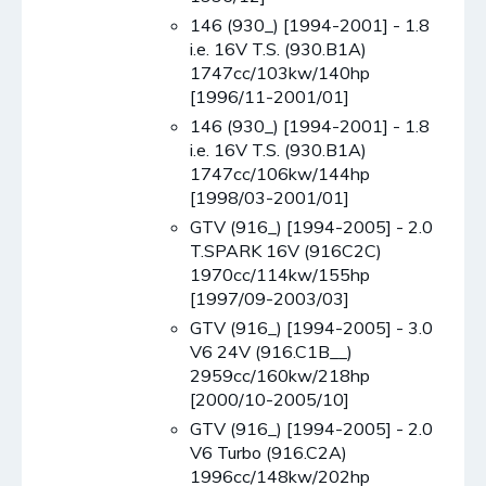
146 (930_) [1994-2001] - 1.8
i.e. 16V T.S. (930.B1A)
1747cc/103kw/140hp
[1996/11-2001/01]
146 (930_) [1994-2001] - 1.8
i.e. 16V T.S. (930.B1A)
1747cc/106kw/144hp
[1998/03-2001/01]
GTV (916_) [1994-2005] - 2.0
T.SPARK 16V (916C2C)
1970cc/114kw/155hp
[1997/09-2003/03]
GTV (916_) [1994-2005] - 3.0
V6 24V (916.C1B__)
2959cc/160kw/218hp
[2000/10-2005/10]
GTV (916_) [1994-2005] - 2.0
V6 Turbo (916.C2A)
1996cc/148kw/202hp