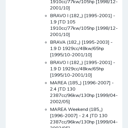
1910cc/77kw/105hp [1998/12-
2001/10]
BRAVO I (182_) [1995-2001] -
1.9 JTD 105
1910cc/77kw/105hp [1998/12-
2001/10]
BRAVA (182_) [1995-2003] -
1.9 D 1929cc/48kw/65hp
[1995/10-2001/10]
BRAVO I (182_) [1995-2001] -
1.9 D 1929cc/48kw/65hp
[1995/10-2001/10]
MAREA (185_) [1996-2007] -
2.4 JTD 130
2387cc/96kw/130hp [1999/04-
2002/05]
MAREA Weekend (185_)
[1996-2007] - 2.4 JTD 130
2387cc/96kw/130hp [1999/04-