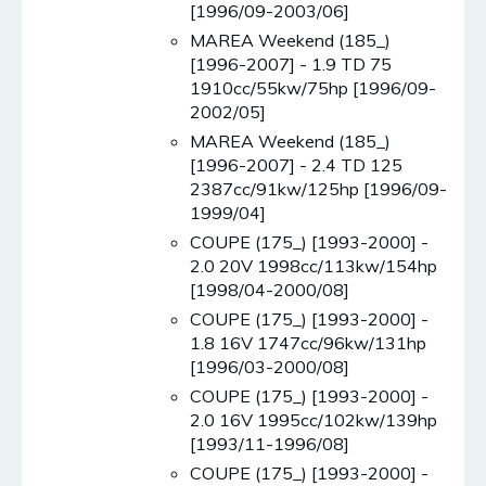
[1996/09-2003/06]
MAREA Weekend (185_)
[1996-2007] - 1.9 TD 75
1910cc/55kw/75hp [1996/09-
2002/05]
MAREA Weekend (185_)
[1996-2007] - 2.4 TD 125
2387cc/91kw/125hp [1996/09-
1999/04]
COUPE (175_) [1993-2000] -
2.0 20V 1998cc/113kw/154hp
[1998/04-2000/08]
COUPE (175_) [1993-2000] -
1.8 16V 1747cc/96kw/131hp
[1996/03-2000/08]
COUPE (175_) [1993-2000] -
2.0 16V 1995cc/102kw/139hp
[1993/11-1996/08]
COUPE (175_) [1993-2000] -