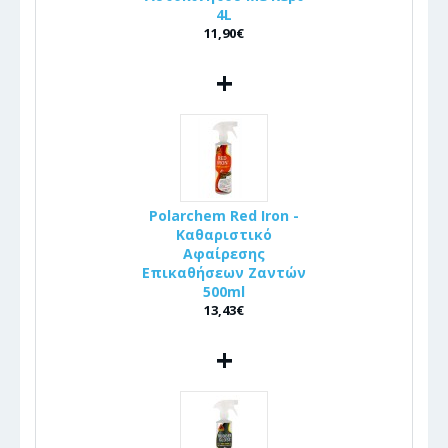
4L
11,90€
+
Polarchem Red Iron -
Καθαριστικό
Αφαίρεσης
Επικαθήσεων Ζαντών
500ml
13,43€
+