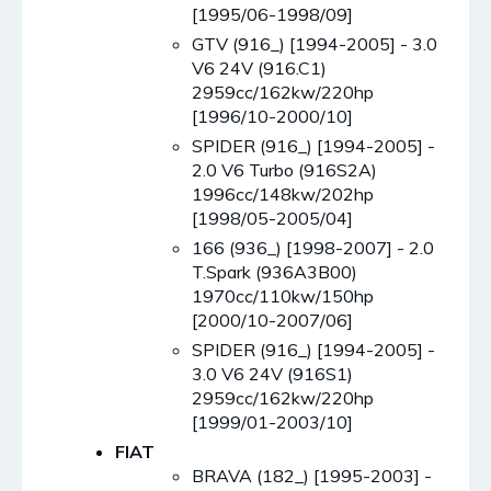
[1995/06-1998/09]
GTV (916_) [1994-2005] - 3.0
V6 24V (916.C1)
2959cc/162kw/220hp
[1996/10-2000/10]
SPIDER (916_) [1994-2005] -
2.0 V6 Turbo (916S2A)
1996cc/148kw/202hp
[1998/05-2005/04]
166 (936_) [1998-2007] - 2.0
T.Spark (936A3B00)
1970cc/110kw/150hp
[2000/10-2007/06]
SPIDER (916_) [1994-2005] -
3.0 V6 24V (916S1)
2959cc/162kw/220hp
[1999/01-2003/10]
FIAT
BRAVA (182_) [1995-2003] -