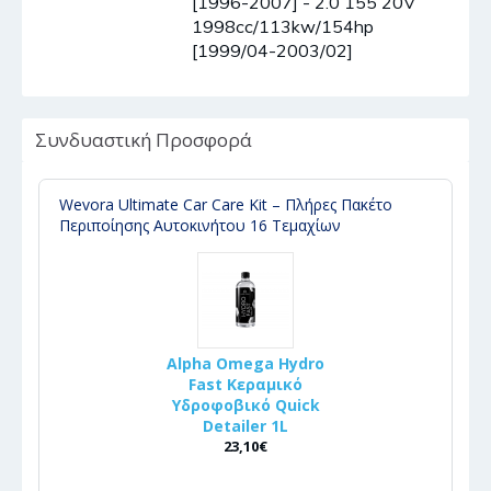
[1996-2007] - 2.0 155 20V
1998cc/113kw/154hp
[1999/04-2003/02]
Συνδυαστική Προσφορά
Wevora Ultimate Car Care Kit – Πλήρες Πακέτο
Περιποίησης Αυτοκινήτου 16 Τεμαχίων
Alpha Omega Hydro
Fast Κεραμικό
Υδροφοβικό Quick
Detailer 1L
23,10€