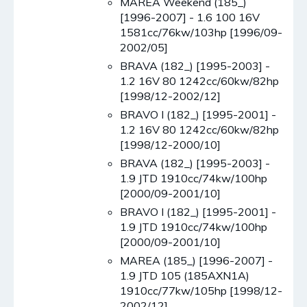
MAREA Weekend (185_)
[1996-2007] - 1.6 100 16V
1581cc/76kw/103hp [1996/09-
2002/05]
BRAVA (182_) [1995-2003] -
1.2 16V 80 1242cc/60kw/82hp
[1998/12-2002/12]
BRAVO I (182_) [1995-2001] -
1.2 16V 80 1242cc/60kw/82hp
[1998/12-2000/10]
BRAVA (182_) [1995-2003] -
1.9 JTD 1910cc/74kw/100hp
[2000/09-2001/10]
BRAVO I (182_) [1995-2001] -
1.9 JTD 1910cc/74kw/100hp
[2000/09-2001/10]
MAREA (185_) [1996-2007] -
1.9 JTD 105 (185AXN1A)
1910cc/77kw/105hp [1998/12-
2002/12]