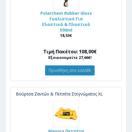
Polarchem Rubber Gloss
Γυαλιστικό Για
Ελαστικά & Πλαστικά
500ml
18,53€
Τιμή Πακέτου: 108,00€
Εξοικονομείτε 27,66€!
Προσθήκη στο καλάθι
Βούρτσα Ζαντών & Πετσέτα Στεγνώματος XL
Wevora Πετσέτα