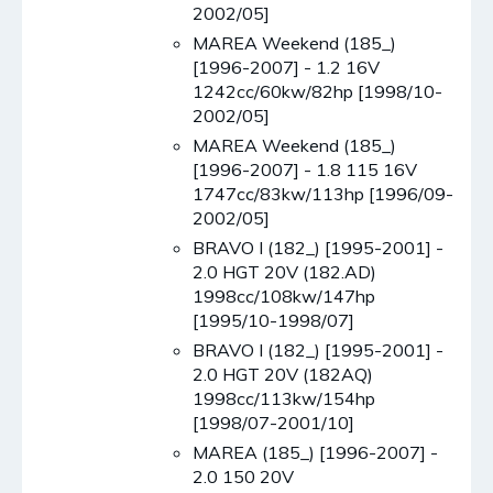
2002/05]
MAREA Weekend (185_)
[1996-2007] - 1.2 16V
1242cc/60kw/82hp [1998/10-
2002/05]
MAREA Weekend (185_)
[1996-2007] - 1.8 115 16V
1747cc/83kw/113hp [1996/09-
2002/05]
BRAVO I (182_) [1995-2001] -
2.0 HGT 20V (182.AD)
1998cc/108kw/147hp
[1995/10-1998/07]
BRAVO I (182_) [1995-2001] -
2.0 HGT 20V (182AQ)
1998cc/113kw/154hp
[1998/07-2001/10]
MAREA (185_) [1996-2007] -
2.0 150 20V