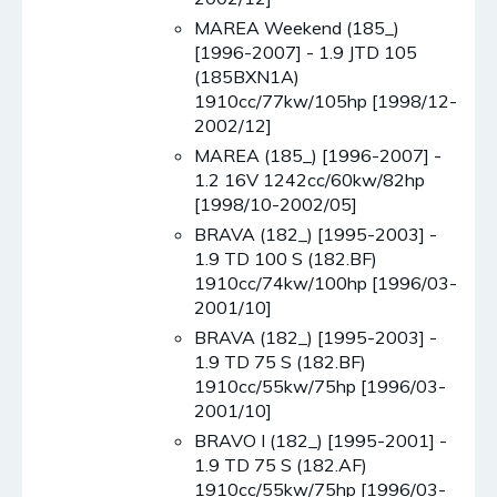
MAREA Weekend (185_)
[1996-2007] - 1.9 JTD 105
(185BXN1A)
1910cc/77kw/105hp [1998/12-
2002/12]
MAREA (185_) [1996-2007] -
1.2 16V 1242cc/60kw/82hp
[1998/10-2002/05]
BRAVA (182_) [1995-2003] -
1.9 TD 100 S (182.BF)
1910cc/74kw/100hp [1996/03-
2001/10]
BRAVA (182_) [1995-2003] -
1.9 TD 75 S (182.BF)
1910cc/55kw/75hp [1996/03-
2001/10]
BRAVO I (182_) [1995-2001] -
1.9 TD 75 S (182.AF)
1910cc/55kw/75hp [1996/03-