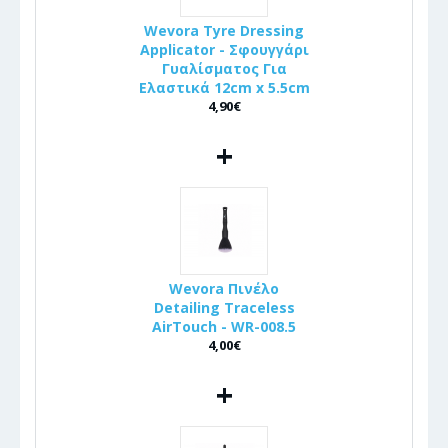
Wevora Tyre Dressing
Applicator - Σφουγγάρι
Γυαλίσματος Για
Ελαστικά 12cm x 5.5cm
4,90€
+
Wevora Πινέλo
Detailing Traceless
AirTouch - WR-008.5
4,00€
+