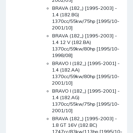
2002/05]
BRAVA (182_) [1995-2003] -
1.4 (182.BG)
1370cc/55kw/75hp [1995/10-
2001/10]
BRAVA (182_) [1995-2003] -
1.4 12 V (182.BA)
1370cc/59kw/80hp [1995/10-
1998/08]
BRAVO I (182_) [1995-2001] -
1.4 (182.AA)
1370cc/59kw/80hp [1995/10-
2001/10]
BRAVO I (182_) [1995-2001] -
1.4 (182.AG)
1370cc/55kw/75hp [1995/10-
2001/10]
BRAVA (182_) [1995-2003] -
1.8 GT 16V (182.BC)
1747cc/83kw/113hp [1995/10-