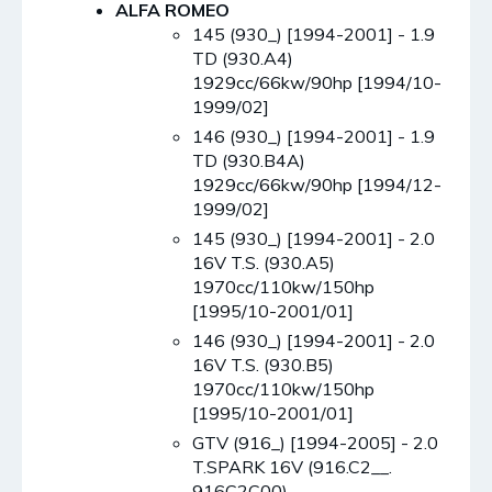
ALFA ROMEO
145 (930_) [1994-2001] - 1.9
TD (930.A4)
1929cc/66kw/90hp [1994/10-
1999/02]
146 (930_) [1994-2001] - 1.9
TD (930.B4A)
1929cc/66kw/90hp [1994/12-
1999/02]
145 (930_) [1994-2001] - 2.0
16V T.S. (930.A5)
1970cc/110kw/150hp
[1995/10-2001/01]
146 (930_) [1994-2001] - 2.0
16V T.S. (930.B5)
1970cc/110kw/150hp
[1995/10-2001/01]
GTV (916_) [1994-2005] - 2.0
T.SPARK 16V (916.C2__.
916C2C00)