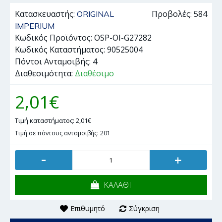
Κατασκευαστής:
Προβολές: 584
ORIGINAL
IMPERIUM
Κωδικός Προϊόντος:
OSP-OI-G27282
Κωδικός Καταστήματος:
90525004
Πόντοι Ανταμοιβής:
4
Διαθεσιμότητα:
Διαθέσιμο
2,01€
Τιμή καταστήματος: 2,01€
Τιμή σε πόντους ανταμοιβής: 201
-
+
ΚΑΛΑΘΙ
Επιθυμητό
Σύγκριση