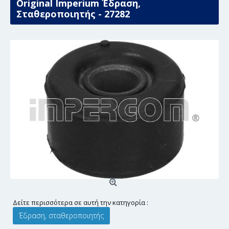
Original Imperium Έδραση,
Σταθεροποιητής - 27282
Δείτε περισσότερα σε αυτή την κατηγορία :
Έδραση, σταθεροποιητής