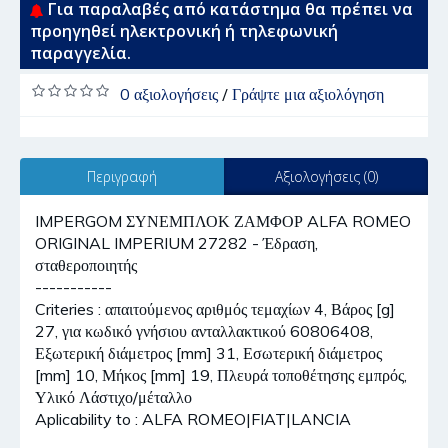
Για παραλαβές από κατάστημα θα πρέπει να
προηγηθεί ηλεκτρονική ή τηλεφωνική
παραγγελία.
0 αξιολογήσεις
/
Γράψτε μια αξιολόγηση
Περιγραφή
Αξιολογήσεις (0)
IMPERGOM ΣΥΝΕΜΠΛΟΚ ΖΑΜΦΟΡ ALFA ROMEO
ORIGINAL IMPERIUM 27282 - Έδραση,
σταθεροποιητής
-----------
Criteries : απαιτούμενος αριθμός τεμαχίων 4, Βάρος [g]
27, για κωδικό γνήσιου ανταλλακτικού 60806408,
Εξωτερική διάμετρος [mm] 31, Εσωτερική διάμετρος
[mm] 10, Μήκος [mm] 19, Πλευρά τοποθέτησης εμπρός,
Υλικό Λάστιχο/μέταλλο
Aplicability to : ALFA ROMEO|FIAT|LANCIA