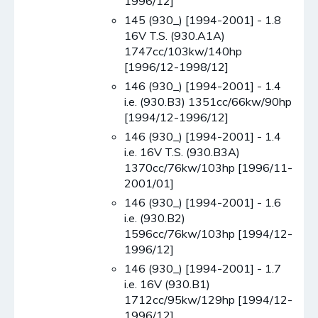
1996/12]
145 (930_) [1994-2001] - 1.8
16V T.S. (930.A1A)
1747cc/103kw/140hp
[1996/12-1998/12]
146 (930_) [1994-2001] - 1.4
i.e. (930.B3) 1351cc/66kw/90hp
[1994/12-1996/12]
146 (930_) [1994-2001] - 1.4
i.e. 16V T.S. (930.B3A)
1370cc/76kw/103hp [1996/11-
2001/01]
146 (930_) [1994-2001] - 1.6
i.e. (930.B2)
1596cc/76kw/103hp [1994/12-
1996/12]
146 (930_) [1994-2001] - 1.7
i.e. 16V (930.B1)
1712cc/95kw/129hp [1994/12-
1996/12]