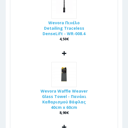
Wevora Πινέλo
Detailing Traceless
DenseLift - WR-008.4
4,50€
+
Wevora Waffle Weaver
Glass Towel - Πανάκι
Καθαρισμού Βάφλας
40cm x 60cm
8,90€
+