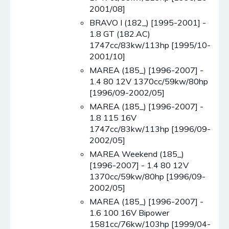
2001/08]
BRAVO I (182_) [1995-2001] -
1.8 GT (182.AC)
1747cc/83kw/113hp [1995/10-
2001/10]
MAREA (185_) [1996-2007] -
1.4 80 12V 1370cc/59kw/80hp
[1996/09-2002/05]
MAREA (185_) [1996-2007] -
1.8 115 16V
1747cc/83kw/113hp [1996/09-
2002/05]
MAREA Weekend (185_)
[1996-2007] - 1.4 80 12V
1370cc/59kw/80hp [1996/09-
2002/05]
MAREA (185_) [1996-2007] -
1.6 100 16V Bipower
1581cc/76kw/103hp [1999/04-