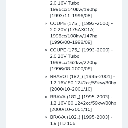
2.0 16V Turbo
1995cc/140kw/190hp
[1993/11-1996/08]
COUPE (175_) [1993-2000] -
2.0 20V (175AXC1A)
1998cc/108kw/147hp
[1996/08-1998/09]
COUPE (175_) [1993-2000] -
2.0 20V Turbo
1998cc/162kw/220hp
[1996/08-2000/08]
BRAVO I (182_) [1995-2001] -
1.2 16V 80 1242cc/59kw/80hp
[2000/10-2001/10]
BRAVA (182_) [1995-2003] -
1.2 16V 80 1242cc/59kw/80hp
[2000/10-2001/10]
BRAVA (182_) [1995-2003] -
1.9 JTD 105