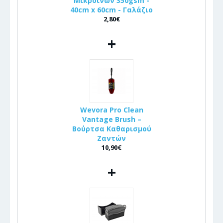
Μικροϊνών 350gsm -
40cm x 60cm - Γαλάζιο
2,80€
+
Wevora Pro Clean
Vantage Brush –
Βούρτσα Καθαρισμού
Ζαντών
10,90€
+