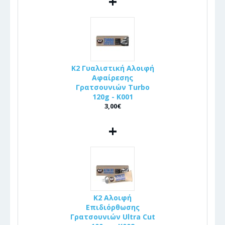
+
K2 Γυαλιστική Αλοιφή
Αφαίρεσης
Γρατσουνιών Turbo
120g - K001
3,00€
+
K2 Αλοιφή
Επιδιόρθωσης
Γρατσουνιών Ultra Cut