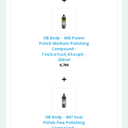
HB Body - 806 Power
Polish Medium Polishing
Compound -
Γυαλιστική Αλοιφή -
200 ml
6,70€
+
HB Body - 807 Seal
Polish Fine Polishing
Compound -