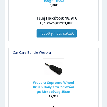
100gr - Κ002
3,00€
Τιμή Πακέτου: 18,91€
Εξοικονομείτε 1,00€!
Προσθήκη στο καλάθι
Car Care Bundle Wevora
Wevora Supreme Wheel
Brush Βούρτσα Ζαντών
με Μικροίνες 45cm
17,90€