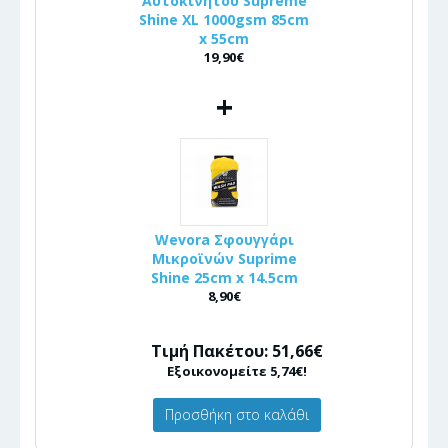
Αυτοκινήτου Supreme
Shine XL 1000gsm 85cm
x 55cm
19,90€
+
Wevora Σφουγγάρι
Μικροϊνών Suprime
Shine 25cm x 14.5cm
8,90€
Τιμή Πακέτου: 51,66€
Εξοικονομείτε 5,74€!
Προσθήκη στο καλάθι