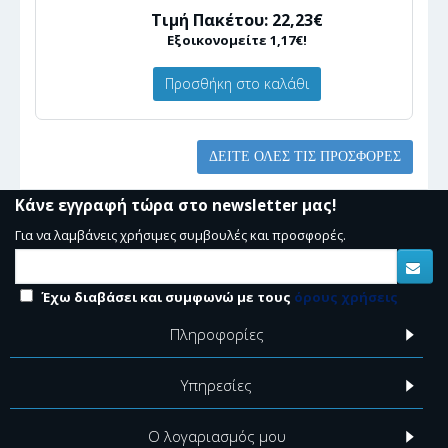
Τιμή Πακέτου: 22,23€
Εξοικονομείτε 1,17€!
Προσθήκη στο καλάθι
ΔΕΊΤΕ ΌΛΕΣ ΤΙΣ ΠΡΟΣΦΟΡΈΣ
Κάνε εγγραφή τώρα στο newsletter μας!
Για να λαμβάνεις χρήσιμες συμβουλές και προσφορές.
Έχω διαβάσει και συμφωνώ με τους
όρους χρήσεις
Πληροφορίες
Υπηρεσίες
Ο λογαριασμός μου