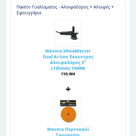
Πακέτο Γυαλίσματος - Αλοιφαδόρος + Αλοιφές +
Σφουγγάρια
Wevora ShineMaster
Dual Action Έκκεντρος
Αλοιφαδόρος 5"
(125mm) 1000W
159,90€
+
Wevora Πορτοκαλί
Σφουγγάρι