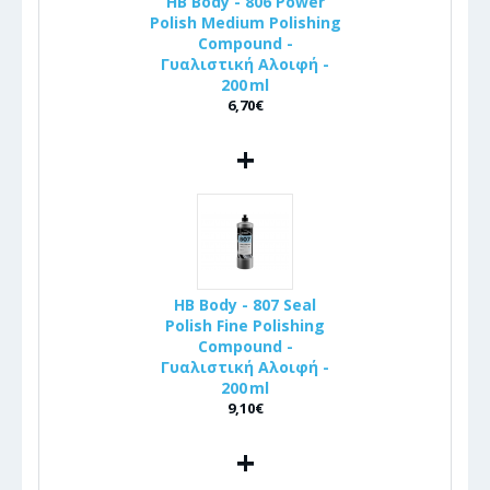
HB Body - 806 Power
Polish Medium Polishing
Compound -
Γυαλιστική Αλοιφή -
200 ml
6,70€
+
HB Body - 807 Seal
Polish Fine Polishing
Compound -
Γυαλιστική Αλοιφή -
200 ml
9,10€
+