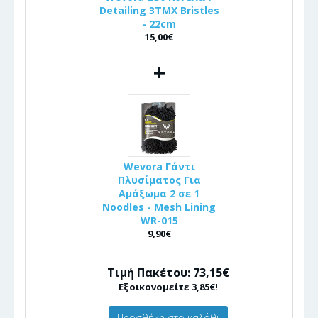
Detailing 3ΤΜΧ Bristles
- 22cm
15,00€
+
Wevora Γάντι
Πλυσίματος Για
Αμάξωμα 2 σε 1
Noodles - Mesh Lining
WR-015
9,90€
Τιμή Πακέτου: 73,15€
Εξοικονομείτε 3,85€!
Προσθήκη στο καλάθι