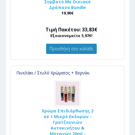
Συμβατό Με Οικιακό
Δράπανο Bundle
19,90€
Τιμή Πακέτου: 33,83€
Εξοικονομείτε 5,97€!
Προσθήκη στο καλάθι
Πινελάκι / Στυλό Χρώματος + Βερνίκι
Χρώμα Επιδιόρθωσης 2
σε 1 Μικρό Εκδορών -
Γρατζουνιών
Αυτοκινήτου &
Μηχανών 20ml -