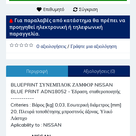
Επιθυμητό
Σύγκριση
Για παραλαβές από κατάστημα θα πρέπει να
προηγηθεί ηλεκτρονική ή τηλεφωνική
παραγγελία.
0 αξιολογήσεις
/
Γράψτε μια αξιολόγηση
Περιγραφή
Αξιολογήσεις (0)
BLUEPRINT ΣΥΝΕΜΠΛΟΚ ΖΑΜΦΟΡ NISSAN
BLUE PRINT ADN18052 - Έδραση, σταθεροποιητής
-----------
Criteries : Βάρος [kg] 0,03, Εσωτερική διάμετρος [mm]
20, Πλευρά τοποθέτησης μπροστινός άξονας, Υλικό
Λάστιχο
Aplicability to : NISSAN