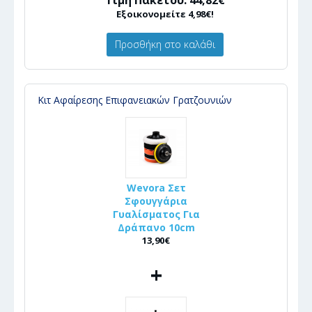
Τιμή Πακέτου: 44,82€
Εξοικονομείτε 4,98€!
Προσθήκη στο καλάθι
Κιτ Αφαίρεσης Επιφανειακών Γρατζουνιών
Wevora Σετ
Σφουγγάρια
Γυαλίσματος Για
Δράπανο 10cm
13,90€
+