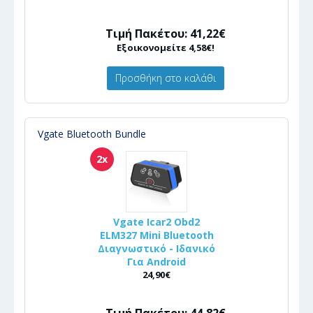
Τιμή Πακέτου: 41,22€
Εξοικονομείτε 4,58€!
Προσθήκη στο καλάθι
Vgate Bluetooth Bundle
2x
Vgate Icar2 Obd2
ELM327 Mini Bluetooth
Διαγνωστικό - Ιδανικό
Για Android
24,90€