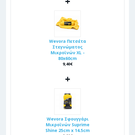
+
Wevora Πετσέτα
Στεγνώματος
Μικροϊνών XL -
80x60cm
9,40€
+
Wevora Σφουγγάρι
Μικροϊνών Suprime
Shine 25cm x 14.5cm