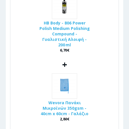
HB Body - 806 Power
Polish Medium Polishing
Compound -
Γυαλιστική Αλοιφή -
200 ml
6,70€
+
Wevora Πανάκι
Μικροϊνών 350gsm -
40cm x 60cm - Γαλάζιο
2,80€