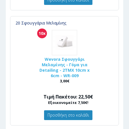
20 Σφουγγάρια Μελαμίνης
10x
Wevora Σφουγγάρι
Μελαμίνης - Γόμα για
Detailing - 2ΤΜΧ 10cm x
6cm - WR-009
3,00€
Τιμή Πακέτου: 22,50€
Εξοικονομείτε 7,50€!
Προσθήκη στο καλάθι