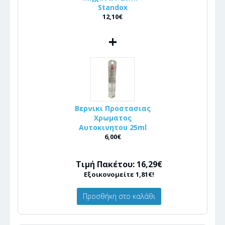
Standox
12,10€
+
Βερνικι Προστασιας
Χρωματος
Αυτοκινητου 25ml
6,00€
Τιμή Πακέτου: 16,29€
Εξοικονομείτε 1,81€!
Προσθήκη στο καλάθι