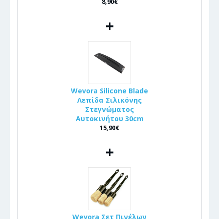
8,90€
+
Wevora Silicone Blade
Λεπίδα Σιλικόνης
Στεγνώματος
Αυτοκινήτου 30cm
15,90€
+
Wevora Σετ Πινέλων