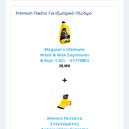
Premium Πακέτο Για εξωτερικό Πλύσιμο
Meguiar's Ultimate
Wash & Wax Σαμπουάν
& Κερί 1,42 L - G17748EU
28,60€
+
Wevora Πετσέτα
Στεγνώματος