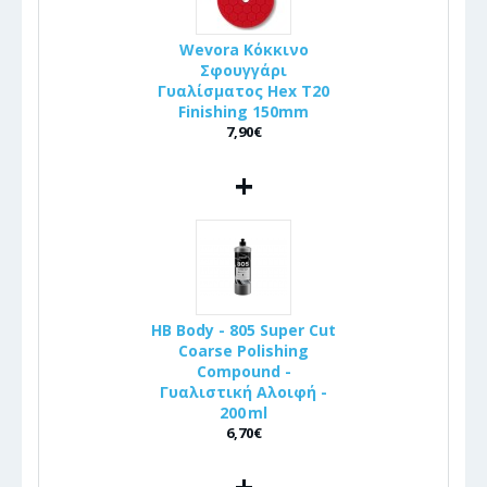
Wevora Κόκκινο
Σφουγγάρι
Γυαλίσματος Hex T20
Finishing 150mm
7,90€
+
HB Body - 805 Super Cut
Coarse Polishing
Compound -
Γυαλιστική Αλοιφή -
200 ml
6,70€
+