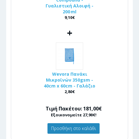
Γυαλιστική Αλοιφή -
200 ml
9,10€
+
Wevora Πανάκι
Μικροϊνών 350gsm -
40cm x 60cm - Γαλάζιο
2,80€
Τιμή Πακέτου: 181,00€
Εξοικονομείτε 27,90€!
Προσθήκη στο καλάθι