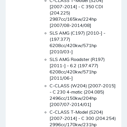
C-CLASS T-Model (S204)
[2007-2014] - C 350 CDI
(204.225)
2987cc/165kw/224hp
[2007/08-2014/08]
SLS AMG (C197) [2010-] -
(197.377)
6208cc/420kw/571hp
[2010/03-]
SLS AMG Roadster (R197)
[2011-] - 6.2 (197.477)
6208cc/420kw/571hp
[2011/06-]
C-CLASS (W204) [2007-2015]
- C 230 4-matic (204.085)
2496cc/150kw/204hp
[2007/07-2014/01]
C-CLASS T-Model (S204)
[2007-2014] - C 300 (204.254)
2996cc/170kw/231hp