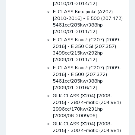
[2010/01-2014/12]
E-CLASS Καμπριολέ (A207)
[2010-2016] - E 500 (207.472)
5461cc/285kw/388hp
[2010/01-2011/12]
E-CLASS Κουπέ (C207) [2009-
2016] - E 350 CGI (207.357)
3498cc/215kw/292hp
[2009/01-2011/12]
E-CLASS Κουπέ (C207) [2009-
2016] - E 500 (207.372)
5461cc/285kw/388hp
[2009/01-2016/12]
GLK-CLASS (X204) [2008-
2015] - 280 4-matic (204.981)
2996cc/170kw/231hp
[2008/06-2009/06]
GLK-CLASS (X204) [2008-
2015] - 300 4-matic (204.981)