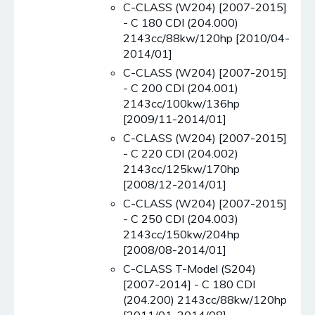
C-CLASS (W204) [2007-2015]
- C 180 CDI (204.000)
2143cc/88kw/120hp [2010/04-
2014/01]
C-CLASS (W204) [2007-2015]
- C 200 CDI (204.001)
2143cc/100kw/136hp
[2009/11-2014/01]
C-CLASS (W204) [2007-2015]
- C 220 CDI (204.002)
2143cc/125kw/170hp
[2008/12-2014/01]
C-CLASS (W204) [2007-2015]
- C 250 CDI (204.003)
2143cc/150kw/204hp
[2008/08-2014/01]
C-CLASS T-Model (S204)
[2007-2014] - C 180 CDI
(204.200) 2143cc/88kw/120hp