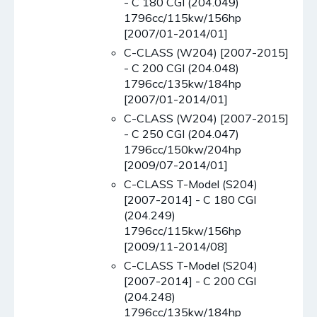
- C 180 CGI (204.049)
1796cc/115kw/156hp
[2007/01-2014/01]
C-CLASS (W204) [2007-2015]
- C 200 CGI (204.048)
1796cc/135kw/184hp
[2007/01-2014/01]
C-CLASS (W204) [2007-2015]
- C 250 CGI (204.047)
1796cc/150kw/204hp
[2009/07-2014/01]
C-CLASS T-Model (S204)
[2007-2014] - C 180 CGI
(204.249)
1796cc/115kw/156hp
[2009/11-2014/08]
C-CLASS T-Model (S204)
[2007-2014] - C 200 CGI
(204.248)
1796cc/135kw/184hp