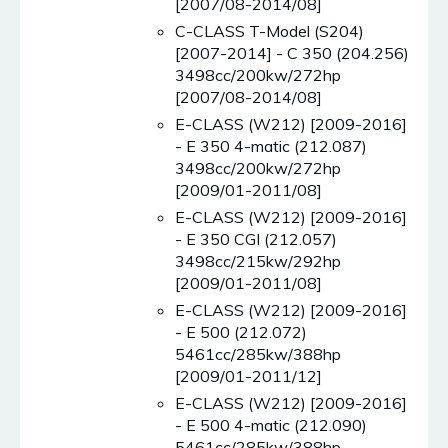
[2007/08-2014/08]
C-CLASS T-Model (S204)
[2007-2014] - C 350 (204.256)
3498cc/200kw/272hp
[2007/08-2014/08]
E-CLASS (W212) [2009-2016]
- E 350 4-matic (212.087)
3498cc/200kw/272hp
[2009/01-2011/08]
E-CLASS (W212) [2009-2016]
- E 350 CGI (212.057)
3498cc/215kw/292hp
[2009/01-2011/08]
E-CLASS (W212) [2009-2016]
- E 500 (212.072)
5461cc/285kw/388hp
[2009/01-2011/12]
E-CLASS (W212) [2009-2016]
- E 500 4-matic (212.090)
5461cc/285kw/388hp