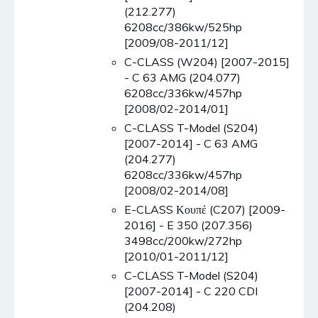
(212.277)
6208cc/386kw/525hp
[2009/08-2011/12]
C-CLASS (W204) [2007-2015]
- C 63 AMG (204.077)
6208cc/336kw/457hp
[2008/02-2014/01]
C-CLASS T-Model (S204)
[2007-2014] - C 63 AMG
(204.277)
6208cc/336kw/457hp
[2008/02-2014/08]
E-CLASS Κουπέ (C207) [2009-
2016] - E 350 (207.356)
3498cc/200kw/272hp
[2010/01-2011/12]
C-CLASS T-Model (S204)
[2007-2014] - C 220 CDI
(204.208)