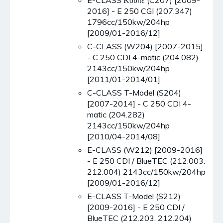
E-CLASS Κουπέ (C207) [2009-
2016] - E 250 CGI (207.347)
1796cc/150kw/204hp
[2009/01-2016/12]
C-CLASS (W204) [2007-2015]
- C 250 CDI 4-matic (204.082)
2143cc/150kw/204hp
[2011/01-2014/01]
C-CLASS T-Model (S204)
[2007-2014] - C 250 CDI 4-
matic (204.282)
2143cc/150kw/204hp
[2010/04-2014/08]
E-CLASS (W212) [2009-2016]
- E 250 CDI / BlueTEC (212.003.
212.004) 2143cc/150kw/204hp
[2009/01-2016/12]
E-CLASS T-Model (S212)
[2009-2016] - E 250 CDI /
BlueTEC (212.203. 212.204)