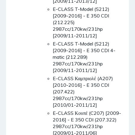
[2009/11-2013/12]
E-CLASS T-Model (S212)
[2009-2016] - E 350 CDI
(212.225)
2987cc/170kw/231hp
[2009/11-2011/12]
E-CLASS T-Model (S212)
[2009-2016] - E 350 CDI 4-
matic (212.289)
2987cc/170kw/231hp
[2009/11-2011/12]
E-CLASS Καμπριολέ (A207)
[2010-2016] - E 350 CDI
(207.422)
2987cc/170kw/231hp
[2010/01-2011/12]
E-CLASS Κουπέ (C207) [2009-
2016] - E 350 CDI (207.322)
2987cc/170kw/231hp
[2009/01-2011/06]