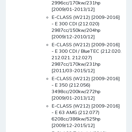
2996cc/170kw/231hp
[2009/01-2013/12]
E-CLASS (W212) [2009-2016]
- E 300 CDI (212.020)
2987cc/150kw/204hp
[2009/12-2010/12]
E-CLASS (W212) [2009-2016]
- E 300 CDI / BlueTEC (212.020.
212.021. 212.027)
2987cc/170kw/231hp
[2011/03-2015/12]
E-CLASS (W212) [2009-2016]
- E 350 (212.056)
3498cc/200kw/272hp
[2009/01-2013/12]
E-CLASS (W212) [2009-2016]
- E 63 AMG (212.077)
6208cc/386kw/525hp
[2009/12-2015/12]