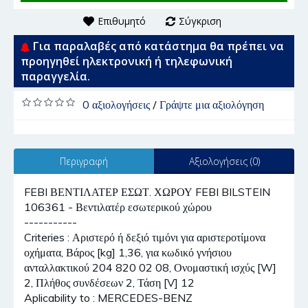
Επιθυμητό
Σύγκριση
Για παραλαβές από κατάστημα θα πρέπει να
προηγηθεί ηλεκτρονική ή τηλεφωνική
παραγγελία.
0 αξιολογήσεις
/
Γράψτε μια αξιολόγηση
Περιγραφή
Αξιολογήσεις (0)
FEBI ΒΕΝΤΙΛΑΤΕΡ ΕΣΩΤ. ΧΩΡΟΥ FEBI BILSTEIN
106361 - Βεντιλατέρ εσωτερικού χώρου
-----------
Criteries : Αριστερό ή δεξιό τιμόνι για αριστεροτίμονα
οχήματα, Βάρος [kg] 1,36, για κωδικό γνήσιου
ανταλλακτικού 204 820 02 08, Ονομαστική ισχύς [W]
2, Πλήθος συνδέσεων 2, Τάση [V] 12
Aplicability to : MERCEDES-BENZ