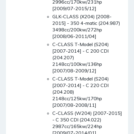
2996cc/170kw/231hp
[2009/07-2015/12]
GLK-CLASS (X204) [2008-
2015] - 350 4-matic (204.987)
3498cc/200kw/272hp
[2008/06-2011/04]
C-CLASS T-Model (S204)
[2007-2014] - C 200 CDI
(204.207)
2148cc/100kw/136hp
[2007/08-2009/12]
C-CLASS T-Model (S204)
[2007-2014] - C 220 CDI
(204.208)
2148cc/125kw/170hp
[2007/08-2008/11]
C-CLASS (W204) [2007-2015]
- C 350 CDI (204.022)
2987cc/165kw/224hp
[2009/07-2014/01]