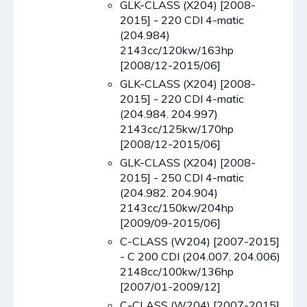
GLK-CLASS (X204) [2008-
2015] - 220 CDI 4-matic
(204.984)
2143cc/120kw/163hp
[2008/12-2015/06]
GLK-CLASS (X204) [2008-
2015] - 220 CDI 4-matic
(204.984. 204.997)
2143cc/125kw/170hp
[2008/12-2015/06]
GLK-CLASS (X204) [2008-
2015] - 250 CDI 4-matic
(204.982. 204.904)
2143cc/150kw/204hp
[2009/09-2015/06]
C-CLASS (W204) [2007-2015]
- C 200 CDI (204.007. 204.006)
2148cc/100kw/136hp
[2007/01-2009/12]
C-CLASS (W204) [2007-2015]