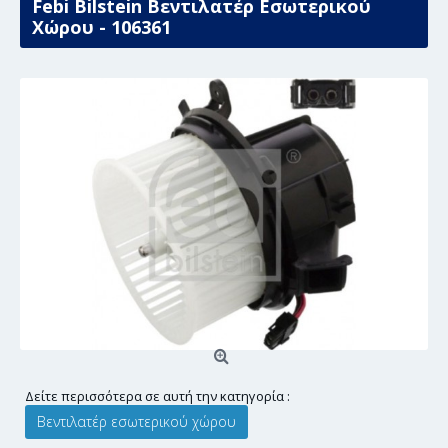
Febi Bilstein Βεντιλατέρ Εσωτερικού
Χώρου - 106361
Δείτε περισσότερα σε αυτή την κατηγορία :
Βεντιλατέρ εσωτερικού χώρου