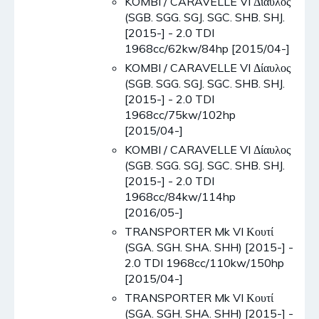
KOMBI / CARAVELLE VI Δίαυλος
(SGB. SGG. SGJ. SGC. SHB. SHJ.
[2015-] - 2.0 TDI
1968cc/62kw/84hp [2015/04-]
KOMBI / CARAVELLE VI Δίαυλος
(SGB. SGG. SGJ. SGC. SHB. SHJ.
[2015-] - 2.0 TDI
1968cc/75kw/102hp
[2015/04-]
KOMBI / CARAVELLE VI Δίαυλος
(SGB. SGG. SGJ. SGC. SHB. SHJ.
[2015-] - 2.0 TDI
1968cc/84kw/114hp
[2016/05-]
TRANSPORTER Mk VI Κουτί
(SGA. SGH. SHA. SHH) [2015-] -
2.0 TDI 1968cc/110kw/150hp
[2015/04-]
TRANSPORTER Mk VI Κουτί
(SGA. SGH. SHA. SHH) [2015-] -