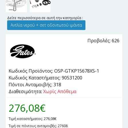
Δείτε περισσότερα σε αυτή την κατηγορία :
Αντλία νερού + σετ οδοντωτού ιμάντα
Προβολές: 626
Κωδικός Προϊόντος:
OSP-GTKP15678XS-1
Κωδικός Καταστήματος:
90531200
Πόντοι Ανταμοιβής:
318
Διαθεσιμότητα:
Χωρίς Απόθεμα
276,08€
Τιμή καταστήματος: 276,08€
Τιμή σε πόντους ανταμοιβής: 27608