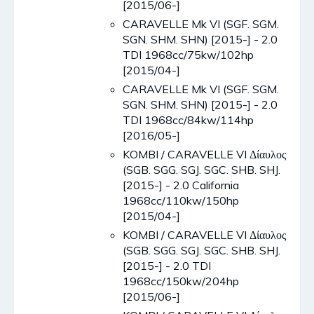
[2015/06-]
CARAVELLE Mk VI (SGF. SGM.
SGN. SHM. SHN) [2015-] - 2.0
TDI 1968cc/75kw/102hp
[2015/04-]
CARAVELLE Mk VI (SGF. SGM.
SGN. SHM. SHN) [2015-] - 2.0
TDI 1968cc/84kw/114hp
[2016/05-]
KOMBI / CARAVELLE VI Δίαυλος
(SGB. SGG. SGJ. SGC. SHB. SHJ.
[2015-] - 2.0 California
1968cc/110kw/150hp
[2015/04-]
KOMBI / CARAVELLE VI Δίαυλος
(SGB. SGG. SGJ. SGC. SHB. SHJ.
[2015-] - 2.0 TDI
1968cc/150kw/204hp
[2015/06-]