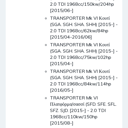
2.0 TDI 1968cc/150kw/204hp
[2015/06-]
TRANSPORTER Mk VI Κουτί
(SGA. SGH. SHA. SHH) [2015-] -
2.0 TDI 1968cc/62kw/84hp
[2015/04-2016/06]
TRANSPORTER Mk VI Κουτί
(SGA. SGH. SHA. SHH) [2015-] -
2.0 TDI 1968cc/75kw/102hp
[2015/04-]
TRANSPORTER Mk VI Κουτί
(SGA. SGH. SHA. SHH) [2015-] -
2.0 TDI 1968cc/84kw/114hp
[2016/05-]
TRANSPORTER Mk VI
Πλατφόρμα/σασσί (SFD. SFE. SFL.
SFZ. SJD. [2015-] - 2.0 TDI
1968cc/110kw/150hp
[2015/08-]