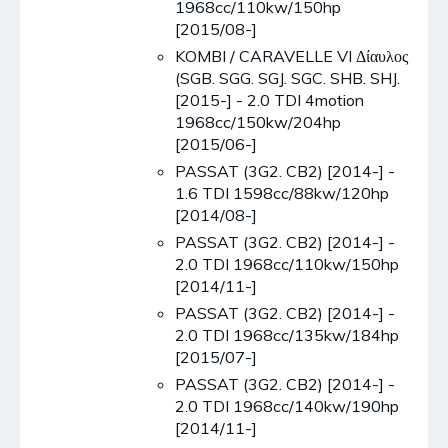
1968cc/110kw/150hp
[2015/08-]
KOMBI / CARAVELLE VI Δίαυλος
(SGB. SGG. SGJ. SGC. SHB. SHJ.
[2015-] - 2.0 TDI 4motion
1968cc/150kw/204hp
[2015/06-]
PASSAT (3G2. CB2) [2014-] -
1.6 TDI 1598cc/88kw/120hp
[2014/08-]
PASSAT (3G2. CB2) [2014-] -
2.0 TDI 1968cc/110kw/150hp
[2014/11-]
PASSAT (3G2. CB2) [2014-] -
2.0 TDI 1968cc/135kw/184hp
[2015/07-]
PASSAT (3G2. CB2) [2014-] -
2.0 TDI 1968cc/140kw/190hp
[2014/11-]