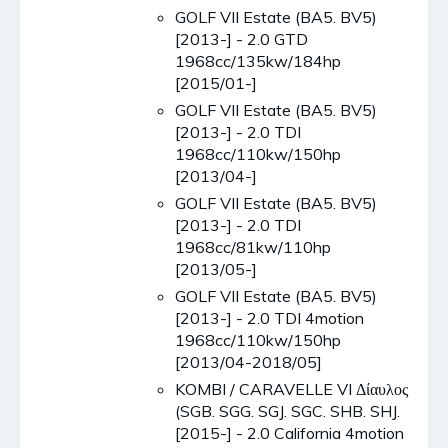
GOLF VII Estate (BA5. BV5)
[2013-] - 2.0 GTD
1968cc/135kw/184hp
[2015/01-]
GOLF VII Estate (BA5. BV5)
[2013-] - 2.0 TDI
1968cc/110kw/150hp
[2013/04-]
GOLF VII Estate (BA5. BV5)
[2013-] - 2.0 TDI
1968cc/81kw/110hp
[2013/05-]
GOLF VII Estate (BA5. BV5)
[2013-] - 2.0 TDI 4motion
1968cc/110kw/150hp
[2013/04-2018/05]
KOMBI / CARAVELLE VI Δίαυλος
(SGB. SGG. SGJ. SGC. SHB. SHJ.
[2015-] - 2.0 California 4motion