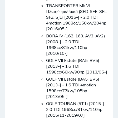
TRANSPORTER Mk VI
Πλατφόρμα/σασσί (SFD. SFE. SFL.
SFZ. SJD. [2015-] - 2.0 TDI
4motion 1968cc/150kw/204hp
[2016/05-]
BORA IV (162. 163. AV3. AV2)
[2008-] - 2.0 TDI
1968cc/81kw/110hp
[2010/10-]
GOLF VII Estate (BA5. BV5)
[2013-] - 1.6 TDI
1598cc/66kw/90hp [2013/05-]
GOLF VII Estate (BA5. BV5)
[2013-] - 1.6 TDI 4motion
1598cc/77kw/105hp
[2013/05-]
GOLF TOURAN (5T1) [2015-] -
2.0 TDI 1968cc/81kw/110hp
[2015/11-2019/07]