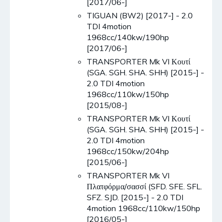
[2017/06-]
TIGUAN (BW2) [2017-] - 2.0
TDI 4motion
1968cc/140kw/190hp
[2017/06-]
TRANSPORTER Mk VI Κουτί
(SGA. SGH. SHA. SHH) [2015-] -
2.0 TDI 4motion
1968cc/110kw/150hp
[2015/08-]
TRANSPORTER Mk VI Κουτί
(SGA. SGH. SHA. SHH) [2015-] -
2.0 TDI 4motion
1968cc/150kw/204hp
[2015/06-]
TRANSPORTER Mk VI
Πλατφόρμα/σασσί (SFD. SFE. SFL.
SFZ. SJD. [2015-] - 2.0 TDI
4motion 1968cc/110kw/150hp
[2016/05-]