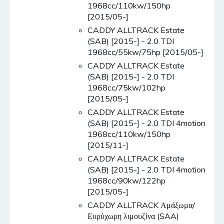
1968cc/110kw/150hp
[2015/05-]
CADDY ALLTRACK Estate
(SAB) [2015-] - 2.0 TDI
1968cc/55kw/75hp [2015/05-]
CADDY ALLTRACK Estate
(SAB) [2015-] - 2.0 TDI
1968cc/75kw/102hp
[2015/05-]
CADDY ALLTRACK Estate
(SAB) [2015-] - 2.0 TDI 4motion
1968cc/110kw/150hp
[2015/11-]
CADDY ALLTRACK Estate
(SAB) [2015-] - 2.0 TDI 4motion
1968cc/90kw/122hp
[2015/05-]
CADDY ALLTRACK Αμάξωμα/
Ευρύχωρη λιμουζίνα (SAA)