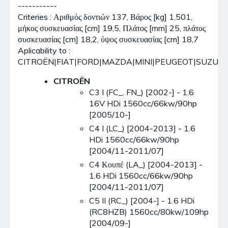
-----------
Criteries : Αριθμός δοντιών 137, Βάρος [kg] 1,501,
μήκος συσκευασίας [cm] 19,5, Πλάτος [mm] 25, πλάτος
συσκευασίας [cm] 18,2, ύψος συσκευασίας [cm] 18,7
Aplicability to :
CITROËN|FIAT|FORD|MAZDA|MINI|PEUGEOT|SUZUKI
CITROËN
C3 I (FC_. FN_) [2002-] - 1.6
16V HDi 1560cc/66kw/90hp
[2005/10-]
C4 I (LC_) [2004-2013] - 1.6
HDi 1560cc/66kw/90hp
[2004/11-2011/07]
C4 Κουπέ (LA_) [2004-2013] -
1.6 HDi 1560cc/66kw/90hp
[2004/11-2011/07]
C5 II (RC_) [2004-] - 1.6 HDi
(RC8HZB) 1560cc/80kw/109hp
[2004/09-]