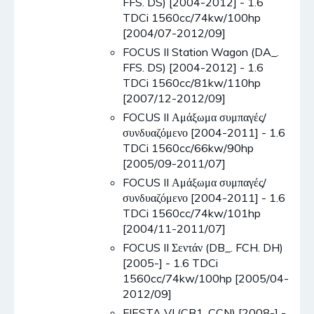
FFS. DS) [2004-2012] - 1.6
TDCi 1560cc/74kw/100hp
[2004/07-2012/09]
FOCUS II Station Wagon (DA_.
FFS. DS) [2004-2012] - 1.6
TDCi 1560cc/81kw/110hp
[2007/12-2012/09]
FOCUS II Αμάξωμα συμπαγές/
συνδυαζόμενο [2004-2011] - 1.6
TDCi 1560cc/66kw/90hp
[2005/09-2011/07]
FOCUS II Αμάξωμα συμπαγές/
συνδυαζόμενο [2004-2011] - 1.6
TDCi 1560cc/74kw/101hp
[2004/11-2011/07]
FOCUS II Σεντάν (DB_. FCH. DH)
[2005-] - 1.6 TDCi
1560cc/74kw/100hp [2005/04-
2012/09]
FIESTA VI (CB1. CCN) [2008-] -