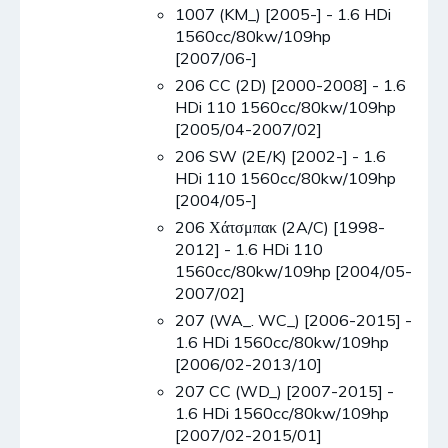
1007 (KM_) [2005-] - 1.6 HDi
1560cc/80kw/109hp
[2007/06-]
206 CC (2D) [2000-2008] - 1.6
HDi 110 1560cc/80kw/109hp
[2005/04-2007/02]
206 SW (2E/K) [2002-] - 1.6
HDi 110 1560cc/80kw/109hp
[2004/05-]
206 Χάτσμπακ (2A/C) [1998-
2012] - 1.6 HDi 110
1560cc/80kw/109hp [2004/05-
2007/02]
207 (WA_. WC_) [2006-2015] -
1.6 HDi 1560cc/80kw/109hp
[2006/02-2013/10]
207 CC (WD_) [2007-2015] -
1.6 HDi 1560cc/80kw/109hp
[2007/02-2015/01]