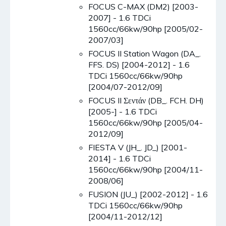
FOCUS C-MAX (DM2) [2003-
2007] - 1.6 TDCi
1560cc/66kw/90hp [2005/02-
2007/03]
FOCUS II Station Wagon (DA_.
FFS. DS) [2004-2012] - 1.6
TDCi 1560cc/66kw/90hp
[2004/07-2012/09]
FOCUS II Σεντάν (DB_. FCH. DH)
[2005-] - 1.6 TDCi
1560cc/66kw/90hp [2005/04-
2012/09]
FIESTA V (JH_. JD_) [2001-
2014] - 1.6 TDCi
1560cc/66kw/90hp [2004/11-
2008/06]
FUSION (JU_) [2002-2012] - 1.6
TDCi 1560cc/66kw/90hp
[2004/11-2012/12]