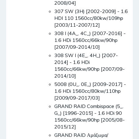
2008/04]
307 SW (3H) [2002-2009] - 1.6
HDI 110 1560cc/80kw/109hp
[2003/11-2007/12]
308 I (4A_. 4C_) [2007-2016] -
1.6 HDi 1560cc/66kw/90hp
[2007/09-2014/10]
308 SW I (4E_. 4H_) [2007-
2014] - 1.6 HDi
1560cc/66kw/90hp [2007/09-
2014/10]
5008 (0U_. 0E_) [2009-2017] -
1.6 HDi 1560cc/80kw/110hp
[2009/09-2017/03]
GRAND RAID Combispace (5_.
G_) [1996-2015] - 1.6 HDi 90
1560cc/66kw/90hp [2005/08-
2015/12]
GRAND RAID Αμάξωμα/