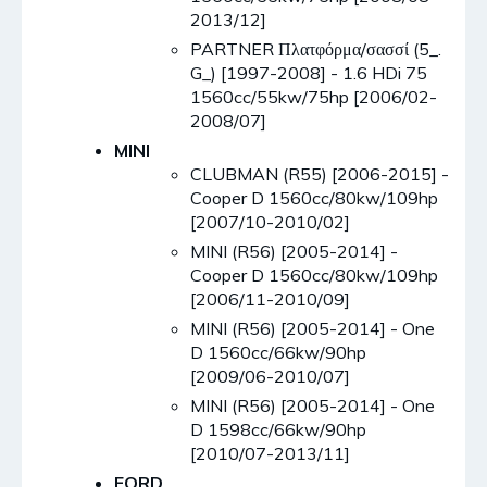
2013/12]
PARTNER Πλατφόρμα/σασσί (5_.
G_) [1997-2008] - 1.6 HDi 75
1560cc/55kw/75hp [2006/02-
2008/07]
MINI
CLUBMAN (R55) [2006-2015] -
Cooper D 1560cc/80kw/109hp
[2007/10-2010/02]
MINI (R56) [2005-2014] -
Cooper D 1560cc/80kw/109hp
[2006/11-2010/09]
MINI (R56) [2005-2014] - One
D 1560cc/66kw/90hp
[2009/06-2010/07]
MINI (R56) [2005-2014] - One
D 1598cc/66kw/90hp
[2010/07-2013/11]
FORD