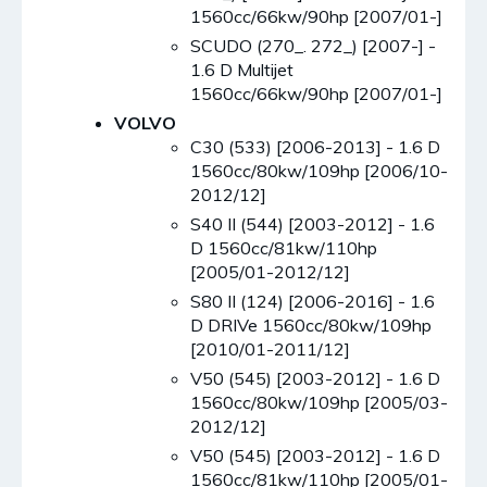
1560cc/66kw/90hp [2007/01-]
SCUDO (270_. 272_) [2007-] -
1.6 D Multijet
1560cc/66kw/90hp [2007/01-]
VOLVO
C30 (533) [2006-2013] - 1.6 D
1560cc/80kw/109hp [2006/10-
2012/12]
S40 II (544) [2003-2012] - 1.6
D 1560cc/81kw/110hp
[2005/01-2012/12]
S80 II (124) [2006-2016] - 1.6
D DRIVe 1560cc/80kw/109hp
[2010/01-2011/12]
V50 (545) [2003-2012] - 1.6 D
1560cc/80kw/109hp [2005/03-
2012/12]
V50 (545) [2003-2012] - 1.6 D
1560cc/81kw/110hp [2005/01-