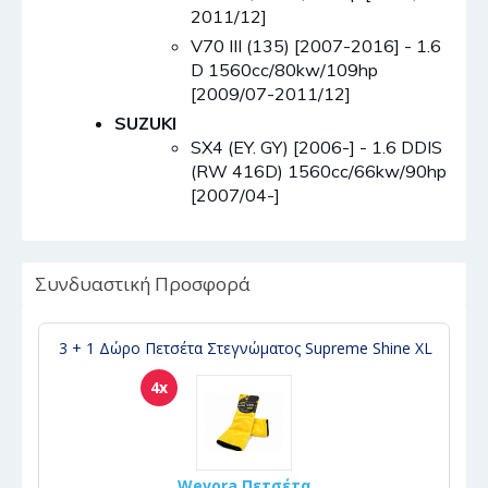
2011/12]
V70 III (135) [2007-2016] - 1.6
D 1560cc/80kw/109hp
[2009/07-2011/12]
SUZUKI
SX4 (EY. GY) [2006-] - 1.6 DDIS
(RW 416D) 1560cc/66kw/90hp
[2007/04-]
Συνδυαστική Προσφορά
3 + 1 Δώρο Πετσέτα Στεγνώματος Supreme Shine XL
4x
Wevora Πετσέτα