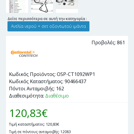
Δείτε περισσότερα σε αυτή την κατηγορία :
Αντλία νερού + σετ οδοντωτού ιμάντα
Προβολές: 861
Κωδικός Προϊόντος:
OSP-CT1092WP1
Κωδικός Καταστήματος:
90466437
Πόντοι Ανταμοιβής:
162
Διαθεσιμότητα:
Διαθέσιμο
120,83€
Τιμή καταστήματος: 120,83€
Τιμή σε πόντους ανταμοιβής: 12083