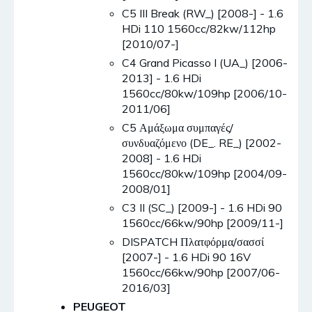
C5 III Break (RW_) [2008-] - 1.6
HDi 110 1560cc/82kw/112hp
[2010/07-]
C4 Grand Picasso I (UA_) [2006-
2013] - 1.6 HDi
1560cc/80kw/109hp [2006/10-
2011/06]
C5 Αμάξωμα συμπαγές/
συνδυαζόμενο (DE_. RE_) [2002-
2008] - 1.6 HDi
1560cc/80kw/109hp [2004/09-
2008/01]
C3 II (SC_) [2009-] - 1.6 HDi 90
1560cc/66kw/90hp [2009/11-]
DISPATCH Πλατφόρμα/σασσί
[2007-] - 1.6 HDi 90 16V
1560cc/66kw/90hp [2007/06-
2016/03]
PEUGEOT