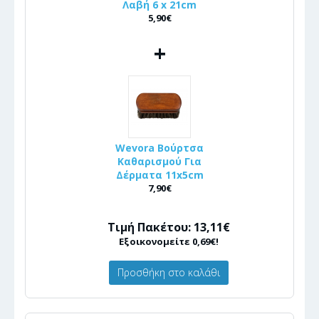
Λαβή 6 x 21cm
5,90€
+
Wevora Βούρτσα
Καθαρισμού Για
Δέρματα 11x5cm
7,90€
Τιμή Πακέτου: 13,11€
Εξοικονομείτε 0,69€!
Προσθήκη στο καλάθι