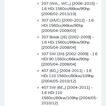
207 (WA_. WC_) [2006-2015] -
1.6 HDi 1560cc/66kw/90hp
[2006/02-2013/10]
307 (3A/C) [2000-2012] - 1.6
HDi 1560cc/66kw/90hp
[2005/04-2009/03]
307 Break (3E) [2002-2009] -
1.6 HDi 1560cc/66kw/90hp
[2005/04-2008/04]
307 SW (3H) [2002-2009] - 1.6
HDI 90 1560cc/66kw/90hp
[2005/04-2008/04]
407 (6D_) [2004-2011] - 1.6
HDi 110 1560cc/80kw/109hp
[2004/05-2010/12]
407 SW (6E_) [2004-2011] -
1.6 HDi 110
1560cc/80kw/109hp [2004/05-
2010/12]