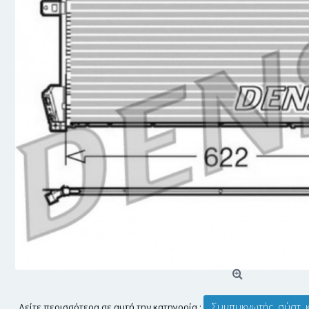
Συμπυκνωτής, σύστ. 
Δείτε περισσότερα σε αυτή την κατηγορία :