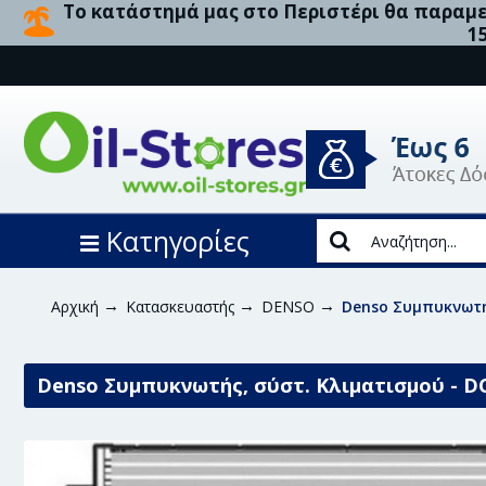
Το κατάστημά μας στο Περιστέρι θα παραμεί
1
Κατηγορίες
Αρχική
Κατασκευαστής
DENSO
Denso Συμπυκνωτή
Denso Συμπυκνωτής, σύστ. Κλιματισμού - D