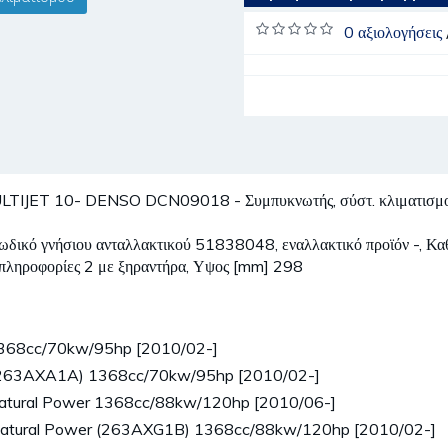
0 αξιολογήσεις
IJET 10- DENSO DCN09018 - Συμπυκνωτής, σύστ. κλιματισμ
 κωδικό γνήσιου ανταλλακτικού 51838048, εναλλακτικό προϊόν -, 
πληροφορίες 2 με ξηραντήρα, Υψος [mm] 298
1368cc/70kw/95hp [2010/02-]
 (263AXA1A) 1368cc/70kw/95hp [2010/02-]
Natural Power 1368cc/88kw/120hp [2010/06-]
 Natural Power (263AXG1B) 1368cc/88kw/120hp [2010/02-]