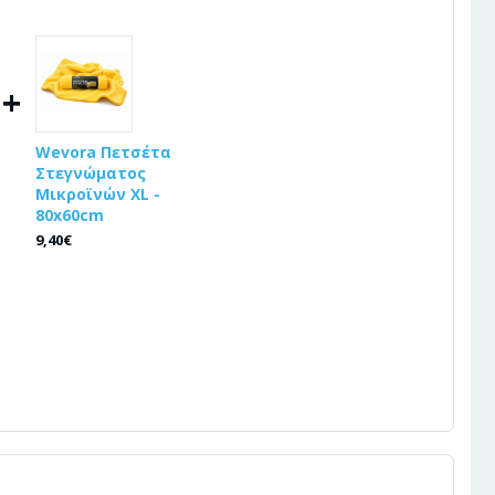
+
Wevora Πετσέτα
Στεγνώματος
Μικροϊνών XL -
80x60cm
9,40€