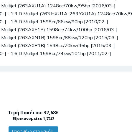
D Multijet (263AXU1A) 1248cc/70kw/95hp [2016/03-]
0-] - 1.3 D Multijet (263.HXU1A. 263.YXU1A) 1248cc/70kw/
-] - 1.6 D Multijet 1598cc/66kw/90hp [2010/02-]
D Multijet (263AXE1B) 1598cc/74kw/100hp [2016/03-]
D Multijet (263AXN1B) 1598cc/88kw/120hp [2015/03-]
D Multijet (263AXP1B) 1598cc/70kw/95hp [2015/03-]
-] - 1.6 D Multijet 1598cc/74kw/101hp [2011/02-]
Τιμή Πακέτου: 32,68€
Εξοικονομείτε 1,72€!
Προσθήκη στο καλάθι