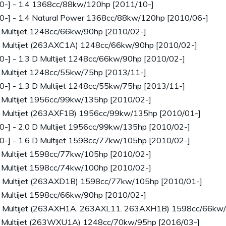
0-] - 1.4 1368cc/88kw/120hp [2011/10-]
0-] - 1.4 Natural Power 1368cc/88kw/120hp [2010/06-]
 Multijet 1248cc/66kw/90hp [2010/02-]
D Multijet (263AXC1A) 1248cc/66kw/90hp [2010/02-]
-] - 1.3 D Multijet 1248cc/66kw/90hp [2010/02-]
 Multijet 1248cc/55kw/75hp [2013/11-]
-] - 1.3 D Multijet 1248cc/55kw/75hp [2013/11-]
 Multijet 1956cc/99kw/135hp [2010/02-]
D Multijet (263AXF1B) 1956cc/99kw/135hp [2010/01-]
-] - 2.0 D Multijet 1956cc/99kw/135hp [2010/02-]
-] - 1.6 D Multijet 1598cc/77kw/105hp [2010/02-]
 Multijet 1598cc/77kw/105hp [2010/02-]
 Multijet 1598cc/74kw/100hp [2010/02-]
D Multijet (263AXD1B) 1598cc/77kw/105hp [2010/01-]
 Multijet 1598cc/66kw/90hp [2010/02-]
 D Multijet (263AXH1A. 263AXL11. 263AXH1B) 1598cc/66kw
D Multijet (263WXU1A) 1248cc/70kw/95hp [2016/03-]