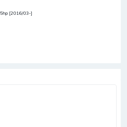
95hp [2016/03-]