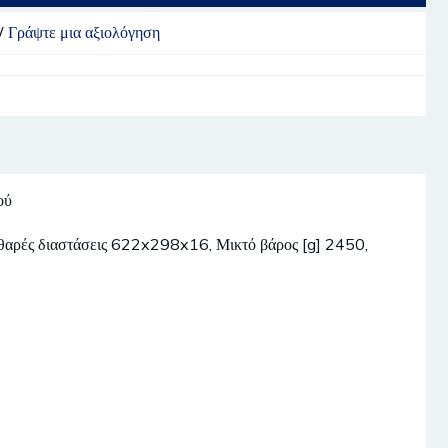
/
Γράψτε μια αξιολόγηση
ού
Καθαρές διαστάσεις 622x298x16, Μικτό βάρος [g] 2450,