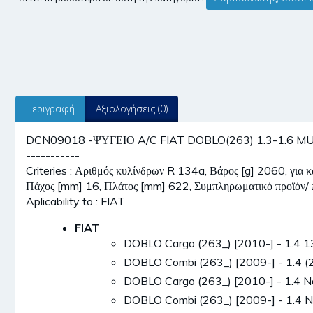
Περιγραφή
Αξιολογήσεις (0)
DCN09018 -ΨΥΓΕΙΟ A/C FIAT DOBLO(263) 1.3-1.6 MULT
-----------
Criteries : Αριθμός κυλίνδρων R 134a, Βάρος [g] 2060, για
Πάχος [mm] 16, Πλάτος [mm] 622, Συμπληρωματικό προϊόν/ 
Aplicability to : FIAT
FIAT
DOBLO Cargo (263_) [2010-] - 1.4 
DOBLO Combi (263_) [2009-] - 1.4
DOBLO Cargo (263_) [2010-] - 1.4 
DOBLO Combi (263_) [2009-] - 1.4