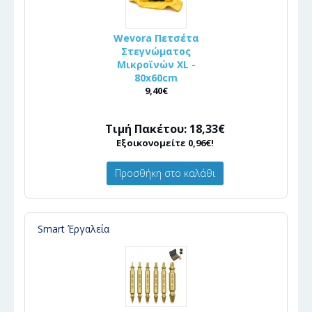
Wevora Πετσέτα
Στεγνώματος
Μικροϊνών XL -
80x60cm
9,40€
Τιμή Πακέτου: 18,33€
Εξοικονομείτε 0,96€!
Προσθήκη στο καλάθι
Smart Έργαλεία