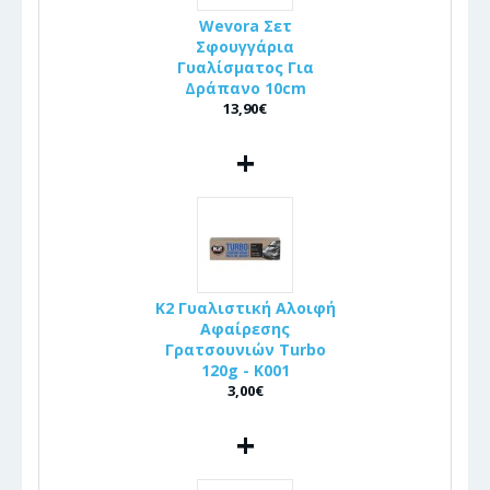
Wevora Σετ
Σφουγγάρια
Γυαλίσματος Για
Δράπανο 10cm
13,90€
+
K2 Γυαλιστική Αλοιφή
Αφαίρεσης
Γρατσουνιών Turbo
120g - K001
3,00€
+