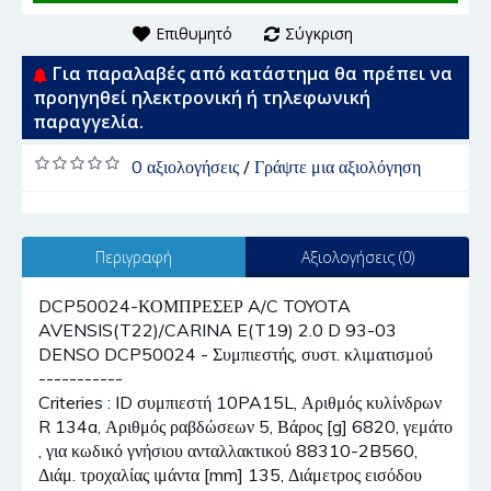
Επιθυμητό
Σύγκριση
Για παραλαβές από κατάστημα θα πρέπει να
προηγηθεί ηλεκτρονική ή τηλεφωνική
παραγγελία.
0 αξιολογήσεις
/
Γράψτε μια αξιολόγηση
Περιγραφή
Αξιολογήσεις (0)
DCP50024-ΚΟΜΠΡΕΣΕΡ A/C TOYOTA
AVENSIS(T22)/CARINA E(T19) 2.0 D 93-03
DENSO DCP50024 - Συμπιεστής, συστ. κλιματισμού
-----------
Criteries : ID συμπιεστή 10PA15L, Αριθμός κυλίνδρων
R 134a, Αριθμός ραβδώσεων 5, Βάρος [g] 6820, γεμάτο
, για κωδικό γνήσιου ανταλλακτικού 88310-2B560,
Διάμ. τροχαλίας ιμάντα [mm] 135, Διάμετρος εισόδου