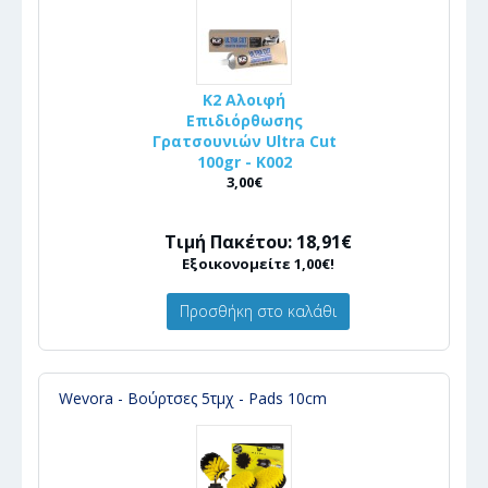
K2 Αλοιφή
Επιδιόρθωσης
Γρατσουνιών Ultra Cut
100gr - Κ002
3,00€
Τιμή Πακέτου: 18,91€
Εξοικονομείτε 1,00€!
Προσθήκη στο καλάθι
Wevora - Βούρτσες 5τμχ - Pads 10cm