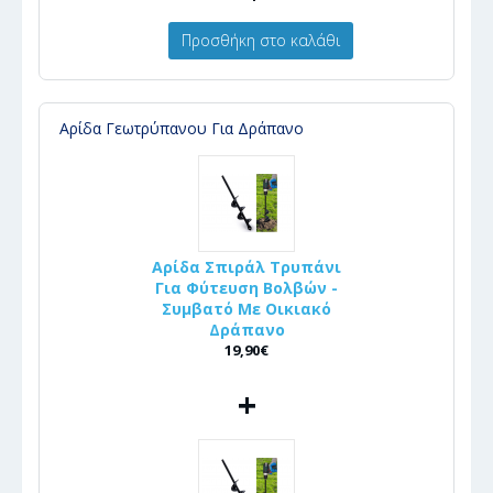
Προσθήκη στο καλάθι
Αρίδα Γεωτρύπανου Για Δράπανο
Αρίδα Σπιράλ Τρυπάνι
Για Φύτευση Βολβών -
Συμβατό Με Οικιακό
Δράπανο
19,90€
+