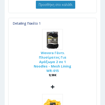
Προσθήκη στο καλάθι
Detailing Πακέτο 1
Wevora Γάντι
Πλυσίματος Για
Αμάξωμα 2 σε 1
Noodles - Mesh Lining
WR-015
9,90€
+