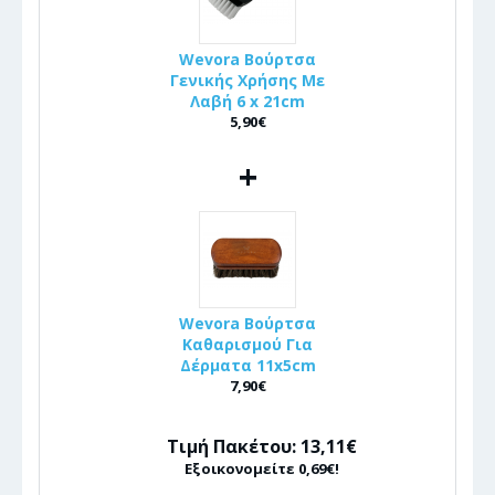
Wevora Βούρτσα
Γενικής Χρήσης Με
Λαβή 6 x 21cm
5,90€
+
Wevora Βούρτσα
Καθαρισμού Για
Δέρματα 11x5cm
7,90€
Τιμή Πακέτου: 13,11€
Εξοικονομείτε 0,69€!