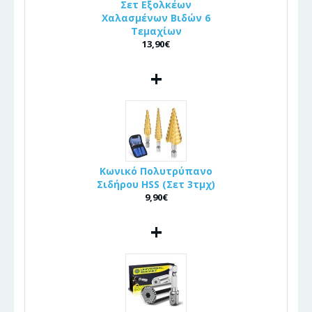
Σετ Εξολκέων
Χαλασμένων Βιδών 6
Τεμαχίων
13,90€
+
Κωνικό Πολυτρύπανο
Σιδήρου HSS (Σετ 3τμχ)
9,90€
+