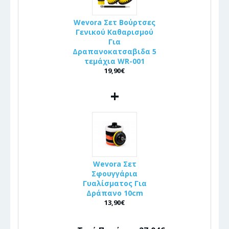
Wevora Σετ Βούρτσες
Γενικού Καθαρισμού
Για
Δραπανοκατσαβιδα 5
τεμάχια WR-001
19,90€
+
Wevora Σετ
Σφουγγάρια
Γυαλίσματος Για
Δράπανο 10cm
13,90€