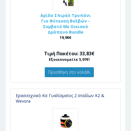
Αρίδα Σπιράλ Τρυπάνι
Για Φύτευση Βολβών -
Συμβατό Με Οικιακό
Δράπανο Bundle
19,90€
Τιμή Πακέτου: 33,83€
Εξοικονομείτε 5,97€!
Προσθήκη στο καλάθι
Ερασιτεχνικό Κιτ Γυαλίσματος 2 σταδίων K2 &
Wevora