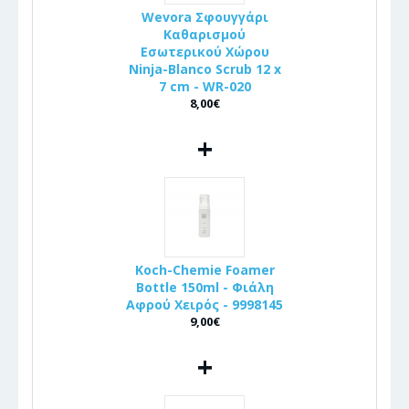
Wevora Σφουγγάρι
Καθαρισμού
Εσωτερικού Χώρου
Ninja-Blanco Scrub 12 x
7 cm - WR-020
8,00€
+
Koch-Chemie Foamer
Bottle 150ml - Φιάλη
Αφρού Χειρός - 9998145
9,00€
+