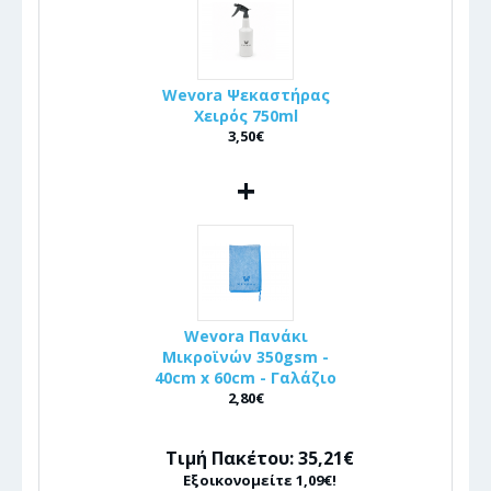
Wevora Ψεκαστήρας
Χειρός 750ml
3,50€
+
Wevora Πανάκι
Μικροϊνών 350gsm -
40cm x 60cm - Γαλάζιο
2,80€
Τιμή Πακέτου: 35,21€
Εξοικονομείτε 1,09€!