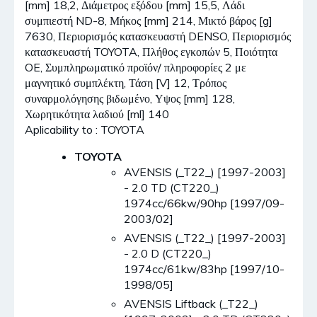
[mm] 18,2, Διάμετρος εξόδου [mm] 15,5, Λάδι
συμπιεστή ND-8, Μήκος [mm] 214, Μικτό βάρος [g]
7630, Περιορισμός κατασκευαστή DENSO, Περιορισμός
κατασκευαστή TOYOTA, Πλήθος εγκοπών 5, Ποιότητα
OE, Συμπληρωματικό προϊόν/ πληροφορίες 2 με
μαγνητικό συμπλέκτη, Τάση [V] 12, Τρόπος
συναρμολόγησης βιδωμένο, Υψος [mm] 128,
Χωρητικότητα λαδιού [ml] 140
Aplicability to : TOYOTA
TOYOTA
AVENSIS (_T22_) [1997-2003]
- 2.0 TD (CT220_)
1974cc/66kw/90hp [1997/09-
2003/02]
AVENSIS (_T22_) [1997-2003]
- 2.0 D (CT220_)
1974cc/61kw/83hp [1997/10-
1998/05]
AVENSIS Liftback (_T22_)