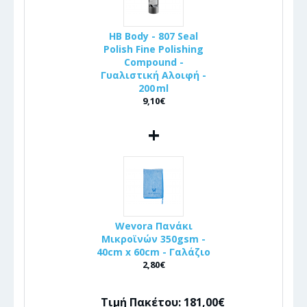
HB Body - 807 Seal
Polish Fine Polishing
Compound -
Γυαλιστική Αλοιφή -
200 ml
9,10€
+
Wevora Πανάκι
Μικροϊνών 350gsm -
40cm x 60cm - Γαλάζιο
2,80€
Τιμή Πακέτου: 181,00€