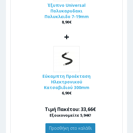
Έξυπνο Universal
Πολυκαρυδακι
Πολυκλειδο 7-19mm
8,90€
+
Εύκαμπτη Προέκταση
Ηλεκτρονικού
Κατσαβιδιού 300mm
6,90€
Τιμή Πακέτου: 33,66€
Εξοικονομείτε 5,94€!
Προσθήκη στο καλάθι