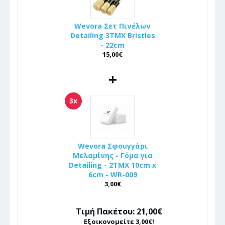
Wevora Σετ Πινέλων
Detailing 3ΤΜΧ Bristles
- 22cm
15,00€
+
3x
Wevora Σφουγγάρι
Μελαμίνης - Γόμα για
Detailing - 2ΤΜΧ 10cm x
6cm - WR-009
3,00€
Τιμή Πακέτου: 21,00€
Εξοικονομείτε 3,00€!