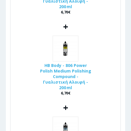
Γυαλιστική Αλοιφή -
200 ml
6,70€
+
HB Body - 806 Power
Polish Medium Polishing
Compound -
Γυαλιστική Αλοιφή -
200 ml
6,70€
+