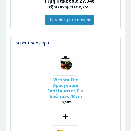
Τιμή Πακέτου: 27,04€
Εξοικονομείτε 6,76€!
Προσθήκη στο καλάθι
Super Προσφορά
Wevora Σετ
Σφουγγάρια
Γυαλίσματος Για
Δράπανο 10cm
13,90€
+