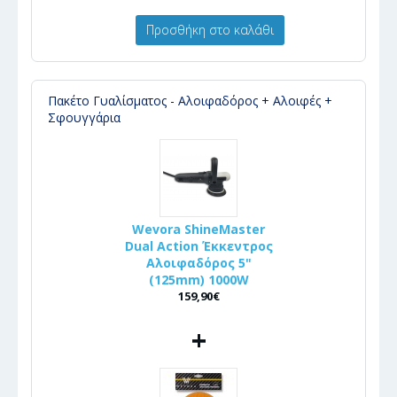
Προσθήκη στο καλάθι
Πακέτο Γυαλίσματος - Αλοιφαδόρος + Αλοιφές +
Σφουγγάρια
Wevora ShineMaster
Dual Action Έκκεντρος
Αλοιφαδόρος 5"
(125mm) 1000W
159,90€
+