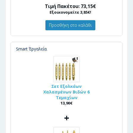
Τιμή Πακέτου: 73,15€
Εξοικονομείτε 3,85€!
Προσθήκη στο καλάθι
Smart Έργαλεία
Σετ Εξολκέων
Χαλασμένων Βιδών 6
Τεμαχίων
13,90€
+