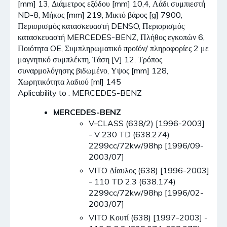
[mm] 13, Διάμετρος εξόδου [mm] 10,4, Λάδι συμπιεστή
ND-8, Μήκος [mm] 219, Μικτό βάρος [g] 7900,
Περιορισμός κατασκευαστή DENSO, Περιορισμός
κατασκευαστή MERCEDES-BENZ, Πλήθος εγκοπών 6,
Ποιότητα OE, Συμπληρωματικό προϊόν/ πληροφορίες 2 με
μαγνητικό συμπλέκτη, Τάση [V] 12, Τρόπος
συναρμολόγησης βιδωμένο, Υψος [mm] 128,
Χωρητικότητα λαδιού [ml] 145
Aplicability to : MERCEDES-BENZ
MERCEDES-BENZ
V-CLASS (638/2) [1996-2003]
- V 230 TD (638.274)
2299cc/72kw/98hp [1996/09-
2003/07]
VITO Δίαυλος (638) [1996-2003]
- 110 TD 2.3 (638.174)
2299cc/72kw/98hp [1996/02-
2003/07]
VITO Κουτί (638) [1997-2003] -