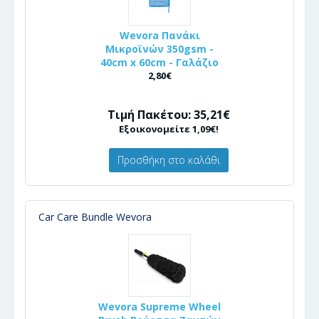
Wevora Πανάκι
Μικροϊνών 350gsm -
40cm x 60cm - Γαλάζιο
2,80€
Τιμή Πακέτου: 35,21€
Εξοικονομείτε 1,09€!
Προσθήκη στο καλάθι
Car Care Bundle Wevora
Wevora Supreme Wheel