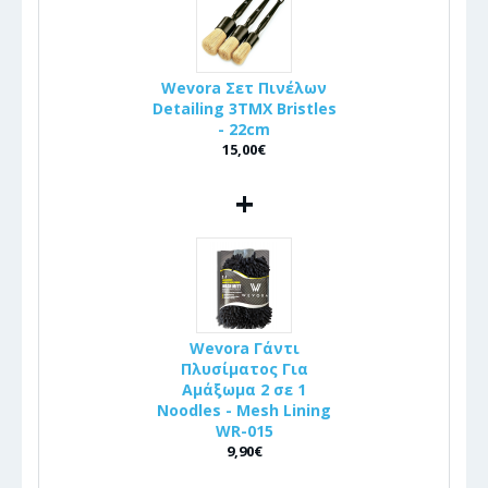
Wevora Σετ Πινέλων
Detailing 3ΤΜΧ Bristles
- 22cm
15,00€
+
Wevora Γάντι
Πλυσίματος Για
Αμάξωμα 2 σε 1
Noodles - Mesh Lining
WR-015
9,90€