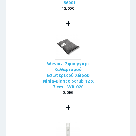
- 86001
13,00€
+
Wevora Σφουγγάρι
Καθαρισμού
Εσωτερικού Χώρου
Ninja-Blanco Scrub 12 x
7 cm - WR-020
8,00€
+