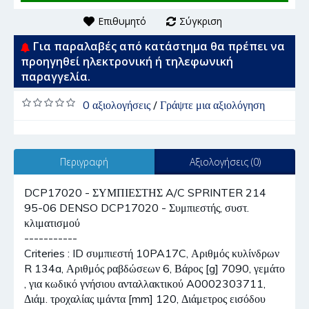
Επιθυμητό
Σύγκριση
Για παραλαβές από κατάστημα θα πρέπει να
προηγηθεί ηλεκτρονική ή τηλεφωνική
παραγγελία.
0 αξιολογήσεις
/
Γράψτε μια αξιολόγηση
Περιγραφή
Αξιολογήσεις (0)
DCP17020 - ΣΥΜΠΙΕΣΤΗΣ A/C SPRINTER 214
95-06 DENSO DCP17020 - Συμπιεστής, συστ.
κλιματισμού
-----------
Criteries : ID συμπιεστή 10PA17C, Αριθμός κυλίνδρων
R 134a, Αριθμός ραβδώσεων 6, Βάρος [g] 7090, γεμάτο
, για κωδικό γνήσιου ανταλλακτικού A0002303711,
Διάμ. τροχαλίας ιμάντα [mm] 120, Διάμετρος εισόδου