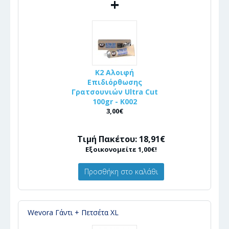
+
K2 Αλοιφή
Επιδιόρθωσης
Γρατσουνιών Ultra Cut
100gr - Κ002
3,00€
Τιμή Πακέτου: 18,91€
Εξοικονομείτε 1,00€!
Προσθήκη στο καλάθι
Wevora Γάντι + Πετσέτα XL