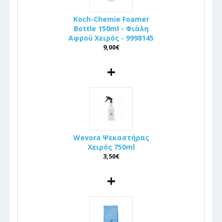
Koch-Chemie Foamer
Bottle 150ml - Φιάλη
Αφρού Χειρός - 9998145
9,00€
+
Wevora Ψεκαστήρας
Χειρός 750ml
3,50€
+