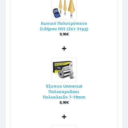
Κωνικό Πολυτρύπανο
Σιδήρου HSS (Σετ 3τμχ)
9,90€
+
Έξυπνο Universal
Πολυκαρυδακι
Πολυκλειδο 7-19mm
8,90€
+