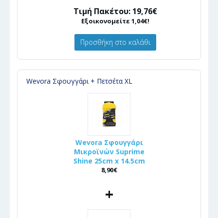
Τιμή Πακέτου: 19,76€
Εξοικονομείτε 1,04€!
Προσθήκη στο καλάθι
Wevora Σφουγγάρι + Πετσέτα XL
Wevora Σφουγγάρι
Μικροϊνών Suprime
Shine 25cm x 14.5cm
8,90€
+