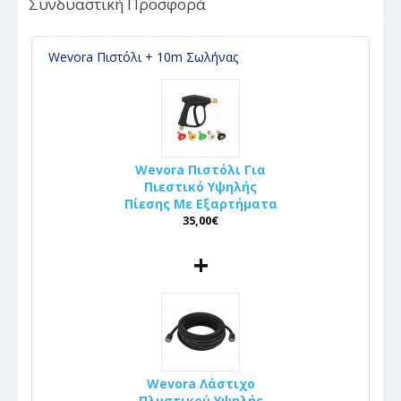
Συνδυαστική Προσφορά
Wevora Πιστόλι + 10m Σωλήνας
Wevora Πιστόλι Για
Πιεστικό Υψηλής
Πίεσης Με Εξαρτήματα
35,00€
+
Wevora Λάστιχο
Πλυστικού Υψηλής