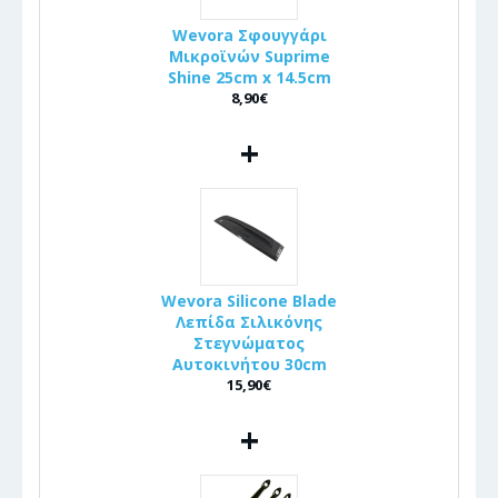
Wevora Σφουγγάρι
Μικροϊνών Suprime
Shine 25cm x 14.5cm
8,90€
+
Wevora Silicone Blade
Λεπίδα Σιλικόνης
Στεγνώματος
Αυτοκινήτου 30cm
15,90€
+