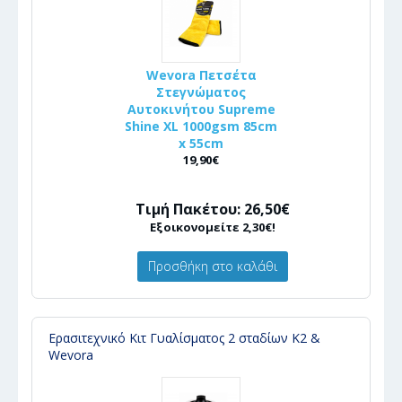
Wevora Πετσέτα
Στεγνώματος
Αυτοκινήτου Supreme
Shine XL 1000gsm 85cm
x 55cm
19,90€
Τιμή Πακέτου: 26,50€
Εξοικονομείτε 2,30€!
Προσθήκη στο καλάθι
Ερασιτεχνικό Κιτ Γυαλίσματος 2 σταδίων K2 &
Wevora