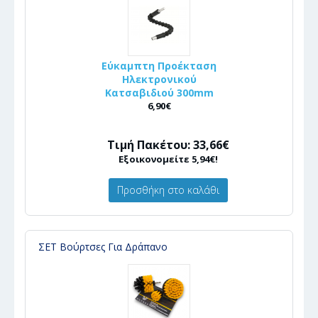
Εύκαμπτη Προέκταση
Ηλεκτρονικού
Κατσαβιδιού 300mm
6,90€
Τιμή Πακέτου: 33,66€
Εξοικονομείτε 5,94€!
Προσθήκη στο καλάθι
ΣΕΤ Βούρτσες Για Δράπανο