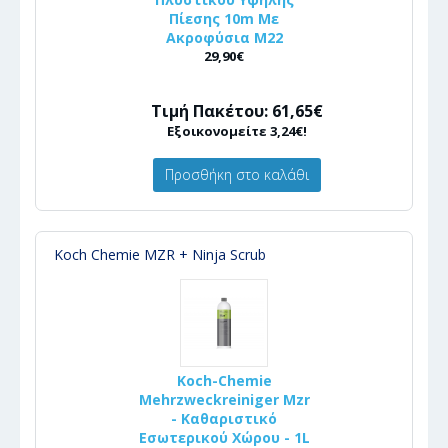
Πίεσης 10m Με
Ακροφύσια Μ22
29,90€
Τιμή Πακέτου: 61,65€
Εξοικονομείτε 3,24€!
Προσθήκη στο καλάθι
Koch Chemie MZR + Ninja Scrub
Koch-Chemie
Mehrzweckreiniger Mzr
- Καθαριστικό
Εσωτερικού Χώρου - 1L