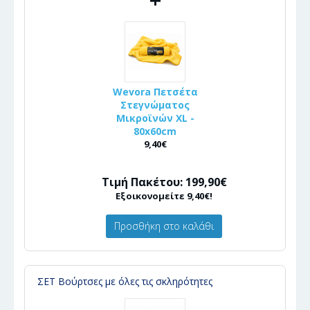
Wevora Πετσέτα
Στεγνώματος
Μικροϊνών XL -
80x60cm
9,40€
Τιμή Πακέτου: 199,90€
Εξοικονομείτε 9,40€!
Προσθήκη στο καλάθι
ΣΕΤ Βούρτσες με όλες τις σκληρότητες