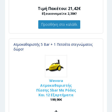
Τιμή Πακέτου: 21,42€
Εξοικονομείτε 2,38€!
Προσθήκη στο καλάθι
Ατμοκαθαριστής 5 Bar + 1 Πετσέτα στεγνώματος
δώρο!
Wevora
Ατμοκαθαριστής
Πίεσης 5bar Με Ρόδες
Και 12 Εξαρτήματα
199,90€
+