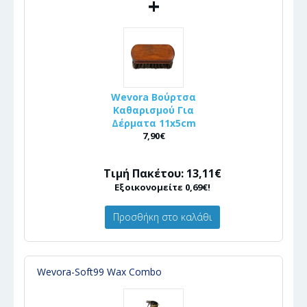
+
Wevora Βούρτσα
Καθαρισμού Για
Δέρματα 11x5cm
7,90€
Τιμή Πακέτου: 13,11€
Εξοικονομείτε 0,69€!
Προσθήκη στο καλάθι
Wevora-Soft99 Wax Combo