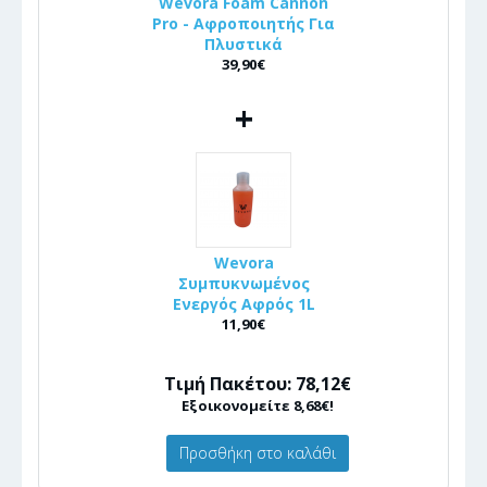
Wevora Foam Cannon
Pro - Αφροποιητής Για
Πλυστικά
39,90€
+
Wevora
Συμπυκνωμένος
Ενεργός Αφρός 1L
11,90€
Τιμή Πακέτου: 78,12€
Εξοικονομείτε 8,68€!
Προσθήκη στο καλάθι