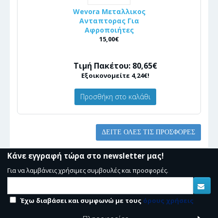
Wevora Μεταλλικος
Ανταπτορας Για
Αφροποιήτες
15,00€
Τιμή Πακέτου: 80,65€
Εξοικονομείτε 4,24€!
Προσθήκη στο καλάθι
ΔΕΊΤΕ ΌΛΕΣ ΤΙΣ ΠΡΟΣΦΟΡΈΣ
Κάνε εγγραφή τώρα στο newsletter μας!
Για να λαμβάνεις χρήσιμες συμβουλές και προσφορές.
Έχω διαβάσει και συμφωνώ με τους
όρους χρήσεις