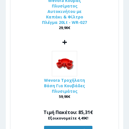
Wevora Κουβάς
Πλυσίματος
Αυτοκινήτου με
Καπάκι & Φίλτρο
Πλέγμα 20Lt - WR-027
29,90€
+
Wevora Τροχήλατη
Βάση Για Κουβάδες
Πλυσιμάτος
59,90€
Τιμή Πακέτου: 85,31€
Εξοικονομείτε 4,49€!