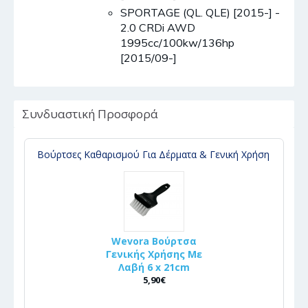
SPORTAGE (QL. QLE) [2015-] -
2.0 CRDi AWD
1995cc/100kw/136hp
[2015/09-]
Συνδυαστική Προσφορά
Βούρτσες Καθαρισμού Για Δέρματα & Γενική Χρήση
Wevora Βούρτσα
Γενικής Χρήσης Με
Λαβή 6 x 21cm
5,90€