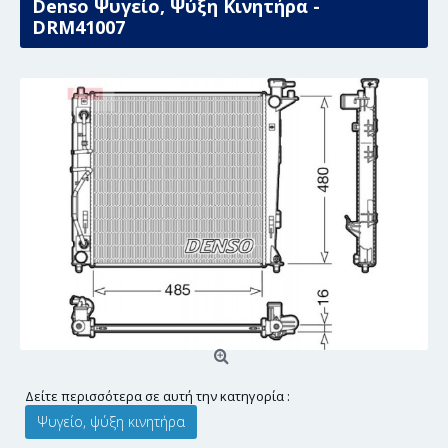
Denso Ψυγείο, Ψύξη Κινητήρα -
DRM41007
Δείτε περισσότερα σε αυτή την κατηγορία :
Ψυγείο, ψύξη κινητήρα