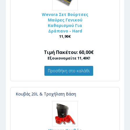
Wevora Σετ Βούρτσες
Μαύρες Γενικού
Καθαρισμού Για
Δράπανο - Hard
11,90€
Τιμή Πακέτου: 60,00€
Εξοικονομείτε 11,40€!
Προσθήκη στο καλάθι
Κουβάς 20L & Τροχήλατη Βάση