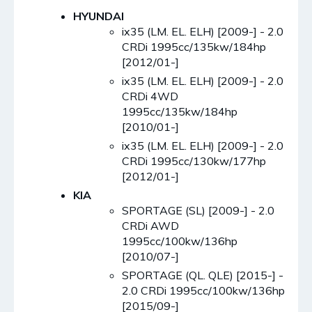
HYUNDAI
ix35 (LM. EL. ELH) [2009-] - 2.0
CRDi 1995cc/135kw/184hp
[2012/01-]
ix35 (LM. EL. ELH) [2009-] - 2.0
CRDi 4WD
1995cc/135kw/184hp
[2010/01-]
ix35 (LM. EL. ELH) [2009-] - 2.0
CRDi 1995cc/130kw/177hp
[2012/01-]
KIA
SPORTAGE (SL) [2009-] - 2.0
CRDi AWD
1995cc/100kw/136hp
[2010/07-]
SPORTAGE (QL. QLE) [2015-] -
2.0 CRDi 1995cc/100kw/136hp
[2015/09-]