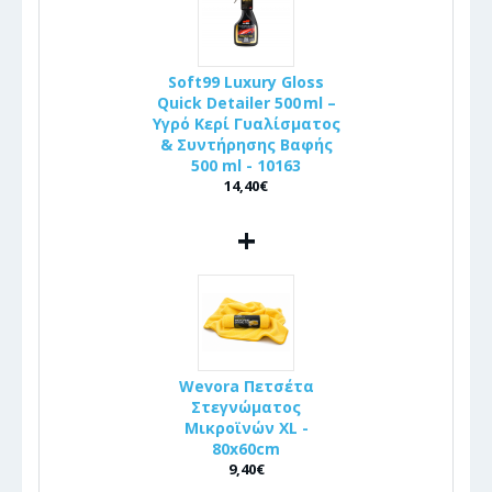
Soft99 Luxury Gloss
Quick Detailer 500 ml –
Υγρό Κερί Γυαλίσματος
& Συντήρησης Βαφής
500 ml - 10163
14,40€
+
Wevora Πετσέτα
Στεγνώματος
Μικροϊνών XL -
80x60cm
9,40€