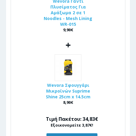
Wevora Γάντι
Πλυσίματος Για
Αμάξωμα 2 σε 1
Noodles - Mesh Lining
WR-015
9,90€
+
Wevora Σφουγγάρι
Μικροϊνών Suprime
Shine 25cm x 14.5cm
8,90€
Τιμή Πακέτου: 34,83€
Εξοικονομείτε 3,87€!