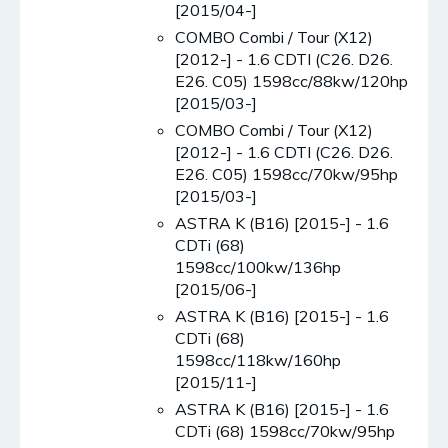
[2015/04-]
COMBO Combi / Tour (X12)
[2012-] - 1.6 CDTI (C26. D26.
E26. C05) 1598cc/88kw/120hp
[2015/03-]
COMBO Combi / Tour (X12)
[2012-] - 1.6 CDTI (C26. D26.
E26. C05) 1598cc/70kw/95hp
[2015/03-]
ASTRA K (B16) [2015-] - 1.6
CDTi (68)
1598cc/100kw/136hp
[2015/06-]
ASTRA K (B16) [2015-] - 1.6
CDTi (68)
1598cc/118kw/160hp
[2015/11-]
ASTRA K (B16) [2015-] - 1.6
CDTi (68) 1598cc/70kw/95hp