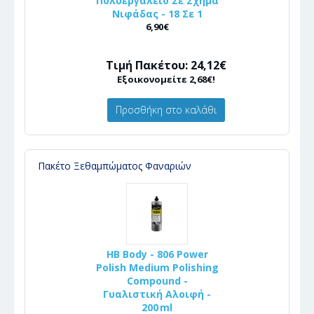
Πολυεργαλείο Σε Σχήμα
Νιφάδας - 18 Σε 1
6,90€
Τιμή Πακέτου: 24,12€
Εξοικονομείτε 2,68€!
Προσθήκη στο καλάθι
Πακέτο Ξεθαμπώματος Φαναριών
HB Body - 806 Power
Polish Medium Polishing
Compound -
Γυαλιστική Αλοιφή -
200 ml