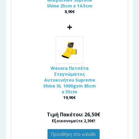
Shine 25cm x 14.5cm
8,90€
+
Wevora Πετσέτα
Στεγνώματος
Αυτοκινήτου Supreme
Shine XL 1000gsm 85cm
x 55cm
19,90€
Τιμή Πακέτου: 26,50€
Εξοικονομείτε 2,30€!
Προσθήκη στο καλάθι