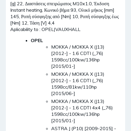
[g] 22, Διαστάσεις σπειρώματος M10x1.0, Έκδοση
Instant heating, Κωνικό βήμα 93, Ολικό μήκος [mm]
145, Ροπή σύσφιγξης από [Nm] 10, Ροπή σύσφιγξης έως
[Nm] 12, Τάση [V] 4,4
Aplicability to : OPEL|VAUXHALL
OPEL
MOKKA / MOKKA X (J13)
[2012-] - 1.6 CDTI (_76)
1598cc/100kw/136hp
[2015/01-]
MOKKA / MOKKA X (J13)
[2012-] - 1.6 CDTI (_76)
1598cc/81kw/110hp
[2015/06-]
MOKKA / MOKKA X (J13)
[2012-] - 1.6 CDTI 4x4 (_76)
1598cc/100kw/136hp
[2015/01-]
ASTRA J (P10) [2009-2015] -