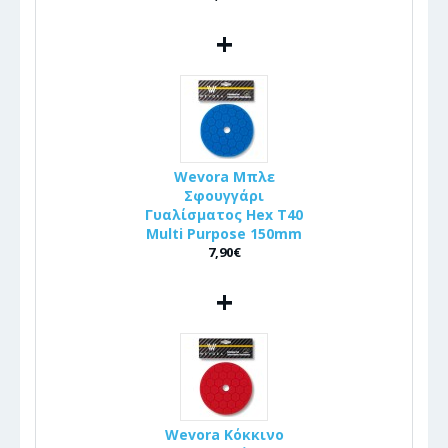
+
Wevora Μπλε
Σφουγγάρι
Γυαλίσματος Hex T40
Multi Purpose 150mm
7,90€
+
Wevora Κόκκινο