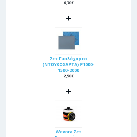
6,70€
+
Σετ Γυαλόχαρτα
(ΝΤΟΥΚΟΧΑΡΤΑ) P1000-
1500-2000
2,50€
+
Wevora Σετ