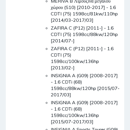
MERIVA B Λιμουζίνα μεγάλου
χώρου (S10) [2010-2017] - 1.6
CDTI (75) 1598cc/81kw/110hp
[2014/03-2017/03]
ZAFIRA C (P12) [2011-] - 1.6
CDTI (75) 1598cc/88kw/120hp
[2014/07-]
ZAFIRA C (P12) [2011-] - 1.6
CDTI (75)
1598cc/100kw/136hp
[2013/02-]
INSIGNIA A (G09) [2008-2017]
- 1.6 CDTi (68)
1598cc/88kw/120hp [2015/07-
2017/03]
INSIGNIA A (G09) [2008-2017]
- 1.6 CDTi (68)
1598cc/100kw/136hp
[2015/07-2017/03]
INSIGNIA A Sports Tourer (G09)