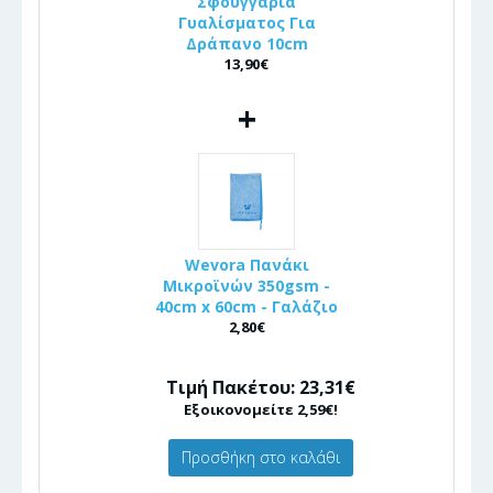
Σφουγγάρια
Γυαλίσματος Για
Δράπανο 10cm
13,90€
+
Wevora Πανάκι
Μικροϊνών 350gsm -
40cm x 60cm - Γαλάζιο
2,80€
Τιμή Πακέτου: 23,31€
Εξοικονομείτε 2,59€!
Προσθήκη στο καλάθι