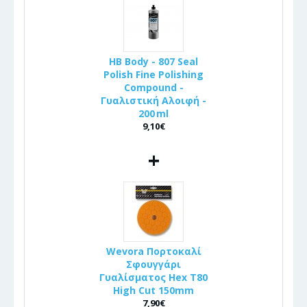
HB Body - 807 Seal
Polish Fine Polishing
Compound -
Γυαλιστική Αλοιφή -
200 ml
9,10€
+
Wevora Πορτοκαλί
Σφουγγάρι
Γυαλίσματος Hex T80
High Cut 150mm
7,90€