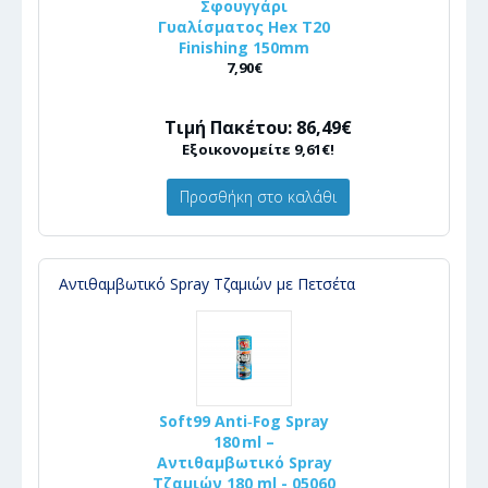
Σφουγγάρι
Γυαλίσματος Hex T20
Finishing 150mm
7,90€
Τιμή Πακέτου: 86,49€
Εξοικονομείτε 9,61€!
Προσθήκη στο καλάθι
Αντιθαμβωτικό Spray Τζαμιών με Πετσέτα
Soft99 Anti‑Fog Spray
180 ml –
Αντιθαμβωτικό Spray
Τζαμιών 180 ml - 05060