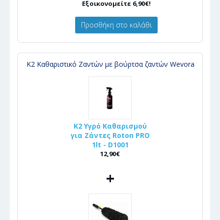
Εξοικονομείτε 6,90€!
Προσθήκη στο καλάθι
K2 Καθαριστικό Ζαντών με βούρτσα ζαντών Wevora
K2 Υγρό Καθαρισμού
για Ζάντες Roton PRO
1lt - D1001
12,90€
+