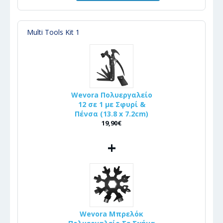
Multi Tools Kit 1
Wevora Πολυεργαλείο
12 σε 1 με Σφυρί &
Πένσα (13.8 x 7.2cm)
19,90€
+
Wevora Μπρελόκ