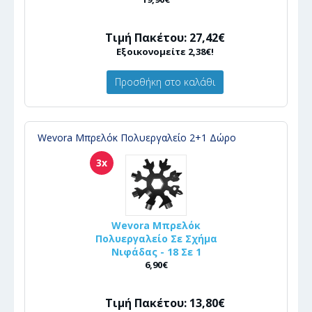
Τιμή Πακέτου: 27,42€
Εξοικονομείτε 2,38€!
Προσθήκη στο καλάθι
Wevora Μπρελόκ Πολυεργαλείο 2+1 Δώρο
3x
Wevora Μπρελόκ
Πολυεργαλείο Σε Σχήμα
Νιφάδας - 18 Σε 1
6,90€
Τιμή Πακέτου: 13,80€