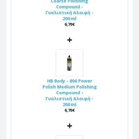
Coarse Polishing
Compound -
Γυαλιστική Αλοιφή -
200 ml
6,70€
+
HB Body - 806 Power
Polish Medium Polishing
Compound -
Γυαλιστική Αλοιφή -
200 ml
6,70€
+