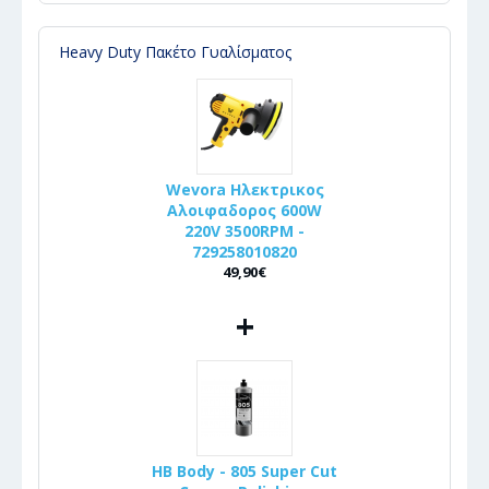
Heavy Duty Πακέτο Γυαλίσματος
Wevora Ηλεκτρικος
Αλοιφαδορος 600W
220V 3500RPM -
729258010820
49,90€
+
HB Body - 805 Super Cut