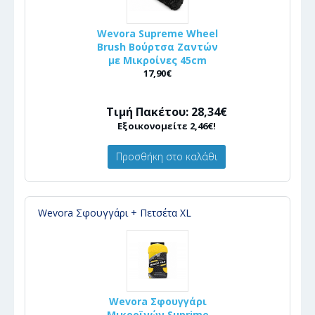
Wevora Supreme Wheel
Brush Βούρτσα Ζαντών
με Μικροίνες 45cm
17,90€
Τιμή Πακέτου: 28,34€
Εξοικονομείτε 2,46€!
Προσθήκη στο καλάθι
Wevora Σφουγγάρι + Πετσέτα XL
Wevora Σφουγγάρι
Μικροϊνών Suprime