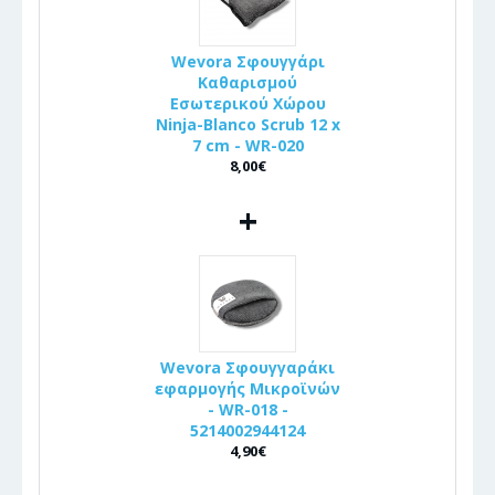
Wevora Σφουγγάρι
Καθαρισμού
Εσωτερικού Χώρου
Ninja-Blanco Scrub 12 x
7 cm - WR-020
8,00€
+
Wevora Σφουγγαράκι
εφαρμογής Μικροϊνών
- WR-018 -
5214002944124
4,90€