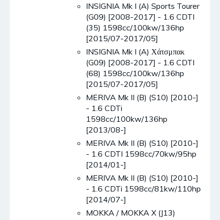
INSIGNIA Mk I (A) Sports Tourer
(G09) [2008-2017] - 1.6 CDTI
(35) 1598cc/100kw/136hp
[2015/07-2017/05]
INSIGNIA Mk I (A) Χάτσμπακ
(G09) [2008-2017] - 1.6 CDTI
(68) 1598cc/100kw/136hp
[2015/07-2017/05]
MERIVA Mk II (B) (S10) [2010-]
- 1.6 CDTi
1598cc/100kw/136hp
[2013/08-]
MERIVA Mk II (B) (S10) [2010-]
- 1.6 CDTI 1598cc/70kw/95hp
[2014/01-]
MERIVA Mk II (B) (S10) [2010-]
- 1.6 CDTi 1598cc/81kw/110hp
[2014/07-]
MOKKA / MOKKA X (J13)