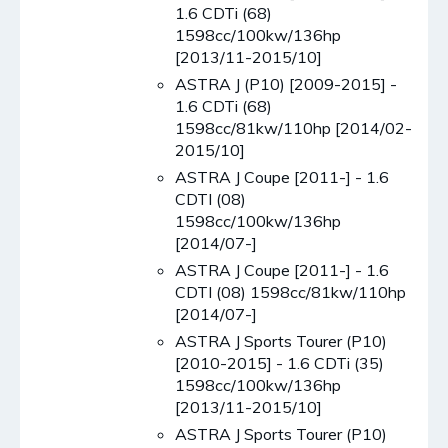
1.6 CDTi (68)
1598cc/100kw/136hp
[2013/11-2015/10]
ASTRA J (P10) [2009-2015] -
1.6 CDTi (68)
1598cc/81kw/110hp [2014/02-
2015/10]
ASTRA J Coupe [2011-] - 1.6
CDTI (08)
1598cc/100kw/136hp
[2014/07-]
ASTRA J Coupe [2011-] - 1.6
CDTI (08) 1598cc/81kw/110hp
[2014/07-]
ASTRA J Sports Tourer (P10)
[2010-2015] - 1.6 CDTi (35)
1598cc/100kw/136hp
[2013/11-2015/10]
ASTRA J Sports Tourer (P10)