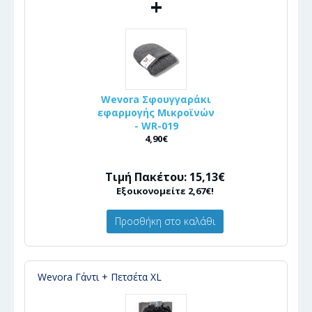
+
Wevora Σφουγγαράκι
εφαρμογής Μικροϊνών
- WR-019
4,90€
Τιμή Πακέτου: 15,13€
Εξοικονομείτε 2,67€!
Προσθήκη στο καλάθι
Wevora Γάντι + Πετσέτα XL